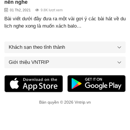
nên nghe
01 Th2, 2021
9.8K lượt xem
Bài viết dưới đây đưa ra một vài gợi ý các bài hát về du
lịch nghe xong là muốn xách balo…
Khách sạn theo tỉnh thành
Giới thiệu VNTRIP
Bản quyền © 2026 Vntrip.vn