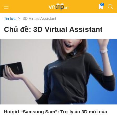
Skip
0
to
content
Tin tức
>
3D Virtual Assistant
Chủ đề: 3D Virtual Assistant
Hotgirl “Samsung Sam”: Trợ lý ảo 3D mới của