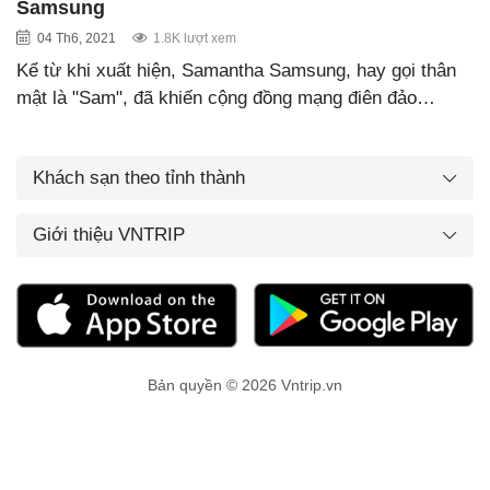
Samsung
04 Th6, 2021
1.8K lượt xem
Kể từ khi xuất hiện, Samantha Samsung, hay gọi thân
mật là "Sam", đã khiến cộng đồng mạng điên đảo…
Khách sạn theo tỉnh thành
Giới thiệu VNTRIP
Bản quyền © 2026 Vntrip.vn