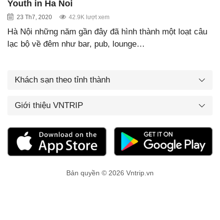
Youth in Ha Noi
23 Th7, 2020
42.9K lượt xem
Hà Nội những năm gần đây đã hình thành một loạt câu
lạc bộ về đêm như bar, pub, lounge…
Khách sạn theo tỉnh thành
Giới thiệu VNTRIP
Bản quyền © 2026 Vntrip.vn