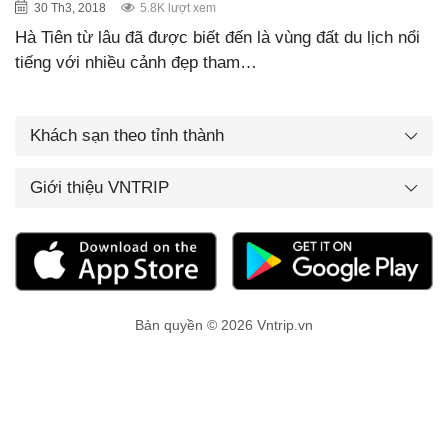
30 Th3, 2018
5.8K lượt xem
Hà Tiên từ lâu đã được biết đến là vùng đất du lịch nổi
tiếng với nhiều cảnh đẹp tham…
Khách sạn theo tỉnh thành
Giới thiệu VNTRIP
Bản quyền © 2026 Vntrip.vn