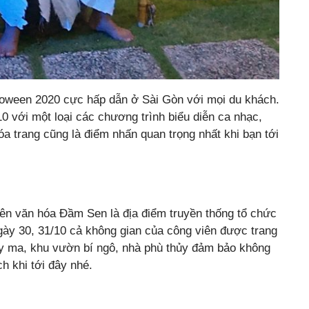
lloween 2020 cực hấp dẫn ở Sài Gòn với mọi du khách.
10 với một loại các chương trình biểu diễn ca nhạc,
 trang cũng là điểm nhấn quan trọng nhất khi bạn tới
ên văn hóa Đầm Sen là địa điểm truyền thống tổ chức
gày 30, 31/10 cả không gian của công viên được trang
y ma, khu vườn bí ngô, nhà phù thủy đảm bảo không
h khi tới đây nhé.