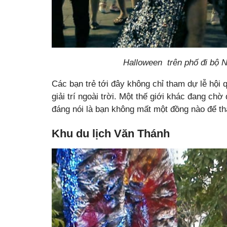
Halloween trên phố đi bộ 
Các bạn trẻ tới đây không chỉ tham dự lễ hội 
giải trí ngoài trời. Một thế giới khác đang ch
đáng nói là bạn không mất một đồng nào để t
Khu du lịch Văn Thánh