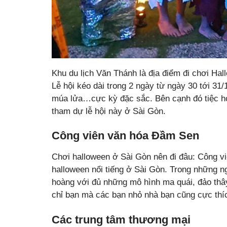
Khu du lịch Văn Thánh là địa điểm đi chơi Ha
Lễ hội kéo dài trong 2 ngày từ ngày 30 tới 31/
múa lửa…cực kỳ đặc sắc. Bên cạnh đó tiệc hóa
tham dự lễ hội này ở Sài Gòn.
Công viên văn hóa Đầm Sen
Chơi halloween ở Sài Gòn nên đi đâu: Công vi
halloween nổi tiếng ở Sài Gòn. Trong những n
hoàng với đủ những mô hình ma quái, đảo thâ
chỉ bạn mà các bạn nhỏ nhà bạn cũng cực thíc
Các trung tâm thương mại