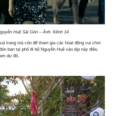
Nguyễn Huệ Sài Gòn – Ảnh. Kênh 14
quá trang mà còn để tham gia các hoạt động vui chơi
ờ đón bạn tại phố đi bộ Nguyễn Huệ vào dịp này điều
ham dự đó.