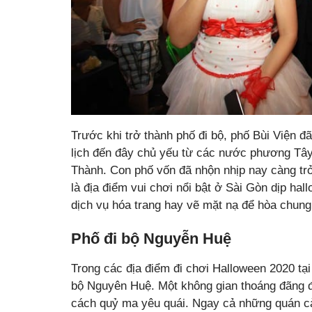
Trước khi trở thành phố đi bộ, phố Bùi Viện đ
lịch đến đây chủ yếu từ các nước phương Tây 
Thành. Con phố vốn đã nhộn nhịp nay càng tr
là địa điểm vui chơi nổi bật ở Sài Gòn dịp h
dịch vụ hóa trang hay vẽ mặt nạ để hòa chung
Phố đi bộ Nguyễn Huệ
Trong các địa điểm đi chơi Halloween 2020 tại 
bộ Nguyên Huệ. Một không gian thoáng đãng đ
cách quỷ ma yêu quái. Ngay cả những quán c