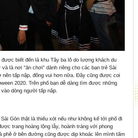
ã được biết đến là khu Tây ba lô do lượng khách du
và là nơi “ăn chơi” dành riêng cho các bạn trẻ Sài
ở nên tấp nập, đông vui hơn nữa. Đây cũng được coi
alloween 2020. Trên phố bạn dễ dàng tìm được những
 vào dòng người tấp nập.
Sài Gòn thật là thiếu xót nếu như không kể tới phố đi
ược trang hoàng lộng lẫy, hoành tráng với phong
à phê ở bên đường cũng được dịp khoác lên mình tấm