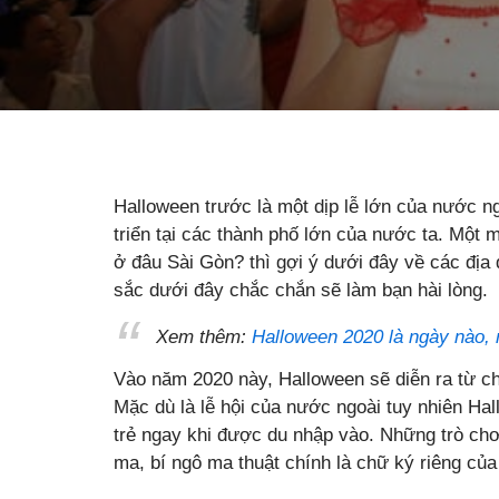
Halloween trước là một dịp lễ lớn của nước n
triển tại các thành phố lớn của nước ta. Một 
ở đâu Sài Gòn? thì gợi ý dưới đây về các địa
sắc dưới đây chắc chắn sẽ làm bạn hài lòng.
Xem thêm:
Halloween 2020 là ngày nào, 
Vào năm 2020 này, Halloween sẽ diễn ra từ ch
Mặc dù là lễ hội của nước ngoài tuy nhiên Hal
trẻ ngay khi được du nhập vào. Những trò chơ
ma, bí ngô ma thuật chính là chữ ký riêng của 