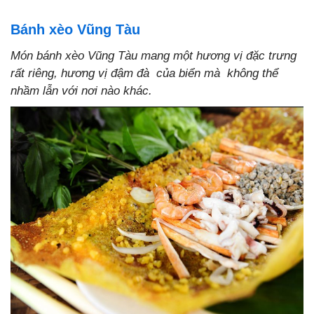
Bánh xèo Vũng Tàu
Món bánh xèo Vũng Tàu mang một hương vị đặc trưng
rất riêng, hương vị đậm đà của biển mà không thể
nhầm lẫn với nơi nào khác.