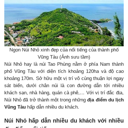
Ngọn Núi Nhỏ xinh đẹp của nổi tiếng của thành phố
Vũng Tàu (Ảnh sưu tầm)
Núi Nhỏ hay là núi Tao Phùng nằm ở phía Nam thành
phố Vũng Tàu với diện tích khoảng 120ha và độ cao
khoảng 170m. Sở hữu một vị trí vô cùng thuận lợi ngay
sát biển, dưới chân núi là con đường dẫn tới nhiều
khách sạn, nhà hàng, quán cà phê,… Với vị trí đắc địa,
Núi Nhỏ đã trở thành một trong những
địa điểm du lịch
Vũng Tàu
hấp dẫn nhiều du khách.
Núi Nhỏ hấp dẫn nhiều du khách với nhiều