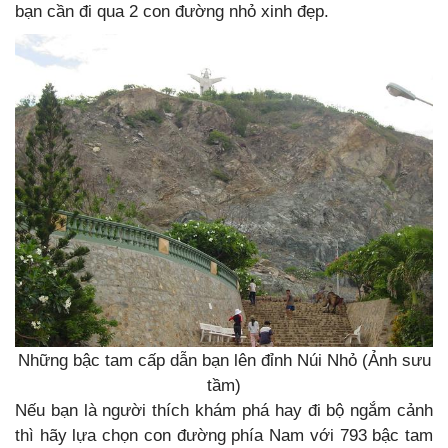
bạn cần đi qua 2 con đường nhỏ xinh đẹp.
Những bậc tam cấp dẫn bạn lên đỉnh Núi Nhỏ (Ảnh sưu
tầm)
Nếu bạn là người thích khám phá hay đi bộ ngắm cảnh
thì hãy lựa chọn con đường phía Nam với 793 bậc tam