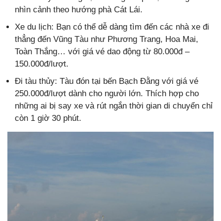
nhìn cảnh theo hướng phà Cát Lái.
Xe du lịch: Bạn có thể dễ dàng tìm đến các nhà xe đi
thẳng đến Vũng Tàu như Phương Trang, Hoa Mai,
Toàn Thắng… với giá vé dao động từ 80.000đ –
150.000đ/lượt.
Đi tàu thủy: Tàu đón tại bến Bạch Đằng với giá vé
250.000đ/lượt dành cho người lớn. Thích hợp cho
những ai bị say xe và rút ngắn thời gian di chuyển chỉ
còn 1 giờ 30 phút.