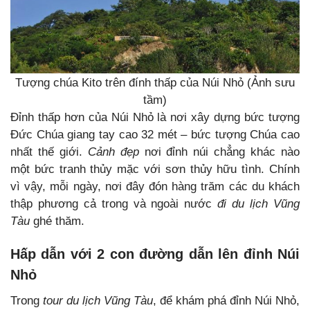
Tượng chúa Kito trên đính thấp của Núi Nhỏ (Ảnh sưu
tầm)
Đỉnh thấp hơn của Núi Nhỏ là nơi xây dựng bức tượng
Đức Chúa giang tay cao 32 mét – bức tượng Chúa cao
nhất thế giới.
Cảnh đẹp
nơi đỉnh núi chẳng khác nào
một bức tranh thủy mặc với sơn thủy hữu tình. Chính
vì vậy, mỗi ngày, nơi đây đón hàng trăm các du khách
thập phương cả trong và ngoài nước
đi du lịch Vũng
Tàu
ghé thăm.
Hấp dẫn với 2 con đường dẫn lên đỉnh Núi
Nhỏ
Trong
tour du lịch Vũng Tàu
, để khám phá đỉnh Núi Nhỏ,