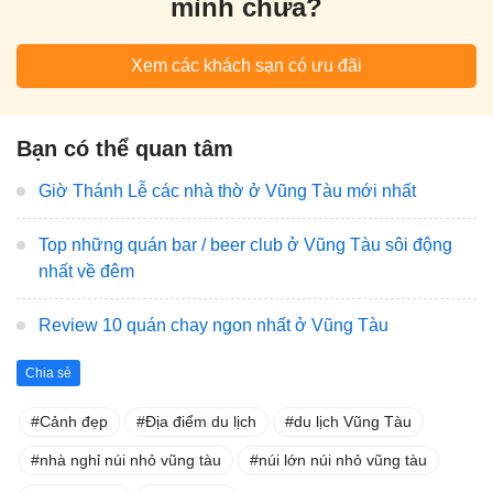
mình chưa?
Xem các khách sạn có ưu đãi
Bạn có thể quan tâm
Giờ Thánh Lễ các nhà thờ ở Vũng Tàu mới nhất
Top những quán bar / beer club ở Vũng Tàu sôi động
nhất về đêm
Review 10 quán chay ngon nhất ở Vũng Tàu
Chia sẻ
Cảnh đẹp
Địa điểm du lịch
du lịch Vũng Tàu
nhà nghỉ núi nhỏ vũng tàu
núi lớn núi nhỏ vũng tàu