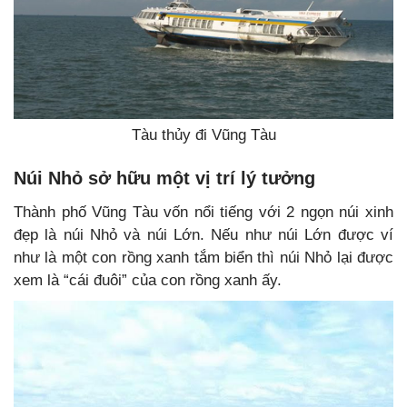
Tàu thủy đi Vũng Tàu
Núi Nhỏ sở hữu một vị trí lý tưởng
Thành phố Vũng Tàu vốn nổi tiếng với 2 ngọn núi xinh
đẹp là núi Nhỏ và núi Lớn. Nếu như núi Lớn được ví
như là một con rồng xanh tắm biển thì núi Nhỏ lại được
xem là “cái đuôi” của con rồng xanh ấy.