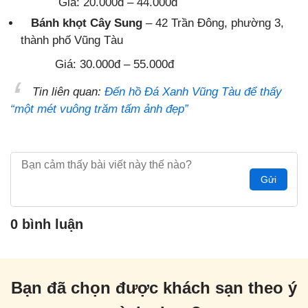
Giá: 20.000đ – 44.000đ
Bánh khọt Cây Sung
– 42 Trần Đông, phường 3,
thành phố Vũng Tàu
Giá: 30.000đ – 55.000đ
Tin liên quan:
Đến hồ Đá Xanh Vũng Tàu để thấy
“một mét vuông trăm tấm ảnh đẹp”
Gửi
0 bình luận
Bạn đã chọn được khách sạn theo ý