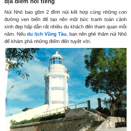
địa điểm nổi tiếng
Núi Nhỏ bao gồm 2 đỉnh núi kết hợp cùng những con
đường ven biển để tạo nên một bức tranh toàn cảnh
xinh đẹp hấp dẫn rất nhiều du khách đến tham quan mỗi
năm. Nếu
du lịch Vũng Tàu
, bạn nên ghé thăm núi Nhỏ
để khám phá những điểm đến tuyệt vời.