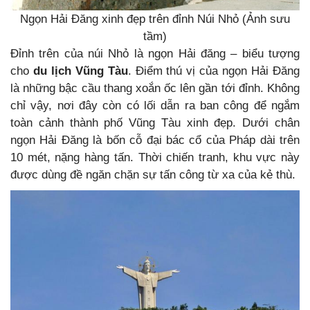
Ngọn Hải Đăng xinh đẹp trên đỉnh Núi Nhỏ (Ảnh sưu
tầm)
Đỉnh trên của núi Nhỏ là ngọn Hải đăng – biểu tượng
cho
du lịch Vũng Tàu
. Điểm thú vị của ngọn Hải Đăng
là những bậc cầu thang xoắn ốc lên gần tới đỉnh. Không
chỉ vậy, nơi đây còn có lối dẫn ra ban công để ngắm
toàn cảnh thành phố Vũng Tàu xinh đẹp. Dưới chân
ngọn Hải Đăng là bốn cỗ đại bác cổ của Pháp dài trên
10 mét, nặng hàng tấn. Thời chiến tranh, khu vực này
được dùng đề ngăn chặn sự tấn công từ xa của kẻ thù.