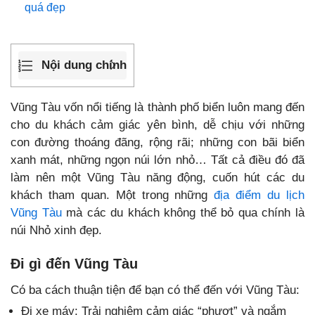
quá đẹp
Nội dung chính
Vũng Tàu vốn nổi tiếng là thành phố biển luôn mang đến
cho du khách cảm giác yên bình, dễ chịu với những
con đường thoáng đãng, rộng rãi; những con bãi biển
xanh mát, những ngọn núi lớn nhỏ… Tất cả điều đó đã
làm nên một Vũng Tàu năng động, cuốn hút các du
khách tham quan. Một trong những
địa điểm du lịch
Vũng Tàu
mà các du khách không thể bỏ qua chính là
núi Nhỏ xinh đẹp.
Đi gì đến Vũng Tàu
Có ba cách thuận tiện để bạn có thể đến với Vũng Tàu:
Đi xe máy: Trải nghiệm cảm giác “phượt” và ngắm