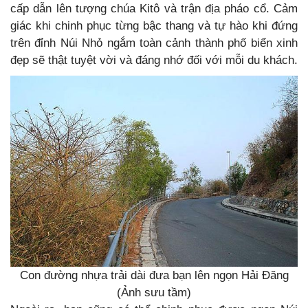
cấp dẫn lên tượng chúa Kitô và trận địa pháo cổ. Cảm
giác khi chinh phục từng bậc thang và tự hào khi đứng
trên đỉnh Núi Nhỏ ngắm toàn cảnh thành phố biển xinh
đẹp sẽ thật tuyệt vời và đáng nhớ đối với mỗi du khách.
Con đường nhựa trải dài đưa bạn lên ngọn Hải Đăng
(Ảnh sưu tầm)