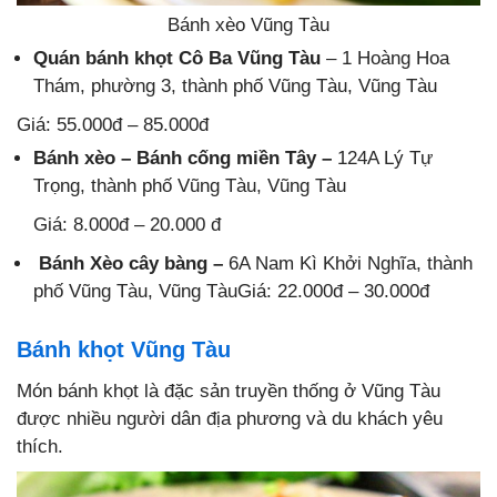
Bánh xèo Vũng Tàu
Quán bánh khọt Cô Ba Vũng Tàu
– 1 Hoàng Hoa
Thám, phường 3, thành phố Vũng Tàu, Vũng Tàu
Giá: 55.000đ – 85.000đ
Bánh xèo – Bánh cống miền Tây
–
124A Lý Tự
Trọng, thành phố Vũng Tàu, Vũng Tàu
Giá: 8.000đ – 20.000 đ
Bánh Xèo cây bàng
–
6A Nam Kì Khởi Nghĩa, thành
phố Vũng Tàu, Vũng TàuGiá: 22.000đ – 30.000đ
Bánh khọt Vũng Tàu
Món bánh khọt là đặc sản truyền thống ở Vũng Tàu
được nhiều người dân địa phương và du khách yêu
thích.