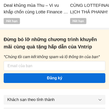
Deal khủng mùa Thu – Vi vu
CÙNG LOTTEFINA
khắp chốn cùng Lotte Finance x
LỊCH THẢ PHANH!
Vntrip
Hết hạn
Hết hạn
Đừng bỏ lỡ những chương trình khuyến
mãi cùng quà tặng hấp dẫn của Vntrip
*Chúng tôi cam kết không spam và lộ thông tin của bạn*
Đăng ký
Khách sạn theo tỉnh thành