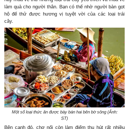
làm quà cho người thân. Bạn có thể nhờ người bàn gọt
hộ để thử được hương vị tuyệt vời của các loại trái
cây.
Một số loại thức ăn được bày bán hai bên bờ sông (Ảnh:
ST)
Bên cạnh đó, chợ nổi còn làm điểm thu hút rất nhiều