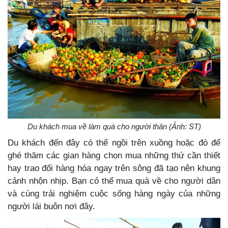
Du khách mua về làm quà cho người thân (Ảnh: ST)
Du khách đến đây có thể ngồi trên xuồng hoặc đò để
ghé thăm các gian hàng chọn mua những thứ cần thiết
hay trao đổi hàng hóa ngay trên sông đã tạo nên khung
cảnh nhộn nhịp. Bạn có thể mua quà về cho người dân
và cùng trải nghiệm cuộc sống hàng ngày của những
người lái buôn nơi đây.