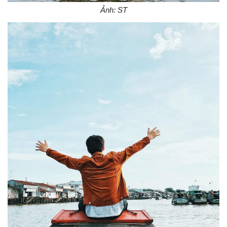
Ảnh: ST