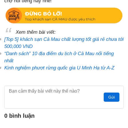
chợ nổi tiếng này nhé!
Xem thêm bài viết:
[Top 5] khách sạn Cà Mau chất lượng tốt giá rẻ chưa tới
500,000 VND
“Danh sách” 10 địa điểm du lịch ở Cà Mau nổi tiếng
nhất
Kinh nghiệm phượt rừng quốc gia U Minh Hạ từ A-Z
Gửi
0 bình luận