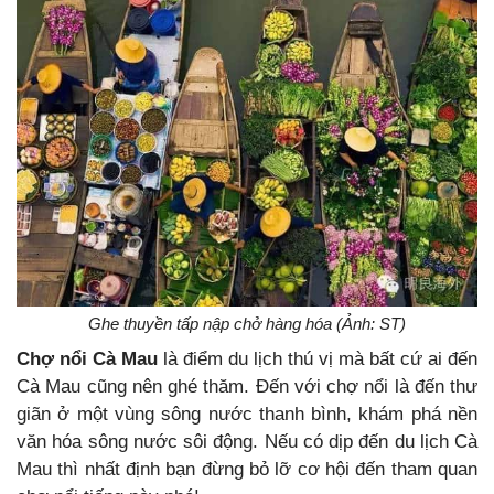
Ghe thuyền tấp nập chở hàng hóa (Ảnh: ST)
Chợ nổi Cà Mau
là điểm du lịch thú vị mà bất cứ ai đến
Cà Mau cũng nên ghé thăm. Đến với chợ nổi là đến thư
giãn ở một vùng sông nước thanh bình, khám phá nền
văn hóa sông nước sôi động. Nếu có dịp đến du lịch Cà
Mau thì nhất định bạn đừng bỏ lỡ cơ hội đến tham quan