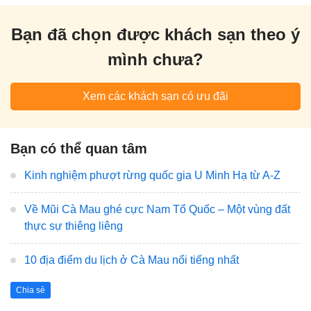
Bạn đã chọn được khách sạn theo ý
mình chưa?
Xem các khách sạn có ưu đãi
Bạn có thể quan tâm
Kinh nghiệm phượt rừng quốc gia U Minh Hạ từ A-Z
Về Mũi Cà Mau ghé cực Nam Tổ Quốc – Một vùng đất
thực sự thiêng liêng
10 địa điểm du lịch ở Cà Mau nổi tiếng nhất
Chia sẻ