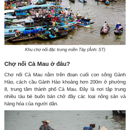
Khu chợ nổi đặc trưng miền Tây (Ảnh: ST)
Chợ nổi Cà Mau ở đâu?
Chợ nổi Cà Mau nằm trên đoạn cuối con sông Gành
Hào, cách cầu Gành Hào khoảng hơn 200m ở phường
8, trung tâm thành phố Cà Mau. Đây là nơi tập trung
nhiều tàu bè buôn bán chở đầy các loại nông sản và
hàng hóa của người dân.