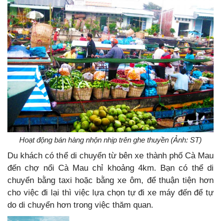
Hoạt động bán hàng nhộn nhịp trên ghe thuyền (Ảnh: ST)
Du khách có thể di chuyển từ bên xe thành phố Cà Mau
đến chợ nổi Cà Mau chỉ khoảng 4km. Bạn có thể di
chuyển bằng taxi hoặc bằng xe ôm, để thuận tiện hơn
cho việc đi lại thì việc lựa chọn tự đi xe máy đến để tự
do di chuyển hơn trong việc thăm quan.