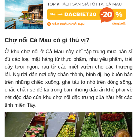
Chợ nổi Cà Mau có gì thú vị?
Ở khu chợ nổi ở Cà Mau này chỉ tập trung mua bán sỉ
đủ các loại mặt hàng từ thực phẩm, nhu yếu phẩm, trái
cây tươi ngon, rau từ các miệt vườn cho các thương
lái. Người dân nơi đây chân thành, bình dị, họ buôn bán
trên những chiếc xuồng, ghe tàu to nhỏ trên dòng sông,
chắc chắn sẽ để lại trong bạn những dấu ấn khó phai về
nét độc đáo của khu chợ nổi đặc trưng của hầu hết các
tỉnh miền Tây.