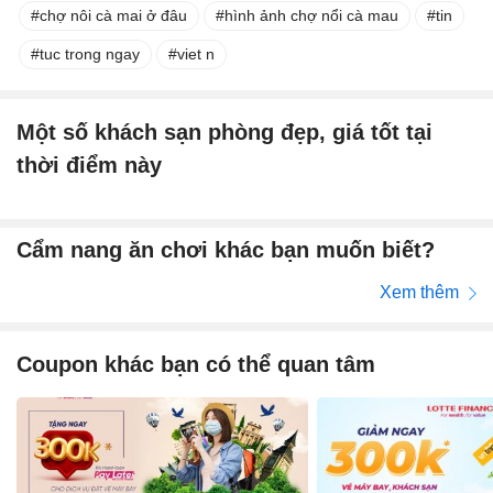
chợ nôi cà mai ở đâu
hình ảnh chợ nổi cà mau
tin
tuc trong ngay
viet n
Một số khách sạn phòng đẹp, giá tốt tại
thời điểm này
Cẩm nang ăn chơi khác bạn muốn biết?
Xem thêm
Coupon khác bạn có thể quan tâm