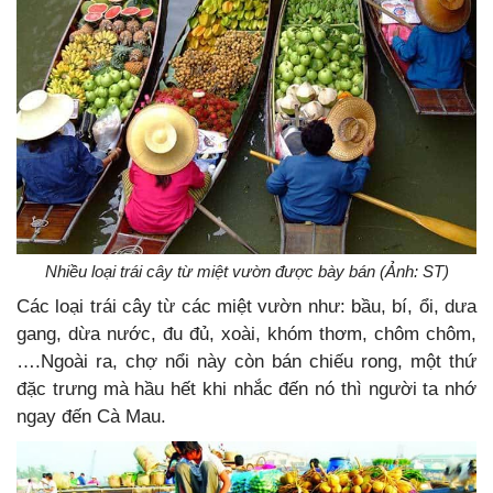
Nhiều loại trái cây từ miệt vườn được bày bán (Ảnh: ST)
Các loại trái cây từ các miệt vườn như: bầu, bí, ổi, dưa
gang, dừa nước, đu đủ, xoài, khóm thơm, chôm chôm,
….Ngoài ra, chợ nổi này còn bán chiếu rong, một thứ
đặc trưng mà hầu hết khi nhắc đến nó thì người ta nhớ
ngay đến Cà Mau.