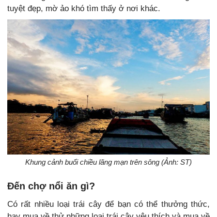
tuyệt đẹp, mờ ảo khó tìm thấy ở nơi khác.
Khung cảnh buổi chiều lãng mạn trên sông (Ảnh: ST)
Đến chợ nổi ăn gì?
Có rất nhiều loại trái cây để bạn có thể thưởng thức,
hay mua về thử những loại trái cây yêu thích và mua về