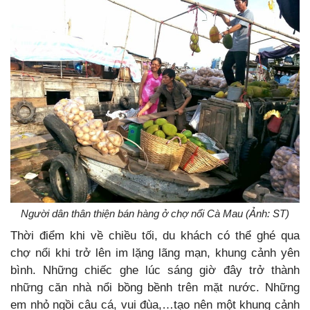
Người dân thân thiện bán hàng ở chợ nổi Cà Mau (Ảnh: ST)
Thời điểm khi về chiều tối, du khách có thể ghé qua
chợ nổi khi trở lên im lặng lãng mạn, khung cảnh yên
bình. Những chiếc ghe lúc sáng giờ đây trở thành
những căn nhà nổi bồng bềnh trên mặt nước. Những
em nhỏ ngồi câu cá, vui đùa,…tạo nên một khung cảnh