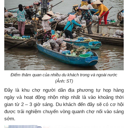
Điểm thăm quan của nhiều du khách trong và ngoài nước
(Ảnh: ST)
Đây là khu chợ người dân địa phương tự họp hàng
ngày và hoạt động nhộn nhịp nhất là vào khoảng thời
gian từ 2 – 3 giờ sáng. Du khách đến đây sẽ có cơ hội
được trải nghiệm chuyến vòng quanh chợ nổi vào sáng
sớm.