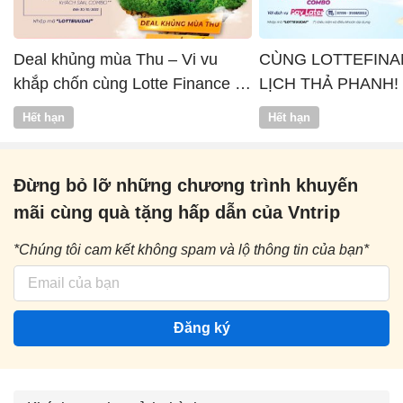
Deal khủng mùa Thu – Vi vu
CÙNG LOTTEFINA
khắp chốn cùng Lotte Finance x
LỊCH THẢ PHANH!
Vntrip
Hết hạn
Hết hạn
Đừng bỏ lỡ những chương trình khuyến
mãi cùng quà tặng hấp dẫn của Vntrip
*Chúng tôi cam kết không spam và lộ thông tin của bạn*
Đăng ký