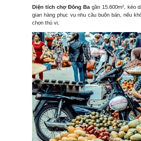
Diện tích chợ Đông Ba
gần 15.600m², kéo dà
gian hàng phục vụ nhu cầu buôn bán, nếu khô
chọn thú vị.