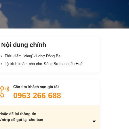
Nội dung chính
Thời điểm “vàng” đi chợ Đông Ba
Lộ trình khám phá chợ Đông Ba theo kiểu Huế
Cần tìm khách sạn giá tốt
0963 266 688
Hoặc để lại thông tin
Vntrip sẽ gọi lại cho bạn