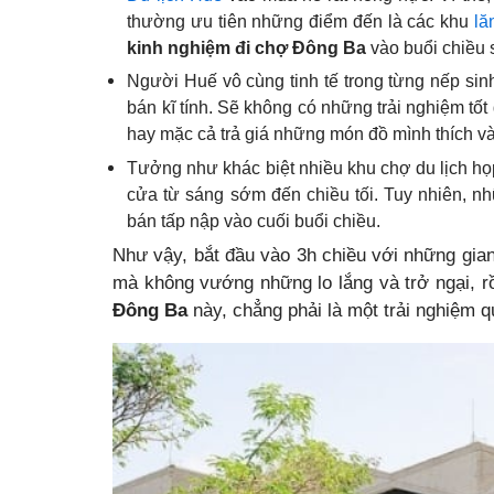
thường ưu tiên những điểm đến là các khu
lă
kinh nghiệm đi chợ Đông Ba
vào buổi chiều 
Người Huế vô cùng tinh tế trong từng nếp sin
bán kĩ tính. Sẽ không có những trải nghiệm tố
hay mặc cả trả giá những món đồ mình thích v
Tưởng như khác biệt nhiều khu chợ du lịch họ
cửa từ sáng sớm đến chiều tối. Tuy nhiên, n
bán tấp nập vào cuối buổi chiều.
Như vậy, bắt đầu vào 3h chiều với những gi
mà không vướng những lo lắng và trở ngại, r
Đông Ba
này, chẳng phải là một trải nghiệm q