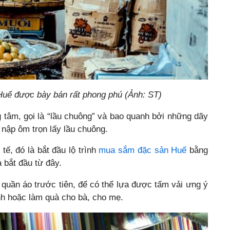
uế được bày bán rất phong phú (Ảnh: ST)
tâm, gọi là “lầu chuông” và bao quanh bởi những dãy
 nập ôm trọn lấy lầu chuông.
 tế, đó là bắt đầu lộ trình
mua sắm đặc sản Huế
bằng
à bắt đầu từ đây.
quần áo trước tiên, để có thể lựa được tấm vải ưng ý
h hoặc làm quà cho bà, cho mẹ.