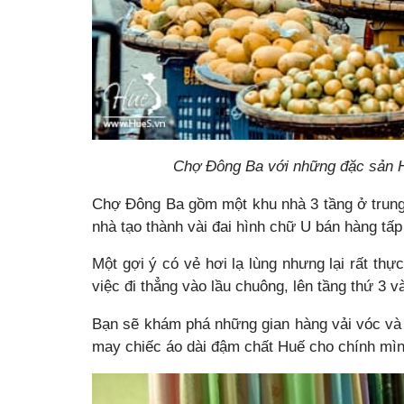
Chợ Đông Ba với những đặc sản H
Chợ Đông Ba gồm một khu nhà 3 tầng ở trung 
nhà tạo thành vài đai hình chữ U bán hàng tấp
Một gợi ý có vẻ hơi lạ lùng nhưng lại rất thực
việc đi thẳng vào lầu chuông, lên tầng thứ 3 v
Bạn sẽ khám phá những gian hàng vải vóc và 
may chiếc áo dài đậm chất Huế cho chính mìn