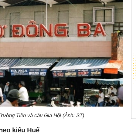
rường Tiền và cầu Gia Hội (Ảnh: ST)
heo kiểu Huế