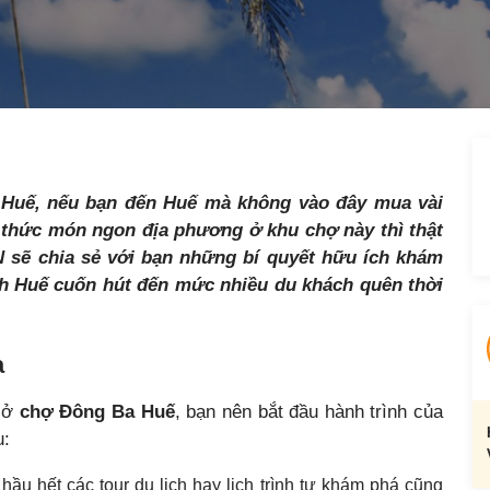
 Huế, nếu bạn đến Huế mà không vào đây mua vài
 thức món ngon địa phương ở khu chợ này thì thật
N sẽ chia sẻ với bạn những bí quyết hữu ích khám
h Huế cuốn hút đến mức nhiều du khách quên thời
a
t ở
chợ Đông Ba Huế
, bạn nên bắt đầu hành trình của
u:
hầu hết các tour du lịch hay lịch trình tự khám phá cũng