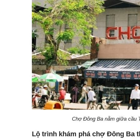
Chợ Đông Ba nằm giữa cầu T
Lộ trình khám phá chợ Đông Ba t