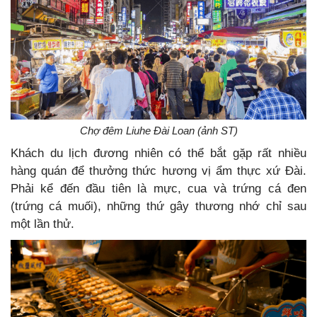
Chợ đêm Liuhe Đài Loan (ảnh ST)
Khách du lịch đương nhiên có thể bắt gặp rất nhiều
hàng quán để thưởng thức hương vị ẩm thực xứ Đài.
Phải kể đến đầu tiên là
mực, cua và trứng cá đen
(trứng cá muối), những thứ gây thương nhớ chỉ sau
một lần thử.