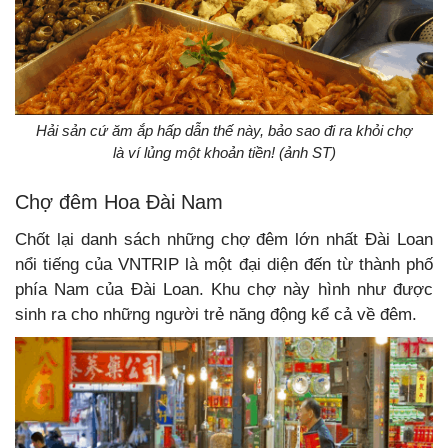
Hải sản cứ ăm ắp hấp dẫn thế này, bảo sao đi ra khỏi chợ
là ví lủng một khoản tiền! (ảnh ST)
Chợ đêm Hoa Đài Nam
Chốt lại danh sách những chợ đêm lớn nhất Đài Loan
nổi tiếng của VNTRIP là một đại diện đến từ thành phố
phía Nam của Đài Loan. Khu chợ này hình như được
sinh ra cho những người trẻ năng động kể cả về đêm.