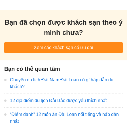
Bạn đã chọn được khách sạn theo ý
mình chưa?
Xem các khách sạn có ưu đãi
Bạn có thể quan tâm
Chuyến du lịch Đài Nam Đài Loan có gì hấp dẫn du
khách?
12 địa điểm du lịch Đài Bắc được yêu thích nhất
“Điểm danh” 12 món ăn Đài Loan nổi tiếng và hấp dẫn
nhất