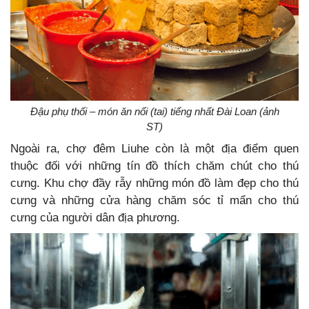
Đậu phụ thối – món ăn nổi (tai) tiếng nhất Đài Loan (ảnh
ST)
Ngoài ra, chợ đêm Liuhe còn là một địa điểm quen
thuộc đối với những tín đồ thích chăm chút cho thú
cưng. Khu chợ đầy rẫy những món đồ làm đẹp cho thú
cưng và những cửa hàng chăm sóc tỉ mẩn cho thú
cưng của người dân địa phương.