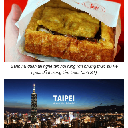
Bánh mì quan tài nghe tên hơi rùng rợn nhưng thực sự vẻ
ngoài dễ thương lắm luôn! (ảnh ST)