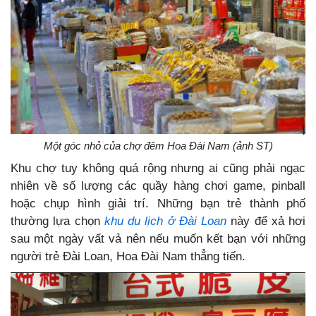
Một góc nhỏ của chợ đêm Hoa Đài Nam (ảnh ST)
Khu chợ tuy không quá rộng nhưng ai cũng phải ngạc
nhiên về số lượng các quầy hàng chơi game, pinball
hoặc chụp hình giải trí. Những bạn trẻ thành phố
thường lựa chọn
khu du lịch ở Đài Loan
này để xả hơi
sau một ngày vất vả nên nếu muốn kết bạn với những
người trẻ Đài Loan, Hoa Đài Nam thẳng tiến.