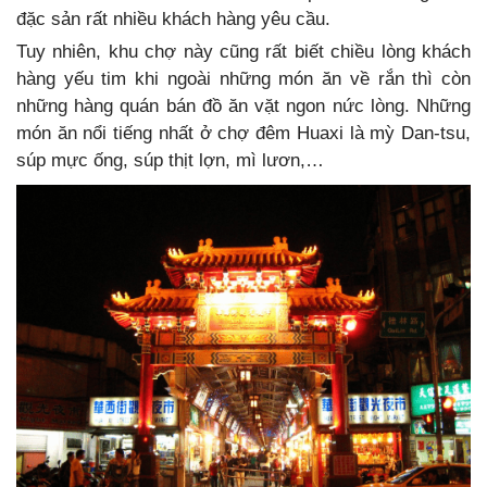
đặc sản rất nhiều khách hàng yêu cầu.
Tuy nhiên, khu chợ này cũng rất biết chiều lòng khách
hàng yếu tim khi ngoài những món ăn về rắn thì còn
những hàng quán bán đồ ăn vặt ngon nức lòng. Những
món ăn nổi tiếng nhất ở chợ đêm Huaxi là mỳ Dan-tsu,
súp mực ống, súp thịt lợn, mì lươn,…