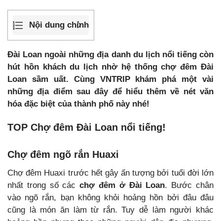
Nội dung chính
Đài Loan ngoài những địa danh du lịch nổi tiếng còn
hút hồn khách du lịch nhờ hệ thống chợ đêm Đài
Loan sầm uất. Cùng VNTRIP khám phá một vài
những địa điểm sau đây để hiểu thêm về nét văn
hóa đặc biệt của thành phố này nhé!
TOP Chợ đêm Đài Loan nổi tiếng!
Chợ đêm ngõ rắn Huaxi
Chợ đêm Huaxi trước hết gây ấn tượng bởi tuổi đời lớn
nhất trong số các
chợ đêm ở Đài Loan
. Bước chân
vào ngõ rắn, bạn không khỏi hoảng hồn bởi đâu đâu
cũng là món ăn làm từ rắn. Tuy dễ làm người khác