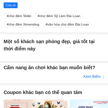
Chia sẻ
chợ đêm Shilin
chợ đêm Sỹ Lâm Đài Loan
chợ đêm Ximending
văn hóa chợ đêm Đài Loan
Một số khách sạn phòng đẹp, giá tốt tại
thời điểm này
Cẩm nang ăn chơi khác bạn muốn biết?
Xem thêm
Coupon khác bạn có thể quan tâm