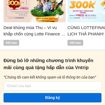
Deal khủng mùa Thu – Vi vu
CÙNG LOTTEFINA
khắp chốn cùng Lotte Finance x
LỊCH THẢ PHANH!
Vntrip
Hết hạn
Hết hạn
Đừng bỏ lỡ những chương trình khuyến
mãi cùng quà tặng hấp dẫn của Vntrip
*Chúng tôi cam kết không spam và lộ thông tin của bạn*
Đăng ký