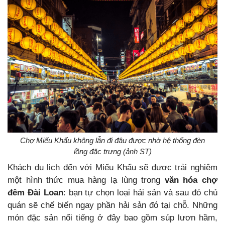
Chợ Miếu Khẩu không lẫn đi đâu được nhờ hệ thống đèn
lồng đặc trưng (ảnh ST)
Khách du lịch đến với Miếu Khẩu sẽ được trải nghiệm
một hình thức mua hàng lạ lùng trong
văn hóa chợ
đêm Đài Loan
: bạn tự chọn loại hải sản và sau đó chủ
quán sẽ chế biến ngay phần hải sản đó tại chỗ. Những
món đặc sản nổi tiếng ở đây bao gồm súp lươn hầm,