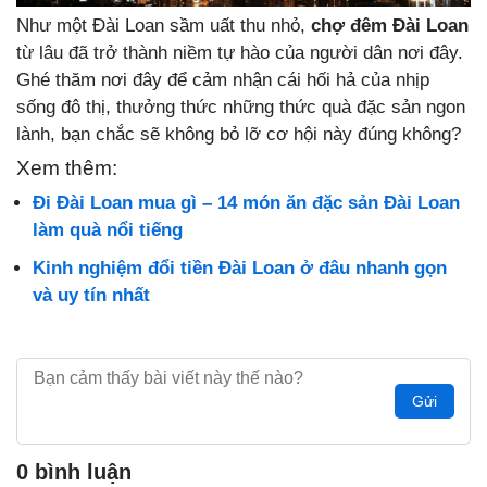
Như một Đài Loan sầm uất thu nhỏ,
chợ đêm Đài Loan
từ lâu đã trở thành niềm tự hào của người dân nơi đây.
Ghé thăm nơi đây để cảm nhận cái hối hả của nhịp
sống đô thị, thưởng thức những thức quà đặc sản ngon
lành, bạn chắc sẽ không bỏ lỡ cơ hội này đúng không?
Xem thêm:
Đi Đài Loan mua gì – 14 món ăn đặc sản Đài Loan
làm quà nổi tiếng
Kinh nghiệm đổi tiền Đài Loan ở đâu nhanh gọn
và uy tín nhất
Gửi
0 bình luận