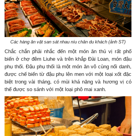
Các hàng ăn vặt san sát nhau níu chân du khách (ảnh ST)
Chắc chắn phải nhắc đến một món ăn thú vị rất phổ
biến ở chợ đêm Liuhe và trên khắp Đài Loan, món đậu
phụ thối. Đậu phụ thối là một món ăn vô cùng nổi danh,
được chế biến từ đậu phụ lên men với một loại xốt đặc
biệt trong vài tháng, có mùi khá nặng và hương vị có
thể được so sánh với một loại phô mai xanh.