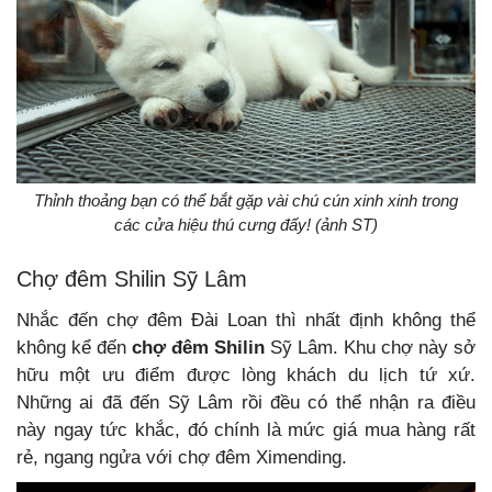
Thỉnh thoảng bạn có thể bắt gặp vài chú cún xinh xinh trong
các cửa hiệu thú cưng đấy! (ảnh ST)
Chợ đêm Shilin Sỹ Lâm
Nhắc đến chợ đêm Đài Loan thì nhất định không thể
không kể đến
chợ đêm Shilin
Sỹ Lâm. Khu chợ này sở
hữu một ưu điểm được lòng khách du lịch tứ xứ.
Những ai đã đến Sỹ Lâm rồi đều có thể nhận ra điều
này ngay tức khắc, đó chính là mức giá mua hàng rất
rẻ, ngang ngửa với chợ đêm Ximending.