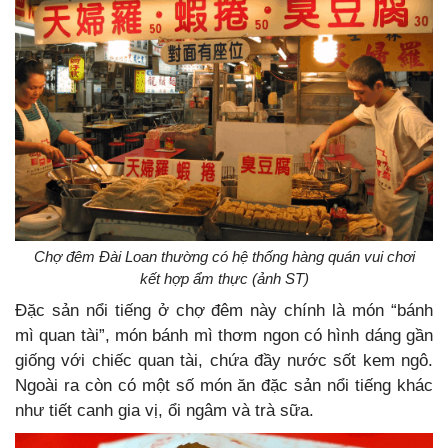
Chợ đêm Đài Loan thường có hệ thống hàng quán vui chơi
kết hợp ẩm thực (ảnh ST)
Đặc sản nổi tiếng ở chợ đêm này chính là món “bánh
mì quan tài”, món bánh mì thơm ngon có hình dáng gần
giống với chiếc quan tài, chứa đầy nước sốt kem ngô.
Ngoài ra còn có một số món ăn đặc sản nổi tiếng khác
như tiết canh gia vị, ổi ngâm và trà sữa.