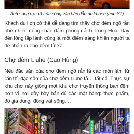
Ánh sáng rực rỡ của cổng vào hấp dẫn du khách (ảnh ST)
Khách du lịch có thể dễ dàng tìm thấy chợ đêm ngõ rắn
nhờ chiếc cổng chào đậm phong cách Trung Hoa. Dãy
đèn lồng lấp lánh cũng là một điểm sáng khiến người ta
dễ nhận ra chợ đêm từ xa.
Chợ đêm Liuhe (Cao Hùng)
Nếu đặc sản của chợ đêm ngõ rắn là các món làm từ
rắn thì đặc sản của chợ đêm Liuhe là… tất cả. Thực sự
khu chợ này giống một khu chợ truyền thống ban đêm
hơn vì nơi đây bày bán đủ các mặt hàng: thực phẩm,
đồ gia dụng, động vật sống,…