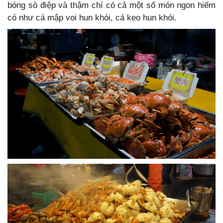
bóng sò điệp và thậm chí có cả một số món ngon hiếm
có như cá mập voi hun khói, cá keo hun khói.