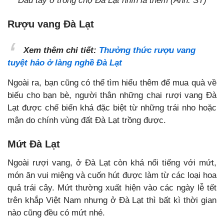
Dâu tây ở trong chợ Đà Lạt nhìn là thèm (Ảnh: ST)
Rượu vang Đà Lạt
Xem thêm chi tiết:
Thưởng thức rượu vang
tuyệt hảo ở làng nghề Đà Lạt
Ngoài ra, bạn cũng có thể tìm hiểu thêm để mua quà về
biếu cho bạn bè, người thân những chai rượi vang Đà
Lạt được chế biến khá đặc biệt từ những trái nho hoặc
mận do chính vùng đất Đà Lạt trồng được.
Mứt Đà Lạt
Ngoài rượi vang, ở Đà Lạt còn khá nổi tiếng với mứt,
món ăn vui miệng và cuốn hút được làm từ các loại hoa
quả trái cây. Mứt thường xuất hiện vào các ngày lễ tết
trên khắp Việt Nam nhưng ở Đà Lạt thì bất kì thời gian
nào cũng đều có mứt nhé.