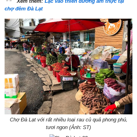
Xem thêm:
Lạc vào thiên đường ẩm thực tại
chợ đêm Đà Lạt
Chợ Đà Lạt với rất nhiều loại rau củ quả phong phú,
tươi ngon (Ảnh: ST)