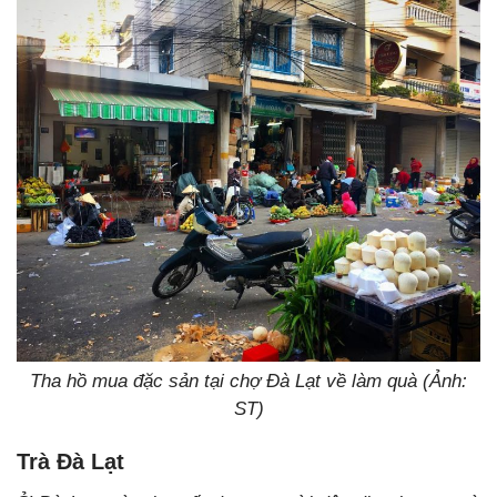
Tha hồ mua đặc sản tại chợ Đà Lạt về làm quà (Ảnh:
ST)
Trà Đà Lạt