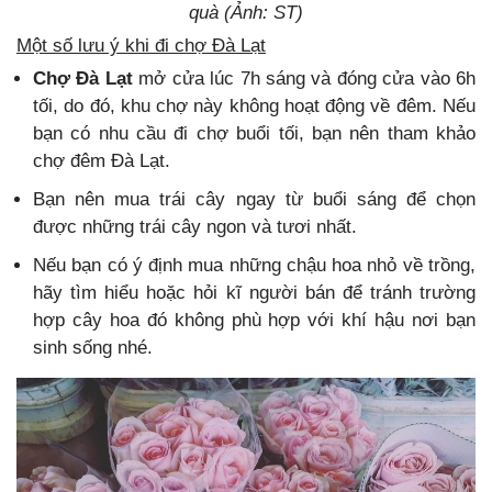
quà (Ảnh: ST)
Một số lưu ý khi đi chợ Đà Lạt
Chợ Đà Lạt
mở cửa lúc 7h sáng và đóng cửa vào 6h
tối, do đó, khu chợ này không hoạt động về đêm. Nếu
bạn có nhu cầu đi chợ buổi tối, bạn nên tham khảo
chợ đêm Đà Lạt.
Bạn nên mua trái cây ngay từ buổi sáng để chọn
được những trái cây ngon và tươi nhất.
Nếu bạn có ý định mua những chậu hoa nhỏ về trồng,
hãy tìm hiểu hoặc hỏi kĩ người bán để tránh trường
hợp cây hoa đó không phù hợp với khí hậu nơi bạn
sinh sống nhé.