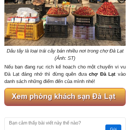
Dâu tây là loại trái cây bán nhiều nơi trong chợ Đà Lạt
(Ảnh: ST)
Nếu bạn đang rục rịch kế hoạch cho một chuyến vi vu
Đà Lạt đáng nhớ thì đừng quên đưa
chợ Đà Lạt
vào
danh sách những điểm đến của mình nhé!
Gửi