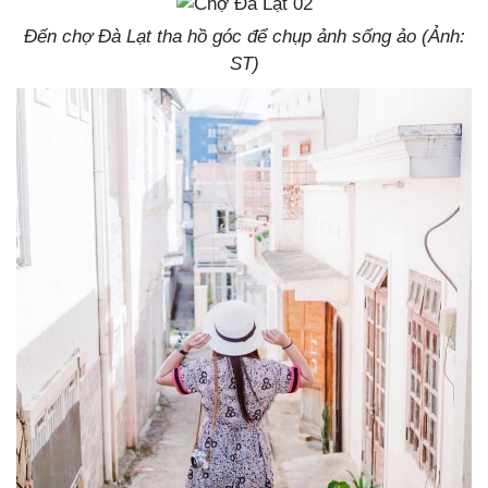
Đến chợ Đà Lạt tha hồ góc để chụp ảnh sống ảo (Ảnh:
ST)