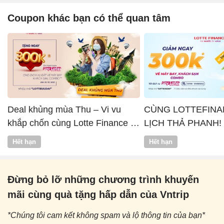
Coupon khác bạn có thể quan tâm
Deal khủng mùa Thu – Vi vu
CÙNG LOTTEFINA
khắp chốn cùng Lotte Finance x
LỊCH THẢ PHANH!
Vntrip
Hết hạn
Hết hạn
Đừng bỏ lỡ những chương trình khuyến
mãi cùng quà tặng hấp dẫn của Vntrip
*Chúng tôi cam kết không spam và lộ thông tin của bạn*