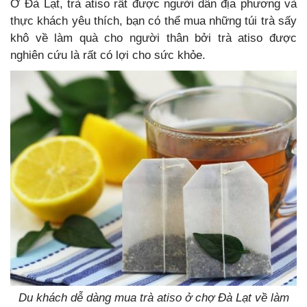
Ở Đà Lạt, trà atiso rất được người dân địa phương và
thực khách yêu thích, bạn có thể mua những túi trà sấy
khô về làm quà cho người thân bởi trà atiso được
nghiên cứu là rất có lợi cho sức khỏe.
Du khách dễ dàng mua trà atiso ở chợ Đà Lạt về làm