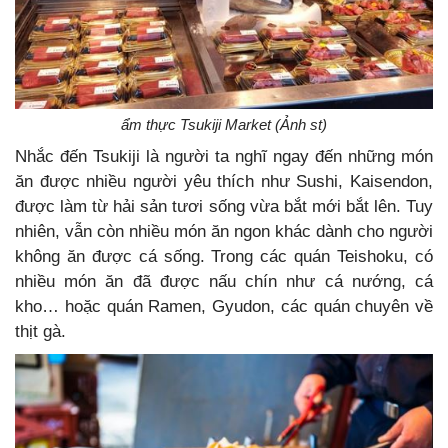
ẩm thực Tsukiji Market (Ảnh st)
Nhắc đến Tsukiji là người ta nghĩ ngay đến những món
ăn được nhiều người yêu thích như Sushi, Kaisendon,
được làm từ hải sản tươi sống vừa bắt mới bắt lên. Tuy
nhiên, vẫn còn nhiều món ăn ngon khác dành cho người
không ăn được cá sống. Trong các quán Teishoku, có
nhiều món ăn đã được nấu chín như cá nướng, cá
kho… hoặc quán Ramen, Gyudon, các quán chuyên về
thịt gà.