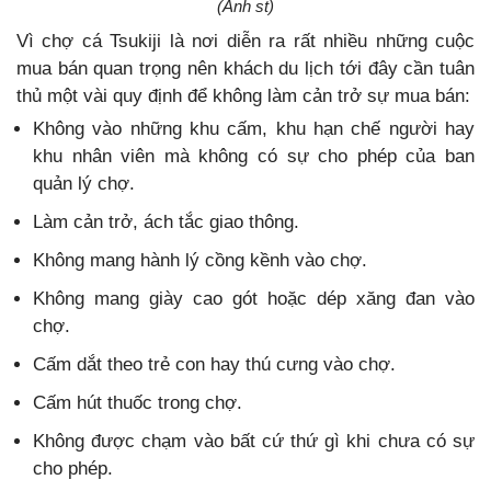
(Ảnh st)
Vì chợ cá Tsukiji là nơi diễn ra rất nhiều những cuộc
mua bán quan trọng nên khách du lịch tới đây cần tuân
thủ một vài quy định để không làm cản trở sự mua bán:
Không vào những khu cấm, khu hạn chế người hay
khu nhân viên mà không có sự cho phép của ban
quản lý chợ.
Làm cản trở, ách tắc giao thông.
Không mang hành lý cồng kềnh vào chợ.
Không mang giày cao gót hoặc dép xăng đan vào
chợ.
Cấm dắt theo trẻ con hay thú cưng vào chợ.
Cấm hút thuốc trong chợ.
Không được chạm vào bất cứ thứ gì khi chưa có sự
cho phép.