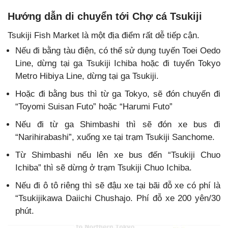
Hướng dẫn di chuyển tới Chợ cá Tsukiji
Tsukiji Fish Market là một địa điểm rất dễ tiếp cận.
Nếu đi bằng tàu điện, có thể sử dụng tuyến Toei Oedo
Line, dừng tại ga Tsukiji Ichiba hoặc đi tuyến Tokyo
Metro Hibiya Line, dừng tại ga Tsukiji.
Hoặc đi bằng bus thì từ ga Tokyo, sẽ đón chuyến đi
“Toyomi Suisan Futo” hoặc “Harumi Futo”
Nếu đi từ ga Shimbashi thì sẽ đón xe bus đi
“Narihirabashi”, xuống xe tại trạm Tsukiji Sanchome.
Từ Shimbashi nếu lên xe bus đến “Tsukiji Chuo
Ichiba” thì sẽ dừng ở trạm Tsukiji Chuo Ichiba.
Nếu đi ô tô riêng thì sẽ đậu xe tại bãi đỗ xe có phí là
“Tsukijikawa Daiichi Chushajo. Phí đỗ xe 200 yên/30
phút.