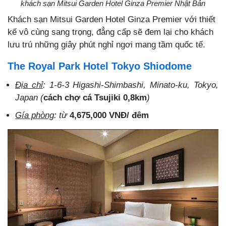
khách sạn Mitsui Garden Hotel Ginza Premier Nhật Bản
Khách sạn Mitsui Garden Hotel Ginza Premier với thiết
kế vô cùng sang trọng, đẳng cấp sẽ đem lại cho khách
lưu trú những giây phút nghỉ ngơi mang tầm quốc tế.
The Royal Park Hotel Tokyo Shiodome
Địa chỉ
: 1-6-3 Higashi-Shimbashi, Minato-ku, Tokyo,
Japan (
cách chợ cá Tsujiki 0,8km
)
Gía phòng
: từ
4,675,000 VNĐ/ đêm