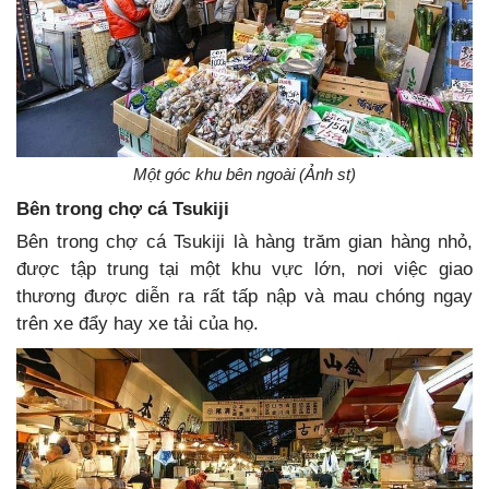
Một góc khu bên ngoài (Ảnh st)
Bên trong chợ cá Tsukiji
Bên trong chợ cá Tsukiji là hàng trăm gian hàng nhỏ,
được tập trung tại một khu vực lớn, nơi việc giao
thương được diễn ra rất tấp nập và mau chóng ngay
trên xe đẩy hay xe tải của họ.