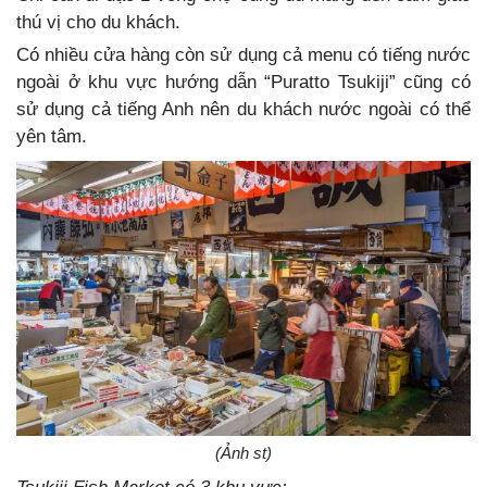
thú vị cho du khách.
Có nhiều cửa hàng còn sử dụng cả menu có tiếng nước
ngoài ở khu vực hướng dẫn “Puratto Tsukiji” cũng có
sử dụng cả tiếng Anh nên du khách nước ngoài có thể
yên tâm.
(Ảnh st)