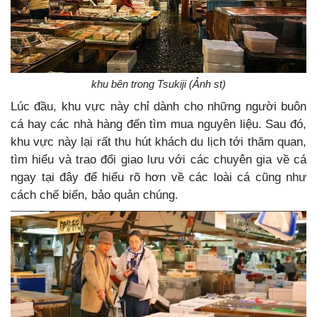
khu bên trong Tsukiji (Ảnh st)
Lúc đầu, khu vực này chỉ dành cho những người buôn
cá hay các nhà hàng đến tìm mua nguyên liệu. Sau đó,
khu vực này lại rất thu hút khách du lịch tới thăm quan,
tìm hiểu và trao đổi giao lưu với các chuyên gia về cá
ngay tại đây để hiểu rõ hơn về các loài cá cũng như
cách chế biến, bảo quản chúng.