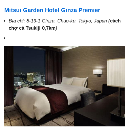
Mitsui Garden Hotel Ginza Premier
Địa chỉ
: 8-13-1 Ginza, Chuo-ku, Tokyo, Japan (
cách
chợ cá Tsukiji 0,7km
)