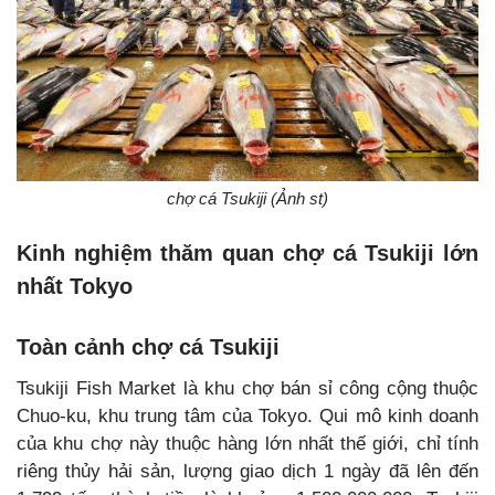
chợ cá Tsukiji (Ảnh st)
Kinh nghiệm thăm quan chợ cá Tsukiji lớn
nhất Tokyo
Toàn cảnh chợ cá Tsukiji
Tsukiji Fish Market là khu chợ bán sỉ công cộng thuộc
Chuo-ku, khu trung tâm của Tokyo. Qui mô kinh doanh
của khu chợ này thuộc hàng lớn nhất thế giới, chỉ tính
riêng thủy hải sản, lượng giao dịch 1 ngày đã lên đến