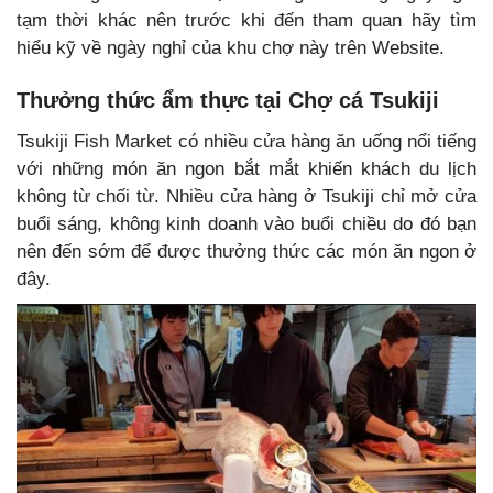
tạm thời khác nên trước khi đến tham quan hãy tìm
hiểu kỹ về ngày nghỉ của khu chợ này trên Website.
Thưởng thức ẩm thực tại Chợ cá Tsukiji
Tsukiji Fish Market có nhiều cửa hàng ăn uống nổi tiếng
với những món ăn ngon bắt mắt khiến khách du lịch
không từ chối từ. Nhiều cửa hàng ở Tsukiji chỉ mở cửa
buổi sáng, không kinh doanh vào buổi chiều do đó bạn
nên đến sớm để được thưởng thức các món ăn ngon ở
đây.