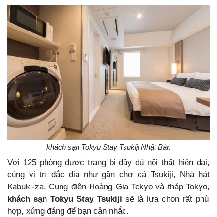
khách sạn Tokyu Stay Tsukiji Nhật Bản
Với 125 phòng được trang bị đầy đủ nội thất hiện đại,
cùng vị trí đắc địa như gần chợ cá Tsukiji, Nhà hát
Kabuki-za, Cung điện Hoàng Gia Tokyo và tháp Tokyo,
khách sạn Tokyu Stay Tsukiji
sẽ là lựa chọn rất phù
hợp, xứng đáng để bạn cân nhắc.