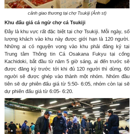
cảnh giao thương tại chợ Tsukiji (Ảnh st)
Khu đấu giá cá ngừ chợ cá Tsukiji
Đây là khu vực rất đặc biệt tại chợ Tsukiji. Mỗi ngày, số
lượng khách vào khu này được giới hạn là 120 người.
Những ai có nguyện vọng vào khu phải đăng ký tại
Trung tâm Thông tin Cá Osakana Fukyu tại cổng
Kachidoki, bắt đầu từ năm 5 giờ sáng, ai đến trước sẽ
được đăng ký trước tới khi đủ 120 người thì dừng. 60
người sẽ được ghép vào thành một nhóm. Nhóm đầu
tiên sẽ dự phiên đấu giá từ 5:50- 6:05, nhóm còn lại sẽ
dự phiên đấu giá từ 6:05- 6:20.