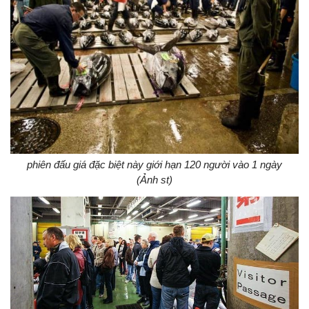
phiên đấu giá đặc biệt này giới hạn 120 người vào 1 ngày
(Ảnh st)