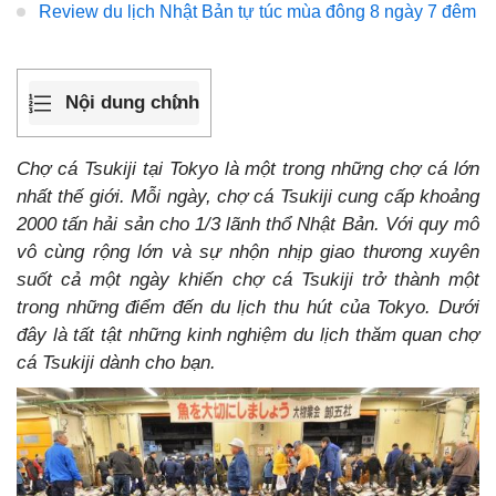
Review du lịch Nhật Bản tự túc mùa đông 8 ngày 7 đêm
Nội dung chính
Chợ cá Tsukiji tại Tokyo là một trong những chợ cá lớn
nhất thế giới. Mỗi ngày, chợ cá Tsukiji cung cấp khoảng
2000 tấn hải sản cho 1/3 lãnh thổ Nhật Bản. Với quy mô
vô cùng rộng lớn và sự nhộn nhịp giao thương xuyên
suốt cả một ngày khiến chợ cá Tsukiji trở thành một
trong những điểm đến du lịch thu hút của Tokyo. Dưới
đây là tất tật những kinh nghiệm du lịch thăm quan chợ
cá Tsukiji dành cho bạn.