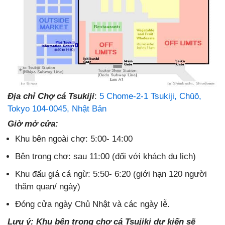
Địa chỉ Chợ cá Tsukiji
:
5 Chome-2-1 Tsukiji, Chūō,
Tokyo 104-0045, Nhật Bản
Giờ mở cửa:
Khu bên ngoài chợ: 5:00- 14:00
Bên trong chợ: sau 11:00 (đối với khách du lịch)
Khu đấu giá cá ngừ: 5:50- 6:20 (giới hạn 120 người
thăm quan/ ngày)
Đóng cửa ngày Chủ Nhật và các ngày lễ.
Lưu ý: Khu bên trong chợ cá Tsujiki dự kiến sẽ