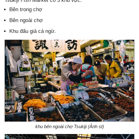
Tsukiji Fish Market có 3 khu vực:
Bên trong chợ
Bên ngoài chợ
Khu đấu giá cá ngừ.
khu bên ngoài chợ Tsukiji (Ảnh st)