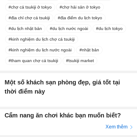
chợ cá tsukiji ở tokyo
chợ hải sản ở tokyo
địa chỉ chợ cá tsukiji
địa điểm du lịch tokyo
du lịch nhật bản
du lịch nước ngoài
du lịch tokyo
kinh nghiệm du lịch chợ cá tsukiji
kinh nghiệm du lịch nước ngoài
nhật bản
tham quan chợ cá tsukiji
tsukiji market
Một số khách sạn phòng đẹp, giá tốt tại
thời điểm này
Cẩm nang ăn chơi khác bạn muốn biết?
Xem thêm