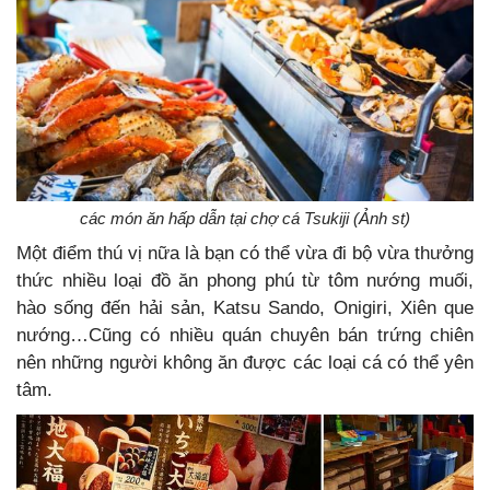
các món ăn hấp dẫn tại chợ cá Tsukiji (Ảnh st)
Một điểm thú vị nữa là bạn có thể vừa đi bộ vừa thưởng
thức nhiều loại đồ ăn phong phú từ tôm nướng muối,
hào sống đến hải sản, Katsu Sando, Onigiri, Xiên que
nướng…Cũng có nhiều quán chuyên bán trứng chiên
nên những người không ăn được các loại cá có thể yên
tâm.