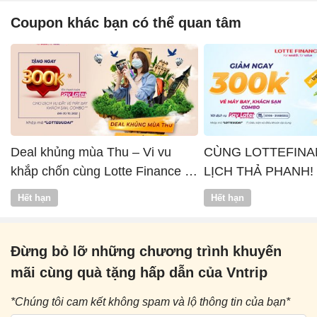
Coupon khác bạn có thể quan tâm
Deal khủng mùa Thu – Vi vu
CÙNG LOTTEFINA
khắp chốn cùng Lotte Finance x
LỊCH THẢ PHANH!
Vntrip
Hết hạn
Hết hạn
Đừng bỏ lỡ những chương trình khuyến
mãi cùng quà tặng hấp dẫn của Vntrip
*Chúng tôi cam kết không spam và lộ thông tin của bạn*