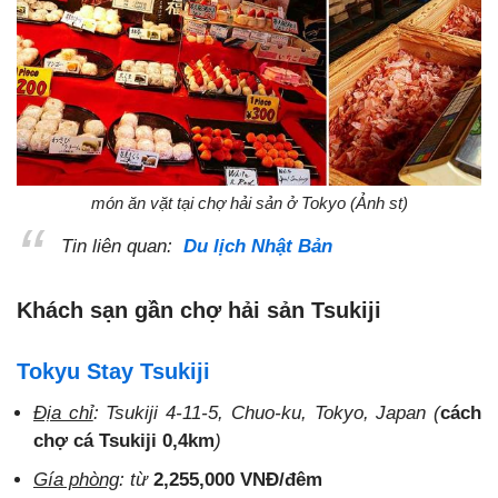
món ăn vặt tại chợ hải sản ở Tokyo (Ảnh st)
Tin liên quan:
Du lịch Nhật Bản
Khách sạn gần chợ hải sản Tsukiji
Tokyu Stay Tsukiji
Địa chỉ
: Tsukiji 4-11-5, Chuo-ku, Tokyo, Japan (
cách
chợ cá Tsukiji 0,4km
)
Gía phòng
: từ
2,255,000 VNĐ/đêm