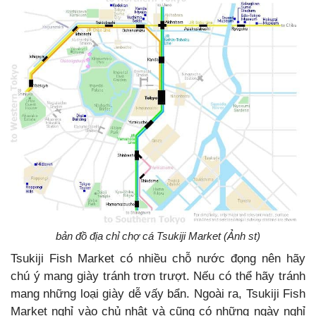
bản đồ
địa chỉ chợ cá Tsukiji Market
(Ảnh st)
Tsukiji Fish Market có nhiều chỗ nước đọng nên hãy
chú ý mang giày tránh trơn trượt. Nếu có thể hãy tránh
mang những loại giày dễ vấy bẩn. Ngoài ra, Tsukiji Fish
Market nghỉ vào chủ nhật và cũng có những ngày nghỉ