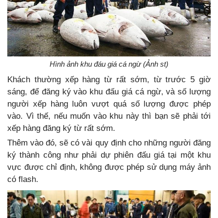
Hình ảnh khu đáu giá cá ngừ (Ảnh st)
Khách thường xếp hàng từ rất sớm, từ trước 5 giờ
sáng, để đăng ký vào khu đấu giá cá ngừ, và số lượng
người xếp hàng luôn vượt quá số lượng được phép
vào. Vì thế, nếu muốn vào khu này thì bạn sẽ phải tới
xếp hàng đăng ký từ rất sớm.
Thêm vào đó, sẽ có vài quy định cho những người đăng
ký thành công như phải dự phiên đấu giá tại một khu
vực được chỉ định, không được phép sử dụng máy ảnh
có flash.