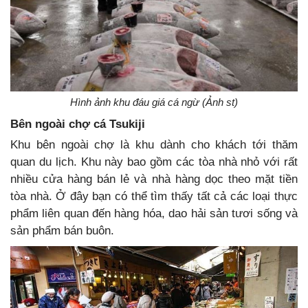
Hình ảnh khu đáu giá cá ngừ (Ảnh st)
Bên ngoài chợ cá Tsukiji
Khu bên ngoài chợ là khu dành cho khách tới thăm
quan du lịch. Khu này bao gồm các tòa nhà nhỏ với rất
nhiều cửa hàng bán lẻ và nhà hàng dọc theo mặt tiền
tòa nhà. Ở đây bạn có thể tìm thấy tất cả các loại thực
phẩm liên quan đến hàng hóa, dao hải sản tươi sống và
sản phẩm bán buôn.