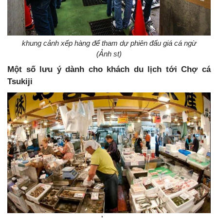
khung cảnh xếp hàng để tham dự phiên đấu giá cá ngừ
(Ảnh st)
Một số lưu ý dành cho khách du lịch tới Chợ cá
Tsukiji