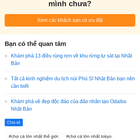
mình chưa?
Xem các khách sạn có ưu đãi
Bạn có thể quan tâm
Khám phá 13 điều rùng rợn về khu rừng tự sát tại Nhật
Bản
Tất cả kinh nghiệm du lịch núi Phú Sĩ Nhật Bản bạn nên
cần biết
Khám phá vẻ đẹp độc đáo của đảo nhân tạo Odaiba
Nhật Bản
Chia sẻ
chợ cá lớn nhất thế giới
chợ cá lớn nhất tokyo