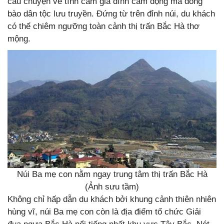
câu chuyện về tình cảm gia đình cảm động mà đồng
bào dân tộc lưu truyền. Đứng từ trên đỉnh núi, du khách
có thể chiêm ngưỡng toàn cảnh thị trấn Bắc Hà thơ
mộng.
Núi Ba mẹ con nằm ngay trung tâm thị trấn Bắc Hà
(Ảnh sưu tầm)
Không chỉ hấp dẫn du khách bởi khung cảnh thiên nhiên
hùng vĩ, núi Ba mẹ con còn là địa điểm tổ chức Giải