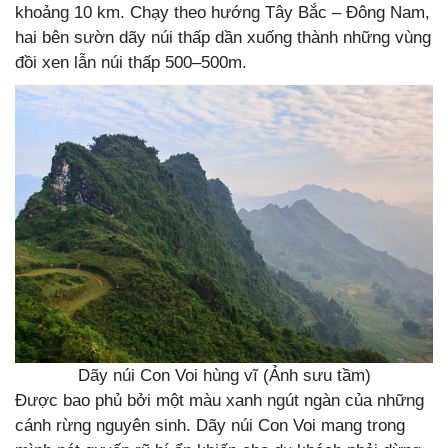
khoảng 10 km. Chạy theo hướng Tây Bắc – Đông Nam,
hai bên sườn dãy núi thấp dần xuống thành những vùng
đồi xen lẫn núi thấp 500–500m.
Dãy núi Con Voi hùng vĩ (Ảnh sưu tầm)
Được bao phủ bởi một màu xanh ngút ngàn của những
cánh rừng nguyên sinh. Dãy núi Con Voi mang trong