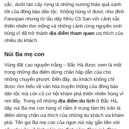
sắc, dưới tán cây rừng là những nương thảo quả xanh
tốt của đồng bào dân tộc. Không hùng vĩ được như đỉnh
Fansipan nhưng từ lâu dãy Nhìu Cồ San với cảnh sắc
thiên nhiên thơ mộng và những cánh rừng nguyên sinh
hùng vĩ đã trở thành
địa điểm tham quan
ưa thích của
nhiều du khách.
Núi Ba mẹ con
Vùng đất cao nguyên trắng – Bắc Hà được xem là một
trong những địa điểm dừng chân hấp dẫn của cho
những chuyến phượt. Đến đây, du khách không chỉ
được tìm hiểu về văn hóa truyền thống của đồng bào
dân tộc mà còn có cơ hội khám phá thiên nhiên hùng vĩ
nơi đây. Trong số những
địa điểm du lịch
ở Bắc Hà,
dãy núi Ba mẹ con hùng vĩ nằm ở trung tâm thị trấn là
điểm dừng chân ưa thích của những du khách ưa khám
phá. Tên gọi Ba mẹ con của ngọn núi này gắn liền với