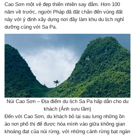
Cao Sơn một vẻ đẹp thiên nhiên say đắm. Hơn 100
năm về trước, người Pháp đã đặt chân đến vùng đất
này với ý định xây dựng nơi đây làm khu du lịch nghỉ
dưỡng cùng với Sa Pa.
Núi Cao Sơn – Địa điểm du lịch Sa Pa hấp dẫn cho du
khách (Ảnh sưu tầm)
Đến với Cao Sơn, du khách bỏ lại sau lưng những ồn
ào nơi phố thị để được hòa mình vào giữa không gian
khoáng đạt của núi rừng, với những cánh rừng bạt ngàn