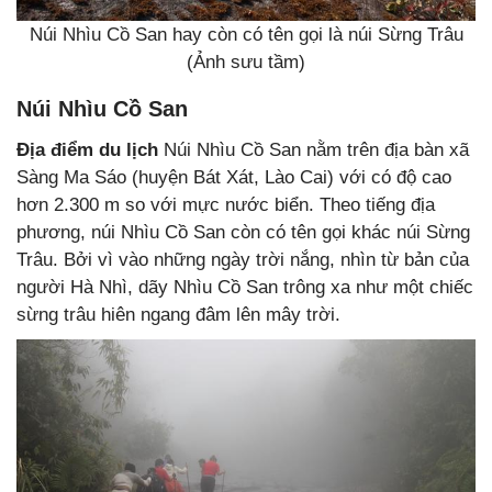
Núi Nhìu Cồ San hay còn có tên gọi là núi Sừng Trâu
(Ảnh sưu tầm)
Núi Nhìu Cồ San
Địa điểm du lịch
Núi Nhìu Cồ San nằm trên địa bàn xã
Sàng Ma Sáo (huyện Bát Xát, Lào Cai) với có độ cao
hơn 2.300 m so với mực nước biển. Theo tiếng địa
phương, núi Nhìu Cồ San còn có tên gọi khác núi Sừng
Trâu. Bởi vì vào những ngày trời nắng, nhìn từ bản của
người Hà Nhì, dãy Nhìu Cồ San trông xa như một chiếc
sừng trâu hiên ngang đâm lên mây trời.