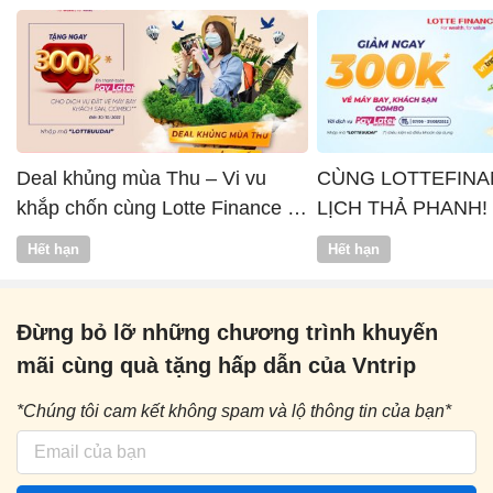
Deal khủng mùa Thu – Vi vu
CÙNG LOTTEFINA
khắp chốn cùng Lotte Finance x
LỊCH THẢ PHANH!
Vntrip
Hết hạn
Hết hạn
Đừng bỏ lỡ những chương trình khuyến
mãi cùng quà tặng hấp dẫn của Vntrip
*Chúng tôi cam kết không spam và lộ thông tin của bạn*