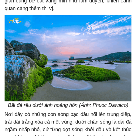
gian cùng bờ cát vàng mịn như làm duyên, khiến cảnh
quan càng thêm thi vị.
Bãi đá rêu dưới ánh hoàng hôn (Ảnh: Phuoc Dawaco)
Nơi đây có những con sóng bạc đầu nổi lên trùng điệp,
trải dài trắng xóa cả một vùng, dưới chân sóng là dải đá
ngầm nhấp nhô, cứ từng đợt sóng khởi đầu và kết thúc