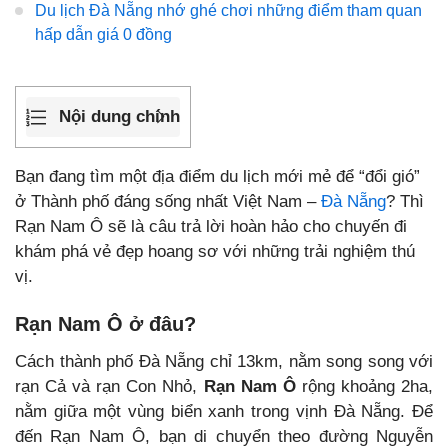
Du lịch Đà Nẵng nhớ ghé chơi những điểm tham quan
hấp dẫn giá 0 đồng
Nội dung chính
Bạn đang tìm một địa điểm du lịch mới mẻ để “đổi gió”
ở Thành phố đáng sống nhất Việt Nam –
Đà Nẵng
? Thì
Rạn Nam Ô sẽ là câu trả lời hoàn hảo cho chuyến đi
khám phá vẻ đẹp hoang sơ với những trải nghiệm thú
vị.
Rạn Nam Ô ở đâu?
Cách thành phố Đà Nẵng chỉ 13km, nằm song song với
rạn Cả và rạn Con Nhỏ,
Rạn Nam Ô
rộng khoảng 2ha,
nằm giữa một vùng biển xanh trong vịnh Đà Nẵng. Để
đến Rạn Nam Ô, bạn di chuyển theo đường Nguyễn