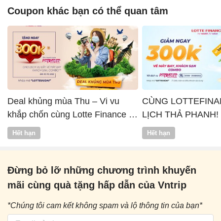
Coupon khác bạn có thể quan tâm
Deal khủng mùa Thu – Vi vu
CÙNG LOTTEFINA
khắp chốn cùng Lotte Finance x
LỊCH THẢ PHANH!
Vntrip
Hết hạn
Hết hạn
Đừng bỏ lỡ những chương trình khuyến
mãi cùng quà tặng hấp dẫn của Vntrip
*Chúng tôi cam kết không spam và lộ thông tin của bạn*