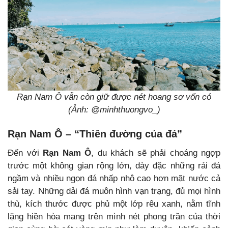
Rạn Nam Ô vẫn còn giữ được nét hoang sơ vốn có
(Ảnh: @minhthuongvo_)
Rạn Nam Ô – “Thiên đường của đá”
Đến với
Rạn Nam Ô
, du khách sẽ phải choáng ngợp
trước một không gian rộng lớn, dày đặc những rải đá
ngầm và nhiều ngọn đá nhấp nhô cao hơn mặt nước cả
sải tay. Những dải đá muôn hình vạn trạng, đủ mọi hình
thù, kích thước được phủ một lớp rêu xanh, nằm tĩnh
lặng hiền hòa mang trên mình nét phong trần của thời