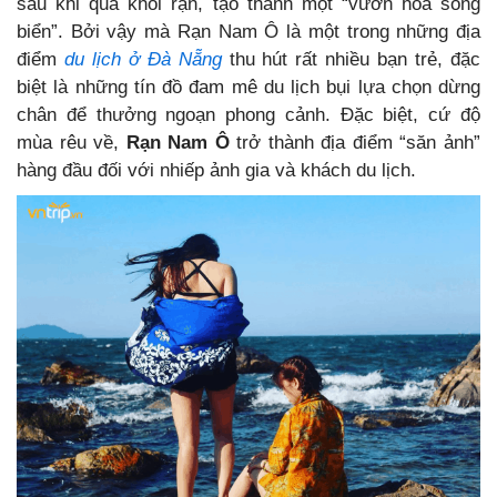
sau khi qua khỏi rạn, tạo thành một “vườn hoa sóng
biển”. Bởi vậy mà Rạn Nam Ô là một trong những địa
điểm
du lịch ở Đà Nẵng
thu hút rất nhiều bạn trẻ, đặc
biệt là những tín đồ đam mê du lịch bụi lựa chọn dừng
chân để thưởng ngoạn phong cảnh. Đặc biệt, cứ độ
mùa rêu về,
Rạn Nam Ô
trở thành địa điểm “săn ảnh”
hàng đầu đối với nhiếp ảnh gia và khách du lịch.