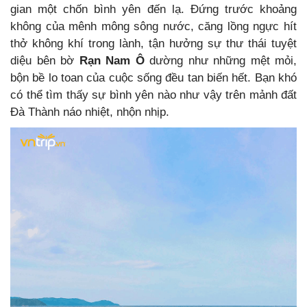
gian một chốn bình yên đến lạ. Đứng trước khoảng
không của mênh mông sông nước, căng lồng ngực hít
thở không khí trong lành, tận hưởng sự thư thái tuyệt
diệu bên bờ
Rạn Nam Ô
dường như những mệt mỏi,
bộn bề lo toan của cuộc sống đều tan biến hết. Bạn khó
có thể tìm thấy sự bình yên nào như vậy trên mảnh đất
Đà Thành náo nhiệt, nhộn nhịp.