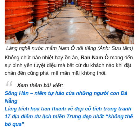
Làng nghề nước mắm Nam Ô nổi tiếng (Ảnh: Sưu tầm)
Không chút náo nhiệt hay ồn ào,
Rạn Nam Ô
mang đến
sự bình yên tuyệt diệu mà bất cứ du khách nào khi đặt
chân đến cũng phải mê mẩn mãi không thôi.
Xem thêm bài viết:
Sông Hàn – niềm tự hào của những người con Đà
Nẵng
Làng bích họa tam thanh vẻ đẹp cổ tích trong tranh
17 địa điểm du lịch miền Trung đẹp nhất “không thể
bỏ qua”