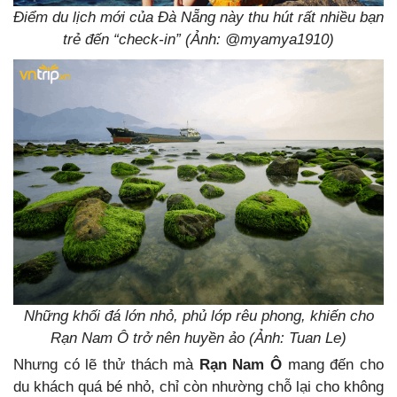
Điểm du lịch mới của Đà Nẵng này thu hút rất nhiều bạn
trẻ đến “check-in” (Ảnh: @myamya1910)
Những khối đá lớn nhỏ, phủ lớp rêu phong, khiến cho
Rạn Nam Ô trở nên huyền ảo (Ảnh: Tuan Le)
Nhưng có lẽ thử thách mà
Rạn Nam Ô
mang đến cho
du khách quá bé nhỏ, chỉ còn nhường chỗ lại cho không