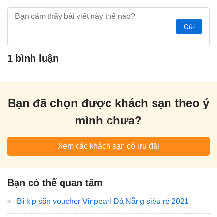
Gửi
1 bình luận
Bạn đã chọn được khách sạn theo ý
mình chưa?
Xem các khách sạn có ưu đãi
Bạn có thể quan tâm
Bí kíp săn voucher Vinpearl Đà Nẵng siêu rẻ 2021