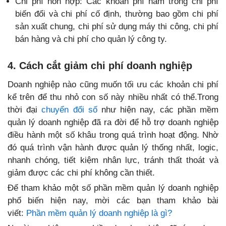
Chi phí hỗn hợp: Các khoản phí nằm trong chi phí
biến đổi và chi phí cố định, thường bao gồm chi phí
sản xuất chung, chi phí sử dụng máy thi công, chi phí
bán hàng và chi phí cho quản lý công ty.
4. Cách cắt giảm chi phí doanh nghiệp
Doanh nghiệp nào cũng muốn tối ưu các khoản chi phí
kể trên để thu nhỏ con số này nhiều nhất có thể.Trong
thời đại
chuyển đổi số
như hiện nay, các phần mềm
quản lý doanh nghiệp đã ra đời để hỗ trợ doanh nghiệp
điều hành một số khâu trong quá trình hoạt động. Nhờ
đó quá trình vận hành được quản lý thống nhất, logic,
nhanh chóng, tiết kiệm nhân lực, tránh thất thoát và
giảm được các chi phí không cần thiết.
Để tham khảo một số phần mềm quản lý doanh nghiệp
phổ biến hiện nay, mời các bạn tham khảo bài
viết:
Phần mềm quản lý doanh nghiệp là gì?