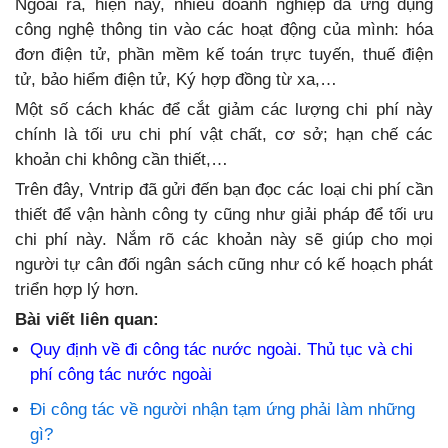
Ngoài ra, hiện nay, nhiều doanh nghiệp đã ứng dụng
công nghệ thông tin vào các hoạt động của mình: hóa
đơn điện tử, phần mềm kế toán trực tuyến, thuế điện
tử, bảo hiểm điện tử, Ký hợp đồng từ xa,…
Một số cách khác để cắt giảm các lượng chi phí này
chính là tối ưu chi phí vật chất, cơ sở; hạn chế các
khoản chi không cần thiết,…
Trên đây, Vntrip đã gửi đến bạn đọc các loại chi phí cần
thiết để vận hành công ty cũng như giải pháp để tối ưu
chi phí này. Nắm rõ các khoản này sẽ giúp cho mọi
người tự cân đối ngân sách cũng như có kế hoạch phát
triển hợp lý hơn.
Bài viết liên quan:
Quy định về đi công tác nước ngoài. Thủ tục và chi
phí công tác nước ngoài
Đi công tác về người nhận tạm ứng phải làm những
gì?