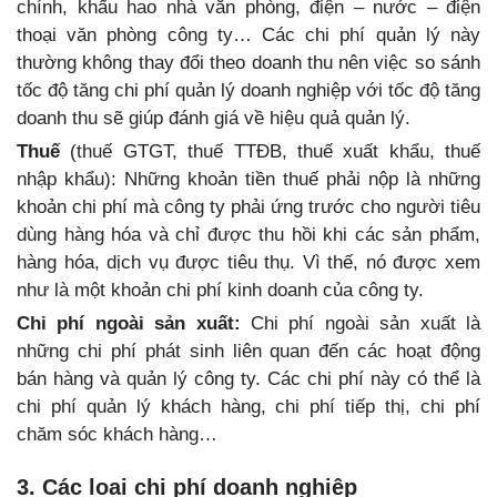
chính, khấu hao nhà văn phòng, điện – nước – điện
thoại văn phòng công ty… Các chi phí quản lý này
thường không thay đổi theo doanh thu nên việc so sánh
tốc độ tăng chi phí quản lý doanh nghiệp với tốc độ tăng
doanh thu sẽ giúp đánh giá về hiệu quả quản lý.
Thuế
(thuế GTGT, thuế TTĐB, thuế xuất khẩu, thuế
nhập khẩu): Những khoản tiền thuế phải nộp là những
khoản chi phí mà công ty phải ứng trước cho người tiêu
dùng hàng hóa và chỉ được thu hồi khi các sản phẩm,
hàng hóa, dịch vụ được tiêu thụ. Vì thế, nó được xem
như là một khoản chi phí kinh doanh của công ty.
Chi phí ngoài sản xuất:
Chi phí ngoài sản xuất là
những chi phí phát sinh liên quan đến các hoạt động
bán hàng và quản lý công ty. Các chi phí này có thể là
chi phí quản lý khách hàng, chi phí tiếp thị, chi phí
chăm sóc khách hàng…
3. Các loại chi phí doanh nghiệp