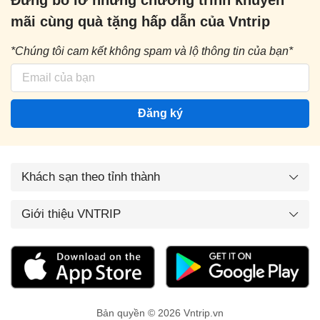
Đừng bỏ lỡ những chương trình khuyến
mãi cùng quà tặng hấp dẫn của Vntrip
*Chúng tôi cam kết không spam và lộ thông tin của bạn*
Đăng ký
Khách sạn theo tỉnh thành
Giới thiệu VNTRIP
Bản quyền © 2026 Vntrip.vn