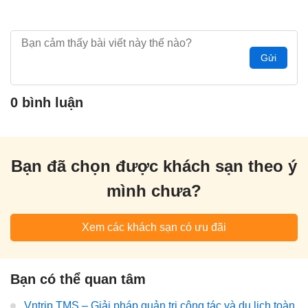
Gửi
0 bình luận
Bạn đã chọn được khách sạn theo ý
mình chưa?
Xem các khách sạn có ưu đãi
Bạn có thể quan tâm
Vntrip TMS – Giải pháp quản trị công tác và du lịch toàn