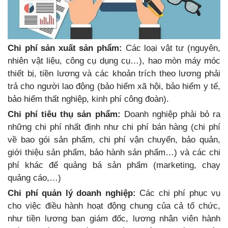
Chi phí sản xuất sản phẩm:
Các loại vật tư (nguyên,
nhiên vật liệu, công cụ dụng cụ…), hao mòn máy móc
thiết bị, tiền lương và các khoản trích theo lương phải
trả cho người lao động (bảo hiểm xã hội, bảo hiểm y tế,
bảo hiểm thất nghiệp, kinh phí công đoàn).
Chi phí tiêu thụ sản phẩm:
Doanh nghiệp phải bỏ ra
những chi phí nhất định như chi phí bán hàng (chi phí
về bao gói sản phẩm, chi phí vận chuyển, bảo quản,
giới thiệu sản phẩm, bảo hành sản phẩm…) và các chi
phí khác để quảng bá sản phẩm (marketing, chạy
quảng cáo,…)
Chi phí quản lý doanh nghiệp:
Các chi phí phục vụ
cho việc điều hành hoạt động chung của cả tổ chức,
như tiền lương ban giám đốc, lương nhân viên hành