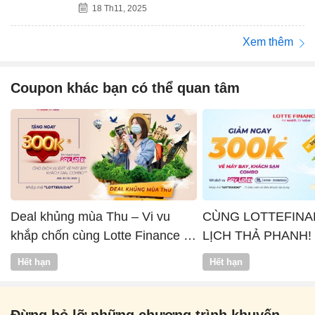
18 Th11, 2025
Xem thêm
Coupon khác bạn có thể quan tâm
Deal khủng mùa Thu – Vi vu
CÙNG LOTTEFINA
khắp chốn cùng Lotte Finance x
LỊCH THẢ PHANH!
Vntrip
Hết hạn
Hết hạn