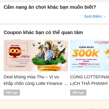
Cẩm nang ăn chơi khác bạn muốn biết?
Xem thêm
Coupon khác bạn có thể quan tâm
Deal khủng mùa Thu – Vi vu
CÙNG LOTTEFINA
khắp chốn cùng Lotte Finance x
LỊCH THẢ PHANH!
Vntrip
Hết hạn
Hết hạn