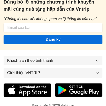
Đừng bỏ lỡ những chương trình khuyến
mãi cùng quà tặng hấp dẫn của Vntrip
*Chúng tôi cam kết không spam và lộ thông tin của bạn*
Đăng ký
Khách sạn theo tỉnh thành
Giới thiệu VNTRIP
Bản quyền © 2026 Vntrip.vn