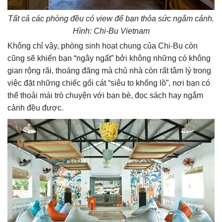
Tất cả các phòng đều có view để bạn thỏa sức ngắm cảnh.
Hình: Chi-Bu Vietnam
Không chỉ vậy, phòng sinh hoạt chung của Chi-Bu còn
cũng sẽ khiến bạn “ngây ngất” bởi không những có không
gian rộng rãi, thoáng đãng mà chủ nhà còn rất tâm lý trong
việc đặt những chiếc gối cát “siêu to khổng lồ”, nơi bạn có
thể thoải mái trò chuyện với bạn bè, đọc sách hay ngắm
cảnh đều được.