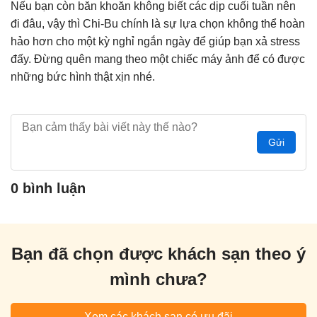
Nếu bạn còn băn khoăn không biết các dịp cuối tuần nên
đi đâu, vậy thì Chi-Bu chính là sự lựa chọn không thể hoàn
hảo hơn cho một kỳ nghỉ ngắn ngày để giúp bạn xả stress
đấy. Đừng quên mang theo một chiếc máy ảnh để có được
những bức hình thật xịn nhé.
Gửi
0 bình luận
Bạn đã chọn được khách sạn theo ý
mình chưa?
Xem các khách sạn có ưu đãi