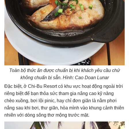
Toàn bộ thức ăn được chuẩn bị khi khách yêu cầu chứ
không chuẩn bị sẵn. Hình: Cao Doan Lunar
Đặc biệt, ở Chi-Bu Resort có khu vực hoạt động ngoài trời
riêng biệt để bạn thỏa sức tham gia nâng cao kỹ năng
chèo xuồng, bơi lội pinic, hay chỉ đơn giãn là nằm phơi
nắng sau khi bơi, thư giãn, hòa mình vào khung cảnh thiên
nhiên với dòng sông thơ mộng trước mặt.