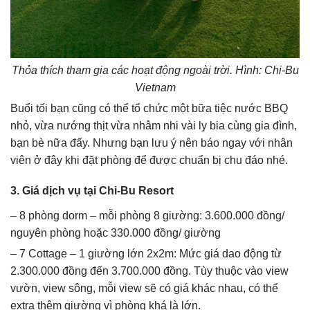
Thỏa thích tham gia các hoạt động ngoài trời. Hình: Chi-Bu
Vietnam
Buổi tối bạn cũng có thể tổ chức một bữa tiệc nước BBQ
nhỏ, vừa nướng thịt vừa nhâm nhi vài ly bia cùng gia đình,
bạn bè nữa đấy. Nhưng bạn lưu ý nên báo ngay với nhân
viên ở đây khi đặt phòng để được chuẩn bị chu đáo nhé.
3. Giá dịch vụ tại Chi-Bu Resort
– 8 phòng dorm – mỗi phòng 8 giường: 3.600.000 đồng/
nguyên phòng hoặc 330.000 đồng/ giường
– 7 Cottage – 1 giường lớn 2x2m: Mức giá dao động từ
2.300.000 đồng đến 3.700.000 đồng. Tùy thuộc vào view
vườn, view sông, mỗi view sẽ có giá khác nhau, có thể
extra thêm giường vì phòng khá là lớn.