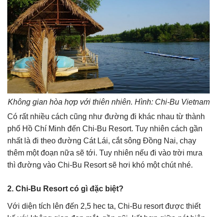
Không gian hòa hợp với thiên nhiên. Hình: Chi-Bu Vietnam
Có rất nhiều cách cũng như đường đi khác nhau từ thành
phố Hồ Chí Minh đến Chi-Bu Resort. Tuy nhiên cách gần
nhất là đi theo đường Cát Lái, cắt sông Đồng Nai, chạy
thêm một đoạn nữa sẽ tới. Tuy nhiên nếu đi vào trời mưa
thì đường vào Chi-Bu Resort sẽ hơi khó một chút nhé.
2. Chi-Bu Resort có gì đặc biệt?
Với diện tích lên đến 2,5 hec ta, Chi-Bu resort được thiết