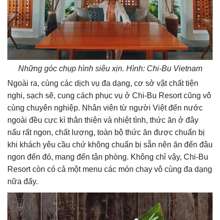
Những góc chụp hình siêu xịn. Hình: Chi-Bu Vietnam
Ngoài ra, cùng các dịch vụ đa dạng, cơ sở vật chất tiện
nghi, sạch sẽ, cung cách phục vụ ở Chi-Bu Resort cũng vô
cùng chuyên nghiệp. Nhân viên từ người Việt đến nước
ngoài đều cực kì thân thiện và nhiệt tình, thức ăn ở đây
nấu rất ngon, chất lượng, toàn bộ thức ăn được chuẩn bị
khi khách yêu cầu chứ không chuẩn bị sẵn nên ăn đến đâu
ngon đến đó, mang đến tận phòng. Không chỉ vậy, Chi-Bu
Resort còn có cả một menu các món chay vô cùng đa dạng
nữa đấy.