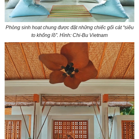
Phòng sinh hoạt chung được đặt những chiếc gối cát “siêu
to khổng lồ”. Hình: Chi-Bu Vietnam