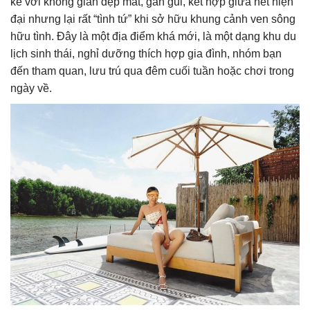
kế với không gian đẹp mắt, gần gũi, kết hợp giữa nét hiện
đại nhưng lại rất “tình tứ” khi sở hữu khung cảnh ven sông
hữu tình. Đây là một địa điểm khá mới, là một dạng khu du
lịch sinh thái, nghỉ dưỡng thích hợp gia đình, nhóm bạn
đến tham quan, lưu trú qua đêm cuối tuần hoặc chơi trong
ngày về.