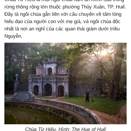
rừng thông rộng lớn thuộc phường Thủy Xuân, TP. Huế.
Đây là ngôi chùa gắn liền với câu chuyện về tấm lòng
hiếu đạo của người con với mẹ già, và ngôi chùa độc
nhất là nơi an nghỉ của các quan thái giám dưới triều
Nguyễn.
Chùa Từ Hiếu. Hình: The Hue of Huế