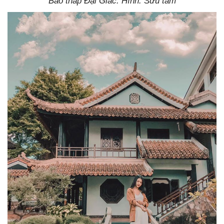
Bảo tháp Đại Giác. Hình: Sưu tầm