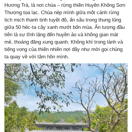
Hương Trà, là nơi chùa – rừng thiền Huyền Không Sơn
Thượng tọa lạc. Chùa nép mình giữa một cánh rừng
tịch mịch thanh tịnh tuyệt độ, ẩn sâu trong thung lũng
giữa 50 héc-ta cây xanh mướt bốn mùa. Ấn tượng đầu
tiên là sự tĩnh lặng đến huyền ảo và không gian mát
mẻ, thoáng đãng xung quanh. Không khí trong lành và
tiếng vọng của thiên nhiên nơi đây như mời gọi chúng
ta quay về với tâm hồn mình.