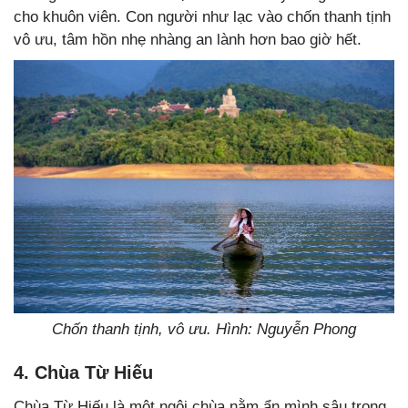
cho khuôn viên. Con người như lạc vào chốn thanh tịnh
vô ưu, tâm hồn nhẹ nhàng an lành hơn bao giờ hết.
Chốn thanh tịnh, vô ưu. Hình: Nguyễn Phong
4. Chùa Từ Hiếu
Chùa Từ Hiếu là một ngôi chùa nằm ẩn mình sâu trong