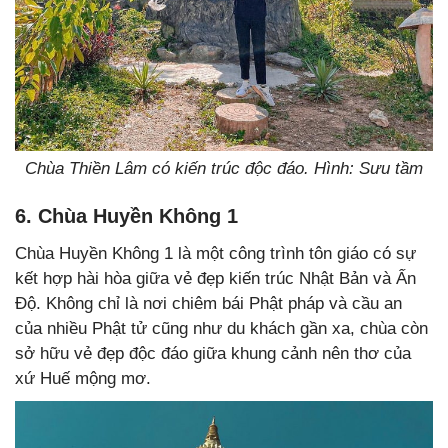
Chùa Thiền Lâm có kiến trúc độc đáo. Hình: Sưu tầm
6. Chùa Huyền Không 1
Chùa Huyền Không 1 là một công trình tôn giáo có sự
kết hợp hài hòa giữa vẻ đẹp kiến trúc Nhật Bản và Ấn
Độ. Không chỉ là nơi chiêm bái Phật pháp và cầu an
của nhiều Phật tử cũng như du khách gần xa, chùa còn
sở hữu vẻ đẹp độc đáo giữa khung cảnh nên thơ của
xứ Huế mộng mơ.