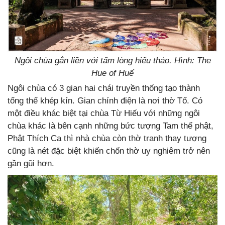
Ngôi chùa gắn liền với tấm lòng hiếu thảo. Hình: The
Hue of Huế
Ngôi chùa có 3 gian hai chái truyền thống tạo thành
tổng thể khép kín. Gian chính điện là nơi thờ Tổ. Có
một điều khác biệt tại chùa Từ Hiếu với những ngôi
chùa khác là bên cạnh những bức tượng Tam thế phật,
Phật Thích Ca thì nhà chùa còn thờ tranh thay tượng
cũng là nét đặc biệt khiến chốn thờ uy nghiêm trở nên
gần gũi hơn.