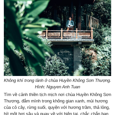
Không khí trong lành ở chùa Huyền Không Sơn Thượng.
Hình: Nguyen Anh Tuan
Tìm về cảnh thiền tịch mịch nơi chùa Huyền Không Sơn
Thượng, đắm mình trong không gian xanh, mùi hương
của cỏ cây, rừng suối, quyện với hương trầm, thả lỏng,
hít một hơi sâu và quay về với hiện tại, chắc chắn bạn