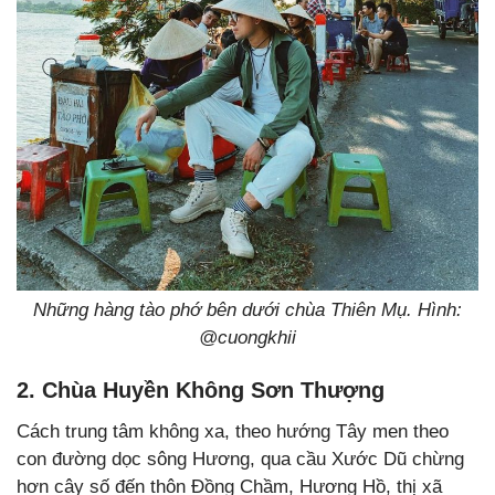
Những hàng tào phớ bên dưới chùa Thiên Mụ. Hình:
@cuongkhii
2. Chùa Huyền Không Sơn Thượng
Cách trung tâm không xa, theo hướng Tây men theo
con đường dọc sông Hương, qua cầu Xước Dũ chừng
hơn cây số đến thôn Đồng Chầm, Hương Hồ, thị xã