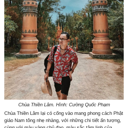
Chùa Thiền Lâm. Hình: Cường Quốc Phạm
Chùa Thiền Lâm lại có cổng vào mang phong cách Phật
giáo Nam tông nhẹ nhàng, với những chi tiết ấn tượng,
cùng với màu vàng chủ đạo, màu sắc tâm linh của