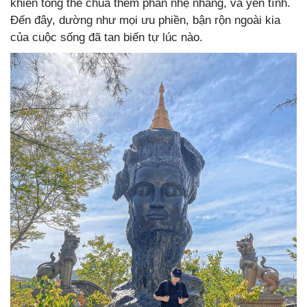
khiến tổng thể chùa thêm phần nhẹ nhàng, và yên tĩnh.
Đến đây, dường như mọi ưu phiền, bận rộn ngoài kia
của cuộc sống đã tan biến tự lúc nào.