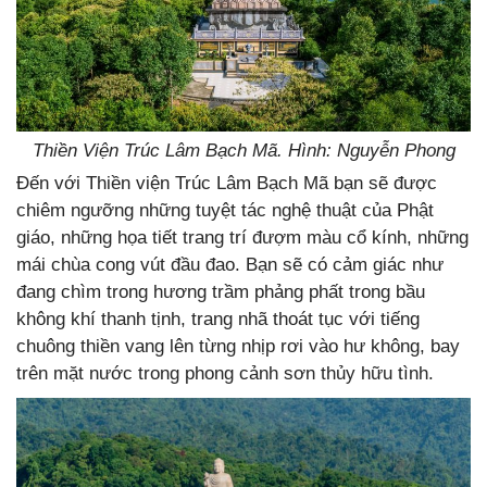
Thiền Viện Trúc Lâm Bạch Mã. Hình: Nguyễn Phong
Đến với Thiền viện Trúc Lâm Bạch Mã bạn sẽ được
chiêm ngưỡng những tuyệt tác nghệ thuật của Phật
giáo, những họa tiết trang trí đượm màu cổ kính, những
mái chùa cong vút đầu đao. Bạn sẽ có cảm giác như
đang chìm trong hương trầm phảng phất trong bầu
không khí thanh tịnh, trang nhã thoát tục với tiếng
chuông thiền vang lên từng nhịp rơi vào hư không, bay
trên mặt nước trong phong cảnh sơn thủy hữu tình.