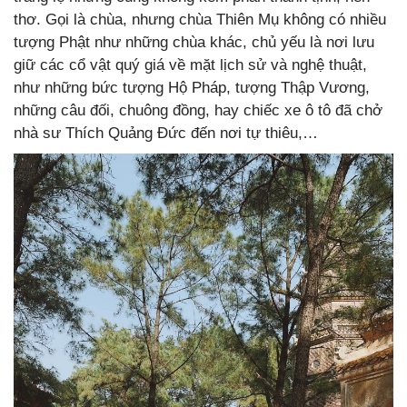
thơ. Gọi là chùa, nhưng chùa Thiên Mụ không có nhiều
tượng Phật như những chùa khác, chủ yếu là nơi lưu
giữ các cổ vật quý giá về mặt lịch sử và nghệ thuật,
như những bức tượng Hộ Pháp, tượng Thập Vương,
những câu đối, chuông đồng, hay chiếc xe ô tô đã chở
nhà sư Thích Quảng Đức đến nơi tự thiêu,…