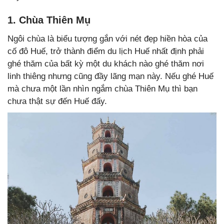
1. Chùa Thiên Mụ
Ngôi chùa là biểu tượng gắn với nét đẹp hiền hòa của
cố đô Huế, trở thành điểm du lịch Huế nhất định phải
ghé thăm của bất kỳ một du khách nào ghé thăm nơi
linh thiêng nhưng cũng đầy lãng mạn này. Nếu ghé Huế
mà chưa một lần nhìn ngắm chùa Thiên Mụ thì bạn
chưa thật sự đến Huế đấy.