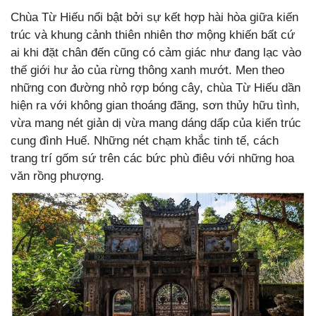
Chùa Từ Hiếu nổi bật bởi sự kết hợp hài hòa giữa kiến
trúc và khung cảnh thiên nhiên thơ mộng khiến bất cứ
ai khi đặt chân đến cũng có cảm giác như đang lạc vào
thế giới hư ảo của rừng thông xanh mướt. Men theo
những con đường nhỏ rợp bóng cây, chùa Từ Hiếu dần
hiện ra với không gian thoáng đãng, sơn thủy hữu tình,
vừa mang nét giản dị vừa mang dáng dấp của kiến trúc
cung đình Huế. Những nét chạm khắc tinh tế, cách
trang trí gốm sứ trên các bức phù điêu với những hoa
văn rồng phượng.