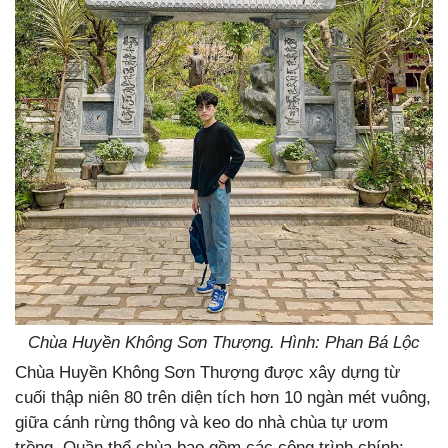
Chùa Huyền Không Sơn Thượng. Hình: Phan Bá Lộc
Chùa Huyền Không Sơn Thượng được xây dựng từ
cuối thập niên 80 trên diện tích hơn 10 ngàn mét vuông,
giữa cánh rừng thông và keo do nhà chùa tự ươm
trồng. Quần thể chùa bao gồm các công trình chính: