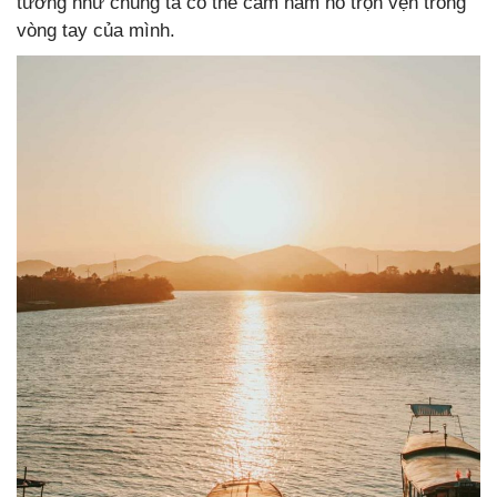
tưởng như chúng ta có thể cầm nắm nó trọn vẹn trong
vòng tay của mình.