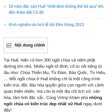
16 món đặc sản Huế “nhất định không thể bỏ qua” khi
đến thăm đất Cố đô
Kinh nghiệm du lịch lễ hội Đền Hùng 2023
Nội dung chính
Tại Huế, hiện có hơn 300 ngôi chùa và niệm phật
đường lớn nhỏ. Nhiều ngôi tổ đình, cổ tự nổi tiếng từ
lâu như: Chùa Thiên Mụ, Từ Đàm, Báo Quốc, Từ Hiếu,
… Mỗi ngôi chùa ở Huế không chỉ là một công trình
kiến trúc độc đáo hòa quyện giữa con người với cảnh
quan thiên nhiên, mà còn là một địa chỉ lịch sử, văn
hóa, tâm linh đặc sắc. Cùng Vntrip khám phá
những
ngôi chùa có kiến trúc đẹp nhất xứ Huế
ngay dưới
đây!