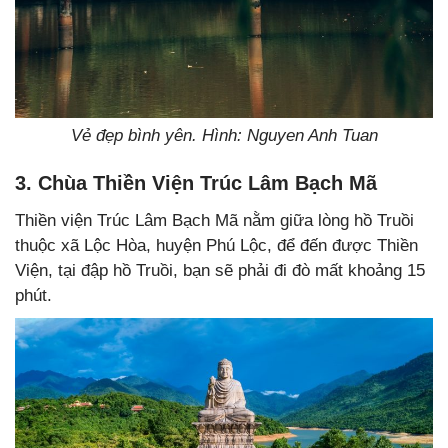
Vẻ đẹp bình yên. Hình: Nguyen Anh Tuan
3. Chùa Thiền Viện Trúc Lâm Bạch Mã
Thiền viện Trúc Lâm Bạch Mã nằm giữa lòng hồ Truồi
thuộc xã Lộc Hòa, huyện Phú Lộc, để đến được Thiền
Viện, tại đập hồ Truồi, bạn sẽ phải đi đò mất khoảng 15
phút.