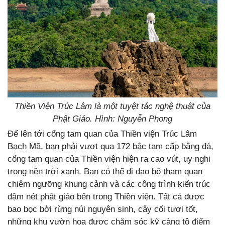
Thiền Viện Trúc Lâm là một tuyệt tác nghệ thuật của
Phật Giáo. Hình: Nguyễn Phong
Để lên tới cổng tam quan của Thiền viện Trúc Lâm
Bạch Mã, bạn phải vượt qua 172 bậc tam cấp bằng đá,
cổng tam quan của Thiền viện hiện ra cao vút, uy nghi
trong nền trời xanh. Bạn có thể đi dạo bộ tham quan
chiêm ngưỡng khung cảnh và các công trình kiến trúc
đậm nét phật giáo bên trong Thiền viện. Tất cả được
bao bọc bởi rừng núi nguyên sinh, cây cối tươi tốt,
những khu vườn hoa được chăm sóc kỹ càng tô điểm