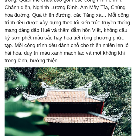
Chánh điện, Nghinh Lương Đình, Am Mây Tía, Chúng
hòa đường, Quá thiện đường, các Tăng xá… Mỗi công
trình đều được xây dựng theo lối kiến trúc truyền thống
mang dáng dấp Huế và thấm đẫm hồn Việt, không cầu
kỳ sơn phết màu sắc hay họa tiết rồng phượng phức
tạp. Mỗi công trình đều dành chỗ cho thiên nhiên len lỏi
hài hòa, duy trì màu xanh mạch lạc và một không khí
trong lành, hướng thiện.