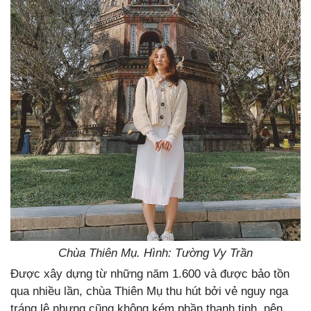
Chùa Thiên Mụ. Hình: Tường Vy Trần
Được xây dựng từ những năm 1.600 và được bảo tồn
qua nhiều lần, chùa Thiên Mụ thu hút bởi vẻ nguy nga
tráng lệ nhưng cũng không kém phần thanh tịnh, nên