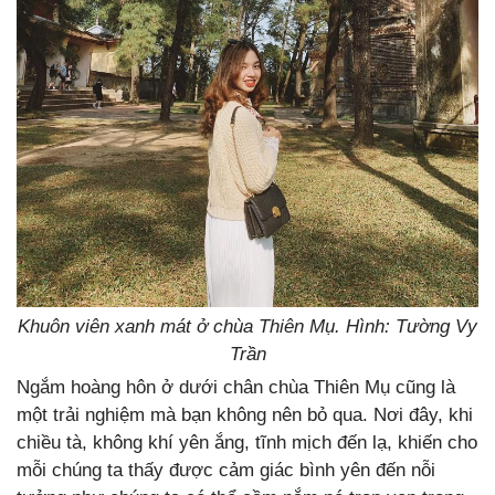
Khuôn viên xanh mát ở chùa Thiên Mụ. Hình: Tường Vy
Trần
Ngắm hoàng hôn ở dưới chân chùa Thiên Mụ cũng là
một trải nghiệm mà bạn không nên bỏ qua. Nơi đây, khi
chiều tà, không khí yên ắng, tĩnh mịch đến lạ, khiến cho
mỗi chúng ta thấy được cảm giác bình yên đến nỗi