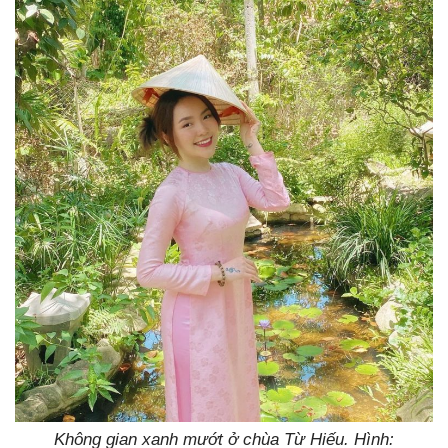
Không gian xanh mướt ở chùa Từ Hiếu. Hình: