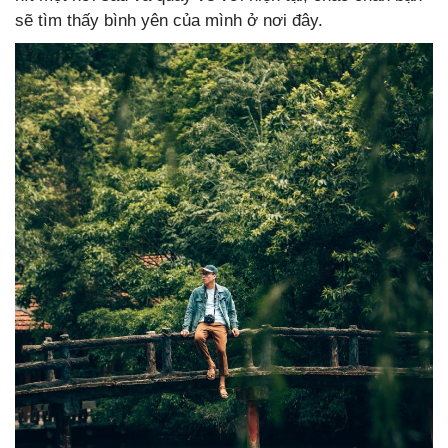
sẽ tìm thấy bình yên của mình ở nơi đây.