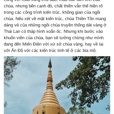
chùa, nhưng bên cạnh đó, chất thiền vẫn thể hiện rõ
trong các công trình kiến trúc, không gian của ngôi
chùa. Nếu xét về mặt kiến trúc, chùa Thiền Tôn mang
dáng vẻ của những ngôi chùa truyền thống dát vàng ở
Thái Lan có tháp hình xoắn ốc. Nhưng khi bước vào
khuôn viên của chùa, bạn sẽ tưởng chừng như mình
đang đến Miến Điện với xứ sở chùa vàng, hay về lại
với Ấn Độ với các kiến trúc tinh tế ở các bia mộ.