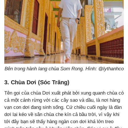
Bên trong hành lang chùa Som Rong. Hình: @lythanhco
3.
Chùa Dơi (Sóc Trăng)
Tên gọi của chùa Dơi xuất phát bởi xung quanh chùa có
cả một cánh rừng với các cây sao và dầu, là nơi hàng
vạn con dơi đang sinh sống. Cứ chiều cuối ngày là đàn
dơi lại kéo về sân chùa che kín cả bầu trời, vì vậy khi
tới đây bạn sẽ thấy hàng ngàn con dơi khá lớn treo