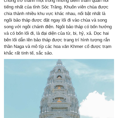
chóng trở thành một trong những điểm tham quan nổi
tiếng nhất của tỉnh Sóc Trăng. Khuôn viên chùa được
chia thành nhiều khu vực khác nhau, nổi bật nhất là
ngôi bảo tháp được đặt ngay lối đi vào chùa và song
song với ngôi chánh điện. Ngôi bảo tháp có bốn hướng
và có bốn lối đi, là đại diện của từ, bi, hỷ, xả. Dọc hai
bên lối dẫn lên bảo tháp được trang trí hình tượng rắn
thần Naga và mô típ các hoa văn Khmer cổ được trạm
khắc rất tinh tế, sắc sảo.