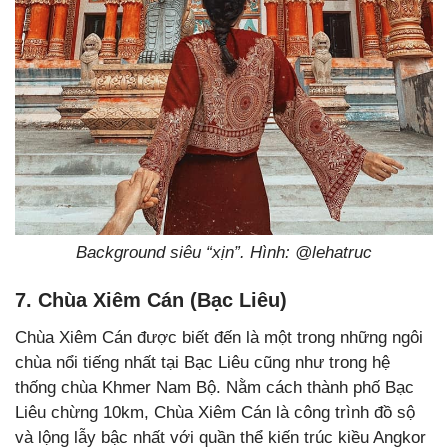
Background siêu “xịn”. Hình: @lehatruc
7. Chùa Xiêm Cán (Bạc Liêu)
Chùa Xiêm Cán được biết đến là một trong những ngôi
chùa nổi tiếng nhất tại Bạc Liêu cũng như trong hệ
thống chùa Khmer Nam Bộ. Nằm cách thành phố Bạc
Liêu chừng 10km, Chùa Xiêm Cán là công trình đồ sộ
và lộng lẫy bậc nhất với quần thể kiến trúc kiều Angkor