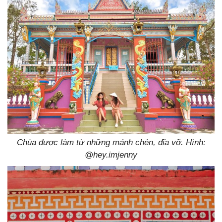
Chùa được làm từ những mảnh chén, đĩa vỡ. Hình:
@hey.imjenny