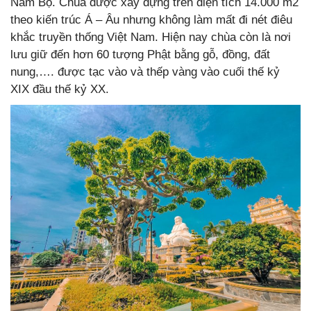
Nam Bộ. Chùa được xây dựng trên diện tích 14.000 m2
theo kiến trúc Á – Âu nhưng không làm mất đi nét điêu
khắc truyền thống Việt Nam. Hiện nay chùa còn là nơi
lưu giữ đến hơn 60 tượng Phật bằng gỗ, đồng, đất
nung,…. được tạc vào và thếp vàng vào cuối thế kỷ
XIX đầu thế kỷ XX.