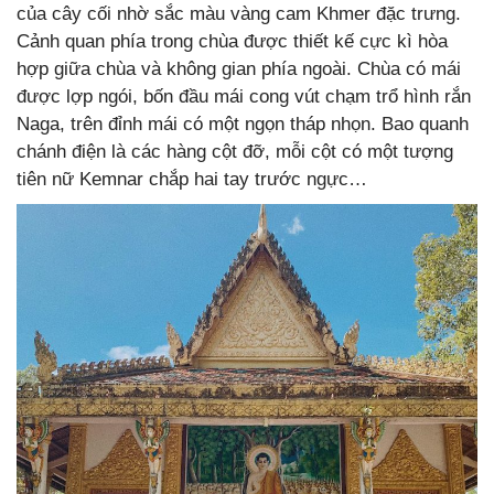
của cây cối nhờ sắc màu vàng cam Khmer đặc trưng.
Cảnh quan phía trong chùa được thiết kế cực kì hòa
hợp giữa chùa và không gian phía ngoài. Chùa có mái
được lợp ngói, bốn đầu mái cong vút chạm trổ hình rắn
Naga, trên đỉnh mái có một ngọn tháp nhọn. Bao quanh
chánh điện là các hàng cột đỡ, mỗi cột có một tượng
tiên nữ Kemnar chắp hai tay trước ngực…