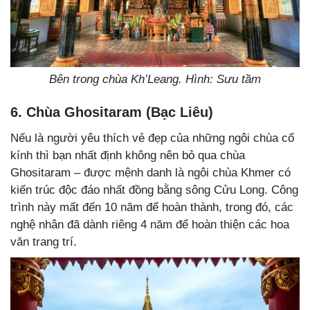
Bên trong chùa Kh’Leang. Hình: Sưu tầm
6. Chùa Ghositaram (Bạc Liêu)
Nếu là người yêu thích vẻ đẹp của những ngôi chùa cổ
kính thì bạn nhất định không nên bỏ qua chùa
Ghositaram – được mệnh danh là ngôi chùa Khmer có
kiến trúc độc đáo nhất đồng bằng sông Cửu Long. Công
trình này mất đến 10 năm để hoàn thành, trong đó, các
nghệ nhân đã dành riêng 4 năm để hoàn thiện các hoa
văn trang trí.