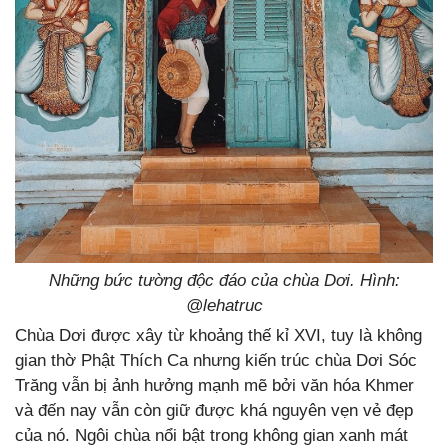
Những bức tường độc đáo của chùa Dơi. Hình:
@lehatruc
Chùa Dơi được xây từ khoảng thế kỉ XVI, tuy là không
gian thờ Phật Thích Ca nhưng kiến trúc chùa Dơi Sóc
Trăng vẫn bị ảnh hưởng mạnh mẽ bởi văn hóa Khmer
và đến nay vẫn còn giữ được khá nguyên vẹn vẻ đẹp
của nó. Ngôi chùa nổi bật trong không gian xanh mát