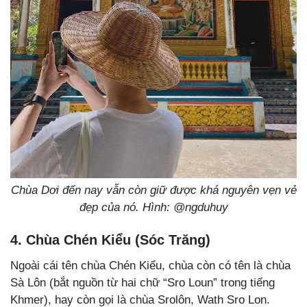
Chùa Dơi đến nay vẫn còn giữ được khá nguyên vẹn vẻ
đẹp của nó. Hình: @ngduhuy
4. Chùa Chén Kiểu (Sóc Trăng)
Ngoài cái tên chùa Chén Kiểu, chùa còn có tên là chùa
Sà Lôn (bắt nguồn từ hai chữ “Sro Loun” trong tiếng
Khmer), hay còn gọi là chùa Srolôn, Wath Sro Lon.