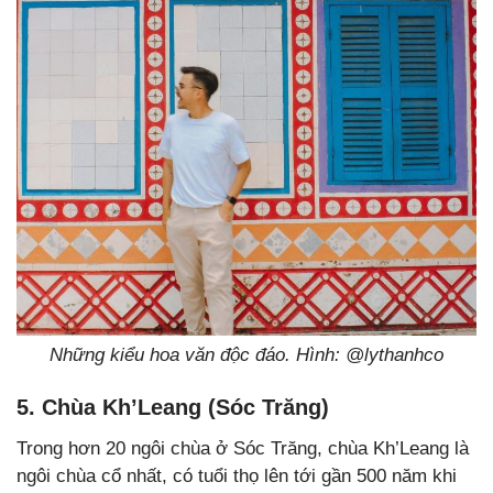
Những kiểu hoa văn độc đáo. Hình: @lythanhco
5. Chùa Kh’Leang (Sóc Trăng)
Trong hơn 20 ngôi chùa ở Sóc Trăng, chùa Kh’Leang là
ngôi chùa cổ nhất, có tuổi thọ lên tới gần 500 năm khi