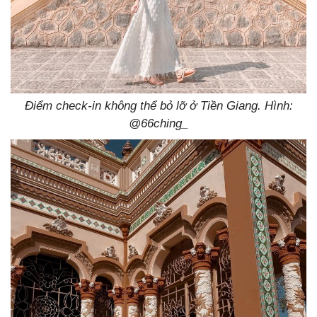
Điểm check-in không thể bỏ lỡ ở Tiền Giang. Hình:
@66ching_