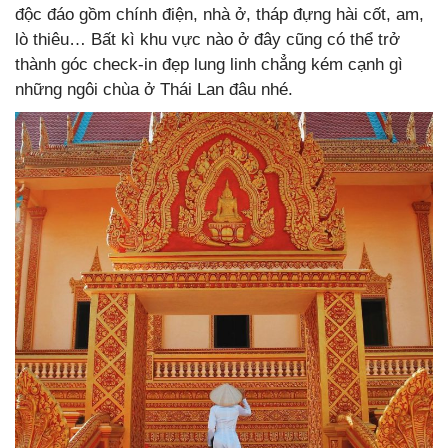
độc đáo gồm chính điện, nhà ở, tháp đựng hài cốt, am,
lò thiêu… Bất kì khu vực nào ở đây cũng có thể trở
thành góc check-in đẹp lung linh chẳng kém cạnh gì
những ngôi chùa ở Thái Lan đâu nhé.