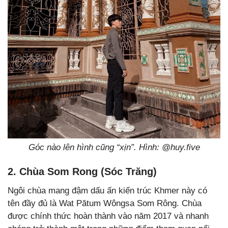
Góc nào lên hình cũng “xịn”. Hình: @
huy.five
2.
Chùa Som Rong (Sóc Trăng)
Ngôi chùa mang đậm dấu ấn kiến trúc Khmer này có
tên đầy đủ là Wat Pătum Wôngsa Som Rông. Chùa
được chính thức hoàn thành vào năm 2017 và nhanh