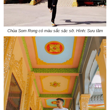
Chùa Som Rong có màu sắc sặc sỡ. Hình: Sưu tầm