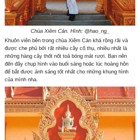
Chùa Xiêm Cán. Hình: @hao_ng_
Khuôn viên bên trong chùa Xiêm Cán khá rộng rãi và
được che phủ bởi rất nhiều cây cổ thụ, nhiều nhất là
những hàng cây thốt nốt toả bóng mát rượi. Bạn nên
đến đây chụp hình vào buổi sáng hoặc lúc hoàng hôn
để bắt được ánh sáng tốt nhất cho những khung hình
của mình nha.