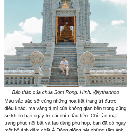
Bảo tháp của chùa Som Rong. Hình: @
lythanhco
Màu sắc sặc sỡ cùng những họa tiết trang trí được
điêu khắc, mạ vàng tỉ mỉ của không gian bên trong cũng
sẽ khiến bạn ngay từ cái nhìn đầu tiên. Chỉ cần mặc
trang phục nổi bật và tạo dáng phù hợp, bạn đã có ngay
một bộ ảnh đậm chất Á Đông giống hệt những tấm ảnh