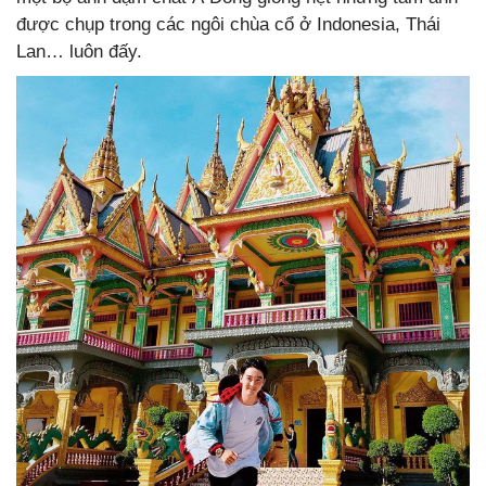
được chụp trong các ngôi chùa cổ ở Indonesia, Thái
Lan… luôn đấy.