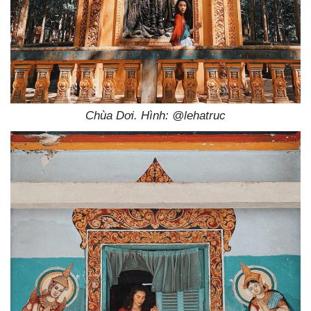
Chùa Dơi. Hình: @lehatruc