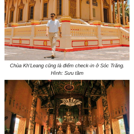
Chùa Kh’Leang cũng là điểm check-in ở Sóc Trăng.
Hình: Sưu tầm