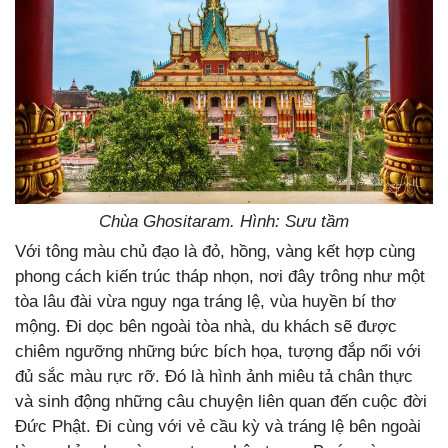
Chùa Ghositaram. Hình: Sưu tầm
Với tông màu chủ đạo là đỏ, hồng, vàng kết hợp cùng
phong cách kiến trúc tháp nhọn, nơi đây trông như một
tòa lâu đài vừa nguy nga tráng lệ, vùa huyền bí thơ
mộng. Đi dọc bên ngoài tòa nhà, du khách sẽ được
chiêm ngưỡng những bức bích họa, tượng đắp nổi với
đủ sắc màu rực rỡ. Đó là hình ảnh miêu tả chân thực
và sinh động những câu chuyện liên quan đến cuộc đời
Đức Phật. Đi cùng với vẻ cầu kỳ và tráng lệ bên ngoài