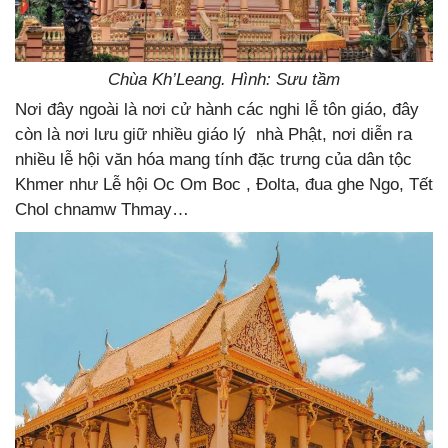
Chùa Kh’Leang. Hình: Sưu tầm
Nơi đây ngoài là nơi cử hành các nghi lễ tôn giáo, đây
còn là nơi lưu giữ nhiều giáo lý nhà Phật, nơi diễn ra
nhiều lễ hội văn hóa mang tính đặc trưng của dân tộc
Khmer như Lễ hội Oc Om Boc , Đolta, đua ghe Ngo, Tết
Chol chnamw Thmay…