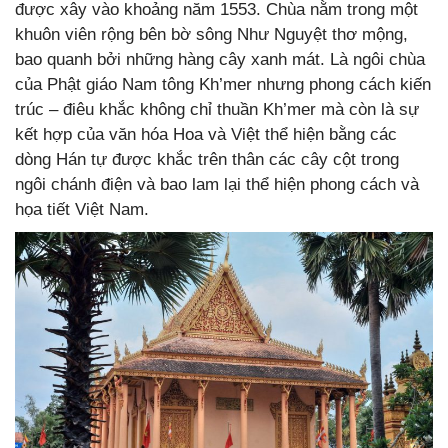
được xây vào khoảng năm 1553. Chùa nằm trong một
khuôn viên rộng bên bờ sông Như Nguyệt thơ mộng,
bao quanh bởi những hàng cây xanh mát. Là ngôi chùa
của Phật giáo Nam tông Kh’mer nhưng phong cách kiến
trúc – điêu khắc không chỉ thuần Kh’mer mà còn là sự
kết hợp của văn hóa Hoa và Việt thể hiện bằng các
dòng Hán tự được khắc trên thân các cây cột trong
ngôi chánh điện và bao lam lại thể hiện phong cách và
họa tiết Việt Nam.