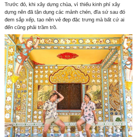
Trước đó, khi xây dựng chùa, vì thiếu kinh phí xây
dựng nên đã tận dụng các mảnh chén, đĩa sứ sau đó
đem sắp xếp, tạo nên vẻ đẹp đặc trưng mà bất cứ ai
đến cũng phải trầm trồ.