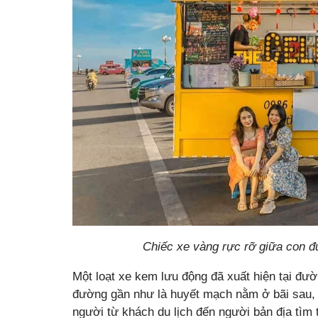
Chiếc xe vàng rực rỡ giữa con đ
Một loạt xe kem lưu động đã xuất hiện tại đư
đường gần như là huyết mạch nằm ở bãi sau, 
người từ khách du lịch đến người bản địa tìm 