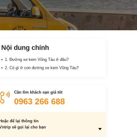
Nội dung chính
1. Đường xe kem Vũng Tàu ở đâu?
2. Có gì ở con đường xe kem Vũng Tàu?
Cần tìm khách sạn giá tốt
0963 266 688
Hoặc để lại thông tin
Vntrip sẽ gọi lại cho bạn