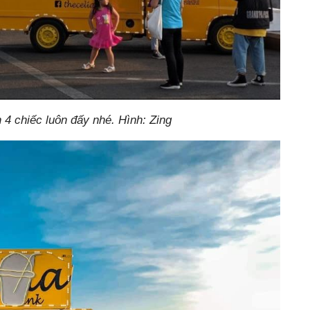
4 chiếc luôn đấy nhé. Hình: Zing