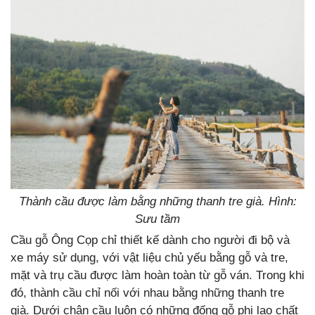
Thành cầu được làm bằng những thanh tre già. Hình:
Sưu tầm
Cầu gỗ Ông Cọp chỉ thiết kế dành cho người đi bộ và
xe máy sử dụng, với vật liệu chủ yếu bằng gỗ và tre,
mặt và trụ cầu được làm hoàn toàn từ gỗ ván. Trong khi
đó, thành cầu chỉ nối với nhau bằng những thanh tre
già. Dưới chân cầu luôn có những đống gỗ phi lao chất