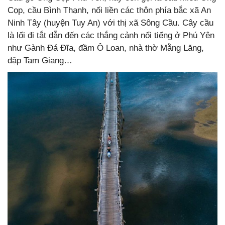
Cọp, cầu Bình Thạnh, nối liền các thôn phía bắc xã An
Ninh Tây (huyện Tuy An) với thị xã Sông Cầu. Cây cầu
là lối đi tắt dẫn đến các thắng cảnh nổi tiếng ở Phú Yên
như Gành Đá Đĩa, đầm Ô Loan, nhà thờ Mằng Lăng,
đập Tam Giang…