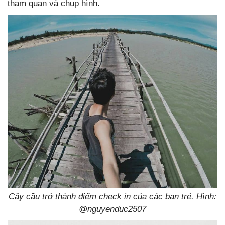
tham quan và chụp hình.
Cây cầu trở thành điểm check in của các bạn trẻ. Hình:
@nguyenduc2507