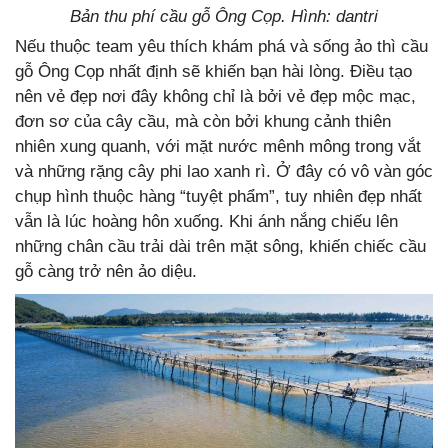
Bản thu phí cầu gỗ Ông Cọp. Hình: dantri
Nếu thuộc team yêu thích khám phá và sống ảo thì cầu
gỗ Ông Cọp nhất định sẽ khiến bạn hài lòng. Điều tạo
nên vẻ đẹp nơi đây không chỉ là bởi vẻ đẹp mộc mạc,
đơn sơ của cây cầu, mà còn bởi khung cảnh thiên
nhiên xung quanh, với mặt nước mênh mông trong vắt
và những rặng cây phi lao xanh rì. Ở đây có vô vàn góc
chụp hình thuộc hàng “tuyệt phẩm”, tuy nhiên đẹp nhất
vẫn là lúc hoàng hôn xuống. Khi ánh nắng chiếu lên
những chân cầu trải dài trên mặt sông, khiến chiếc cầu
gỗ càng trở nên ảo diệu.