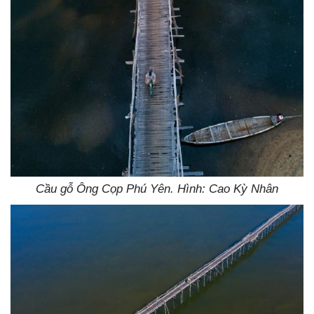
Cầu gỗ Ông Cọp Phú Yên. Hình: Cao Kỳ Nhân