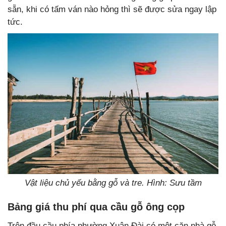
sẵn, khi có tấm ván nào hỏng thì sẽ được sửa ngay lập
tức.
Vật liệu chủ yếu bằng gỗ và tre. Hình: Sưu tầm
Bảng giá thu phí qua cầu gỗ ông cọp
Trên đầu cầu phía phường Xuân Đài có một căn nhà gỗ