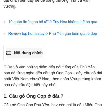
đặt chân đến đây sẽ dễ dàng thương nhớ và vấn
vương.
10 quán ăn “ngon bổ rẻ” ở Tuy Hòa không thể bỏ qua
Review top homestay ở Phú Yên gần biển giá rẻ đẹp
Nội dung chính
Giữa vô vàn những điểm đến nổi tiếng của Phú Yên,
bạn đã từng nghe đến cầu gỗ Ông Cọp – cây cầu gỗ dài
nhất Việt Nam chưa? Nào, theo chân Vntrip cùng khám
phá cây cầu đặc biệt này nhé!
1. Cầu gỗ Ông Cọp ở đâu?
Cầu gỗ Ông Cọp Phú Yên, hay còn gọi là cầu Miếu Ông