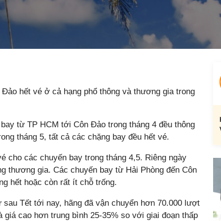
Đảo hết vé ở cả hạng phổ thông và thương gia trong
 bay từ TP HCM tới Côn Đảo trong tháng 4 đều thông
rong tháng 5, tất cả các chặng bay đều hết vé.
é cho các chuyến bay trong tháng 4,5. Riêng ngày
ạng thương gia. Các chuyến bay từ Hải Phòng đến Côn
 hết hoặc còn rất ít chỗ trống.
 sau Tết tới nay, hãng đã vận chuyển hơn 70.000 lượt
và giá cao hơn trung bình 25-35% so với giai đoạn thấp