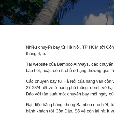
Nhiều chuyến bay từ Hà Nội, TP HCM tới Côn 
tháng 4, 5.
Tại website của Bamboo Airways, các chuyến
báo hết, hoặc còn ít chỗ ở hạng thương gia. T
Các chuyến bay từ Hà Nội của hãng vẫn còn v
27-28/4 hết vé ở hạng phổ thông, còn ít vé h
Đảo với tần suất một chuyến bay mỗi ngày cũng
Đại diện hãng hàng không Bamboo cho biết, từ
hành khách tới Côn Đảo. Số vé còn lại rất ít 