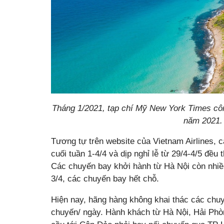
Tháng 1/2021, tạp chí Mỹ New York Times cô
năm 2021. 
Tương tự trên website của Vietnam Airlines,
cuối tuần 1-4/4 và dịp nghỉ lễ từ 29/4-4/5 đều
Các chuyến bay khởi hành từ Hà Nội còn nhiề
3/4, các chuyến bay hết chỗ.
Hiện nay, hãng hàng không khai thác các chu
chuyến/ ngày. Hành khách từ Hà Nội, Hải Ph