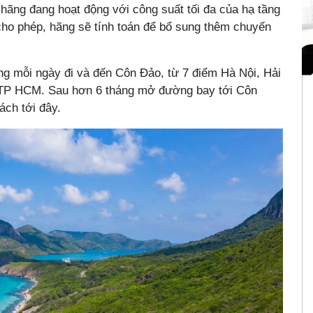
ãng đang hoạt động với công suất tối đa của hạ tầng
 cho phép, hãng sẽ tính toán để bổ sung thêm chuyến
ẳng mỗi ngày đi và đến Côn Đảo, từ 7 điểm Hà Nội, Hải
 TP HCM. Sau hơn 6 tháng mở đường bay tới Côn
ách tới đây.