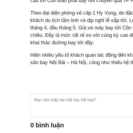
cầu tới Côn Đảo phải bay nối chuyến qua TP
Theo đại diện phòng vé cấp 1 Hy Vọng, do đặ
khách du lịch tâm linh và dịp nghỉ lễ sắp tới
tháng 4, đầu tháng 5. Giá vé máy bay tới Côn
chiều. Đây là mức rất rẻ so với cùng kỳ cao
khai thác đường bay tới đây.
Hiện nhiều yếu tố khách quan tác động đến k
sân bay Nội Bài – Hà Nội, cũng như thiếu hệ 
0 bình luận