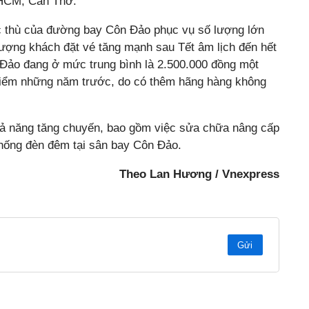
 HCM, Cần Thơ.
c thù của đường bay Côn Đảo phục vụ số lượng lớn
. Lượng khách đặt vé tăng mạnh sau Tết âm lịch đến hết
 Đảo đang ở mức trung bình là 2.500.000 đồng một
 điểm những năm trước, do có thêm hãng hàng không
hả năng tăng chuyến, bao gồm việc sửa chữa nâng cấp
thống đèn đêm tại sân bay Côn Đảo.
Theo Lan Hương / Vnexpress
Gửi