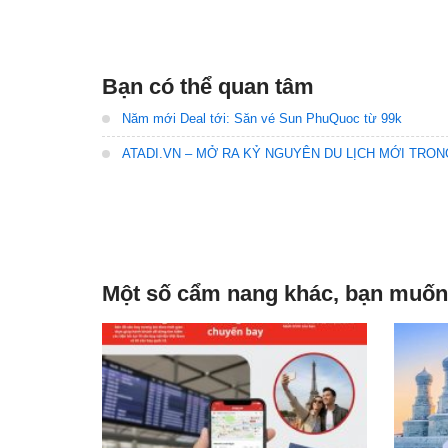
Bạn có thể quan tâm
Năm mới Deal tới: Săn vé Sun PhuQuoc từ 99k
ATADI.VN – MỞ RA KỶ NGUYÊN DU LỊCH MỚI TRON
Một số cẩm nang khác, bạn muốn