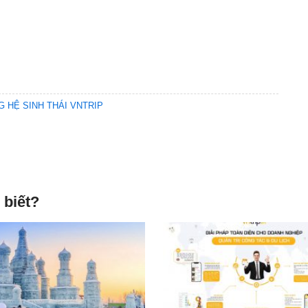
G HỆ SINH THÁI VNTRIP
 biết?