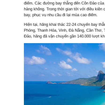
điểm. Các đường bay thẳng đến Côn Đảo của h
hàng không. Trong thời gian tới với điều kiện
bay, phục vụ nhu cầu đi lại mùa cao điểm.
Hiện tại, hãng khai thác 22-24 chuyến bay th
Phòng, Thanh Hóa, Vinh, Đà Nẵng, Cần Thơ,
Đảo, hãng đã vận chuyển gần 140.000 lượt kh