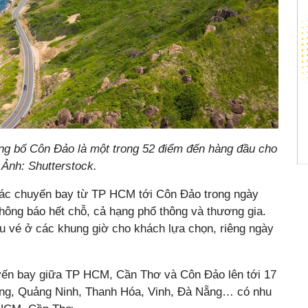
ng bố Côn Đảo là một trong 52 điểm đến hàng đầu cho
Ảnh: Shutterstock.
 các chuyến bay từ TP HCM tới Côn Đảo trong ngày
 thông báo hết chỗ, cả hạng phổ thông và thương gia.
u vé ở các khung giờ cho khách lựa chọn, riêng ngày
yến bay giữa TP HCM, Cần Thơ và Côn Đảo lên tới 17
òng, Quảng Ninh, Thanh Hóa, Vinh, Đà Nẵng… có nhu