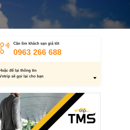
Cần tìm khách sạn giá tốt
0963 266 688
Hoặc để lại thông tin
Vntrip sẽ gọi lại cho bạn