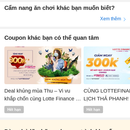
Cẩm nang ăn chơi khác bạn muốn biết?
Xem thêm
Coupon khác bạn có thể quan tâm
Deal khủng mùa Thu – Vi vu
CÙNG LOTTEFINA
khắp chốn cùng Lotte Finance x
LỊCH THẢ PHANH!
Vntrip
Hết hạn
Hết hạn