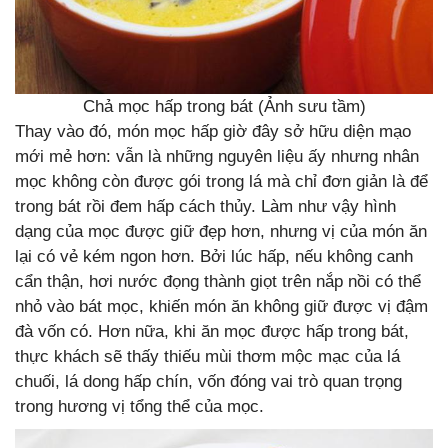
Chả mọc hấp trong bát (Ảnh sưu tầm)
Thay vào đó, món mọc hấp giờ đây sở hữu diện mạo
mới mẻ hơn: vẫn là những nguyên liệu ấy nhưng nhân
mọc không còn được gói trong lá mà chỉ đơn giản là để
trong bát rồi đem hấp cách thủy. Làm như vậy hình
dạng của mọc được giữ đẹp hơn, nhưng vị của món ăn
lại có vẻ kém ngon hơn. Bởi lúc hấp, nếu không canh
cẩn thận, hơi nước đọng thành giọt trên nắp nồi có thể
nhỏ vào bát mọc, khiến món ăn không giữ được vị đậm
đà vốn có. Hơn nữa, khi ăn mọc được hấp trong bát,
thực khách sẽ thấy thiếu mùi thơm mộc mạc của lá
chuối, lá dong hấp chín, vốn đóng vai trò quan trọng
trong hương vị tổng thể của mọc.