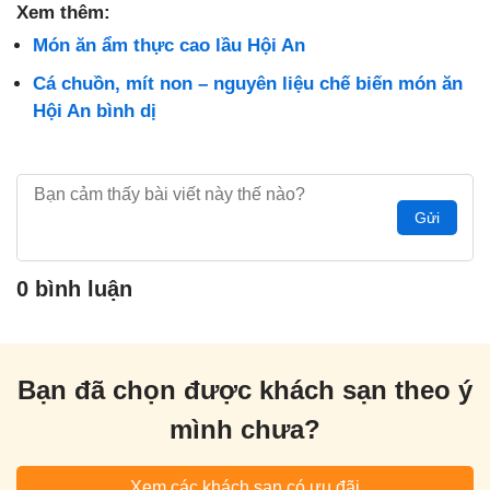
Xem thêm:
Món ăn ẩm thực cao lầu Hội An
Cá chuồn, mít non – nguyên liệu chế biến món ăn
Hội An bình dị
Gửi
0 bình luận
Bạn đã chọn được khách sạn theo ý
mình chưa?
Xem các khách sạn có ưu đãi