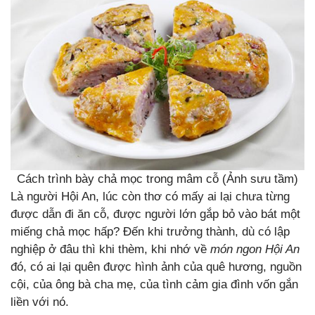
Cách trình bày chả mọc trong mâm cỗ (Ảnh sưu tầm)
Là người Hội An, lúc còn thơ có mấy ai lại chưa từng
được dẫn đi ăn cỗ, được người lớn gắp bỏ vào bát một
miếng chả mọc hấp? Đến khi trưởng thành, dù có lập
nghiệp ở đâu thì khi thèm, khi nhớ về
món ngon Hội An
đó, có ai lại quên được hình ảnh của quê hương, nguồn
cội, của ông bà cha mẹ, của tình cảm gia đình vốn gắn
liền với nó.