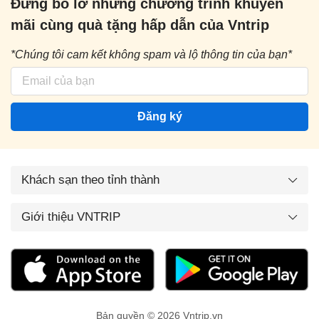
Đừng bỏ lỡ những chương trình khuyến
mãi cùng quà tặng hấp dẫn của Vntrip
*Chúng tôi cam kết không spam và lộ thông tin của bạn*
Đăng ký
Khách sạn theo tỉnh thành
Giới thiệu VNTRIP
Bản quyền © 2026 Vntrip.vn