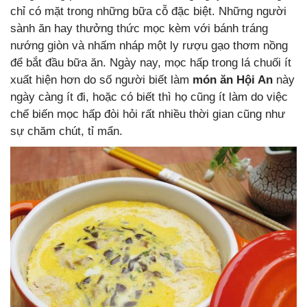
chỉ có mặt trong những bữa cỗ đặc biệt. Những người
sành ăn hay thưởng thức mọc kèm với bánh tráng
nướng giòn và nhấm nháp một ly rượu gạo thơm nồng
để bắt đầu bữa ăn. Ngày nay, mọc hấp trong lá chuối ít
xuất hiện hơn do số người biết làm
món ăn Hội An
này
ngày càng ít đi, hoặc có biết thì họ cũng ít làm do việc
chế biến mọc hấp đòi hỏi rất nhiều thời gian cũng như
sự chăm chút, tỉ mẩn.