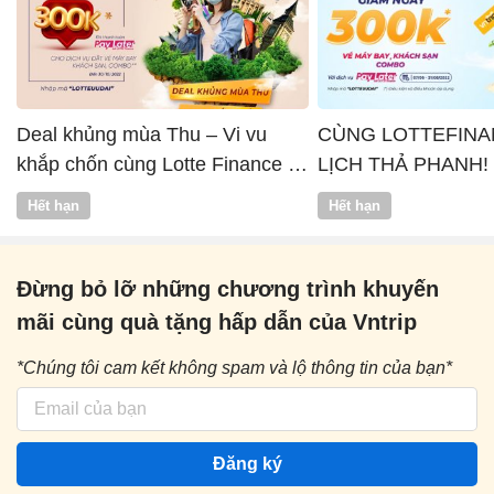
Deal khủng mùa Thu – Vi vu
CÙNG LOTTEFINA
khắp chốn cùng Lotte Finance x
LỊCH THẢ PHANH!
Vntrip
Hết hạn
Hết hạn
Đừng bỏ lỡ những chương trình khuyến
mãi cùng quà tặng hấp dẫn của Vntrip
*Chúng tôi cam kết không spam và lộ thông tin của bạn*
Đăng ký