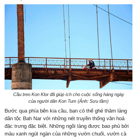
Cầu treo Kon Klor đã giúp ích cho cuộc sống hàng ngày
của người dân Kon Tum (Ảnh: Sưu tầm)
Bước qua phía bên kia cầu, bạn có thể ghé thăm làng
dân tộc Bah Nar với những nét truyền thống văn hoá
đặc trưng đặc biệt. Những ngôi làng được bao phủ bởi
màu xanh ngút ngàn của những vườn chuối, vườn cà