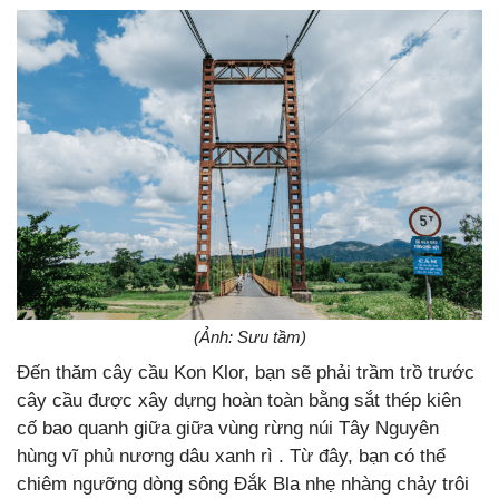
(Ảnh: Sưu tầm)
Đến thăm cây cầu Kon Klor, bạn sẽ phải trầm trồ trước
cây cầu được xây dựng hoàn toàn bằng sắt thép kiên
cố bao quanh giữa giữa vùng rừng núi Tây Nguyên
hùng vĩ phủ nương dâu xanh rì . Từ đây, bạn có thể
chiêm ngưỡng dòng sông Đắk Bla nhẹ nhàng chảy trôi