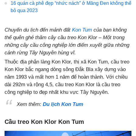
16 quán cà phê đẹp “nhức nách” ở Măng Đen không thể
bỏ qua 2023
Chuyến du lịch đến mảnh đất
Kon Tum
của bạn không
thể quên ghé thăm cây cầu treo Kon Klor – Một trong
những cây cầu công nghiệp lớn điểm xuyết giữa những
cánh rừng Tây Nguyên hùng vĩ.
Thuộc địa phận làng Kon Klor, thị xã Kon Tum, cầu treo
Kon Klor bắc ngang dòng sông Đắk Bla xây dựng vào
năm 1993 và mất hơn 1 năm để hoàn thành. Với chiều
dài 292m và rộng 4,5, cầu treo Kon Klor là cầu treo
công nghiệp to đẹp nhất khu vực Tây Nguyên.
Xem thêm:
Du lịch Kon Tum
Cầu treo Kon Klor Kon Tum