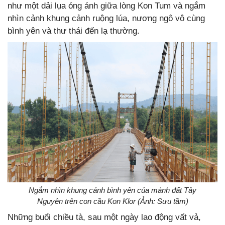
như một dải lụa óng ánh giữa lòng Kon Tum và ngắm
nhìn cảnh khung cảnh ruộng lúa, nương ngô vô cùng
bình yên và thư thái đến lạ thường.
Ngắm nhìn khung cảnh bình yên của mảnh đất Tây
Nguyên trên con cầu Kon Klor (Ảnh: Sưu tầm)
Những buổi chiều tà, sau một ngày lao động vất vả,