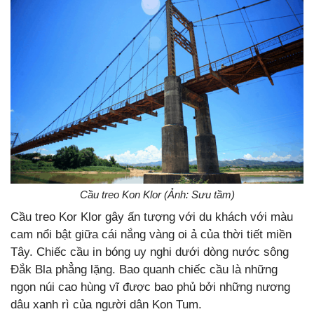
Cầu treo Kon Klor (Ảnh: Sưu tầm)
Cầu treo Kor Klor gây ấn tượng với du khách với màu
cam nổi bật giữa cái nắng vàng oi ả của thời tiết miền
Tây. Chiếc cầu in bóng uy nghi dưới dòng nước sông
Đắk Bla phẳng lặng. Bao quanh chiếc cầu là những
ngọn núi cao hùng vĩ được bao phủ bởi những nương
dâu xanh rì của người dân Kon Tum.