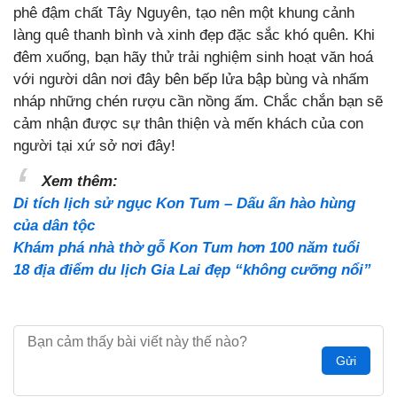
phê đậm chất Tây Nguyên, tạo nên một khung cảnh
làng quê thanh bình và xinh đẹp đặc sắc khó quên. Khi
đêm xuống, bạn hãy thử trải nghiệm sinh hoạt văn hoá
với người dân nơi đây bên bếp lửa bập bùng và nhấm
nháp những chén rượu cần nồng ấm. Chắc chắn bạn sẽ
cảm nhận được sự thân thiện và mến khách của con
người tại xứ sở nơi đây!
Xem thêm:
Di tích lịch sử ngục Kon Tum – Dấu ấn hào hùng
của dân tộc
Khám phá nhà thờ gỗ Kon Tum hơn 100 năm tuổi
18 địa điểm du lịch Gia Lai đẹp “không cưỡng nổi”
Gửi