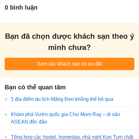
0 bình luận
Bạn đã chọn được khách sạn theo ý
mình chưa?
Xem các khách sạn có ưu đãi
Bạn có thể quan tâm
5 địa điểm du lịch Măng Đen không thể bỏ qua
Khám phá Vườn quốc gia Chư Mom Ray – di sản
ASEAN độc đáo
Tổng hợp các hostel, homestay, nhà nghỉ Kon Tum chất