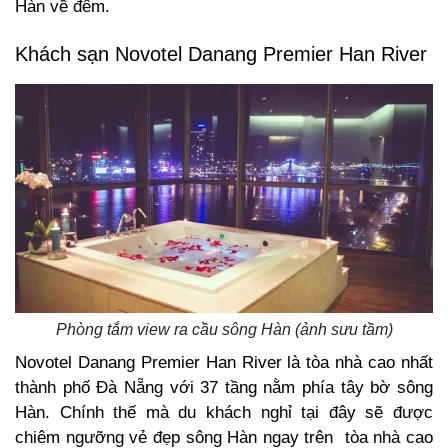
Hàn về đêm.
Khách sạn Novotel Danang Premier Han River
Phòng tắm view ra cầu sông Hàn (ảnh sưu tầm)
Novotel Danang Premier Han River là tòa nhà cao nhất
thành phố Đà Nẵng với 37 tầng nằm phía tây bờ sông
Hàn. Chính thế mà du khách nghỉ tại đây sẽ được
chiêm ngưỡng vẻ đẹp sông Hàn ngay trên tòa nhà cao