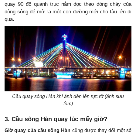
quay 90 độ quanh trục nằm dọc theo dòng chảy của
dòng sông để mở ra một con đường mới cho tàu lớn đi
qua.
Cầu quay sông Hàn khi ánh đèn lên rực rỡ (ảnh sưu
tầm)
3. Cầu sông Hàn quay lúc mấy giờ?
Giờ quay của cầu sông Hàn
cũng được thay đổi một số