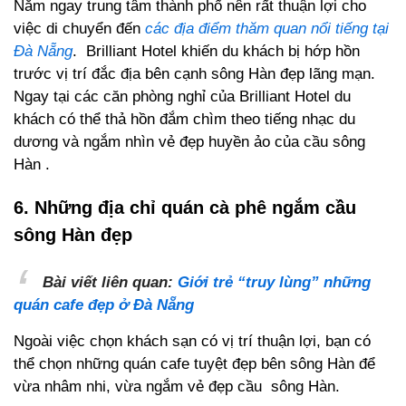
Nằm ngay trung tâm thành phố nên rất thuận lợi cho
việc di chuyển đến
các địa điểm thăm quan nổi tiếng tại
Đà Nẵng
. Brilliant Hotel khiến du khách bị hớp hồn
trước vị trí đắc địa bên cạnh sông Hàn đẹp lãng mạn.
Ngay tại các căn phòng nghỉ của Brilliant Hotel du
khách có thể thả hồn đắm chìm theo tiếng nhạc du
dương và ngắm nhìn vẻ đẹp huyền ảo của cầu sông
Hàn .
6. Những địa chỉ quán cà phê ngắm cầu
sông Hàn đẹp
Bài viết liên quan:
Giới trẻ “truy lùng” những
quán cafe đẹp ở Đà Nẵng
Ngoài việc chọn khách sạn có vị trí thuận lợi, bạn có
thể chọn những quán cafe tuyệt đẹp bên sông Hàn để
vừa nhâm nhi, vừa ngắm vẻ đẹp cầu sông Hàn.