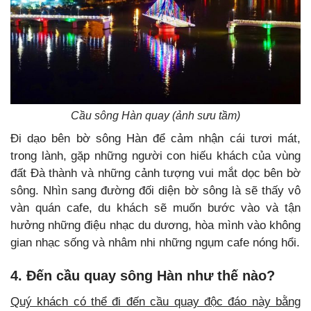
Cầu sông Hàn quay (ảnh sưu tầm)
Đi dạo bên bờ sông Hàn để cảm nhận cái tươi mát,
trong lành, gặp những người con hiếu khách của vùng
đất Đà thành và những cảnh tượng vui mắt dọc bên bờ
sông. Nhìn sang đường đối diện bờ sông là sẽ thấy vô
vàn quán cafe, du khách sẽ muốn bước vào và tận
hưởng những điệu nhạc du dương, hòa mình vào không
gian nhạc sống và nhâm nhi những ngụm cafe nóng hổi.
4. Đến cầu quay sông Hàn như thế nào?
Quý khách có thể đi đến cầu quay độc đáo này bằng