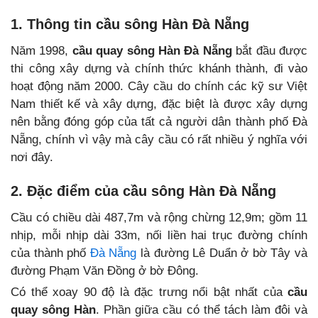
1. Thông tin cầu sông Hàn Đà Nẵng
Năm 1998,
cầu quay sông Hàn Đà Nẵng
bắt đầu được
thi công xây dựng và chính thức khánh thành, đi vào
hoạt động năm 2000. Cây cầu do chính các kỹ sư Việt
Nam thiết kế và xây dựng, đặc biệt là được xây dựng
nên bằng đóng góp của tất cả người dân thành phố Đà
Nẵng, chính vì vậy mà cây cầu có rất nhiều ý nghĩa với
nơi đây.
2. Đặc điểm của cầu sông Hàn Đà Nẵng
Cầu có chiều dài 487,7m và rộng chừng 12,9m; gồm 11
nhịp, mỗi nhịp dài 33m, nối liền hai trục đường chính
của thành phố
Đà Nẵng
là đường Lê Duẩn ở bờ Tây và
đường Phạm Văn Đồng ở bờ Đông.
Có thể xoay 90 độ là đặc trưng nổi bật nhất của
cầu
quay sông Hàn
. Phần giữa cầu có thể tách làm đôi và