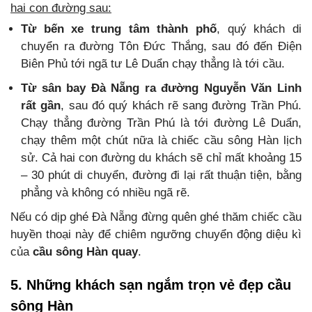
hai con đường sau:
Từ bến xe trung tâm thành phố
, quý khách di
chuyển ra đường Tôn Đức Thắng, sau đó đến Điện
Biên Phủ tới ngã tư Lê Duẩn chạy thẳng là tới cầu.
Từ sân bay Đà Nẵng ra đường Nguyễn Văn Linh
rất gần
, sau đó quý khách rẽ sang đường Trần Phú.
Chạy thẳng đường Trần Phú là tới đường Lê Duẩn,
chạy thêm một chút nữa là chiếc cầu sông Hàn lịch
sử. Cả hai con đường du khách sẽ chỉ mất khoảng 15
– 30 phút di chuyển, đường đi lại rất thuận tiện, bằng
phẳng và không có nhiều ngã rẽ.
Nếu có dịp ghé Đà Nẵng đừng quên ghé thăm chiếc cầu
huyền thoại này để chiêm ngưỡng chuyển động diệu kì
của
cầu sông Hàn quay
.
5. Những khách sạn ngắm trọn vẻ đẹp cầu
sông Hàn