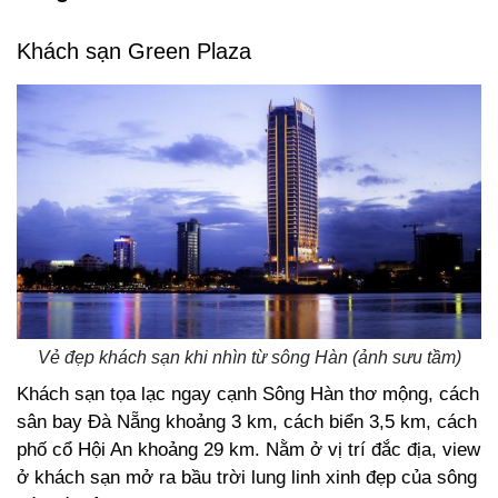
Khách sạn Green Plaza
Vẻ đẹp khách sạn khi nhìn từ sông Hàn (ảnh sưu tầm)
Khách sạn tọa lạc ngay cạnh Sông Hàn thơ mộng, cách
sân bay Đà Nẵng khoảng 3 km, cách biển 3,5 km, cách
phố cổ Hội An khoảng 29 km. Nằm ở vị trí đắc địa, view
ở khách sạn mở ra bầu trời lung linh xinh đẹp của sông