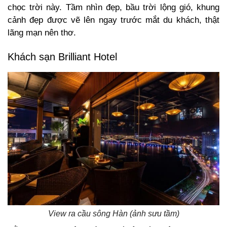
chọc trời này. Tầm nhìn đẹp, bầu trời lộng gió, khung
cảnh đẹp được vẽ lên ngay trước mắt du khách, thật
lãng mạn nên thơ.
Khách sạn Brilliant Hotel
View ra cầu sông Hàn (ảnh sưu tầm)