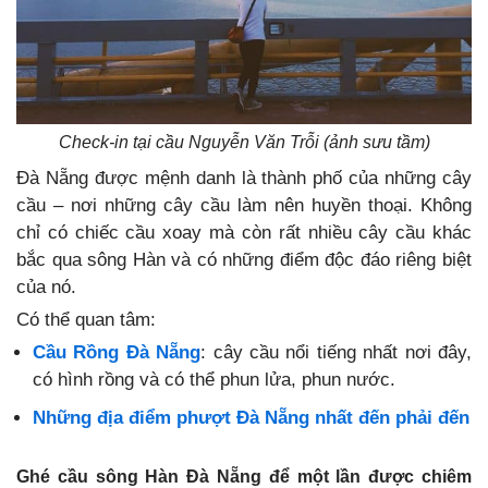
Check-in tại cầu Nguyễn Văn Trỗi (ảnh sưu tầm)
Đà Nẵng được mệnh danh là thành phố của những cây
cầu – nơi những cây cầu làm nên huyền thoại. Không
chỉ có chiếc cầu xoay mà còn rất nhiều cây cầu khác
bắc qua sông Hàn và có những điểm độc đáo riêng biệt
của nó.
Có thể quan tâm:
Cầu Rồng Đà Nẵng
: cây cầu nổi tiếng nhất nơi đây,
có hình rồng và có thể phun lửa, phun nước.
Những địa điểm phượt Đà Nẵng nhất đến phải đến
Ghé cầu sông Hàn Đà Nẵng để một lần được chiêm