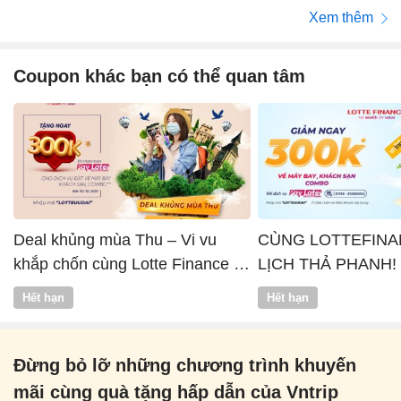
Xem thêm
Coupon khác bạn có thể quan tâm
Deal khủng mùa Thu – Vi vu
CÙNG LOTTEFINA
khắp chốn cùng Lotte Finance x
LỊCH THẢ PHANH!
Vntrip
Hết hạn
Hết hạn
Đừng bỏ lỡ những chương trình khuyến
mãi cùng quà tặng hấp dẫn của Vntrip