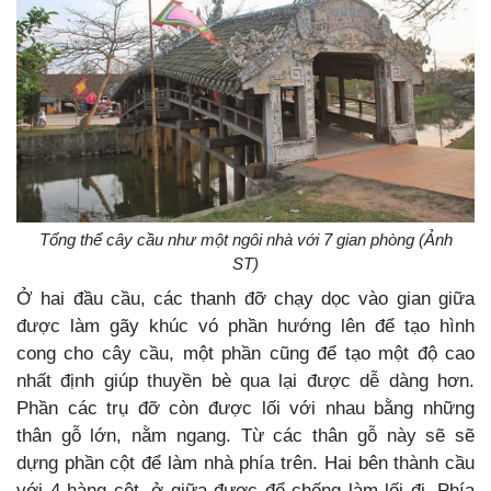
Tổng thể cây cầu như một ngôi nhà với 7 gian phòng (Ảnh
ST)
Ở hai đầu cầu, các thanh đỡ chạy dọc vào gian giữa
được làm gãy khúc vó phần hướng lên để tạo hình
cong cho cây cầu, một phần cũng để tạo một độ cao
nhất định giúp thuyền bè qua lại được dễ dàng hơn.
Phần các trụ đỡ còn được lối với nhau bằng những
thân gỗ lớn, nằm ngang. Từ các thân gỗ này sẽ sẽ
dựng phần cột để làm nhà phía trên. Hai bên thành cầu
với 4 hàng cột, ở giữa được để chống làm lối đi. Phía