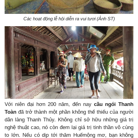
Các hoạt động lễ hội diễn ra vui tươi (Ảnh ST)
Với niên đại hơn 200 năm, đến nay
cầu ngói Thanh
Toàn
đã trở thành một phần không thể thiếu của người
dân làng Thanh Thủy. Không chỉ sở hữu những giá trị
nghệ thuật cao, nó còn đem lại giá trị tinh thần vô cùng
to lớn. Nếu có dịp tới thăm Huếmộng mơ, bạn không