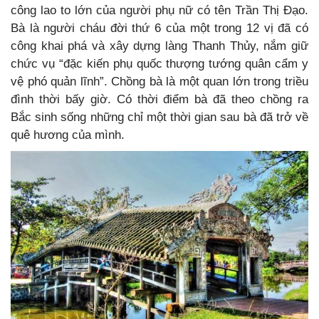
công lao to lớn của người phụ nữ có tên Trần Thị Đạo.
Bà là người cháu đời thứ 6 của một trong 12 vị đã có
công khai phá và xây dựng làng Thanh Thủy, nắm giữ
chức vụ “đặc kiến phụ quốc thượng tướng quân cẩm y
vệ phó quản lĩnh”. Chồng bà là một quan lớn trong triều
đình thời bấy giờ. Có thời điểm bà đã theo chồng ra
Bắc sinh sống những chỉ một thời gian sau bà đã trở về
quê hương của mình.