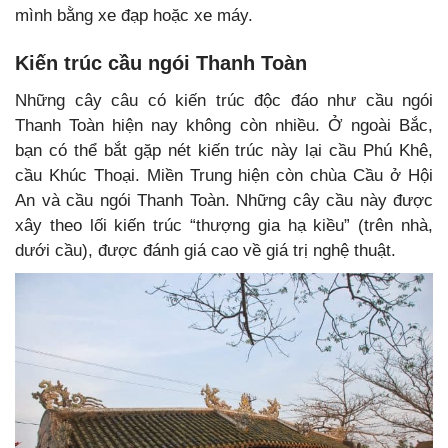
mình bằng xe đạp hoặc xe máy.
Kiến trúc cầu ngói Thanh Toàn
Những cây câu có kiến trúc độc đáo như cầu ngói
Thanh Toàn hiện nay không còn nhiều. Ở ngoài Bắc,
bạn có thể bắt gặp nét kiến trúc này lại cầu Phú Khê,
cầu Khúc Thoại. Miền Trung hiện còn chùa Cầu ở Hội
An và cầu ngói Thanh Toàn. Những cây cầu này được
xây theo lối kiến trúc “thượng gia hạ kiều” (trên nhà,
dưới cầu), được đánh giá cao về giá trị nghệ thuật.