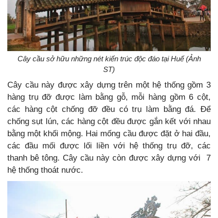
Cây cầu sở hữu những nét kiến trúc độc đáo tại Huế (Ảnh
ST)
Cây cầu này được xây dựng trên một hệ thống gồm 3
hàng trụ đỡ được làm bằng gỗ, mỗi hàng gồm 6 cột,
các hàng cột chống đỡ đều có trụ làm bằng đá. Để
chống sụt lún, các hàng cột đều được gắn kết với nhau
bằng một khối mộng. Hai mống cầu được đặt ở hai đầu,
các đầu mối được lối liền với hệ thống trụ đỡ, các
thanh bê tông. Cây cầu này còn được xây dựng với 7
hệ thống thoát nước.