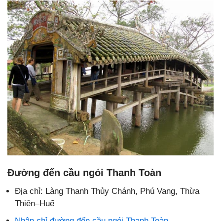
Đường đến cầu ngói Thanh Toàn
Địa chỉ:
Làng Thanh Thủy Chánh, Phú Vang, Thừa
Thiên–Huế
Nhận chỉ đường đến cầu ngói Thanh Toàn