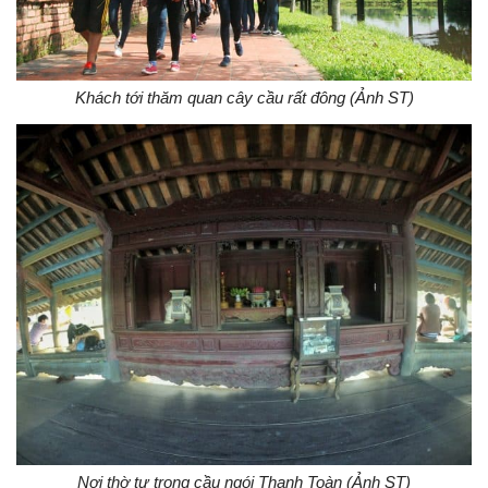
Khách tới thăm quan cây cầu rất đông (Ảnh ST)
Nơi thờ tự trong cầu ngói Thanh Toàn (Ảnh ST)