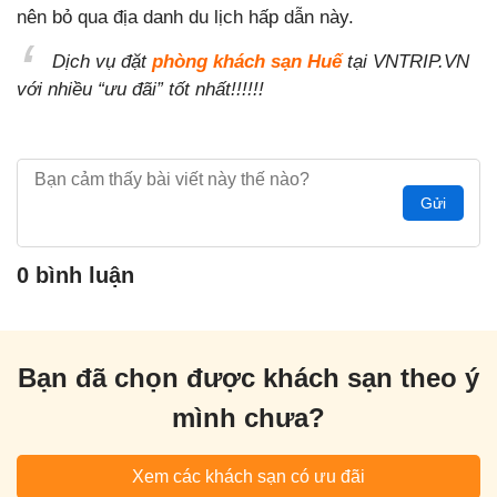
nên bỏ qua địa danh du lịch hấp dẫn này.
Dịch vụ đặt
phòng khách sạn Huế
tại VNTRIP.VN
với nhiều “ưu đãi” tốt nhất!!!!!!
Gửi
0 bình luận
Bạn đã chọn được khách sạn theo ý
mình chưa?
Xem các khách sạn có ưu đãi