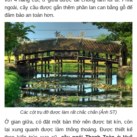
ngoài, cây cầu được gắn thêm phần lan can bằng gỗ để
đảm bảo an toàn hơn.
Các cột trụ đỡ được làm rất chắc chắn (Ảnh ST)
Ở gian giữa, có đặt một bàn thờ nên được bịt kín, còn
lại xung quanh được làm thông thoáng. Được thiết kế