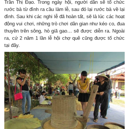
Trần Thị Đạo. Trong ngày hội, người dân sẽ tổ chức
rước bà từ đình ra cầu làm lễ, sau đó lại rước bà về lại
đình. Sau khi các nghi lễ đã hoàn tất, sẽ là lúc các hoạt
động vui chơi, những trò chơi dân gian như kéo co, đua
thuyền trên sông, hò giã gạo… sẽ được diễn ra. Ngoài
ra, cứ 2 năm 1 lần lễ hội chợ quê cũng được tổ chức
tại đây.