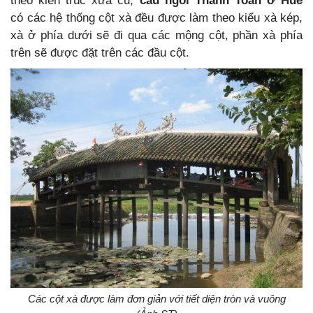
theo kiến trúc xưa cũ,
cầu ngói Thanh Toàn ở Huế
có các hệ thống cột xà đều được làm theo kiểu xà kép,
xà ở phía dưới sẽ đi qua các mộng cột, phần xà phía
trên sẽ được đặt trên các đầu cột.
Các cột xà được làm đơn giản với tiết diện tròn và vuông