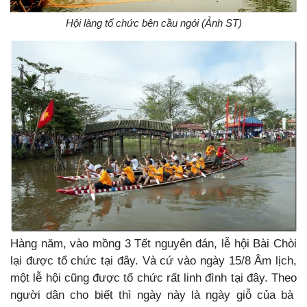
Hội làng tổ chức bên cầu ngói (Ảnh ST)
Hàng năm, vào mồng 3 Tết nguyên đán, lễ hội Bài Chòi
lại được tổ chức tại đây. Và cứ vào ngày 15/8 Âm lịch,
một lễ hội cũng được tổ chức rất linh đình tại đây. Theo
người dân cho biết thì ngày này là ngày giỗ của bà