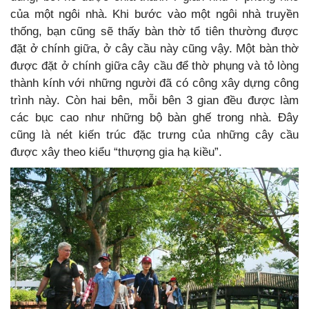
của một ngôi nhà. Khi bước vào một ngôi nhà truyền
thống, bạn cũng sẽ thấy bàn thờ tổ tiên thường được
đặt ở chính giữa, ở cây cầu này cũng vậy. Một bàn thờ
được đặt ở chính giữa cây cầu để thờ phụng và tỏ lòng
thành kính với những người đã có công xây dựng công
trình này. Còn hai bên, mỗi bên 3 gian đều được làm
các bục cao như những bộ bàn ghế trong nhà. Đây
cũng là nét kiến trúc đặc trưng của những cây cầu
được xây theo kiểu “thượng gia hạ kiều”.