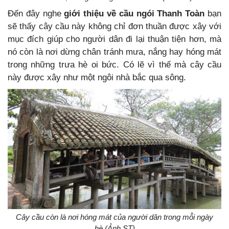
Đến đây nghe
giới thiệu về cầu ngói Thanh Toàn
bạn
sẽ thấy cây cầu này không chỉ đơn thuần được xây với
mục đích giúp cho người dân đi lại thuận tiện hơn, mà
nó còn là nơi dừng chân tránh mưa, nắng hay hóng mát
trong những trưa hè oi bức. Có lẽ vì thế mà cây cầu
này được xây như một ngôi nhà bắc qua sông.
Cây cầu còn là nơi hóng mát của người dân trong mỗi ngày
hè (Ảnh ST)