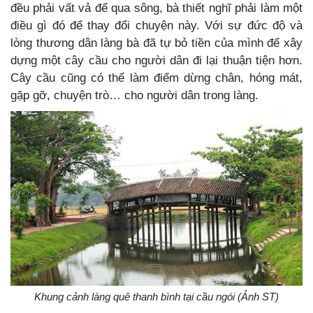
đều phải vất vả để qua sông, bà thiết nghĩ phải làm một
điều gì đó để thay đổi chuyện này. Với sự đức độ và
lòng thương dân làng bà đã tự bỏ tiền của mình để xây
dựng một cây cầu cho người dân đi lại thuận tiện hơn.
Cây cầu cũng có thể làm điểm dừng chân, hóng mát,
gặp gỡ, chuyện trò… cho người dân trong làng.
Khung cảnh làng quê thanh bình tại cầu ngói (Ảnh ST)