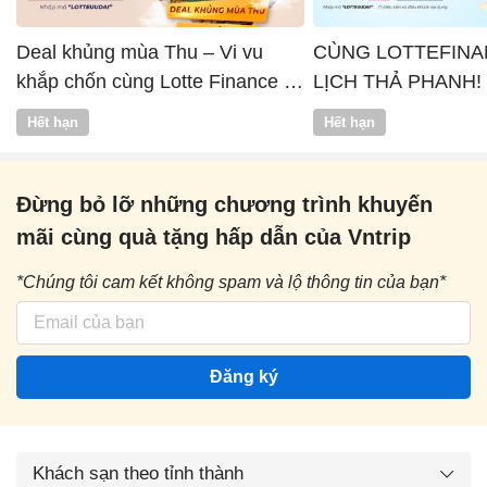
Deal khủng mùa Thu – Vi vu
CÙNG LOTTEFINA
khắp chốn cùng Lotte Finance x
LỊCH THẢ PHANH!
Vntrip
Hết hạn
Hết hạn
Đừng bỏ lỡ những chương trình khuyến
mãi cùng quà tặng hấp dẫn của Vntrip
*Chúng tôi cam kết không spam và lộ thông tin của bạn*
Đăng ký
Khách sạn theo tỉnh thành