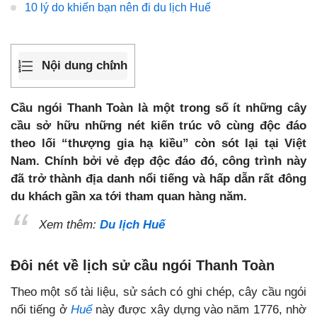
10 lý do khiến bạn nên đi du lịch Huế
Nội dung chính
Cầu ngói Thanh Toàn là một trong số ít những cây
cầu sở hữu những nét kiến trúc vô cùng độc đáo
theo lối “thượng gia hạ kiều” còn sót lại tại Việt
Nam. Chính bởi vẻ đẹp độc đáo đó, công trình này
đã trở thành địa danh nổi tiếng và hấp dẫn rất đông
du khách gần xa tới tham quan hàng năm.
Xem thêm:
Du lịch Huế
Đôi nét về lịch sử cầu ngói Thanh Toàn
Theo một số tài liệu, sử sách có ghi chép, cây cầu ngói
nổi tiếng ở
Huế
này được xây dựng vào năm 1776, nhờ