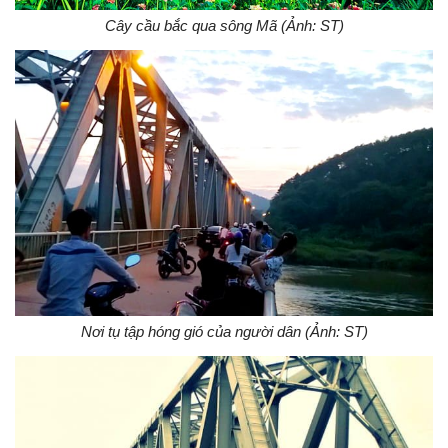
Cây cầu bắc qua sông Mã (Ảnh: ST)
Nơi tụ tập hóng gió của người dân (Ảnh: ST)