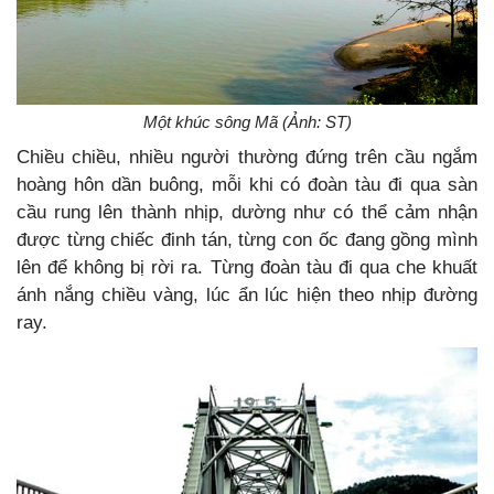
Một khúc sông Mã (Ảnh: ST)
Chiều chiều, nhiều người thường đứng trên cầu ngắm
hoàng hôn dần buông, mỗi khi có đoàn tàu đi qua sàn
cầu rung lên thành nhịp, dường như có thể cảm nhận
được từng chiếc đinh tán, từng con ốc đang gồng mình
lên để không bị rời ra. Từng đoàn tàu đi qua che khuất
ánh nắng chiều vàng, lúc ẩn lúc hiện theo nhịp đường
ray.