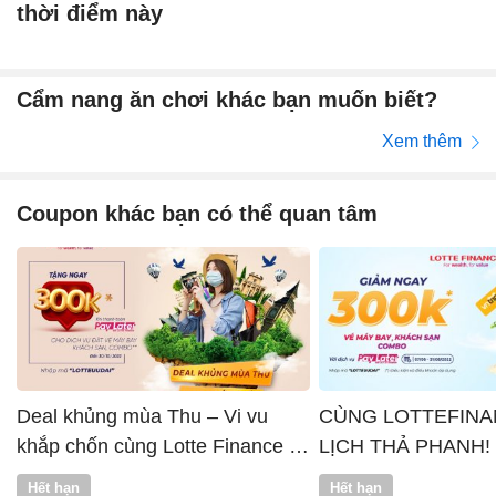
thời điểm này
Cẩm nang ăn chơi khác bạn muốn biết?
Xem thêm
Coupon khác bạn có thể quan tâm
Deal khủng mùa Thu – Vi vu
CÙNG LOTTEFINA
khắp chốn cùng Lotte Finance x
LỊCH THẢ PHANH!
Vntrip
Hết hạn
Hết hạn