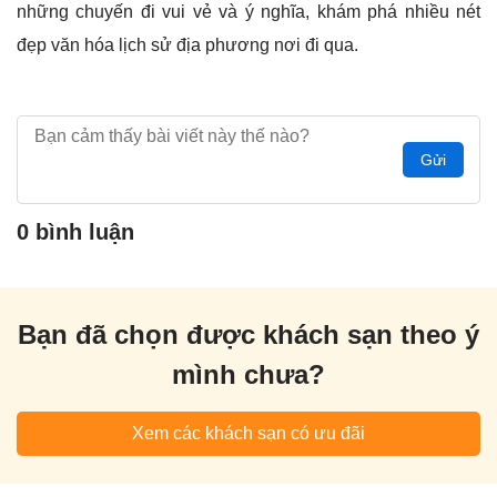
những chuyến đi vui vẻ và ý nghĩa, khám phá nhiều nét
đẹp văn hóa lịch sử địa phương nơi đi qua.
Gửi
0 bình luận
Bạn đã chọn được khách sạn theo ý
mình chưa?
Xem các khách sạn có ưu đãi