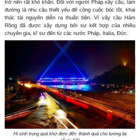
trở nên rất khó khăn. Đối với người Pháp xây cầu, làm
đường là nhu cầu thiết yếu để công cuộc bóc lột, khai
thác tài nguyên diễn ra thuận tiện. Vì vậy cầu Hàm
Rồng đã được xây dựng bởi sự kết hợp của nhiều
chuyên gia, kĩ sư đến từ các nước Pháp, Italia, Đức.
Hi sinh trong quá khứ đem đến thành quả cho tương lai