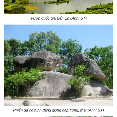
Vườn quốc gia Bến Én (Ảnh: ST)
Phiến đá có hình dáng giống cặp trống, mái (Ảnh: ST)