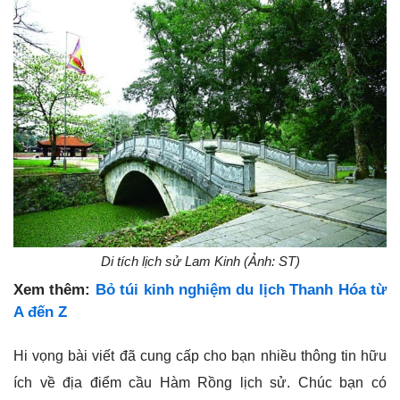
Di tích lịch sử Lam Kinh (Ảnh: ST)
Xem thêm:
Bỏ túi kinh nghiệm du lịch Thanh Hóa từ
A đến Z
Hi vọng bài viết đã cung cấp cho bạn nhiều thông tin hữu
ích về địa điểm cầu Hàm Rồng lịch sử. Chúc bạn có