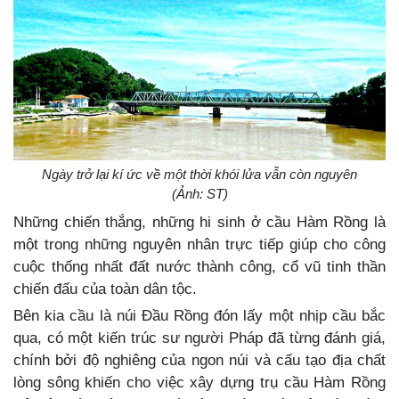
Ngày trở lại kí ức về một thời khói lửa vẫn còn nguyên
(Ảnh: ST)
Những chiến thắng, những hi sinh ở cầu Hàm Rồng là
một trong những nguyên nhân trực tiếp giúp cho công
cuộc thống nhất đất nước thành công, cổ vũ tinh thần
chiến đấu của toàn dân tộc.
Bên kia cầu là núi Đầu Rồng đón lấy một nhịp cầu bắc
qua, có một kiến trúc sư người Pháp đã từng đánh giá,
chính bởi độ nghiêng của ngon núi và cấu tạo địa chất
lòng sông khiến cho việc xây dựng trụ cầu Hàm Rồng