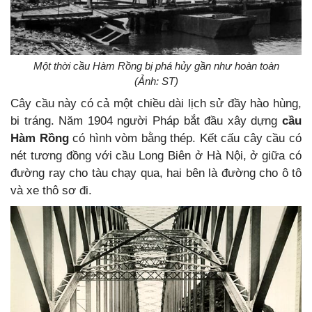
Một thời cầu Hàm Rồng bị phá hủy gần như hoàn toàn
(Ảnh: ST)
Cây cầu này có cả một chiều dài lịch sử đầy hào hùng,
bi tráng. Năm 1904 người Pháp bắt đầu xây dựng
cầu
Hàm Rồng
có hình vòm bằng thép. Kết cấu cây cầu có
nét tương đồng với cầu Long Biên ở Hà Nội, ở giữa có
đường ray cho tàu chạy qua, hai bên là đường cho ô tô
và xe thô sơ đi.