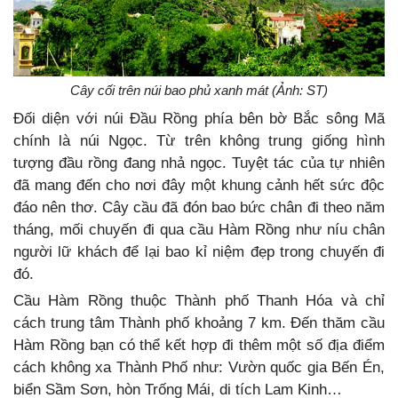
Cây cối trên núi bao phủ xanh mát (Ảnh: ST)
Đối diện với núi Đầu Rồng phía bên bờ Bắc sông Mã
chính là núi Ngọc. Từ trên không trung giống hình
tượng đầu rồng đang nhả ngọc. Tuyệt tác của tự nhiên
đã mang đến cho nơi đây một khung cảnh hết sức độc
đáo nên thơ. Cây cầu đã đón bao bức chân đi theo năm
tháng, mối chuyến đi qua cầu Hàm Rồng như níu chân
người lữ khách để lại bao kỉ niệm đẹp trong chuyến đi
đó.
Cầu Hàm Rồng thuộc Thành phố Thanh Hóa và chỉ
cách trung tâm Thành phố khoảng 7 km. Đến thăm cầu
Hàm Rồng bạn có thể kết hợp đi thêm một số địa điểm
cách không xa Thành Phố như: Vườn quốc gia Bến Én,
biển Sầm Sơn, hòn Trống Mái, di tích Lam Kinh…