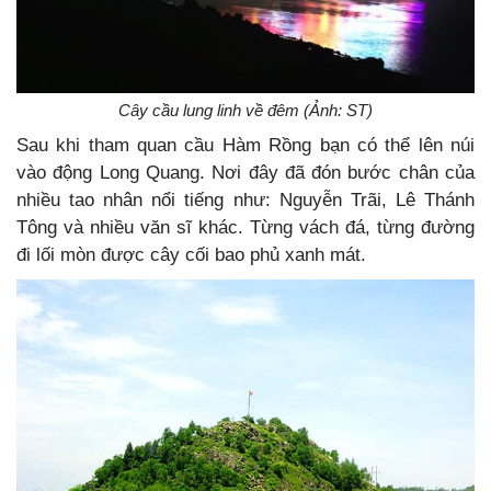
Cây cầu lung linh về đêm (Ảnh: ST)
Sau khi tham quan cầu Hàm Rồng bạn có thể lên núi
vào động Long Quang. Nơi đây đã đón bước chân của
nhiều tao nhân nổi tiếng như: Nguyễn Trãi, Lê Thánh
Tông và nhiều văn sĩ khác. Từng vách đá, từng đường
đi lối mòn được cây cối bao phủ xanh mát.