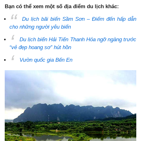
Bạn có thể xem một số địa điểm du lịch khác:
Du lịch bãi biển Sầm Sơn – Điểm đến hấp dẫn
cho những người yêu biển
Du lịch biển Hải Tiến Thanh Hóa ngỡ ngàng trước
“vẻ đẹp hoang sơ” hút hồn
Vườn quốc gia Bến En