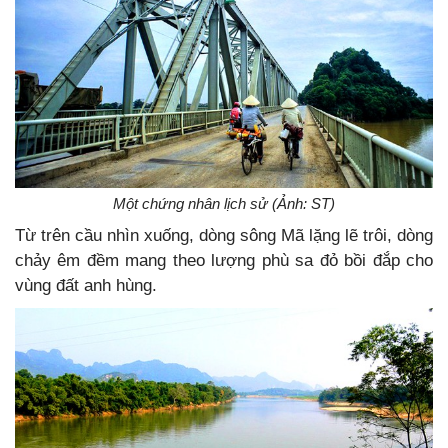
Một chứng nhân lịch sử (Ảnh: ST)
Từ trên cầu nhìn xuống, dòng sông Mã lặng lẽ trôi, dòng
chảy êm đềm mang theo lượng phù sa đỏ bồi đắp cho
vùng đất anh hùng.