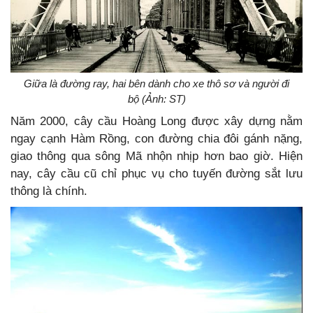
Giữa là đường ray, hai bên dành cho xe thô sơ và người đi
bộ (Ảnh: ST)
Năm 2000, cây cầu Hoàng Long được xây dựng nằm
ngay cạnh Hàm Rồng, con đường chia đôi gánh nặng,
giao thông qua sông Mã nhộn nhịp hơn bao giờ. Hiện
nay, cây cầu cũ chỉ phục vụ cho tuyến đường sắt lưu
thông là chính.