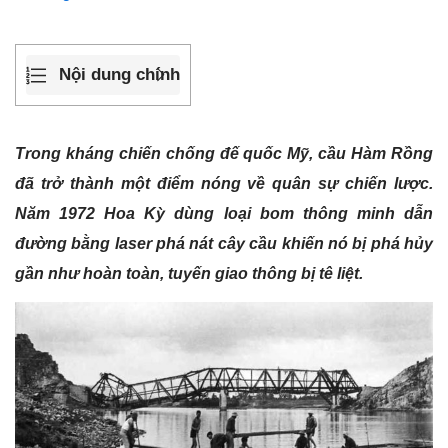
Nội dung chính
Trong kháng chiến chống đế quốc Mỹ, cầu Hàm Rồng
đã trở thành một điểm nóng về quân sự chiến lược.
Năm 1972 Hoa Kỳ dùng loại bom thông minh dẫn
đường bằng laser phá nát cây cầu khiến nó bị phá hủy
gần như hoàn toàn, tuyến giao thông bị tê liệt.