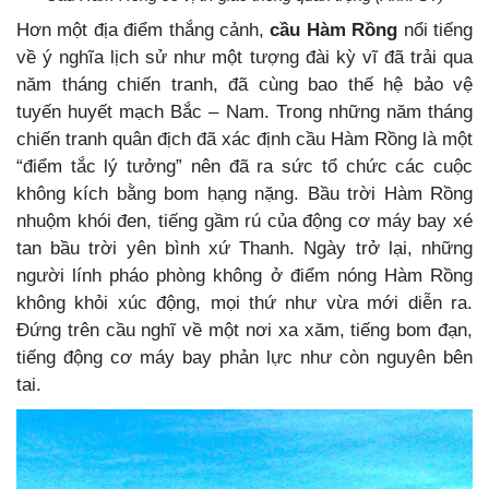
Hơn một địa điểm thắng cảnh,
cầu Hàm Rồng
nổi tiếng
về ý nghĩa lịch sử như một tượng đài kỳ vĩ đã trải qua
năm tháng chiến tranh, đã cùng bao thế hệ bảo vệ
tuyến huyết mạch Bắc – Nam. Trong những năm tháng
chiến tranh quân địch đã xác định cầu Hàm Rồng là một
“điểm tắc lý tưởng” nên đã ra sức tổ chức các cuộc
không kích bằng bom hạng nặng. Bầu trời Hàm Rồng
nhuộm khói đen, tiếng gầm rú của động cơ máy bay xé
tan bầu trời yên bình xứ Thanh. Ngày trở lại, những
người lính pháo phòng không ở điểm nóng Hàm Rồng
không khỏi xúc động, mọi thứ như vừa mới diễn ra.
Đứng trên cầu nghĩ về một nơi xa xăm, tiếng bom đạn,
tiếng động cơ máy bay phản lực như còn nguyên bên
tai.