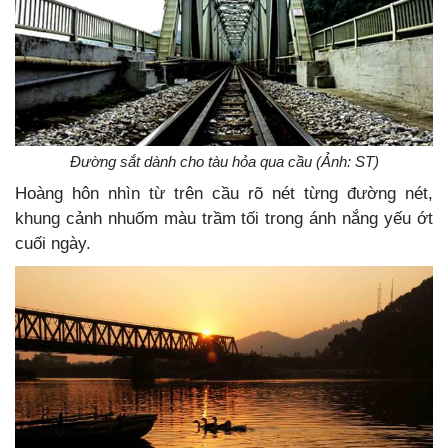
Đường sắt dành cho tàu hỏa qua cầu (Ảnh: ST)
Hoàng hôn nhìn từ trên cầu rõ nét từng đường nét,
khung cảnh nhuốm màu trầm tối trong ánh nắng yếu ớt
cuối ngày.