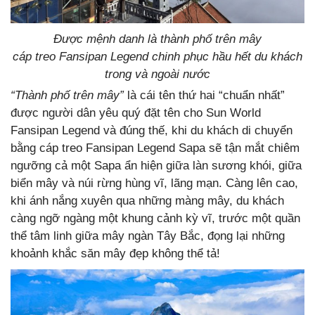
Được mệnh danh là thành phố trên mây
cáp treo Fansipan Legend chinh phục hầu hết du khách
trong và ngoài nước
“Thành phố trên mây”
là cái tên thứ hai “chuẩn nhất”
được người dân yêu quý đặt tên cho Sun World
Fansipan Legend và đúng thế, khi du khách di chuyển
bằng cáp treo Fansipan Legend Sapa sẽ tận mắt chiêm
ngưỡng cả một Sapa ẩn hiện giữa làn sương khói, giữa
biển mây và núi rừng hùng vĩ, lãng mạn. Càng lên cao,
khi ánh nắng xuyên qua những màng mây, du khách
càng ngỡ ngàng một khung cảnh kỳ vĩ, trước một quần
thể tâm linh giữa mây ngàn Tây Bắc, đọng lại những
khoảnh khắc săn mây đẹp không thể tả!