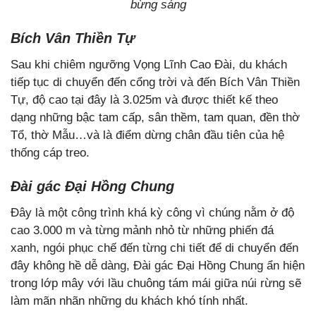
bừng sáng
Bích Vân Thiền Tự
Sau khi chiêm ngưỡng Vọng Lĩnh Cao Đài, du khách
tiếp tục di chuyển đến cổng trời và đến Bích Vân Thiền
Tự, độ cao tại đây là 3.025m và được thiết kế theo
dạng những bậc tam cấp, sân thềm, tam quan, đền thờ
Tổ, thờ Mẫu…và là điểm dừng chân đầu tiên của hệ
thống cáp treo.
Đài gác Đại Hồng Chung
Đây là một công trình khá kỳ công vì chúng nằm ở độ
cao 3.000 m và từng mảnh nhỏ từ những phiến đá
xanh, ngói phục chế đến từng chi tiết để di chuyển đến
đây không hề dễ dàng, Đài gác Đại Hồng Chung ẩn hiện
trong lớp mây với lầu chuông tám mái giữa núi rừng sẽ
làm mãn nhãn những du khách khó tính nhất.