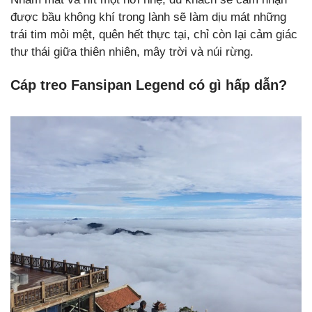
được bầu không khí trong lành sẽ làm dịu mát những
trái tim mỏi mệt, quên hết thực tại, chỉ còn lại cảm giác
thư thái giữa thiên nhiên, mây trời và núi rừng.
Cáp treo Fansipan Legend có gì hấp dẫn?