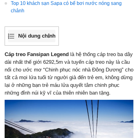
Top 10 khách sạn Sapa có bể bơi nước nóng sang
chảnh
Nội dung chính
Cáp treo Fansipan Legend
là hệ thống cáp treo ba dây
dài nhất thế giới 6292,5m và tuyến cáp treo này là cầu
nối cho ước mơ “Chinh phục nóc nhà Đông Dương” cho
tất cả mọi lứa tuổi từ người già đến trẻ em, không dừng
lại ở những bạn trẻ máu lửa quyết tâm chinh phục
những đỉnh núi kỹ vĩ của thiên nhiên ban tặng.