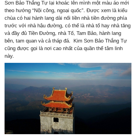
Sơn Bảo Thắng Tự lại khoác lên mình một màu áo mới
theo hướng “Nội công, ngoại quốc”. Được xem là kiểu
chùa có hai hành lang dài nối liền nhà tiền đường phía
trước với nhà hậu đường, có thể là nhà tổ hay nhà tăng
và đầy đủ Tiền Đường, nhà Tổ, Tam Bảo, hành lang
bên, tam quan và cả tháp đá. Kim Sơn Bảo Thắng Tự
cũng được gọi là nơi cao nhất của quần thể tâm linh
này.