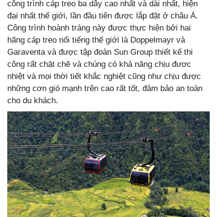
công trình cáp treo ba dây cao nhất và dài nhất, hiện
đại nhất thế giới, lần đầu tiên được lắp đặt ở châu Á.
Công trình hoành tráng này được thực hiện bởi hai
hãng cáp treo nổi tiếng thế giới là Doppelmayr và
Garaventa và được tập đoàn Sun Group thiết kế thi
công rất chặt chẽ và chúng có khả năng chịu được
nhiệt và mọi thời tiết khắc nghiệt cũng như chịu được
những cơn gió mạnh trên cao rất tốt, đảm bảo an toàn
cho du khách.