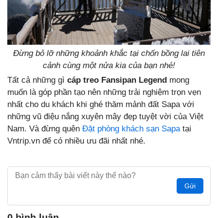
Đừng bỏ lỡ những khoảnh khắc tại chốn bồng lai tiên
cảnh cùng một nửa kia của bạn nhé!
Tất cả những gì
cáp treo Fansipan Legend
mong
muốn là góp phần tạo nên những trải nghiệm trọn vẹn
nhất cho du khách khi ghé thăm mảnh đất Sapa với
những vũ điệu nắng xuyên mây đẹp tuyệt vời của Việt
Nam. Và đừng quên
Đặt phòng khách sạn Sapa
tại
Vntrip.vn để có nhiều ưu đãi nhất nhé.
Gửi
0 bình luận