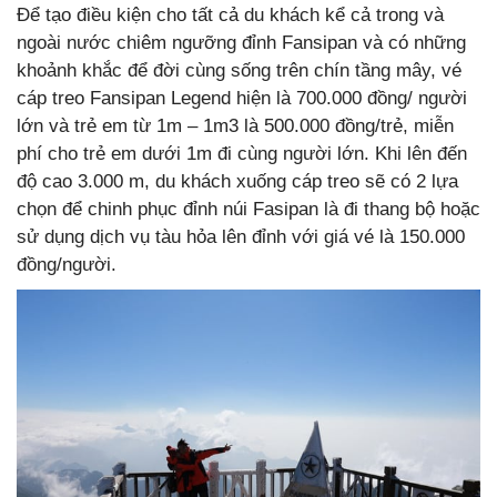
Để tạo điều kiện cho tất cả du khách kể cả trong và
ngoài nước chiêm ngưỡng đỉnh Fansipan và có những
khoảnh khắc để đời cùng sống trên chín tầng mây, vé
cáp treo Fansipan Legend hiện là 700.000 đồng/ người
lớn và trẻ em từ 1m – 1m3 là 500.000 đồng/trẻ, miễn
phí cho trẻ em dưới 1m đi cùng người lớn. Khi lên đến
độ cao 3.000 m, du khách xuống cáp treo sẽ có 2 lựa
chọn để chinh phục đỉnh núi Fasipan là đi thang bộ hoặc
sử dụng dịch vụ tàu hỏa lên đỉnh với giá vé là 150.000
đồng/người.