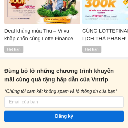
Deal khủng mùa Thu – Vi vu
CÙNG LOTTEFINA
khắp chốn cùng Lotte Finance x
LỊCH THẢ PHANH!
Vntrip
Hết hạn
Hết hạn
Đừng bỏ lỡ những chương trình khuyến
mãi cùng quà tặng hấp dẫn của Vntrip
*Chúng tôi cam kết không spam và lộ thông tin của bạn*
Đăng ký