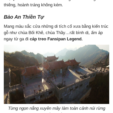
thiêng, hoành tráng không kém.
Bảo An Thiền Tự
Mang màu sắc cửa những di tích cổ xưa bằng kiến trúc
gỗ như chùa Bối Khê, chùa Thầy…rất bình dị, ấm áp
ngay từ ga đi
cáp treo Fansipan Legend.
Từng ngọn nắng xuyên mây làm toàn cảnh núi rừng