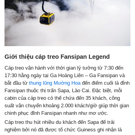
Giới thiệu cáp treo Fansipan Legend
Cáp treo vận hành với thời gian lý tưởng từ 7:30 đến
17:30 hằng ngày tại Ga Hoàng Liên – Ga Fansipan và
bắt đầu từ
thung lũng Mường Hoa
đến điểm cuối là đỉnh
Fansipan thuộc thị trấn Sapa, Lào Cai. Đặc biệt, mỗi
cabin của cáp treo có thể chứa đến 35 khách, công
suất vận chuyển khoảng 2.000 khách/giờ giúp thời gian
chinh phục đỉnh Fansipan nhanh như mơ ước.
Cáp treo thu hút nhiều du khách đến Sapa để trải
nghiệm bởi nó đã được tổ chức Guiness ghi nhận là