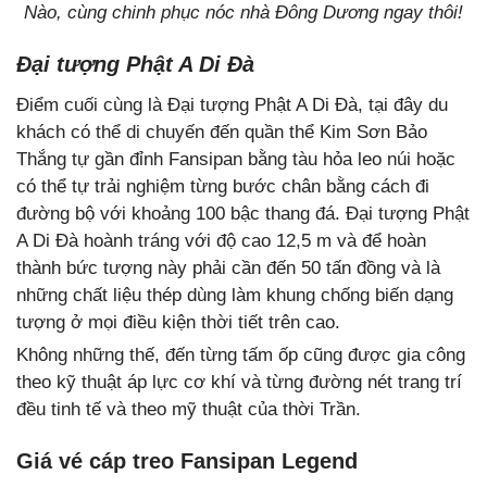
Nào, cùng chinh phục nóc nhà Đông Dương ngay thôi!
Đại tượng Phật A Di Đà
Điểm cuối cùng là Đại tượng Phật A Di Đà, tại đây du
khách có thể di chuyến đến quần thể Kim Sơn Bảo
Thắng tự gần đỉnh Fansipan bằng tàu hỏa leo núi hoặc
có thể tự trải nghiệm từng bước chân bằng cách đi
đường bộ với khoảng 100 bậc thang đá. Đại tượng Phật
A Di Đà hoành tráng với độ cao 12,5 m và để hoàn
thành bức tượng này phải cần đến 50 tấn đồng và là
những chất liệu thép dùng làm khung chống biến dạng
tượng ở mọi điều kiện thời tiết trên cao.
Không những thế, đến từng tấm ốp cũng được gia công
theo kỹ thuật áp lực cơ khí và từng đường nét trang trí
đều tinh tế và theo mỹ thuật của thời Trần.
Giá vé cáp treo Fansipan Legend