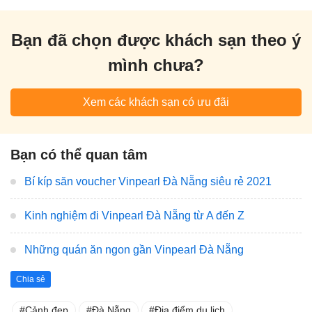
Bạn đã chọn được khách sạn theo ý
mình chưa?
Xem các khách sạn có ưu đãi
Bạn có thể quan tâm
Bí kíp săn voucher Vinpearl Đà Nẵng siêu rẻ 2021
Kinh nghiệm đi Vinpearl Đà Nẵng từ A đến Z
Những quán ăn ngon gần Vinpearl Đà Nẵng
Chia sẻ
Cảnh đẹp
Đà Nẵng
Địa điểm du lịch