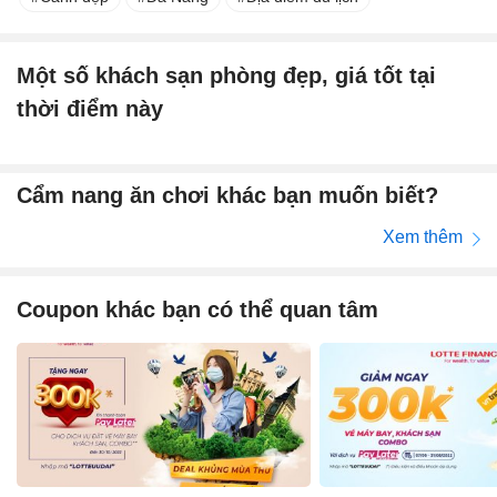
Một số khách sạn phòng đẹp, giá tốt tại
thời điểm này
Cẩm nang ăn chơi khác bạn muốn biết?
Xem thêm
Coupon khác bạn có thể quan tâm