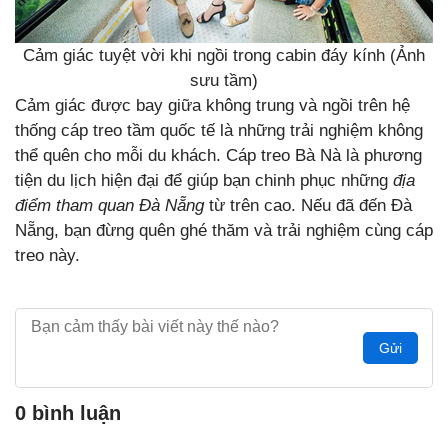
Cảm giác tuyệt vời khi ngồi trong cabin đáy kính (Ảnh
sưu tầm)
Cảm giác được bay giữa không trung và ngồi trên hệ
thống cáp treo tầm quốc tế là những trải nghiệm không
thể quên cho mỗi du khách. Cáp treo Bà Nà là phương
tiện du lịch hiện đại để giúp bạn chinh phục những
địa
điểm tham quan Đà Nẵng
từ trên cao. Nếu đã đến Đà
Nẵng, bạn đừng quên ghé thăm và trải nghiệm cùng cáp
treo này.
Gửi
0 bình luận