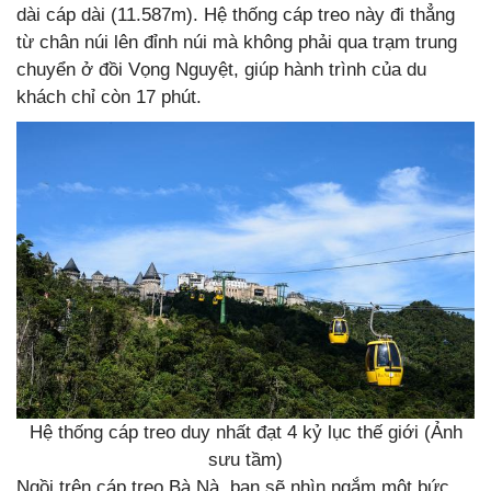
dài cáp dài (11.587m). Hệ thống cáp treo này đi thẳng
từ chân núi lên đỉnh núi mà không phải qua trạm trung
chuyển ở đồi Vọng Nguyệt, giúp hành trình của du
khách chỉ còn 17 phút.
Hệ thống cáp treo duy nhất đạt 4 kỷ lục thế giới (Ảnh
sưu tầm)
Ngồi trên cáp treo Bà Nà, bạn sẽ nhìn ngắm một bức