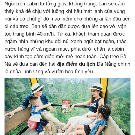
Ngồi trên cabin lơ lửng giữa không trung, bạn sẽ cảm
thấy khá dễ chịu với luồng khí hậu mát lạnh của vùng
núi và có chút gì đó mạo hiểm cho những ai lần đầu tiên
đi cáp treo. Bạn sẽ dần dần được đưa lên cao với vận
tốc trung bình 40km/h. Từ xa, khách tham quan được
ngắm nhìn những khu đồi núi xanh ngút bạt ngàn, thác
nước hùng vĩ và ngoạn mục, phía dưới chân là cabin
đáy kính tạo cảm giác mới mẻ hoàn toàn. Cáp treo Bà
Nà sẽ đưa bạn đến hai
địa điểm du lịch
Đà Nẵng chính
là chùa Linh Ứng và vườn hoa tình yêu.