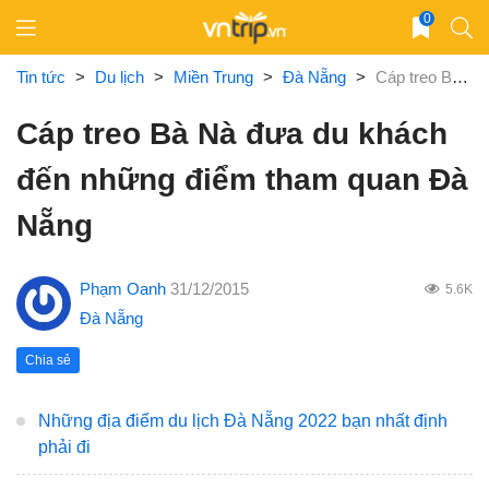
Skip
0
to
content
Tin tức
>
Du lịch
>
Miền Trung
>
Đà Nẵng
>
Cáp treo Bà Nà đưa du khách đến những điểm tham quan Đà Nẵng
Cáp treo Bà Nà đưa du khách
đến những điểm tham quan Đà
Nẵng
Phạm Oanh
31/12/2015
5.6K
Đà Nẵng
Chia sẻ
Những địa điểm du lịch Đà Nẵng 2022 bạn nhất định
phải đi