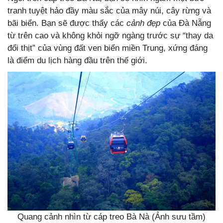
tranh tuyệt hảo đầy màu sắc của mây núi, cây rừng và
bãi biển. Bạn sẽ được thấy các
cảnh đẹp
của Đà Nẵng
từ trên cao và không khỏi ngỡ ngàng trước sự “thay da
đổi thịt” của vùng đất ven biển miền Trung, xứng đáng
là điểm du lịch hàng đầu trên thế giới.
Quang cảnh nhìn từ cáp treo Bà Nà (Ảnh sưu tầm)