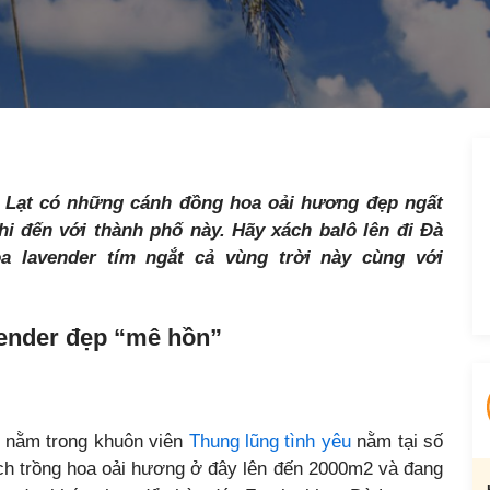
 Lạt có những cánh đồng hoa oải hương đẹp ngất
i đến với thành phố này. Hãy xách balô lên đi Đà
a lavender tím ngắt cả vùng trời này cùng với
vender đẹp “mê hồn”
nằm trong khuôn viên
Thung lũng tình yêu
nằm tại số
ích trồng hoa oải hương ở đây lên đến 2000m2 và đang