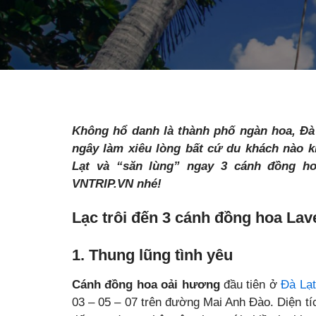
Không hổ danh là thành phố ngàn hoa, Đà
ngây làm xiêu lòng bất cứ du khách nào kh
Lạt và “săn lùng” ngay 3 cánh đồng ho
VNTRIP.VN nhé!
Lạc trôi đến 3 cánh đồng hoa La
1. Thung lũng tình yêu
Cánh đồng hoa oải hương
đầu tiên ở
Đà Lạt
03 – 05 – 07 trên đường Mai Anh Đào. Diện t