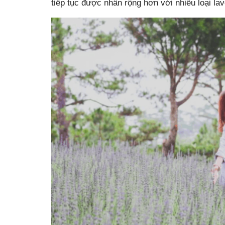
tiếp tục được nhân rộng hơn với nhiều loại la