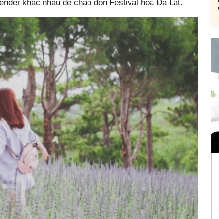
vender khác nhau để chào đón Festival hoa Đà Lạt.