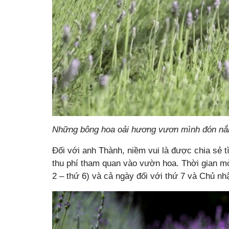
Những bông hoa oải hương vươn mình đón nắ
Đối với anh Thành, niềm vui là được chia sẻ t
thu phí tham quan vào vườn hoa. Thời gian m
2 – thứ 6) và cả ngày đối với thứ 7 và Chủ nhậ