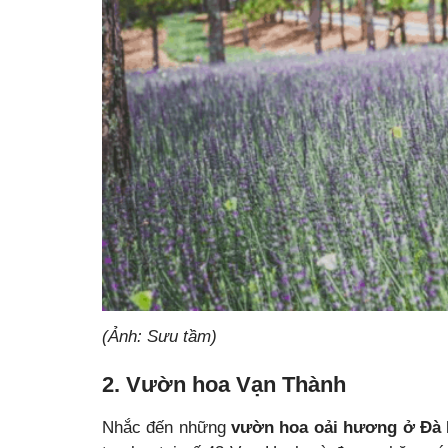
(Ảnh: Sưu tầm)
2. Vườn hoa Vạn Thành
Nhắc đến những
vườn hoa oải hương ở Đà 