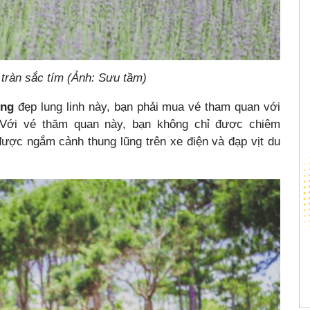
tràn sắc tím (Ảnh: Sưu tầm)
ơng
đẹp lung linh này, bạn phải mua vé tham quan với
. Với vé thăm quan này, bạn không chỉ được chiêm
ược ngắm cảnh thung lũng trên xe điện và đạp vịt du