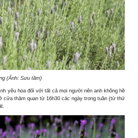
ng (Ảnh: Sưu tầm)
ình yêu hoa đối với tất cả mọi người nên anh không hề
ở cửa thăm quan từ 16h30 các ngày trong tuần (từ thứ
t.