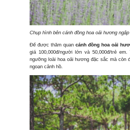
Chụp hình bên cánh đồng hoa oải hương ngập 
Để được thăm quan
cánh đồng hoa oải hư
giá 100,000đ/người lớn và 50,000đ/trẻ em
ngưỡng loài hoa oải hương đặc sắc mà còn đ
ngoạn cảnh hồ.