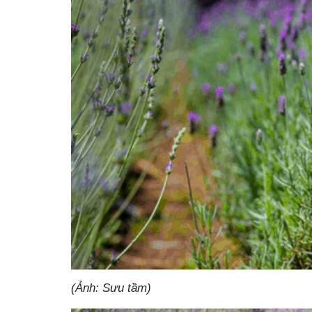
(Ảnh: Sưu tầm)