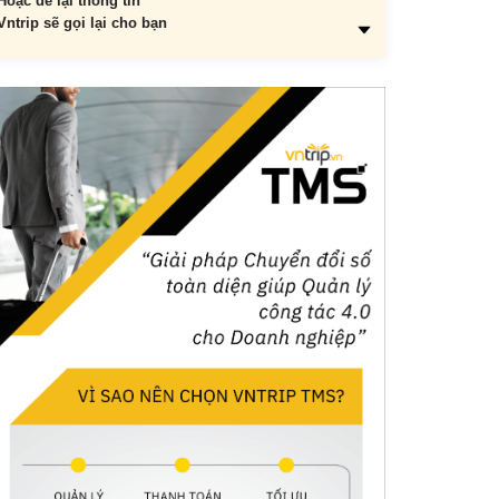
Hoặc để lại thông tin
Vntrip sẽ gọi lại cho bạn