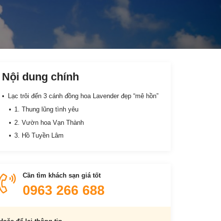
Nội dung chính
Lạc trôi đến 3 cánh đồng hoa Lavender đẹp “mê hồn”
1. Thung lũng tình yêu
2. Vườn hoa Vạn Thành
3. Hồ Tuyền Lâm
Cần tìm khách sạn giá tốt
0963 266 688