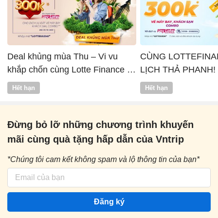
Deal khủng mùa Thu – Vi vu
CÙNG LOTTEFINA
khắp chốn cùng Lotte Finance x
LỊCH THẢ PHANH!
Vntrip
Hết hạn
Hết hạn
Đừng bỏ lỡ những chương trình khuyến
mãi cùng quà tặng hấp dẫn của Vntrip
*Chúng tôi cam kết không spam và lộ thông tin của bạn*
Đăng ký