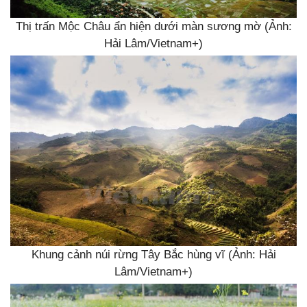
Thị trấn Mộc Châu ẩn hiện dưới màn sương mờ (Ảnh:
Hải Lâm/Vietnam+)
Khung cảnh núi rừng Tây Bắc hùng vĩ (Ảnh: Hải
Lâm/Vietnam+)