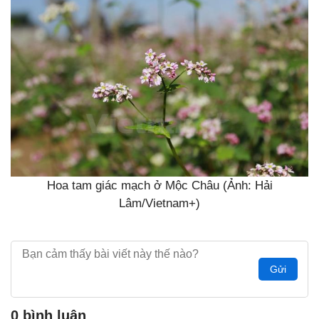
Hoa tam giác mạch ở Mộc Châu (Ảnh: Hải
Lâm/Vietnam+)
Gửi
0 bình luận