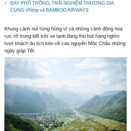
BAY PHỔ THÔNG, TRẢI NGHIỆM THƯƠNG GIA
CÙNG VNtrip và BAMBOO AIRWAYS
Khung cảnh núi rừng hùng vĩ và những cánh đồng hoa
rực rỡ trong tiết trời se lạnh đang thu hút hàng nghìn
lượt khách du lịch kéo về cao nguyên Mộc Châu những
ngày giáp Tết.