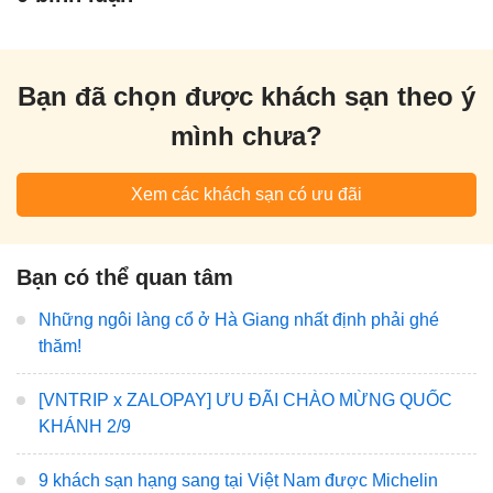
Bạn đã chọn được khách sạn theo ý
mình chưa?
Xem các khách sạn có ưu đãi
Bạn có thể quan tâm
Những ngôi làng cổ ở Hà Giang nhất định phải ghé
thăm!
[VNTRIP x ZALOPAY] ƯU ĐÃI CHÀO MỪNG QUỐC
KHÁNH 2/9
9 khách sạn hạng sang tại Việt Nam được Michelin