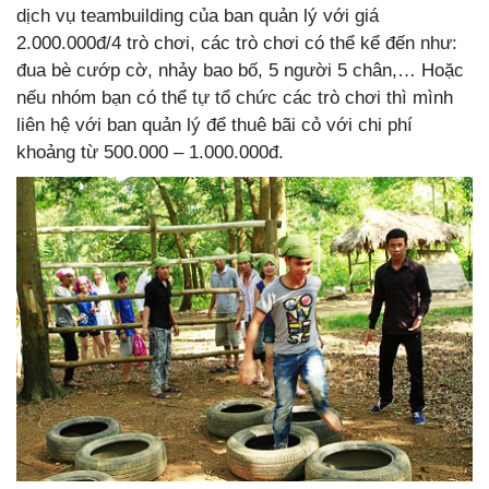
dịch vụ teambuilding của ban quản lý với giá
2.000.000đ/4 trò chơi, các trò chơi có thể kể đến như:
đua bè cướp cờ, nhảy bao bố, 5 người 5 chân,… Hoặc
nếu nhóm bạn có thể tự tổ chức các trò chơi thì mình
liên hệ với ban quản lý để thuê bãi cỏ với chi phí
khoảng từ 500.000 – 1.000.000đ.