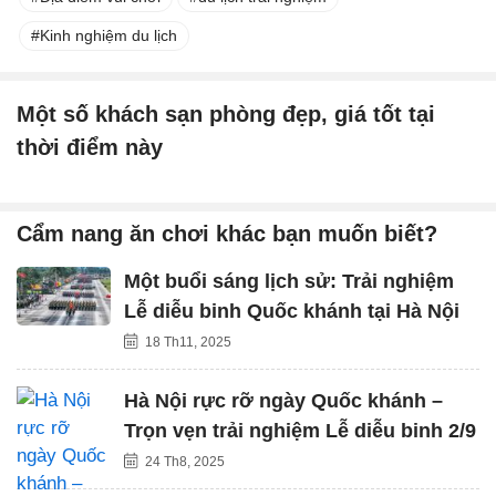
Kinh nghiệm du lịch
Một số khách sạn phòng đẹp, giá tốt tại
thời điểm này
Cẩm nang ăn chơi khác bạn muốn biết?
Một buổi sáng lịch sử: Trải nghiệm
Lễ diễu binh Quốc khánh tại Hà Nội
18 Th11, 2025
Hà Nội rực rỡ ngày Quốc khánh –
Trọn vẹn trải nghiệm Lễ diễu binh 2/9
24 Th8, 2025