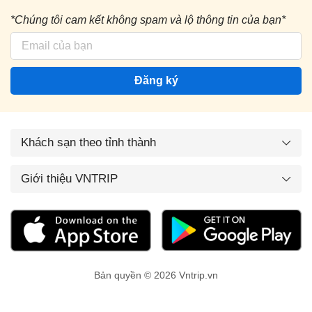
*Chúng tôi cam kết không spam và lộ thông tin của bạn*
Đăng ký
Khách sạn theo tỉnh thành
Giới thiệu VNTRIP
Bản quyền © 2026 Vntrip.vn