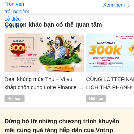
Xem thêm
Coupon khác bạn có thể quan tâm
Deal khủng mùa Thu – Vi vu
CÙNG LOTTEFINA
khắp chốn cùng Lotte Finance x
LỊCH THẢ PHANH!
Vntrip
Hết hạn
Hết hạn
Đừng bỏ lỡ những chương trình khuyến
mãi cùng quà tặng hấp dẫn của Vntrip