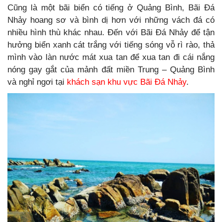
Cũng là một bãi biển có tiếng ở Quảng Bình, Bãi Đá
Nhảy hoang sơ và bình dị hơn với những vách đá có
nhiều hình thù khác nhau. Đến với Bãi Đá Nhảy để tận
hưởng biển xanh cát trắng với tiếng sóng vỗ rì rào, thả
mình vào làn nước mát xua tan để xua tan đi cái nắng
nóng gay gắt của mảnh đất miền Trung – Quảng Bình
và nghỉ ngơi tại
khách sạn khu vực Bãi Đá Nhảy
.