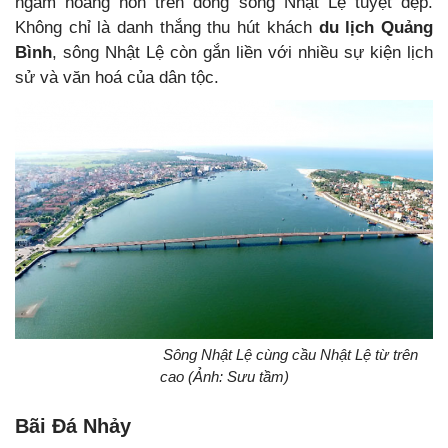
ngắm hoàng hôn trên dòng sông Nhật Lệ tuyệt đẹp.
Không chỉ là danh thắng thu hút khách
du lịch Quảng
Bình
, sông Nhật Lệ còn gắn liền với nhiều sự kiện lịch
sử và văn hoá của dân tộc.
Sông Nhật Lệ cùng cầu Nhật Lệ từ trên
cao (Ảnh: Sưu tầm)
Bãi Đá Nhảy