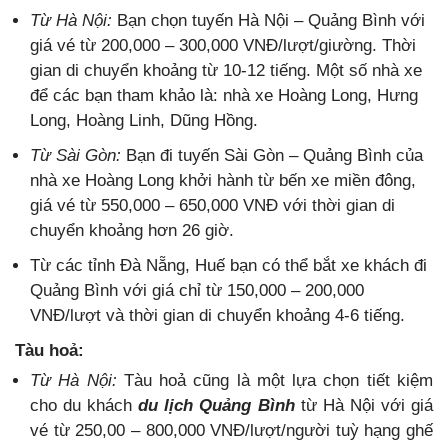
Từ Hà Nội:
Bạn chọn tuyến Hà Nội – Quảng Bình với
giá vé từ 200,000 – 300,000 VNĐ/lượt/giường. Thời
gian di chuyển khoảng từ 10-12 tiếng. Một số nhà xe
để các bạn tham khảo là: nhà xe Hoàng Long, Hưng
Long, Hoàng Linh, Dũng Hồng.
Từ Sài Gòn:
Bạn đi tuyến Sài Gòn – Quảng Bình của
nhà xe Hoàng Long khởi hành từ bến xe miền đông,
giá vé từ 550,000 – 650,000 VNĐ với thời gian di
chuyển khoảng hơn 26 giờ.
Từ các tỉnh Đà Nẵng, Huế bạn có thể bắt xe khách đi
Quảng Bình với giá chỉ từ 150,000 – 200,000
VNĐ/lượt và thời gian di chuyển khoảng 4-6 tiếng.
Tàu hoả:
Từ Hà Nội:
Tàu hoả cũng là một lựa chọn tiết kiệm
cho du khách
du lịch Quảng Bình
từ Hà Nội với giá
vé từ 250,00 – 800,000 VNĐ/lượt/người tuỳ hạng ghế