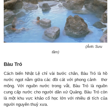
(Ảnh: Sưu
tầm)
Bàu Tró
Cách biển Nhật Lệ chỉ vài bước chân, Bàu Tró là hồ
nước ngọt nằm giữa các đồi cát với phong cảnh thơ
mộng. Với nguồn nước trong vắt, Bàu Tró là nguồn
cung cấp nước cho người dân xứ Quảng. Bàu Tró còn
là một khu vực khảo cổ học lớn với nhiều di tích của
người nguyên thuỷ xưa.