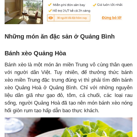
Những món ăn đặc sản ở Quảng Bình
Bánh xèo Quảng Hòa
Bánh xèo là một món ăn miền Trung vô cùng thân quen
với người dân Việt. Tuy nhiên, để thưởng thức bánh
xèo miền Trung đặc trưng đúng vị thì phải tìm đến bánh
xèo Quảng Hoà ở Quảng Bình. Chỉ với những nguyên
liệu dân giã như gạo đỏ, tôm, cá chuối, các loại rau
sống, người Quảng Hoà đã tạo nên món bánh xèo nóng
hổi giòn rụm tạo hấp dẫn bao thực khách.