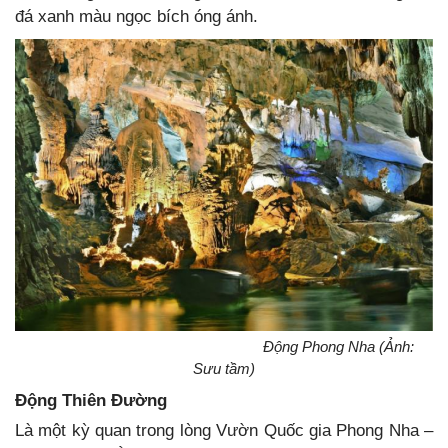
đá xanh màu ngọc bích óng ánh.
Động Phong Nha (Ảnh:
Sưu tầm)
Động Thiên Đường
Là một kỳ quan trong lòng Vườn Quốc gia Phong Nha –