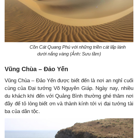
Cồn Cát Quang Phú với những triền cát lấp lánh
dưới nắng vàng (Ảnh: Sưu tầm)
Vũng Chùa – Đảo Yến
Vũng Chùa – Đảo Yến được biết đến là nơi an nghỉ cuối
cùng của Đại tướng Võ Nguyên Giáp. Ngày nay, nhiều
du khách khi đến với Quảng Bình thường ghé thăm nơi
đây để tỏ lòng biết ơn và thành kính tới vị đại tướng tài
ba của dân tộc.