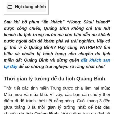
Nội dung chính
Sau khi bộ phim “ăn khách” “Kong: Skull Island”
được công chiếu, Quảng Bình không chỉ thu hút
khách du lịch trong nước mà còn hấp dẫn du khách
nước ngoài đến để khám phá và trải nghiệm. Vậy có
gì thú vị ở Quảng Bình? Hãy cùng VNTRIP.VN tìm
hiểu và chuẩn bị hành trang cho chuyến
du lịch
miền đất Quảng Bình và đừng quên
đặt khách sạn
tại đây
để có những trải nghiệm rõ ràng nhất
nhé!
Thời gian lý tưởng để du lịch Quảng Bình
Thời tiết các tỉnh miền Trung được chia làm hai mùa:
Mùa mưa và mùa khô. Vì vậy, các bạn cần chú ý thời
điểm đi để tránh thời tiết nắng nóng. Cuối tháng 3 đến
giữa tháng 8 là thời gian lý tưởng nhất để bắt đầu
chuyến
du lịch Quảng Bình
. Với những bạn dự định đi