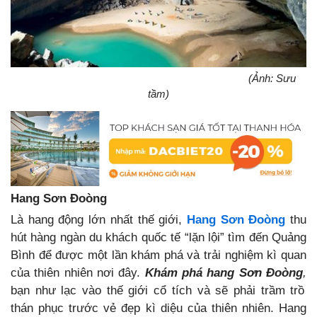
(Ảnh: Sưu
tầm)
Hang Sơn Đoòng
Là hang động lớn nhất thế giới,
Hang Sơn Đoòng
thu
hút hàng ngàn du khách quốc tế “lặn lội” tìm đến Quảng
Bình để được một lần khám phá và trải nghiệm kì quan
của thiên nhiên nơi đây.
Khám phá hang Sơn Đoòng
,
bạn như lạc vào thế giới cổ tích và sẽ phải trầm trồ
thán phục trước vẻ đẹp kì diệu của thiên nhiên. Hang