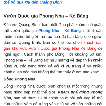
thể bỏ qua khi đến Quảng Bình
Vườn Quốc gia Phong Nha – Kẻ Bàng
Đến với Quảng Bình, bạn nhất định phải
khám phá quần
thể vườn quốc gia
Phong Nha – Kẻ Bàng
, một di sản
thiên nhiên thế giới mà tạo hoá đã ban tặng cho người
dân xứ Quảng Bình. Bạn có thể lựa chọn
khách sạn
gần khu vực Vườn Quốc gia Phong Nha Kẻ Bàng
để
nghỉ ngơi. Cách thành phố Đồng Hới khoảng 50 km,
Phong Nha – Kẻ Bàng sở hữu những vẻ đẹp thiên nhiên
hùng vĩ, các hang động đá vôi kì vĩ, tráng lệ và nhiều
cảnh quan độc đáo không thể tìm thấy ở nơi nào khác.
Động Phong Nha
Động Phong Nha được bình chọn là một trong những
hang động đẹp nhất thế giới.
Khám phá động Phong
Nha
, bạn sẽ thực sự bị chinh phục bởi nét đẹp kì thú
của những vòm đá trắng vân nhũ và vô vàn những cột