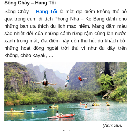
Sông Chày – Hang Tối
Sông Chày –
Hang Tối
là một địa điểm không thể bỏ
qua trong cụm di tích Phong Nha – Kẻ Bàng dành cho
những bạn ưa thích du lịch mạo hiểm. Mang đậm màu
sắc nhiệt đới của những cánh rừng rậm cùng làn nước
xanh trong mát, địa điểm này còn thu hút du khách bởi
những hoạt động ngoài trời thú vị như đu dây trên
không, chèo kayak, …
(Ảnh: Sưu