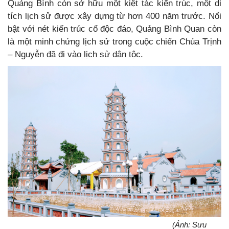
Quảng Bình còn sở hữu một kiệt tác kiến trúc, một di
tích lịch sử được xây dựng từ hơn 400 năm trước. Nổi
bật với nét kiến trúc cổ độc đáo, Quảng Bình Quan còn
là một minh chứng lịch sử trong cuộc chiến Chúa Trịnh
– Nguyễn đã đi vào lịch sử dân tộc.
(Ảnh: Sưu