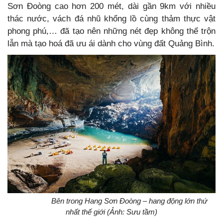
Sơn Đoòng cao hơn 200 mét, dài gần 9km với nhiều
thác nước, vách đá nhũ khổng lồ cùng thảm thực vật
phong phú,… đã tạo nên những nét đẹp không thể trộn
lẫn mà tạo hoá đã ưu ái dành cho vùng đất Quảng Bình.
Bên trong Hang Sơn Đoòng – hang động lớn thứ
nhất thế giới (Ảnh: Sưu tầm)