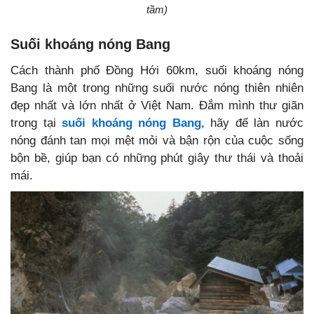
tầm)
Suối khoáng nóng Bang
Cách thành phố Đồng Hới 60km, suối khoáng nóng
Bang là một trong những suối nước nóng thiên nhiên
đẹp nhất và lớn nhất ở Việt Nam.
Đắm mình thư giãn
trong tại
suối khoáng nóng Bang
, hãy để làn nước
nóng đánh tan mọi mệt mỏi và bận rộn của cuộc sống
bộn bề, giúp bạn có những phút giây thư thái và thoải
mái.