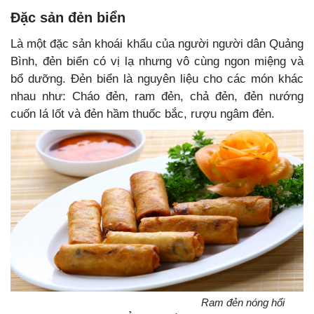
Đặc sản đẻn biển
Là một đặc sản khoái khẩu của người người dân Quảng
Bình, đẻn biển có vị lạ nhưng vô cùng ngon miệng và
bổ dưỡng. Đẻn biển là nguyên liệu cho các món khác
nhau như: Cháo đẻn, ram đẻn, chả đẻn, đẻn nướng
cuốn lá lốt và đẻn hầm thuốc bắc, rượu ngâm đẻn.
Ram đẻn nóng hổi