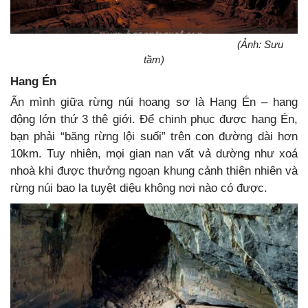
(Ảnh: Sưu
tầm)
Hang Én
Ẩn mình giữa rừng núi hoang sơ là Hang Én – hang
động lớn thứ 3 thê giới. Để chinh phục được hang Én,
bạn phải “băng rừng lội suối” trên con đường dài hơn
10km. Tuy nhiên, mọi gian nan vất vả dường như xoá
nhoà khi được thưởng ngoạn khung cảnh thiên nhiên và
rừng núi bao la tuyệt diệu không nơi nào có được.