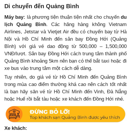
Di chuyển đến Quảng Bình
Máy bay:
là phương tiện thuận tiện nhất cho chuyến
du
lịch Quảng Bình
. Các hãng hàng không Vietnam
Airlines, Jetstar và Vietjet Air đều có chuyến bay từ Hà
Nội và Hồ Chí Minh đến sân bay Đồng Hới (Quảng
Bình) với giá vé dao động từ 500,000 – 1,500,000
VNĐ/lượt. Sân bay Đồng Hới cách trung tâm thành phố
Quảng Bình khoảng 5km nên bạn có thể bắt taxi hoặc đi
xe bus vào trung tâm một cách dễ dàng.
Tuy nhiên, do giá vé từ Hồ Chí Minh đến Quảng Bình
trong mùa cao điểm thường khá cao nên cách tốt nhất
là bạn hãy săn vé từ Hồ Chí Minh đến Vinh, Đà Nẵng
hoặc Huế rồi bắt tàu hoặc xe khách đến Đồng Hới nhé.
Xe khách: