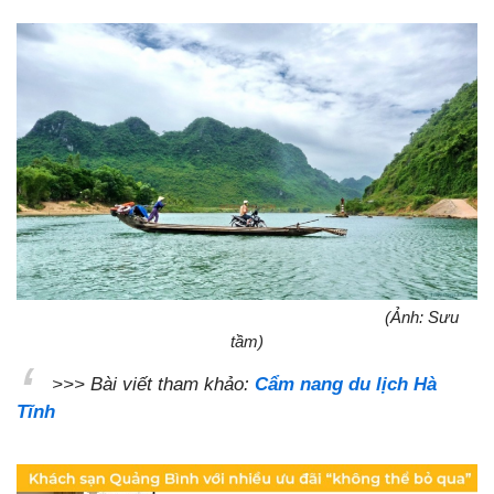
(Ảnh: Sưu
tầm)
>>> Bài viết tham khảo:
Cẩm nang du lịch Hà
Tĩnh