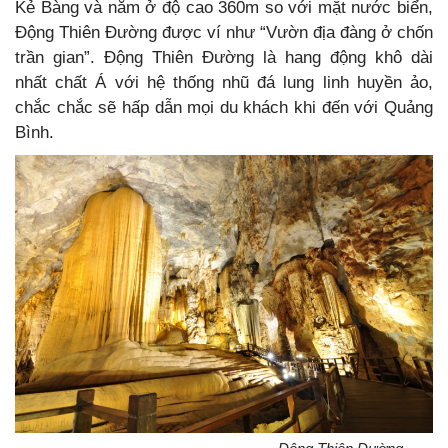
Kẻ Bàng và nằm ở độ cao 360m so với mặt nước biển,
Động Thiên Đường được ví như “Vườn địa đàng ở chốn
trần gian”. Động Thiên Đường là hang động khô dài
nhất chất Á với hệ thống nhũ đá lung linh huyền ảo,
chắc chắc sẽ hấp dẫn mọi du khách khi đến với Quảng
Bình.