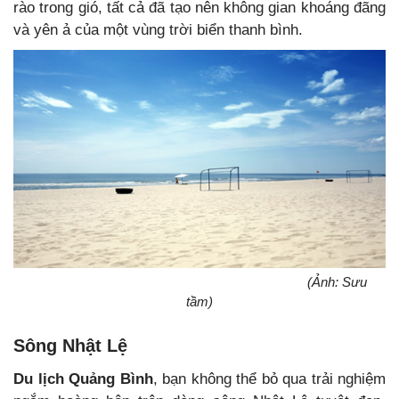
rào trong gió, tất cả đã tạo nên không gian khoáng đãng
và yên ả của một vùng trời biển thanh bình.
(Ảnh: Sưu
tầm)
Sông Nhật Lệ
Du lịch Quảng Bình
, bạn không thể bỏ qua trải nghiệm