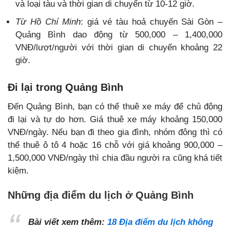
và loại tàu và thời gian di chuyển từ 10-12 giờ.
Từ Hồ Chí Minh
: giá vé tàu hoả chuyến Sài Gòn –
Quảng Bình dao động từ 500,000 – 1,400,000
VNĐ/lượt/người với thời gian di chuyển khoảng 22
giờ.
Đi lại trong Quảng Bình
Đến Quảng Bình, bạn có thể thuê xe máy để chủ động
đi lại và tự do hơn. Giá thuê xe máy khoảng 150,000
VNĐ/ngày. Nếu bạn đi theo gia đình, nhóm đông thì có
thể thuê ô tô 4 hoặc 16 chỗ với giá khoảng 900,000 –
1,500,000 VNĐ/ngày thì chia đầu người ra cũng khá tiết
kiệm.
Những địa điểm du lịch ở Quảng Bình
Bài viết xem thêm:
18 Địa điểm du lịch không