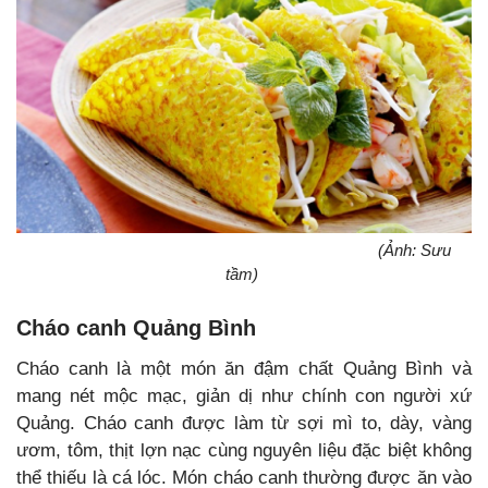
(Ảnh: Sưu
tầm)
Cháo canh Quảng Bình
Cháo canh là một món ăn đậm chất Quảng Bình và
mang nét mộc mạc, giản dị như chính con người xứ
Quảng. Cháo canh được làm từ sợi mì to, dày, vàng
ươm, tôm, thịt lợn nạc cùng nguyên liệu đặc biệt không
thể thiếu là cá lóc. Món cháo canh thường được ăn vào