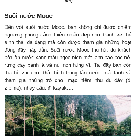
tầm)
Suối nước Moọc
Đến với suối nước Moọc, bạn không chỉ được chiêm
ngưỡng phong cảnh thiên nhiên đẹp như tranh vẽ, hệ
sinh thái đa dạng mà còn được tham gia những hoạt
động đầy hấp dẫn.
Suối nước Moọc thu hút du khách
bởi làn nước xanh màu ngọc bích mát lạnh bao bọc bởi
rừng cây xanh lá và núi non hùng vĩ. Tại đây bạn còn
tha hồ vui chơi thả thích trong làn nước mát lạnh và
tham gia những trò chơi mạo hiểm như đu dây (đi
zipline), nhảy cầu, đi kayak,…