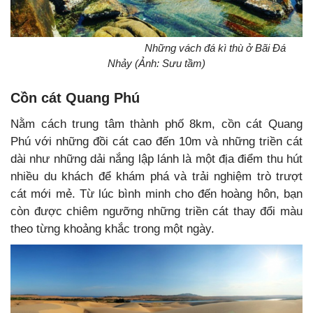
Những vách đá kì thù ở Bãi Đá
Nhảy (Ảnh: Sưu tầm)
Cồn cát Quang Phú
Nằm cách trung tâm thành phố 8km, cồn cát Quang
Phú với những đồi cát cao đến 10m và những triền cát
dài như những dải nắng lập lánh là một địa điểm thu hút
nhiều du khách để khám phá và trải nghiệm trò trượt
cát mới mẻ. Từ lúc bình minh cho đến hoàng hôn, bạn
còn được chiêm ngưỡng những triền cát thay đổi màu
theo từng khoảng khắc trong một ngày.