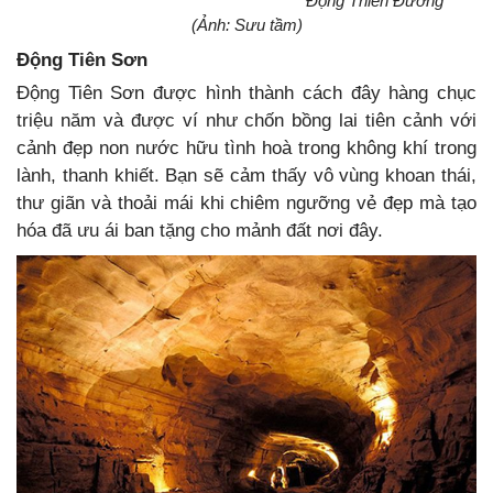
Động Thiên Đường
(Ảnh: Sưu tầm)
Động Tiên Sơn
Động Tiên Sơn được hình thành cách đây hàng chục
triệu năm và được ví như chốn bồng lai tiên cảnh với
cảnh đẹp non nước hữu tình hoà trong không khí trong
lành, thanh khiết. Bạn sẽ cảm thấy vô vùng khoan thái,
thư giãn và thoải mái khi chiêm ngưỡng vẻ đẹp mà tạo
hóa đã ưu ái ban tặng cho mảnh đất nơi đây.