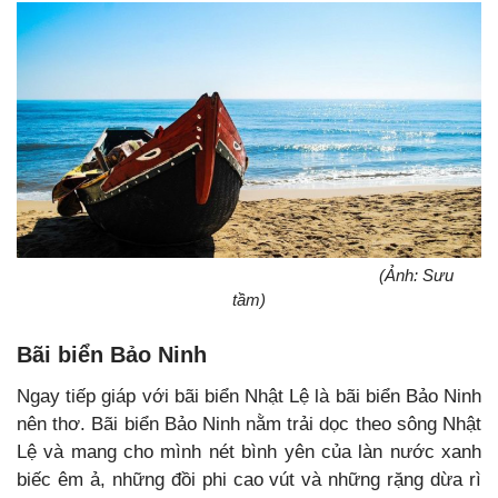
(Ảnh: Sưu
tầm)
Bãi biển Bảo Ninh
Ngay tiếp giáp với bãi biển Nhật Lệ là bãi biển Bảo Ninh
nên thơ. Bãi biển Bảo Ninh nằm trải dọc theo sông Nhật
Lệ và mang cho mình nét bình yên của làn nước xanh
biếc êm ả, những đồi phi cao vút và những rặng dừa rì