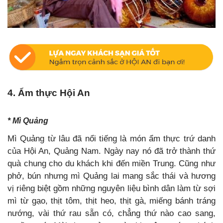
4. Ẩm thực Hội An
* Mì Quảng
Mì Quảng từ lâu đã nổi tiếng là món ẩm thực trứ danh
của Hội An, Quảng Nam. Ngày nay nó đã trở thành thứ
quà chung cho du khách khi đến miền Trung. Cũng như
phở, bún nhưng mì Quảng lai mang sắc thái và hương
vị riêng biệt gồm những nguyên liệu bình dân làm từ sợi
mì từ gạo, thịt tôm, thịt heo, thịt gà, miếng bánh tráng
nướng, vài thứ rau sẵn có, chẳng thứ nào cao sang,