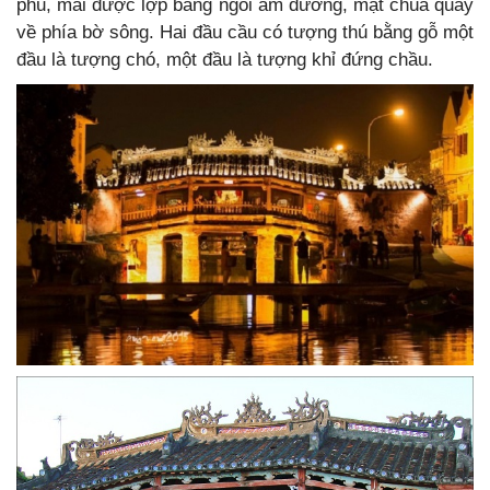
phu, mái được lợp bằng ngói âm dương, mặt chùa quay
về phía bờ sông. Hai đầu cầu có tượng thú bằng gỗ một
đầu là tượng chó, một đầu là tượng khỉ đứng chầu.