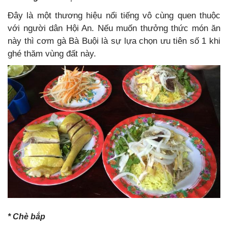
Đây là một thương hiệu nổi tiếng vô cùng quen thuộc
với người dân Hội An. Nếu muốn thưởng thức món ăn
này thì cơm gà Bà Buội là sự lựa chọn ưu tiên số 1 khi
ghé thăm vùng đất này.
* Chè bắp