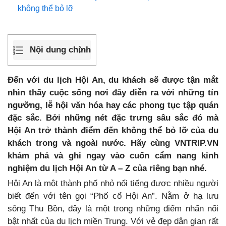
không thể bỏ lỡ
Nội dung chính
Đến với du lịch Hội An, du khách sẽ được tận mắt
nhìn thấy cuộc sống nơi đây diễn ra với những tín
ngưỡng, lễ hội văn hóa hay các phong tục tập quán
đặc sắc. Bởi những nét đặc trưng sâu sắc đó mà
Hội An trở thành điểm đến không thể bỏ lỡ của du
khách trong và ngoài nước. Hãy cùng VNTRIP.VN
khám phá và ghi ngay vào cuốn cẩm nang kinh
nghiệm du lịch Hội An từ A – Z của riêng bạn nhé.
Hội An là một thành phố nhỏ nổi tiếng được nhiều người
biết đến với tên gọi “Phố cổ Hội An”. Nằm ở hạ lưu
sông Thu Bồn, đây là một trong những điểm nhấn nổi
bật nhất của du lịch miền Trung. Với vẻ đẹp dân gian rất