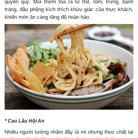
quyền quý. Mùi thơm tỏa ra từ thịt, tôm, trứng, bánh
tráng, đậu phộng kích thích khứu giác của thực khách,
khiến món ăn càng tăng độ hoàn hảo.
* Cao Lầu Hội An
Nhiều người tưởng nhầm đây là mì nhưng thực chất lại