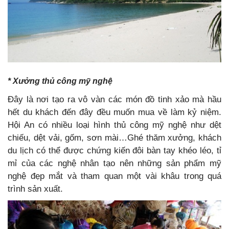
* Xưởng thủ công mỹ nghệ
Đây là nơi tạo ra vô vàn các món đồ tinh xảo mà hầu
hết du khách đến đây đều muốn mua về làm kỷ niệm.
Hội An có nhiều loại hình thủ công mỹ nghệ như dệt
chiếu, dệt vải, gốm, sơn mài…Ghé thăm xưởng, khách
du lịch có thể được chứng kiến đôi bàn tay khéo léo, tỉ
mỉ của các nghệ nhân tạo nên những sản phẩm mỹ
nghệ đẹp mắt và tham quan một vài khâu trong quá
trình sản xuất.