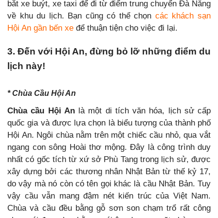
bắt xe buýt, xe taxi để đi từ điểm trung chuyển Đà Nẵng
về khu du lịch. Bạn cũng có thể chọn
các khách sạn
Hội An gần bến xe
để thuận tiện cho việc đi lại.
3. Đến với Hội An, đừng bỏ lỡ những điểm du
lịch này!
* Chùa Cầu Hội An
Chùa cầu Hội An
là một di tích văn hóa, lịch sử cấp
quốc gia và được lựa chọn là biểu tượng của thành phố
Hội An. Ngôi chùa nằm trên một chiếc cầu nhỏ, qua vắt
ngang con sông Hoài thơ mộng. Đây là công trình duy
nhất có gốc tích từ xứ sở Phù Tang trong lịch sử, được
xây dựng bởi các thương nhân Nhật Bản từ thế kỷ 17,
do vậy mà nó còn có tên gọi khác là cầu Nhật Bản. Tuy
vậy cầu vẫn mang đậm nét kiến trúc của Việt Nam.
Chùa và cầu đều bằng gỗ sơn son chạm trổ rất công