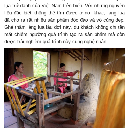
lụa trứ danh của Việt Nam trên biển. Với những nguyên
liệu đặc biệt không thể tìm được ở nơi khác, làng lụa
đã cho ra rất nhiều sản phẩm độc đáo và vô cùng đẹp.
Ghé thăm làng lụa lâu đời này, du khách không chỉ tận
mắt chiêm ngưỡng quá trình tạo ra sản phẩm mà còn
được trải nghiệm quá trình này cùng nghệ nhân.