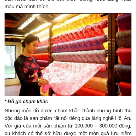
mẫu mà mình thích.
* Đồ gỗ chạm khắc
Những món đồ được chạm khắc thành những hình thù
độc đáo là sản phẩm rất nổi tiếng của làng nghề Hội An.
Với giá của mỗi sản phẩm từ 100.000 – 300.000 đồng,
du khách có thể sở hữu được một món quà lưu niệm