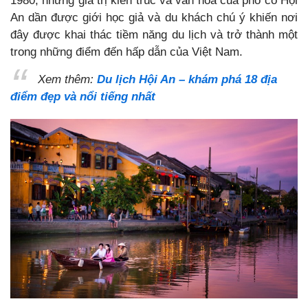
1980, những giá trị kiến trúc và văn hóa của phố cổ Hội
An dần được giới học giả và du khách chú ý khiến nơi
đây được khai thác tiềm năng du lịch và trở thành một
trong những điểm đến hấp dẫn của Việt Nam.
Xem thêm:
Du lịch Hội An – khám phá 18 địa
điểm đẹp và nổi tiếng nhất