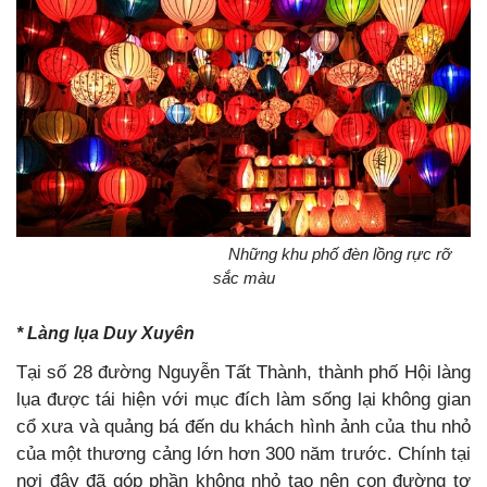
Những khu phố đèn lồng rực rỡ
sắc màu
* Làng lụa Duy Xuyên
Tại số 28 đường Nguyễn Tất Thành, thành phố Hội làng
lụa được tái hiện với mục đích làm sống lại không gian
cổ xưa và quảng bá đến du khách hình ảnh của thu nhỏ
của một thương cảng lớn hơn 300 năm trước. Chính tại
nơi đây đã góp phần không nhỏ tạo nên con đường tơ