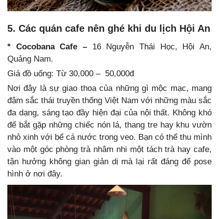
5. Các quán cafe nên ghé khi du lịch Hội An
* Cocobana Cafe –
16 Nguyễn Thái Học, Hội An,
Quảng Nam.
Giá đồ uống: Từ 30,000 – 50,000đ
Nơi đây là sự giao thoa của những gì mộc mạc, mang
đậm sắc thái truyền thống Việt Nam với những màu sắc
đa dạng, sáng tạo đầy hiện đại của nội thất. Không khó
để bắt gặp những chiếc nón lá, thang tre hay khu vườn
nhỏ xinh với bể cá nước trong veo. Bạn có thể thu mình
vào một góc phòng trà nhâm nhi một tách trà hay cafe,
tận hưởng không gian giản dị mà lại rất đáng để pose
hình ở nơi đây.