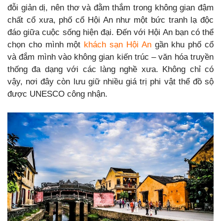
đỗi giản dị, nên thơ và đằm thắm trong không gian đậm
chất cổ xưa, phố cổ Hội An như một bức tranh lạ độc
đáo giữa cuộc sống hiện đại. Đến với Hội An bạn có thể
chọn cho mình một
khách sạn Hội An
gần khu phố cổ
và đắm mình vào không gian kiến trúc – văn hóa truyền
thống đa dạng với các làng nghề xưa. Không chỉ có
vậy, nơi đây còn lưu giữ nhiều giá trị phi vật thể đồ sộ
được UNESCO công nhận.