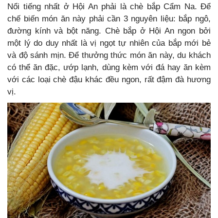
Nổi tiếng nhất ở Hội An phải là chè bắp Cẩm Na. Để
chế biến món ăn này phải cần 3 nguyên liệu: bắp ngô,
đường kính và bột năng.
Chè bắp ở Hội An ngon bởi
một lý do duy nhất là vị ngọt tự nhiên của bắp mới bẻ
và độ sánh mịn. Để thưởng thức món ăn này, du khách
có thể ăn đặc, ướp lạnh, dùng kèm với đá hay ăn kèm
với các loại chè đậu khác đều ngon, rất đậm đà hương
vị.