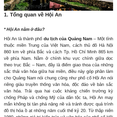
1. Tổng quan về Hội An
* Hội An nằm ở đâu?
Hội An là thành phố
du lịch của Quảng Nam
– Một tỉnh
thuộc miền Trung của Việt Nam, cách thủ đô Hà Nội
860 km về phía Bắc và cách Tp. Hồ Chí Minh 865 km
về phía Nam. Nằm ở chính khu vực chính giữa dọc
theo trục Bắc – Nam, đây là điểm giao thoa của những
sắc thái văn hóa giữa hai miền, điều này góp phần làm
cho Quảng Nam nói chung cũng như phố cổ Hội An nói
riêng giàu truyền thống văn hóa, độc đáo về bản sắc
văn hóa. Trải qua hai cuộc kháng chiến trường kỳ
chống Pháp và chống Mỹ của dân tộc ta, Hội An may
mắn không bị tàn phá nặng nề và tránh được quá trình
đô thị hóa ồ ạt những năm cuối thế kỷ 20. Từ thập niên