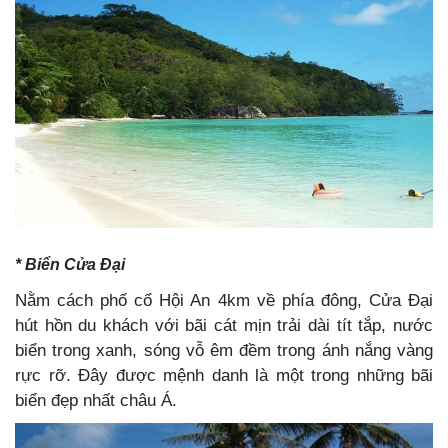
* Biển Cửa Đại
Nằm cách phố cổ Hội An 4km về phía đông, Cửa Đại
hút hồn du khách với bãi cát mịn trải dài tít tắp, nước
biển trong xanh, sóng vỗ êm đềm trong ánh nắng vàng
rực rỡ. Đây được mệnh danh là một trong những bãi
biển đẹp nhất châu Á.