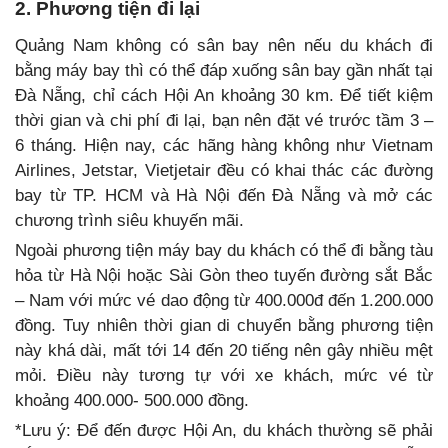
2. Phương tiện đi lại
Quảng Nam không có sân bay nên nếu du khách đi
bằng máy bay thì có thể đáp xuống sân bay gần nhất tại
Đà Nẵng, chỉ cách Hội An khoảng 30 km. Để tiết kiệm
thời gian và chi phí đi lại, bạn nên đặt vé trước tầm 3 –
6 tháng. Hiện nay, các hãng hàng không như Vietnam
Airlines, Jetstar, Vietjetair đều có khai thác các đường
bay từ TP. HCM và Hà Nội đến Đà Nẵng và mở các
chương trình siêu khuyến mãi.
Ngoài phương tiện máy bay du khách có thể đi bằng tàu
hỏa từ Hà Nội hoặc Sài Gòn theo tuyến đường sắt Bắc
– Nam với mức vé dao động từ 400.000đ đến 1.200.000
đồng. Tuy nhiên thời gian di chuyển bằng phương tiện
này khá dài, mất tới 14 đến 20 tiếng nên gây nhiều mệt
mỏi. Điều này tương tự với xe khách, mức vé từ
khoảng 400.000- 500.000 đồng.
*Lưu ý: Để đến được Hội An, du khách thường sẽ phải