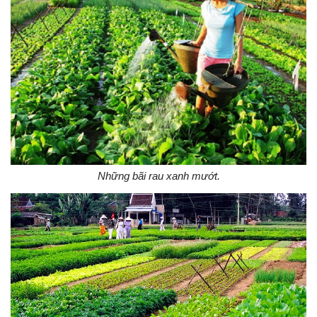
Những bãi rau xanh mướt.