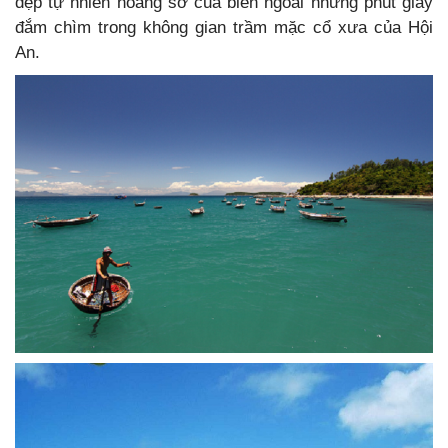
đẹp tự nhiên hoang sơ của biển ngoài những phút giây
đắm chìm trong không gian trầm mặc cổ xưa của Hội
An.