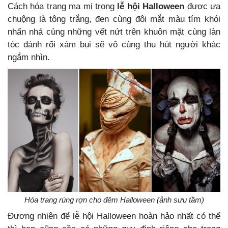
Cách hóa trang ma mị trong
lễ hội Halloween
được ưa
chuộng là tông trắng, đen cùng đôi mắt màu tím khói
nhấn nhá cùng những vết nứt trên khuôn mặt cùng làn
tóc đánh rối xám bụi sẽ vô cùng thu hút người khác
ngắm nhìn.
Hóa trang rùng rợn cho đêm Halloween (ảnh sưu tầm)
Đương nhiên để lễ hội Halloween hoàn hảo nhất có thể