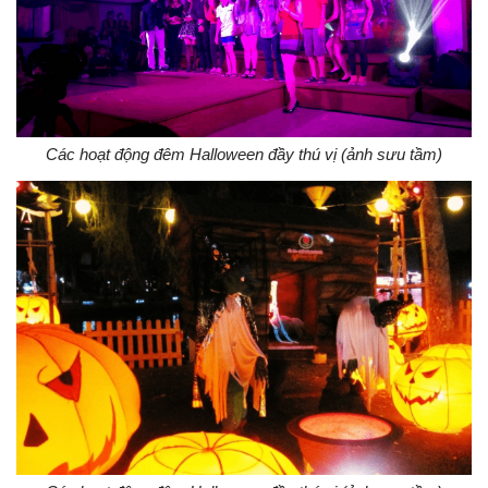
Các hoạt động đêm Halloween đầy thú vị (ảnh sưu tầm)