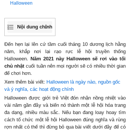
Halloween
Nội dung chính
Đến hẹn lại lên cứ tầm cuối tháng 10 dương lịch hằng
năm, khắp nơi lại rạo rực lễ hội truyền thống
Halloween.
Năm 2021 này Halloween sẽ rơi vào tối
chủ nhật
cuối tuần nên mọi người sẽ có nhiều thời gian
để chơi hơn.
Xem thêm bài viết:
Halloween là ngày nào, nguồn gốc
và ý nghĩa, các hoạt động chính
Halloween được giới trẻ Việt đón nhận nồng nhiệt vào
vài năm gần đây và biến nó thành một lễ hội hóa trang
đa dạng, nhiều màu sắc. Nếu bạn đang loay hoay tìm
cách tổ chức một lễ hội Halloween đúng nghĩa và rùng
rợn nhất có thể thì đừng bỏ qua bài viết dưới đây để có