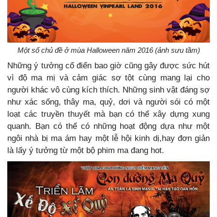
Một số chủ đề ở mùa Halloween năm 2016 (ảnh sưu tầm)
Những ý tưởng cổ điển bao giờ cũng gây được sức hút
vì độ ma mị và cảm giác sợ tột cùng mang lại cho
người khác vô cùng kích thích. Những sinh vật đáng sợ
như xác sống, thây ma, quỷ, dơi và người sói có một
loạt các truyền thuyết mà bạn có thể xây dựng xung
quanh. Bạn có thể có những hoạt động dựa như một
ngôi nhà bị ma ám hay một lễ hội kinh dị,hay đơn giản
là lấy ý tưởng từ một bộ phim ma đang hot.