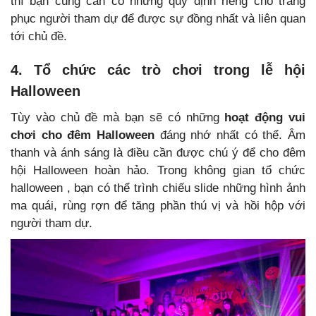
thì bạn cũng cần có những quy định riêng cho trang
phục người tham dự để được sự đồng nhất và liên quan
tới chủ đề.
4. Tổ chức các trò chơi trong lễ hội
Halloween
Tùy vào chủ đề mà bạn sẽ có những
hoạt động vui
chơi cho đêm Halloween
đáng nhớ nhất có thể. Âm
thanh và ánh sáng là điều cần được chú ý để cho đêm
hội Halloween hoàn hảo. Trong không gian tổ chức
halloween , bạn có thể trình chiếu slide những hình ảnh
ma quái, rùng rợn để tăng phần thú vị và hồi hộp với
người tham dự.