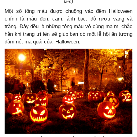
tầm)
Một số tông màu được chuộng vào đêm Halloween
chính là màu đen, cam, ánh bạc, đỏ rượu vang và
trắng. Đây đều là những tông màu vô cùng ma mị chắc
hẳn khi trang trí lên sẽ giúp bạn có một lễ hội ấn tượng
đậm nét ma quái của Halloween.