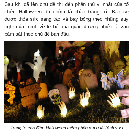
Sau khi đã lên chủ đề thì đến phần thú vị nhất của tổ
chức Halloween đó chính là phần trang trí. Bạn sẽ
được thỏa sức sáng tạo và bay bổng theo những suy
nghĩ của mình về lễ hội ma quái, đương nhiên là vẫn
bám sát theo chủ đề ban đầu.
Trang trí cho đêm Halloween thêm phần ma quái (ảnh sưu