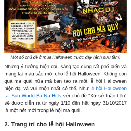
Một số chủ đề ở mùa Halloween trước đây (ảnh sưu tầm)
Những ý tưởng hiện đại, sáng tạo cũng rất phổ biến và
mang lại màu sắc mới cho lễ hội Halloween. Không còn
quá ma quái nữa mà bạn tạo ra một lễ hội Halloween
hiện đại và vui nhộn nhất có thể. Như
lễ hội Halloween
tại Sun World Ba Na Hills
với chủ đề “Xứ sở thần tiên”
sẽ được diễn ra từ ngày 1/10 đến hết ngày 31/10/2017
là một nét mới trong lễ hội ma quái.
2. Trang trí cho lễ hội Halloween