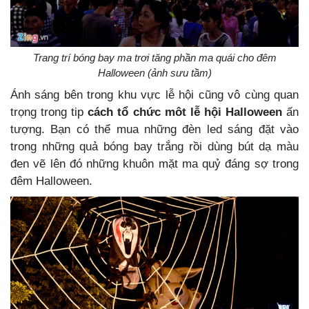
Trang trí bóng bay ma trơi tăng phần ma quái cho đêm
Halloween (ảnh sưu tầm)
Ánh sáng bên trong khu vực lễ hội cũng vô cùng quan
trọng trong tip
cách tổ chức môt lễ hội Halloween
ấn
tượng. Bạn có thể mua những đèn led sáng đặt vào
trong những quả bóng bay trắng rồi dùng bút dạ màu
đen vẽ lên đó những khuôn mặt ma quỷ đáng sợ trong
đêm Halloween.