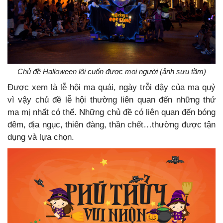
Chủ đề Halloween lôi cuốn được mọi người (ảnh sưu tầm)
Được xem là lễ hội ma quái, ngày trỗi dậy của ma quỷ
vì vậy chủ đề lễ hội thường liên quan đến những thứ
ma mị nhất có thể. Những chủ đề có liên quan đến bóng
đêm, địa ngục, thiên đàng, thần chết…thường được tận
dụng và lựa chọn.