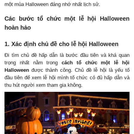
một mùa Halloween đáng nhớ nhất lịch sử.
Các bước tổ chức một lễ hội Halloween
hoàn hảo
1. Xác định chủ đề cho lễ hội Halloween
Đi tìm chủ đề hấp dẫn là bước đầu tiên và khá quan
trọng nhất nằm trong
cách tổ chức một lễ hội
Halloween
được thành công. Chủ đề lễ hội là yếu tố
đầu tiên để xem lễ hội mình tổ chức có đủ hấp dẫn và
thu hút người xem tham gia không.