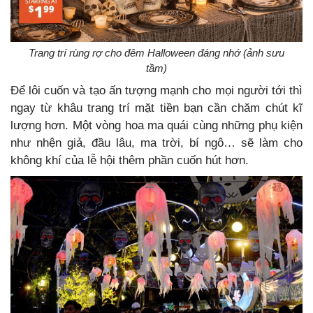
Trang trí rùng rợ cho đêm Halloween đáng nhớ (ảnh sưu
tầm)
Để lôi cuốn và tạo ấn tượng mạnh cho mọi người tới thì
ngay từ khâu trang trí mặt tiền bạn cần chăm chút kĩ
lượng hơn. Một vòng hoa ma quái cùng những phụ kiện
như nhện giả, đầu lâu, ma trời, bí ngô… sẽ làm cho
không khí của lễ hội thêm phần cuốn hút hơn.