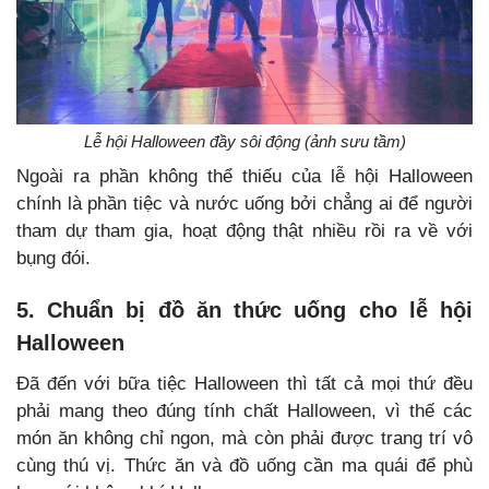
Lễ hội Halloween đầy sôi động (ảnh sưu tầm)
Ngoài ra phần không thể thiếu của lễ hội Halloween
chính là phần tiệc và nước uống bởi chẳng ai để người
tham dự tham gia, hoạt động thật nhiều rồi ra về với
bụng đói.
5. Chuẩn bị đồ ăn thức uống cho lễ hội
Halloween
Đã đến với bữa tiệc Halloween thì tất cả mọi thứ đều
phải mang theo đúng tính chất Halloween, vì thế các
món ăn không chỉ ngon, mà còn phải được trang trí vô
cùng thú vị. Thức ăn và đồ uống cần ma quái để phù