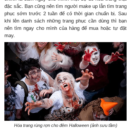
đặc sắc. Bạn cũng nên tìm người make up lẫn tìm trang
phục sớm trước 2 tuần để có thời gian chuẩn bị. Sau
khi lên danh sách những trang phục cần dùng thì bạn
nên tìm ngay cho mình của hàng để mua hoặc tự đặt
may.
Hóa trang rùng rợn cho đêm Halloween (ảnh sưu tầm)