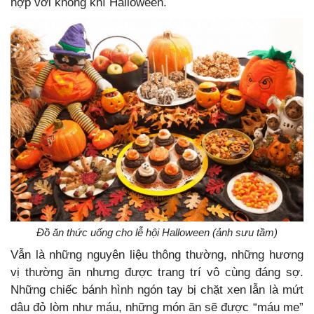
hợp với không khí Halloween.
Đồ ăn thức uống cho lễ hội Halloween (ảnh sưu tầm)
Vẫn là những nguyên liệu thông thường, những hương
vị thường ăn nhưng được trang trí vô cùng đáng sợ.
Những chiếc bánh hình ngón tay bị chặt xen lẫn là mứt
dâu đỏ lòm như máu, những món ăn sẽ được “máu me”