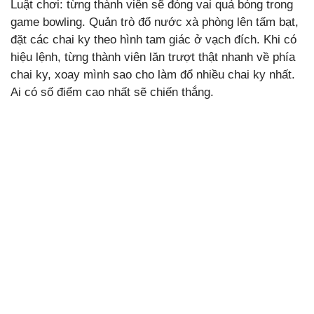
Luật chơi: từng thành viên sẽ đóng vai quả bóng trong
game bowling. Quản trò đổ nước xà phòng lên tấm bạt,
đặt các chai ky theo hình tam giác ở vạch đích. Khi có
hiệu lệnh, từng thành viên lăn trượt thật nhanh về phía
chai ky, xoay mình sao cho làm đổ nhiều chai ky nhất.
Ai có số điểm cao nhất sẽ chiến thắng.