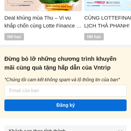
Deal khủng mùa Thu – Vi vu
CÙNG LOTTEFINA
khắp chốn cùng Lotte Finance x
LỊCH THẢ PHANH!
Vntrip
Hết hạn
Hết hạn
Đừng bỏ lỡ những chương trình khuyến
mãi cùng quà tặng hấp dẫn của Vntrip
*Chúng tôi cam kết không spam và lộ thông tin của bạn*
Đăng ký