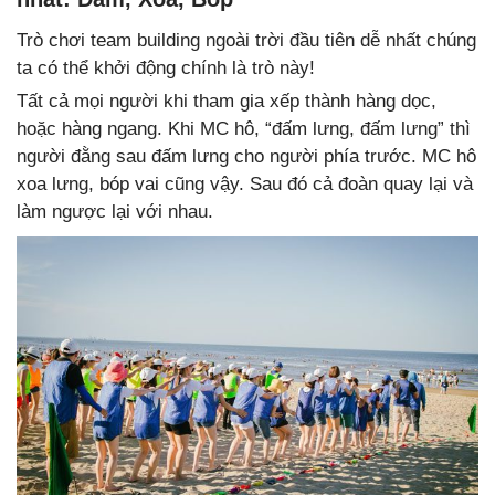
Trò chơi team building ngoài trời đầu tiên dễ nhất chúng
ta có thể khởi động chính là trò này!
Tất cả mọi người khi tham gia xếp thành hàng dọc,
hoặc hàng ngang. Khi MC hô, “đấm lưng, đấm lưng” thì
người đằng sau đấm lưng cho người phía trước. MC hô
xoa lưng, bóp vai cũng vậy. Sau đó cả đoàn quay lại và
làm ngược lại với nhau.