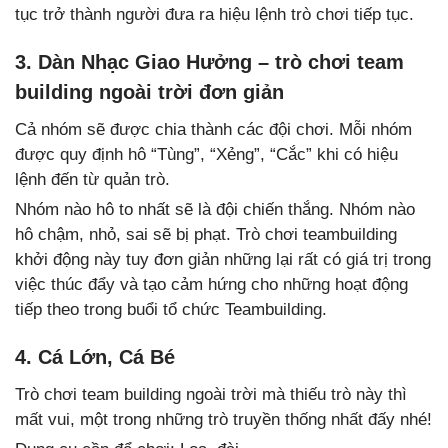
tục trở thành người đưa ra hiệu lệnh trò chơi tiếp tục.
3. Dàn Nhạc Giao Hưởng – trò chơi team
building ngoài trời đơn giản
Cả nhóm sẽ được chia thành các đội chơi. Mỗi nhóm
được quy định hô “Tùng”, “Xẻng”, “Cắc” khi có hiệu
lệnh đến từ quản trò.
Nhóm nào hô to nhất sẽ là đội chiến thắng. Nhóm nào
hô chậm, nhỏ, sai sẽ bị phạt. Trò chơi teambuilding
khởi động này tuy đơn giản những lại rất có giá trị trong
việc thúc đẩy và tạo cảm hứng cho những hoạt động
tiếp theo trong buổi tổ chức Teambuilding.
4. Cá Lớn, Cá Bé
Trò chơi team building ngoài trời mà thiếu trò này thì
mất vui, một trong những trò truyền thống nhất đấy nhé!