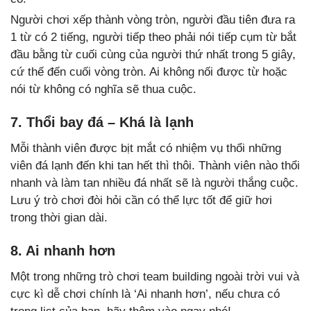
Người chơi xếp thành vòng tròn, người đầu tiên đưa ra
1 từ có 2 tiếng, người tiếp theo phải nói tiếp cụm từ bắt
đầu bằng từ cuối cùng của người thứ nhất trong 5 giây,
cứ thế đến cuối vòng tròn. Ai không nối được từ hoặc
nói từ không có nghĩa sẽ thua cuộc.
7. Thổi bay đá – Khá là lạnh
Mỗi thành viên được bịt mắt có nhiệm vụ thổi những
viên đá lạnh đến khi tan hết thì thôi. Thành viên nào thổi
nhanh và làm tan nhiều đá nhất sẽ là người thắng cuộc.
Lưu ý trò chơi đòi hỏi cần có thể lực tốt để giữ hơi
trong thời gian dài.
8. Ai nhanh hơn
Một trong những trò chơi team building ngoài trời vui và
cực kì dễ chơi chính là ‘Ai nhanh hơn’, nếu chưa có