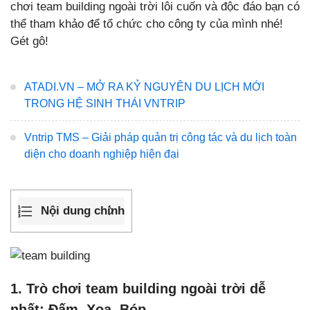
chơi team building ngoài trời lôi cuốn và độc đáo bạn có
thể tham khảo để tổ chức cho công ty của mình nhé!
Gét gô!
ATADI.VN – MỞ RA KỶ NGUYÊN DU LỊCH MỚI
TRONG HỆ SINH THÁI VNTRIP
Vntrip TMS – Giải pháp quản trị công tác và du lịch toàn
diện cho doanh nghiệp hiện đại
Nội dung chính
1. Trò chơi team building ngoài trời dễ
nhất: Đấm, Xoa, Bóp