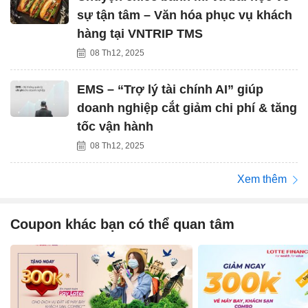
sự tận tâm – Văn hóa phục vụ khách
hàng tại VNTRIP TMS
08 Th12, 2025
EMS – “Trợ lý tài chính AI” giúp
doanh nghiệp cắt giảm chi phí & tăng
tốc vận hành
08 Th12, 2025
Xem thêm
Coupon khác bạn có thể quan tâm