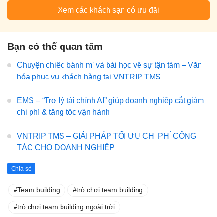
Xem các khách sạn có ưu đãi
Bạn có thể quan tâm
Chuyện chiếc bánh mì và bài học về sự tận tâm – Văn
hóa phục vụ khách hàng tại VNTRIP TMS
EMS – “Trợ lý tài chính AI” giúp doanh nghiệp cắt giảm
chi phí & tăng tốc vận hành
VNTRIP TMS – GIẢI PHÁP TỐI ƯU CHI PHÍ CÔNG
TÁC CHO DOANH NGHIỆP
Chia sẻ
Team building
trò chơi team building
trò chơi team building ngoài trời