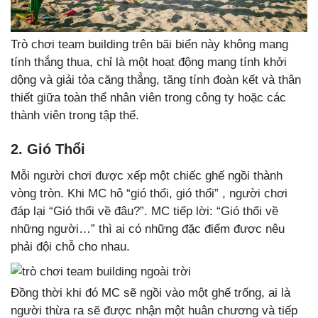
Trò chơi team building trên bãi biển này không mang
tính thắng thua, chỉ là một hoạt động mang tính khởi
dộng và giải tỏa căng thẳng, tăng tính đoàn kết và thân
thiết giữa toàn thể nhân viên trong công ty hoặc các
thành viên trong tập thể.
2. Gió Thổi
Mỗi người chơi được xếp một chiếc ghế ngồi thành
vòng tròn. Khi MC hô “gió thổi, gió thổi” , người chơi
đáp lại “Gió thổi về đâu?”. MC tiếp lời: “Gió thổi về
những người…” thì ai có những đặc điểm được nêu
phải đội chỗ cho nhau.
Đồng thời khi đó MC sẽ ngồi vào một ghế trống, ai là
người thừa ra sẽ được nhận một huân chương và tiếp