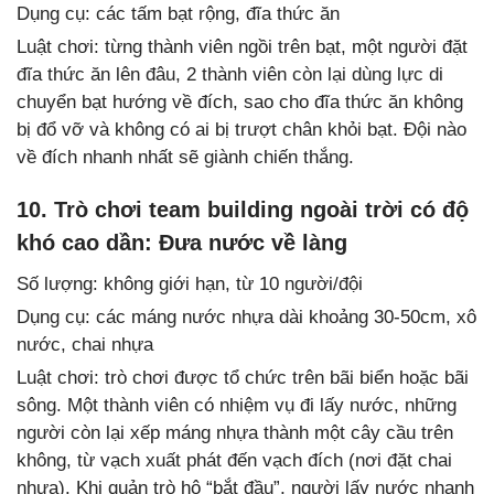
Dụng cụ: các tấm bạt rộng, đĩa thức ăn
Luật chơi: từng thành viên ngồi trên bạt, một người đặt
đĩa thức ăn lên đâu, 2 thành viên còn lại dùng lực di
chuyển bạt hướng về đích, sao cho đĩa thức ăn không
bị đổ vỡ và không có ai bị trượt chân khỏi bạt. Đội nào
về đích nhanh nhất sẽ giành chiến thắng.
10. Trò chơi team building ngoài trời có độ
khó cao dần: Đưa nước về làng
Số lượng: không giới hạn, từ 10 người/đội
Dụng cụ: các máng nước nhựa dài khoảng 30-50cm, xô
nước, chai nhựa
Luật chơi: trò chơi được tổ chức trên bãi biển hoặc bãi
sông. Một thành viên có nhiệm vụ đi lấy nước, những
người còn lại xếp máng nhựa thành một cây cầu trên
không, từ vạch xuất phát đến vạch đích (nơi đặt chai
nhựa). Khi quản trò hô “bắt đầu”, người lấy nước nhanh