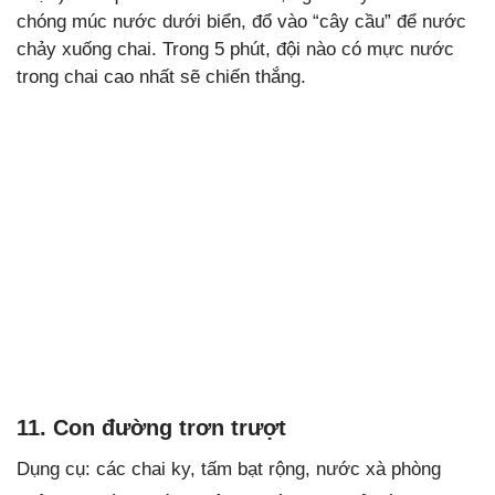
chóng múc nước dưới biển, đổ vào “cây cầu” để nước
chảy xuống chai. Trong 5 phút, đội nào có mực nước
trong chai cao nhất sẽ chiến thắng.
11. Con đường trơn trượt
Dụng cụ: các chai ky, tấm bạt rộng, nước xà phòng