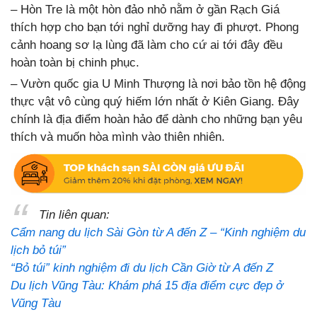
– Hòn Tre là một hòn đảo nhỏ nằm ở gần Rạch Giá
thích hợp cho bạn tới nghỉ dưỡng hay đi phượt. Phong
cảnh hoang sơ lạ lùng đã làm cho cứ ai tới đây đều
hoàn toàn bị chinh phục.
– Vườn quốc gia U Minh Thượng là nơi bảo tồn hệ động
thực vật vô cùng quý hiếm lớn nhất ở Kiên Giang. Đây
chính là địa điểm hoàn hảo để dành cho những bạn yêu
thích và muốn hòa mình vào thiên nhiên.
Tin liên quan:
Cẩm nang du lịch Sài Gòn từ A đến Z – “Kinh nghiệm du
lịch bỏ túi”
“Bỏ túi” kinh nghiệm đi du lịch Cần Giờ từ A đến Z
Du lịch Vũng Tàu: Khám phá 15 địa điểm cực đẹp ở
Vũng Tàu