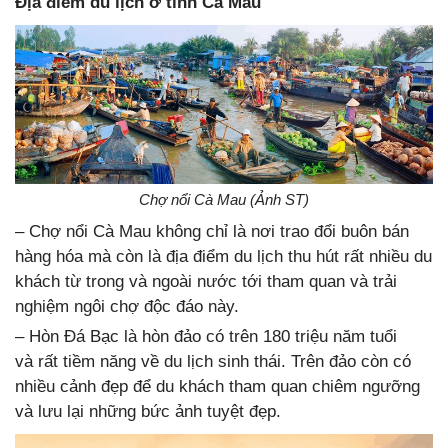
Địa điểm du lịch ở tỉnh Cà Mau
Chợ nổi Cà Mau (Ảnh ST)
– Chợ nổi Cà Mau không chỉ là nơi trao đổi buôn bán
hàng hóa mà còn là địa điểm du lịch thu hút rất nhiều du
khách từ trong và ngoài nước tới tham quan và trải
nghiệm ngôi chợ độc đáo này.
– Hòn Đá Bạc là hòn đảo có trên 180 triệu năm tuổi
và rất tiềm năng về du lịch sinh thái. Trên đảo còn có
nhiều cảnh đẹp để du khách tham quan chiêm ngưỡng
và lưu lại những bức ảnh tuyệt đẹp.