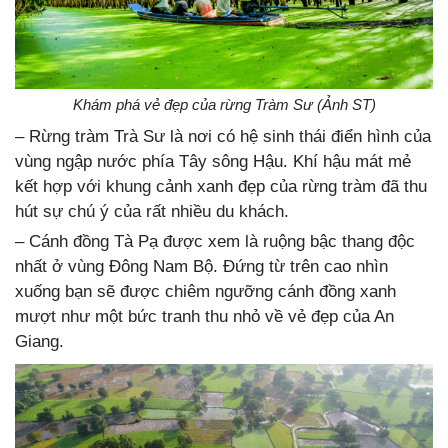
Khám phá vẻ đẹp của rừng Tràm Sư (Ảnh ST)
– Rừng tràm Trà Sư là nơi có hệ sinh thái điển hình của
vùng ngập nước phía Tây sông Hậu. Khí hậu mát mẻ
kết hợp với khung cảnh xanh đẹp của rừng tràm đã thu
hút sự chú ý của rất nhiều du khách.
– Cánh đồng Tà Pạ được xem là ruộng bậc thang độc
nhất ở vùng Đông Nam Bộ. Đứng từ trên cao nhìn
xuống bạn sẽ được chiêm ngưỡng cánh đồng xanh
mượt như một bức tranh thu nhỏ về vẻ đẹp của An
Giang.