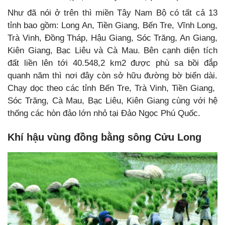
Như đã nói ở trên thì miền Tây Nam Bộ có tất cả 13
tỉnh bao gồm: Long An, Tiền Giang, Bến Tre, Vĩnh Long,
Trà Vinh, Đồng Tháp, Hậu Giang, Sóc Trăng, An Giang,
Kiên Giang, Bạc Liêu và Cà Mau. Bên cạnh diện tích
đất liền lên tới 40.548,2 km2 được phù sa bồi đắp
quanh năm thì nơi đây còn sở hữu đường bờ biển dài.
Chạy dọc theo các tỉnh Bến Tre, Trà Vinh, Tiền Giang,
Sóc Trăng, Cà Mau, Bạc Liêu, Kiên Giang cùng với hệ
thống các hòn đảo lớn nhỏ tại Đảo Ngọc Phú Quốc.
Khí hậu vùng đồng bằng sông Cửu Long