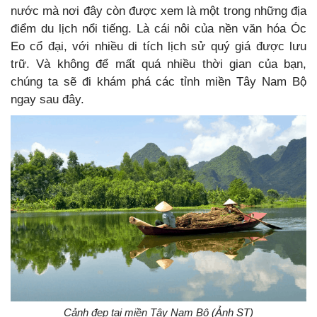
nước mà nơi đây còn được xem là một trong những địa
điểm du lịch nổi tiếng. Là cái nôi của nền văn hóa Óc
Eo cổ đại, với nhiều di tích lịch sử quý giá được lưu
trữ. Và không để mất quá nhiều thời gian của bạn,
chúng ta sẽ đi khám phá các tỉnh miền Tây Nam Bộ
ngay sau đây.
Cảnh đẹp tại miền Tây Nam Bộ (Ảnh ST)