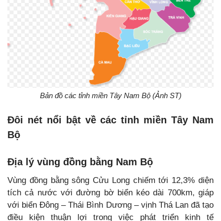
Bản đồ các tỉnh miền Tây Nam Bộ (Ảnh ST)
Đôi nét nổi bật về các tỉnh miền Tây Nam
Bộ
Địa lý vùng đồng bằng Nam Bộ
Vùng đồng bằng sông Cửu Long chiếm tới 12,3% diện
tích cả nước với đường bờ biển kéo dài 700km, giáp
với biển Đông – Thái Bình Dương – vịnh Thá Lan đã tạo
điều kiện thuận lợi trong việc phát triển kinh tế