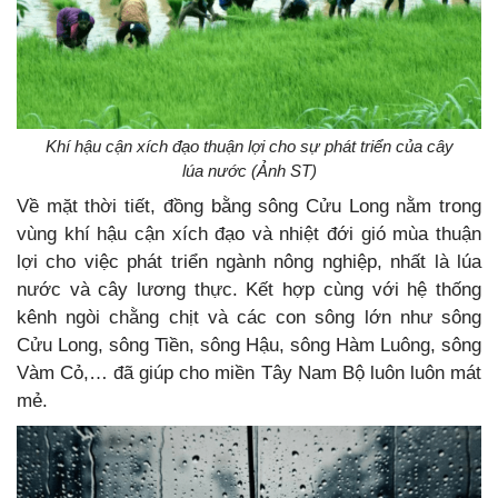
Khí hậu cận xích đạo thuận lợi cho sự phát triển của cây
lúa nước (Ảnh ST)
Về mặt thời tiết, đồng bằng sông Cửu Long nằm trong
vùng khí hậu cận xích đạo và nhiệt đới gió mùa thuận
lợi cho việc phát triển ngành nông nghiệp, nhất là lúa
nước và cây lương thực. Kết hợp cùng với hệ thống
kênh ngòi chằng chịt và các con sông lớn như sông
Cửu Long, sông Tiền, sông Hậu, sông Hàm Luông, sông
Vàm Cỏ,… đã giúp cho miền Tây Nam Bộ luôn luôn mát
mẻ.