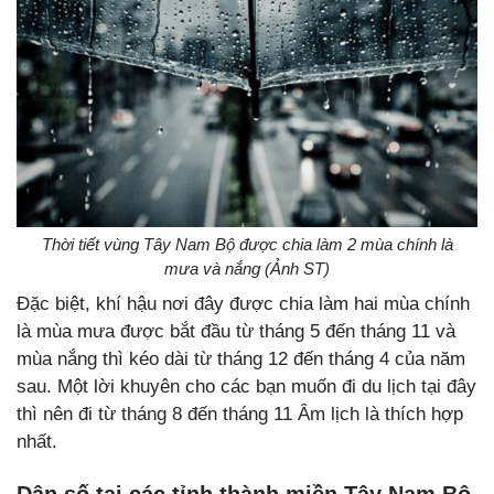
Thời tiết vùng Tây Nam Bộ được chia làm 2 mùa chính là
mưa và nắng (Ảnh ST)
Đặc biệt, khí hậu nơi đây được chia làm hai mùa chính
là mùa mưa được bắt đầu từ tháng 5 đến tháng 11 và
mùa nắng thì kéo dài từ tháng 12 đến tháng 4 của năm
sau. Một lời khuyên cho các bạn muốn đi du lịch tại đây
thì nên đi từ tháng 8 đến tháng 11 Âm lịch là thích hợp
nhất.
Dân số tại các tỉnh thành miền Tây Nam Bộ