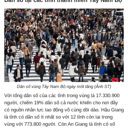
Dân số vùng Tây Nam Bộ ngày môt tăng (Ảnh ST)
Với tổng dân số của các tỉnh trong vùng là 17.330.900
người, chiếm 19% dân số cả nước khiến cho nơi đây
có nguồn nhân lực lao động vô cùng dồi dào. Hậu Giang
là tỉnh có dân số ít nhất so với 12 tỉnh còn lại trong
vùng với 773.800 người. Còn An Giang là tỉnh có số