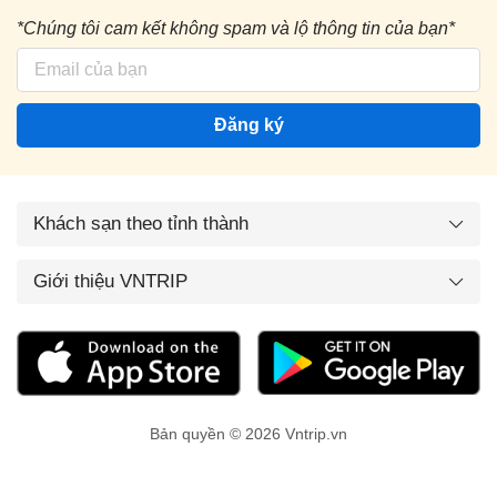
*Chúng tôi cam kết không spam và lộ thông tin của bạn*
Đăng ký
Khách sạn theo tỉnh thành
Giới thiệu VNTRIP
Bản quyền © 2026 Vntrip.vn