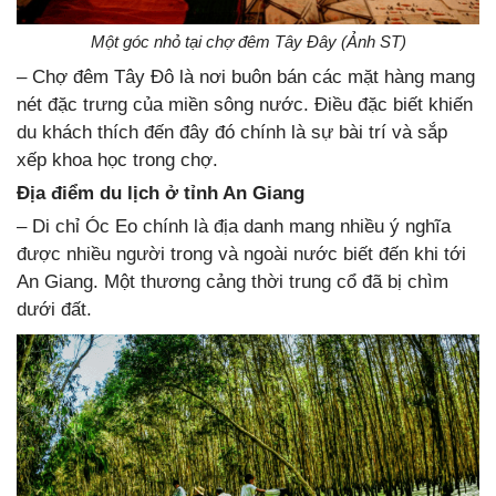
Một góc nhỏ tại chợ đêm Tây Đây (Ảnh ST)
– Chợ đêm Tây Đô là nơi buôn bán các mặt hàng mang
nét đặc trưng của miền sông nước. Điều đặc biết khiến
du khách thích đến đây đó chính là sự bài trí và sắp
xếp khoa học trong chợ.
Địa điểm du lịch ở tỉnh An Giang
– Di chỉ Óc Eo chính là địa danh mang nhiều ý nghĩa
được nhiều người trong và ngoài nước biết đến khi tới
An Giang. Một thương cảng thời trung cổ đã bị chìm
dưới đất.