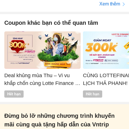
Xem thêm
Coupon khác bạn có thể quan tâm
Deal khủng mùa Thu – Vi vu
CÙNG LOTTEFINA
khắp chốn cùng Lotte Finance x
LỊCH THẢ PHANH!
Vntrip
Hết hạn
Hết hạn
Đừng bỏ lỡ những chương trình khuyến
mãi cùng quà tặng hấp dẫn của Vntrip