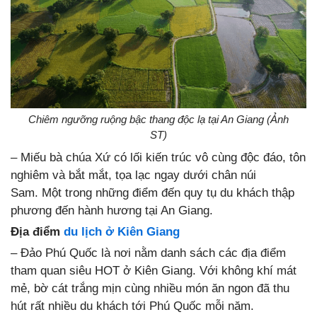
Chiêm ngưỡng ruộng bậc thang độc lạ tại An Giang (Ảnh
ST)
– Miếu bà chúa Xứ có lối kiến trúc vô cùng độc đáo, tôn
nghiêm và bắt mắt, tọa lạc ngay dưới chân núi
Sam. Một trong những điểm đến quy tụ du khách thập
phương đến hành hương tại An Giang.
Địa điểm
du lịch ở Kiên Giang
– Đảo Phú Quốc là nơi nằm danh sách các địa điểm
tham quan siêu HOT ở Kiên Giang. Với không khí mát
mẻ, bờ cát trắng mịn cùng nhiều món ăn ngon đã thu
hút rất nhiều du khách tới Phú Quốc mỗi năm.