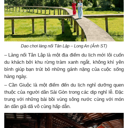
Dạo chơi làng nổi Tân Lập – Long An (Ảnh ST)
– Làng nổi Tân Lập là một địa điểm du lịch mới lôi cuốn
du khách bởi khu rừng tràm xanh ngắt, không khí yên
bình giúp bạn trút bỏ những gánh nặng của cuộc sống
hàng ngày.
– Cần Giuộc là một điểm đến du lịch nghỉ dưỡng quen
thuộc của người dân Sài Gòn trong các dịp nghỉ lễ. Đặc
trung với những bài bồi vùng sông nước cùng với món
ăn dân giã dã vô cùng hấp dẫn.