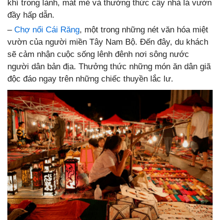
khí trong lành, mát mẻ và thưởng thức cây nhà lá vườn
đầy hấp dẫn.
–
Chợ nổi Cái Răng
, một trong những nét văn hóa miệt
vườn của người miền Tây Nam Bộ. Đến đây, du khách
sẽ cảm nhận cuộc sống lênh đênh nơi sông nước
người dân bản địa. Thưởng thức những món ăn dân giã
độc đáo ngay trên những chiếc thuyền lắc lư.