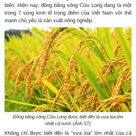
biển. Hiện nay, đồng bằng sông Cửu Long đang là một
trong 7 vùng kinh tế trọng điểm của Việt Nam với thế
mạnh chủ yếu là sản xuất nông nghiệp.
Đồng bằng sông Cửu Long được biết đến là vựa lúa lớn
nhất cả nước (Ảnh ST)
Không chỉ được biết đến là “vựa lúa” lớn nhất của cả