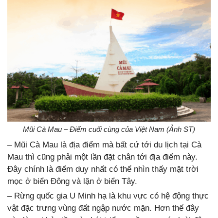
Mũi Cà Mau – Điểm cuối cùng của Việt Nam (Ảnh ST)
– Mũi Cà Mau là địa điểm mà bất cứ tới du lịch tại Cà
Mau thì cũng phải một lần đặt chân tới địa điểm này.
Đây chính là điểm duy nhất có thể nhìn thấy mặt trời
mọc ở biển Đông và lặn ở biển Tây.
– Rừng quốc gia U Minh hạ là khu vực có hệ động thực
vật đặc trưng vùng đất ngập nước mặn. Hơn thế đây