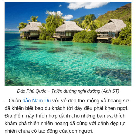
Đảo Phú Quốc – Thiên đường nghỉ dưỡng (Ảnh ST)
– Quân
đảo Nam Du
với vẻ đẹp thơ mộng và hoang sơ
đã khiến biết bao du khách tới đây đều phải khen ngợi.
Địa điểm này thích hợp dành cho những bạn ưa thích
khám phá thiên nhiên hoang dã cùng với cảnh đẹp tự
nhiên chưa có tác động của con người.