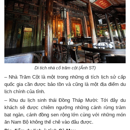
Di tích nhà cổ trăm cột (Ảnh ST)
– Nhà Trăm Cột là một trong những di tích lịch sử cấp
quốc gia cần được bảo tồn và cũng là một địa điểm du
lịch chính của tỉnh.
– Khu du lịch sinh thái Đồng Tháp Mười: Tới đây du
khách sẽ được chiêm ngưỡng những cánh rừng tràm
bạt ngàn, cánh đồng sen rộng lớn cùng với những món
ăn Nam Bộ không thể chê vào đâu được.