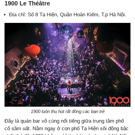
1900 Le Théâtre
Địa chỉ: Số 8 Tạ Hiện, Quận Hoàn Kiếm, T.p Hà Nội.
1900 luôn thu hút rất đông các bạn trẻ
Đây là quán bar vô cùng nổi tiếng giữa trung tâm phố
cổ sầm uất. Nằm ngay ở con phố Tạ Hiện sôi động bậc