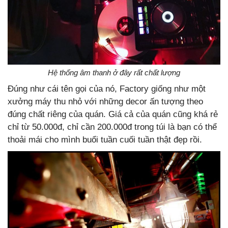
Hệ thống âm thanh ở đây rất chất lượng
Đúng như cái tên gọi của nó, Factory giống như một
xưởng máy thu nhỏ với những decor ấn tượng theo
đúng chất riêng của quán. Giá cả của quán cũng khá rẻ
chỉ từ 50.000đ, chỉ cần 200.000đ trong túi là bạn có thể
thoải mái cho mình buổi tuần cuối tuần thật đẹp rồi.