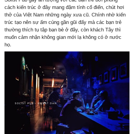
cách kiến trúc ở đây mang đậm tính cổ điển, chút hơi
thở của Việt Nam những ngày xưa cũ. Chính nhờ kiến
trúc tạo nên sự ấm cúng gần gũi đấy mà các bạn trẻ
thường thích tụ tập bạn bè ở đây, còn khách Tây thì
muốn cảm nhận không gian mới lạ không có ở nước
họ.