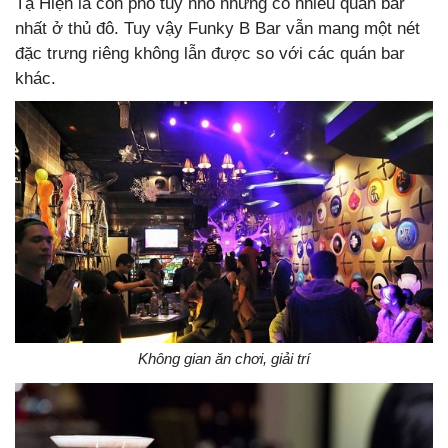
Tạ Hiện là con phố tuy nhỏ nhưng có nhiều quán bar
nhất ở thủ đô. Tuy vậy Funky B Bar vẫn mang một nét
đặc trưng riêng không lẫn được so với các quán bar
khác.
Không gian ăn chơi, giải trí