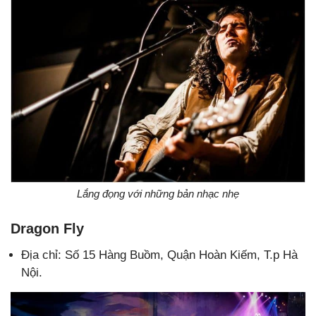
Lắng đọng với những bản nhạc nhẹ
Dragon Fly
Địa chỉ: Số 15 Hàng Buồm, Quận Hoàn Kiếm, T.p Hà
Nội.