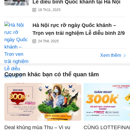
Lễ diễu binh Quốc khánh tại Hà Nội
18 Th11, 2025
Hà Nội rực rỡ ngày Quốc khánh –
Trọn vẹn trải nghiệm Lễ diễu binh 2/9
24 Th8, 2025
Xem thêm
Coupon khác bạn có thể quan tâm
Deal khủng mùa Thu – Vi vu
CÙNG LOTTEFINA