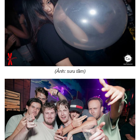
(Ảnh: sưu tầm)