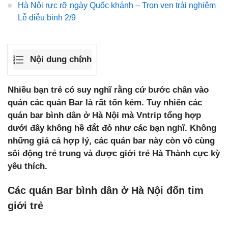
Hà Nội rực rỡ ngày Quốc khánh – Trọn vẹn trải nghiệm
Lễ diễu binh 2/9
Nội dung chính
Nhiều bạn trẻ có suy nghĩ rằng cứ bước chân vào
quán các quán Bar là rất tốn kém. Tuy nhiên các
quán bar bình dân ở Hà Nội mà Vntrip tổng hợp
dưới đây không hề đắt đỏ như các bạn nghĩ. Không
những giá cả hợp lý, các quán bar này còn vô cùng
sôi động trẻ trung và được giới trẻ Hà Thành cực kỳ
yêu thích.
Các quán Bar bình dân ở Hà Nội đốn tim
giới trẻ