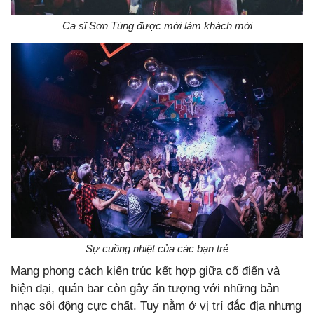
Ca sĩ Sơn Tùng được mời làm khách mời
Sự cuồng nhiệt của các bạn trẻ
Mang phong cách kiến trúc kết hợp giữa cổ điển và
hiện đại, quán bar còn gây ấn tượng với những bản
nhạc sôi động cực chất. Tuy nằm ở vị trí đắc địa nhưng