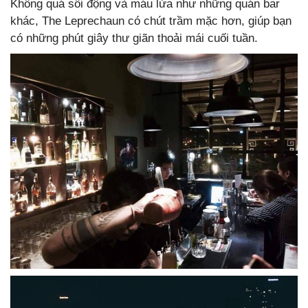
Không quá sôi động và máu lửa như những quán bar
khác, The Leprechaun có chút trầm mặc hơn, giúp bạn
có những phút giây thư giãn thoải mái cuối tuần.