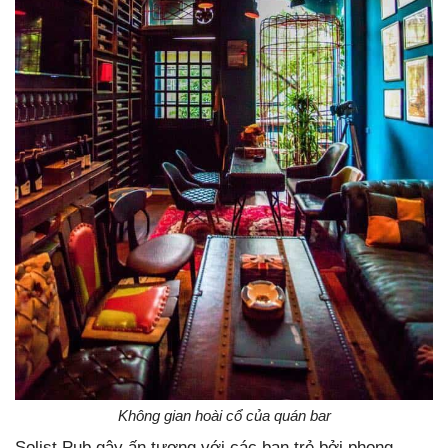
Không gian hoài cổ của quán bar
Solist Pub gây ấn tượng với các bạn trẻ bởi phong