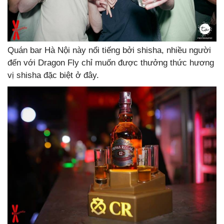
Quán bar Hà Nội này nổi tiếng bởi shisha, nhiều người
đến với Dragon Fly chỉ muốn được thưởng thức hương
vị shisha đặc biệt ở đây.