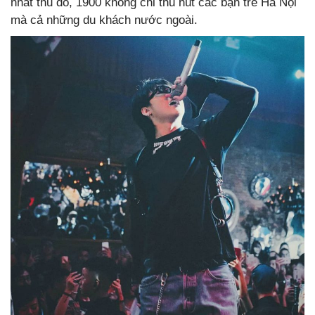
nhất thủ đô, 1900 không chỉ thu hút các bạn trẻ Hà Nội
mà cả những du khách nước ngoài.