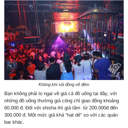
Không khí sôi động về đêm
Bạn không phải lo ngại về giá cả đồ uống tại đây, với
những đồ uống thường giá cũng chỉ giao động khoảng
60.000 đ. Đối với shisha thì giá tầm từ 200.000đ đến
300.000 đ. Một mức giá khá “hạt dẻ” so với các quán
bar khác.