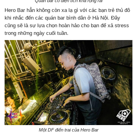
Quán bar có diện tích khá rộng rãi
Hero Bar hẳn không còn xa lạ gì với các bạn trẻ thủ đô
khi nhắc đến các quán bar bình dân ở Hà Nội. Đây
cũng sẽ là sự lựa chọn hoàn hảo cho bạn để xả stress
trong những ngày cuối tuần.
Một DF điển trai của Hero Bar