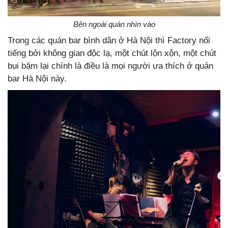
Bên ngoài quán nhìn vào
Trong các quán bar bình dân ở Hà Nội thì Factory nổi
tiếng bởi không gian độc lạ, một chút lộn xộn, một chút
bụi bặm lại chính là điều là mọi người ưa thích ở quán
bar Hà Nội này.