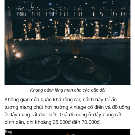
Khung cảnh lãng mạn cho các cặp đôi
Không gian của quán khá rộng rãi, cách bày trí ấn
tượng mang chút hơi hướng vintage cổ điển và đồ uống
ở đây cũng rất đặc biệt. Giá đồ uống ở đây cũng rất
bình dân, chỉ khoảng 25.000đ đến 70.000đ.