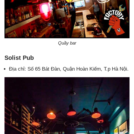
Quầy bar
Solist Pub
Địa chỉ: Số 65 Bát Đàn, Quận Hoàn Kiếm, T.p Hà Nội.