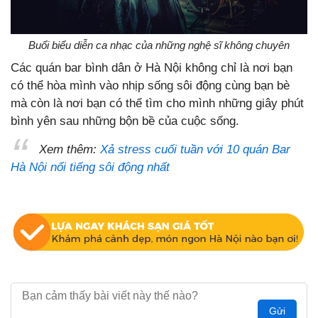
Buổi biểu diễn ca nhạc của những nghệ sĩ không chuyên
Các quán bar bình dân ở Hà Nội không chỉ là nơi bạn
có thể hòa mình vào nhịp sống sôi động cùng bạn bè
mà còn là nơi bạn có thể tìm cho mình những giây phút
bình yên sau những bộn bề của cuộc sống.
Xem thêm:
Xả stress cuối tuần với 10 quán Bar
Hà Nội nổi tiếng sôi động nhất
Gửi