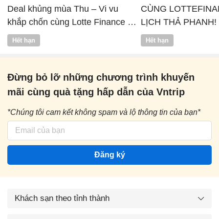
Deal khủng mùa Thu – Vi vu
CÙNG LOTTEFINA
khắp chốn cùng Lotte Finance x
LỊCH THẢ PHANH!
Vntrip
Hết hạn
Hết hạn
Đừng bỏ lỡ những chương trình khuyến
mãi cùng quà tặng hấp dẫn của Vntrip
*Chúng tôi cam kết không spam và lộ thông tin của bạn*
Đăng ký
Khách sạn theo tỉnh thành