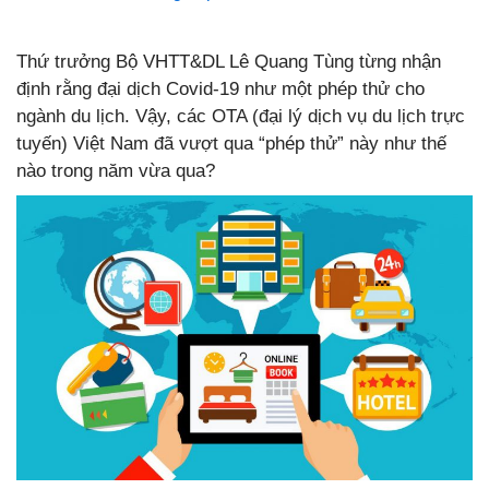
Thứ trưởng Bộ VHTT&DL Lê Quang Tùng từng nhận
định rằng đại dịch Covid-19 như một phép thử cho
ngành du lịch. Vậy, các OTA (đại lý dịch vụ du lịch trực
tuyến) Việt Nam đã vượt qua “phép thử” này như thế
nào trong năm vừa qua?