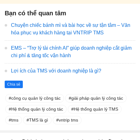
Bạn có thể quan tâm
Chuyện chiếc bánh mì và bài học về sự tận tâm – Văn
hóa phục vụ khách hàng tại VNTRIP TMS
EMS – “Trợ lý tài chính AI” giúp doanh nghiệp cắt giảm
chi phí & tăng tốc vận hành
Lợi ích của TMS với doanh nghiệp là gì?
Chia sẻ
công cụ quản lý công tác
giải pháp quản lý công tác
Hệ thống quản lý công tác
Hệ thống quản lý TMS
tms
TMS là gì
vntrip tms