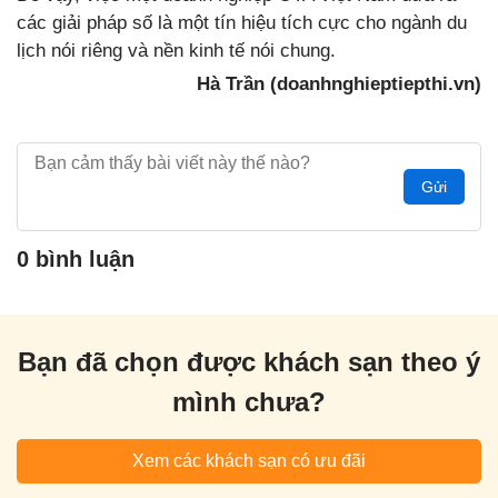
các giải pháp số là một tín hiệu tích cực cho ngành du
lịch nói riêng và nền kinh tế nói chung.
Hà Trần (doanhnghieptiepthi.vn)
Gửi
0 bình luận
Bạn đã chọn được khách sạn theo ý
mình chưa?
Xem các khách sạn có ưu đãi