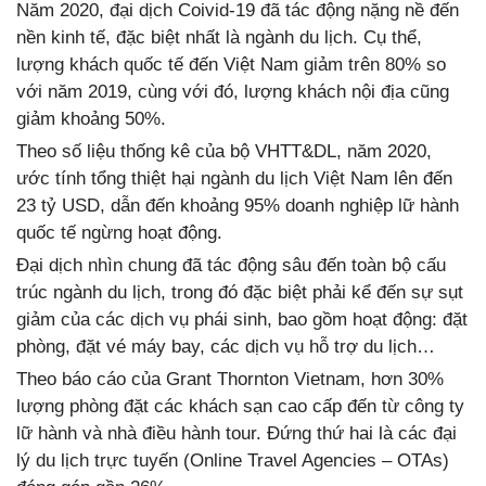
Năm 2020, đại dịch Coivid-19 đã tác động nặng nề đến
nền kinh tế, đặc biệt nhất là ngành du lịch. Cụ thể,
lượng khách quốc tế đến Việt Nam giảm trên 80% so
với năm 2019, cùng với đó, lượng khách nội địa cũng
giảm khoảng 50%.
Theo số liệu thống kê của bộ VHTT&DL, năm 2020,
ước tính tổng thiệt hại ngành du lịch Việt Nam lên đến
23 tỷ USD, dẫn đến khoảng 95% doanh nghiệp lữ hành
quốc tế ngừng hoạt động.
Đại dịch nhìn chung đã tác động sâu đến toàn bộ cấu
trúc ngành du lịch, trong đó đặc biệt phải kể đến sự sụt
giảm của các dịch vụ phái sinh, bao gồm hoạt động: đặt
phòng, đặt vé máy bay, các dịch vụ hỗ trợ du lịch…
Theo báo cáo của Grant Thornton Vietnam, hơn 30%
lượng phòng đặt các khách sạn cao cấp đến từ công ty
lữ hành và nhà điều hành tour. Đứng thứ hai là các đại
lý du lịch trực tuyến (Online Travel Agencies – OTAs)