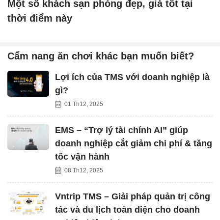
Một số khách sạn phòng đẹp, giá tốt tại
thời điểm này
Cẩm nang ăn chơi khác bạn muốn biết?
Lợi ích của TMS với doanh nghiệp là
gì?
01 Th12, 2025
EMS – “Trợ lý tài chính AI” giúp
doanh nghiệp cắt giảm chi phí & tăng
tốc vận hành
08 Th12, 2025
Vntrip TMS – Giải pháp quản trị công
tác và du lịch toàn diện cho doanh