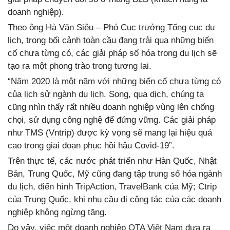
doanh nghiệp).
Theo ông Hà Văn Siêu – Phó Cục trưởng Tổng cục du
lịch, trong bối cảnh toàn cầu đang trải qua những biến
cố chưa từng có, các giải pháp số hóa trong du lịch sẽ
tạo ra một phong trào trong tương lai.
“Năm 2020 là một năm với những biến cố chưa từng có
của lịch sử ngành du lịch. Song, qua dịch, chúng ta
cũng nhìn thấy rất nhiều doanh nghiệp vùng lên chống
chọi, sử dụng công nghệ để đứng vững. Các giải pháp
như TMS (Vntrip) được kỳ vọng sẽ mang lại hiệu quả
cao trong giai đoạn phục hồi hậu Covid-19”.
Trên thực tế, các nước phát triển như Hàn Quốc, Nhật
Bản, Trung Quốc, Mỹ cũng đang tập trung số hóa ngành
du lịch, điển hình TripAction, TravelBank của Mỹ; Ctrip
của Trung Quốc, khi nhu cầu đi công tác của các doanh
nghiệp không ngừng tăng.
Do vậy, việc một doanh nghiệp OTA Việt Nam đưa ra