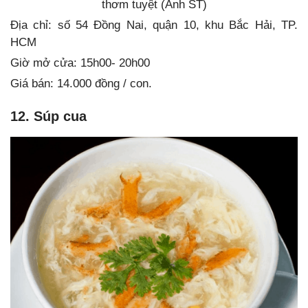
thơm tuyệt (Ảnh ST)
Địa chỉ: số 54 Đồng Nai, quận 10, khu Bắc Hải, TP.
HCM
Giờ mở cửa: 15h00- 20h00
Giá bán: 14.000 đồng / con.
12. Súp cua