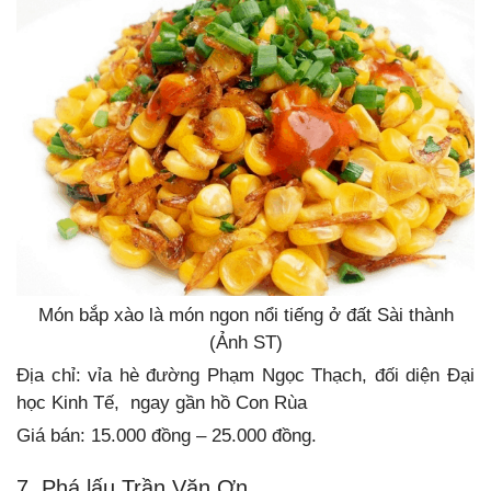
Món bắp xào là món ngon nổi tiếng ở đất Sài thành
(Ảnh ST)
Địa chỉ: vỉa hè đường Phạm Ngọc Thạch, đối diện Đại
học Kinh Tế, ngay gần hồ Con Rùa
Giá bán: 15.000 đồng – 25.000 đồng.
7. Phá lấu Trần Văn Ơn