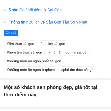
5 sân Golf nổi tiếng ở Sài Gòn
Thông tin hữu ích về Sân Golf Tân Sơn Nhất
Chia sẻ
ẩm thực sài gòn
du lịch sài gòn
hẻm ẩm thực sài gòn
món ăn ngon tại sài gòn
những món ăn ngon nhất sài gòn
những món ăn ngon ở tphcm
phố ẩm thực sài gòn
Một số khách sạn phòng đẹp, giá tốt tại
thời điểm này