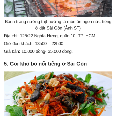
Bánh tráng nướng thịt nướng là món ăn ngon nức tiếng
ở đất Sài Gòn (Ảnh ST)
Địa chỉ: 125/22 Nghĩa Hưng, quận 10, TP. HCM
Giờ đón khách: 13h00 – 22h00
Giá bán: 10.000 đồng- 35.000 đồng.
5. Gỏi khô bò nổi tiếng ở Sài Gòn