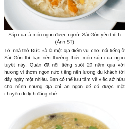
Súp cua là món ngon được người Sài Gòn yêu thích
(Ảnh ST)
Tới nhà thờ Đức Bà là một địa điểm vui chơi nổi tiếng ở
Sài Gòn thì bạn nên thưởng thức món súp cua ngon
tuyệt này. Quán đã nổi tiếng suốt 20 năm qua với
hương vị thơm ngon nức tiếng nên lượng du khách tới
đây ngày một nhiều. Bạn có thể lưu tâm về việc sở hữu
cho mình những địa chỉ ăn ngon để có được một
chuyến du lịch đáng nhớ.