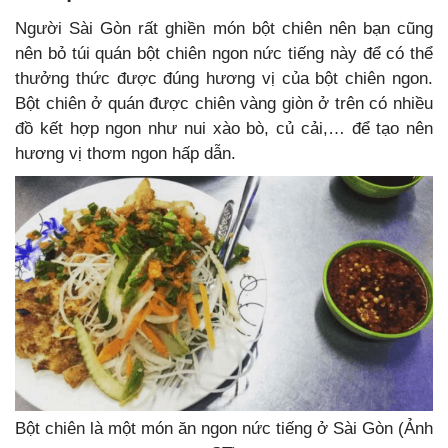
Người Sài Gòn rất ghiền món bột chiên nên bạn cũng
nên bỏ túi quán bột chiên ngon nức tiếng này để có thể
thưởng thức được đúng hương vị của bột chiên ngon.
Bột chiên ở quán được chiên vàng giòn ở trên có nhiều
đồ kết hợp ngon như nui xào bò, củ cải,… để tạo nên
hương vị thơm ngon hấp dẫn.
Bột chiên là một món ăn ngon nức tiếng ở Sài Gòn (Ảnh