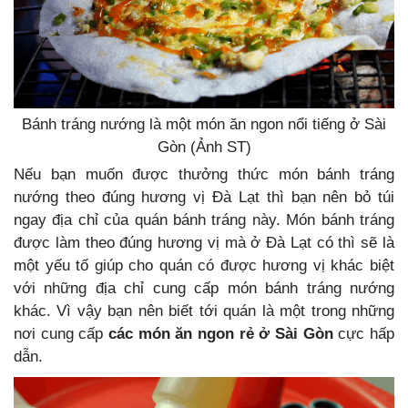
Bánh tráng nướng là một món ăn ngon nổi tiếng ở Sài
Gòn (Ảnh ST)
Nếu bạn muốn được thưởng thức món bánh tráng
nướng theo đúng hương vị Đà Lạt thì bạn nên bỏ túi
ngay địa chỉ của quán bánh tráng này. Món bánh tráng
được làm theo đúng hương vị mà ở Đà Lạt có thì sẽ là
một yếu tố giúp cho quán có được hương vị khác biệt
với những địa chỉ cung cấp món bánh tráng nướng
khác. Vì vậy bạn nên biết tới quán là một trong những
nơi cung cấp
các món ăn ngon rẻ ở Sài Gòn
cực hấp
dẫn.