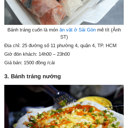
Bánh tráng cuốn là món
ăn vặt ở Sài Gòn
mê tít (Ảnh
ST)
Địa chỉ: 25 đường số 11 phường 4, quận 4, TP. HCM
Giờ đón khách: 14h00 – 23h00
Giá bán: 1500 đồng /cái
3. Bánh tráng nướng