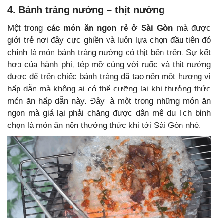
4. Bánh tráng nướng – thịt nướng
Một trong
các món ăn ngon rẻ ở Sài Gòn
mà được
giới trẻ nơi đây cực ghiền và luôn lựa chọn đầu tiên đó
chính là món bánh tráng nướng có thịt bên trên. Sự kết
hợp của hành phi, tép mỡ cùng với ruốc và thịt nướng
được để trên chiếc bánh tráng đã tạo nên một hương vị
hấp dẫn mà không ai có thể cưỡng lại khi thưởng thức
món ăn hấp dẫn này. Đây là một trong những món ăn
ngon mà giá lại phải chăng được dân mê du lịch bình
chọn là món ăn nên thưởng thức khi tới Sài Gòn nhé.