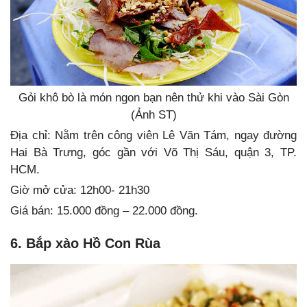
Gỏi khô bò là món ngon bạn nên thử khi vào Sài Gòn
(Ảnh ST)
Địa chỉ: Nằm trên công viên Lê Văn Tám, ngay đường
Hai Bà Trưng, góc gần với Võ Thị Sáu, quận 3, TP.
HCM.
Giờ mở cửa: 12h00- 21h30
Giá bán: 15.000 đồng – 22.000 đồng.
6. Bắp xào Hồ Con Rùa