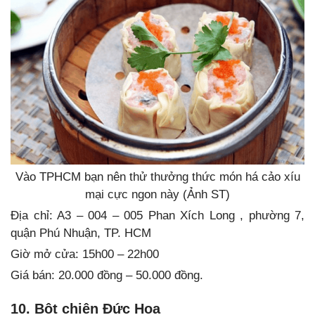
Vào TPHCM bạn nên thử thưởng thức món há cảo xíu
mại cực ngon này (Ảnh ST)
Địa chỉ: A3 – 004 – 005 Phan Xích Long , phường 7,
quận Phú Nhuận, TP. HCM
Giờ mở cửa: 15h00 – 22h00
Giá bán: 20.000 đồng – 50.000 đồng.
10. Bột chiên Đức Hoa