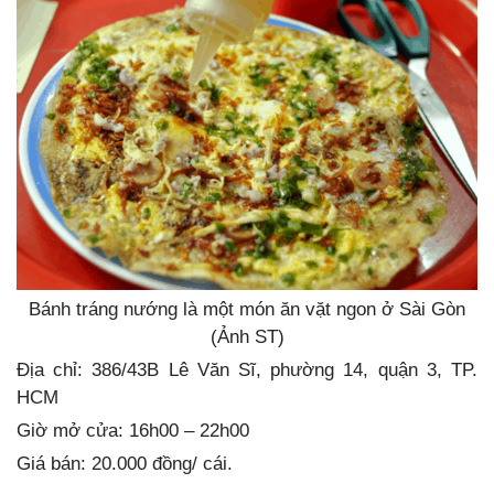
Bánh tráng nướng là một món ăn vặt ngon ở Sài Gòn
(Ảnh ST)
Địa chỉ: 386/43B Lê Văn Sĩ, phường 14, quận 3, TP.
HCM
Giờ mở cửa: 16h00 – 22h00
Giá bán: 20.000 đồng/ cái.