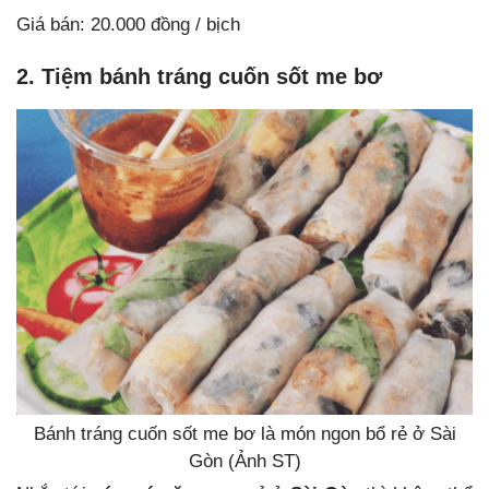
Giá bán: 20.000 đồng / bịch
2. Tiệm bánh tráng cuốn sốt me bơ
Bánh tráng cuốn sốt me bơ là món ngon bổ rẻ ở Sài
Gòn (Ảnh ST)