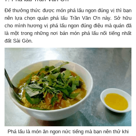
Để thưởng thức được món phá lấu ngon đúng vị thì bạn
nên lựa chọn quán phá lấu Trần Văn Ơn này. Sở hữu
cho mình hương vị phá lấu ngon đúng điệu mà quán đã
là một trong những nơi bán món phá lấu nổi tiếng nhất
đất Sài Gòn.
Phá lấu là món ăn ngon nức tiếng mà bạn nên thử khi