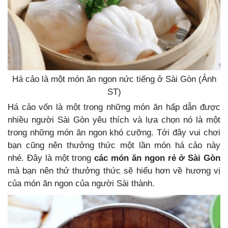
Há cảo là một món ăn ngon nức tiếng ở Sài Gòn (Ảnh
ST)
Há cảo vốn là một trong những món ăn hấp dẫn được
nhiều người Sài Gòn yêu thích và lựa chọn nó là một
trong những món ăn ngon khó cưỡng. Tới đây vui chơi
bạn cũng nên thưởng thức một lần món há cảo này
nhé. Đây là một trong
các món ăn ngon rẻ ở Sài Gòn
mà bạn nên thử thưởng thức sẽ hiểu hơn về hương vị
của món ăn ngon của người Sài thành.