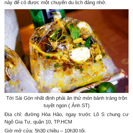
này để có được một chuyến du lịch đáng nhớ.
Tới Sài Gòn nhất định phải ăn thử món bánh tráng trộn
tuyệt ngon ( Ảnh ST)
Địa chỉ: đường Hòa Hảo, ngay trước Lô S chung cư
Ngô Gia Tự, quận 10, TP.HCM
Giờ mở cửa: 5h30 chiều – 10h30 tối.