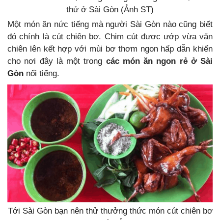
thử ở Sài Gòn (Ảnh ST)
Một món ăn nức tiếng mà người Sài Gòn nào cũng biết
đó chính là cút chiên bơ. Chim cút được ướp vừa vặn
chiên lên kết hợp với mùi bơ thơm ngon hấp dẫn khiến
cho nơi đây là một trong
các món ăn ngon rẻ ở Sài
Gòn
nổi tiếng.
Tới Sài Gòn bạn nên thử thưởng thức món cút chiên bơ