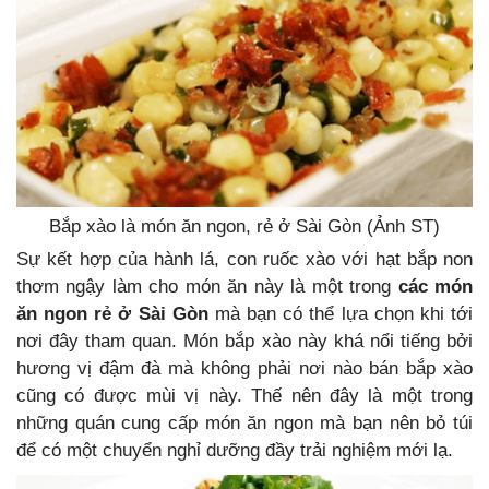
Bắp xào là món ăn ngon, rẻ ở Sài Gòn (Ảnh ST)
Sự kết hợp của hành lá, con ruốc xào với hạt bắp non
thơm ngậy làm cho món ăn này là một trong
các món
ăn ngon rẻ ở Sài Gòn
mà bạn có thể lựa chọn khi tới
nơi đây tham quan. Món bắp xào này khá nổi tiếng bởi
hương vị đậm đà mà không phải nơi nào bán bắp xào
cũng có được mùi vị này. Thế nên đây là một trong
những quán cung cấp món ăn ngon mà bạn nên bỏ túi
để có một chuyển nghỉ dưỡng đầy trải nghiệm mới lạ.