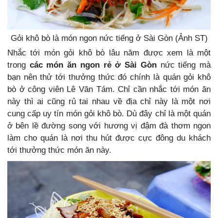
Gỏi khô bò là món ngon nức tiếng ở Sài Gòn (Ảnh ST)
Nhắc tới món gỏi khô bò lâu năm được xem là một
trong
các món ăn ngon rẻ ở Sài Gòn
nức tiếng mà
bạn nên thử tới thưởng thức đó chính là quán gỏi khô
bò ở công viên Lê Văn Tám. Chỉ cần nhắc tới món ăn
này thì ai cũng rủ tai nhau về địa chỉ này là một nơi
cung cấp uy tín món gỏi khô bò. Dù đây chỉ là một quán
ở bên lề đường song với hương vị đậm đà thơm ngon
làm cho quán là nơi thu hút được cực đông du khách
tới thưởng thức món ăn này.