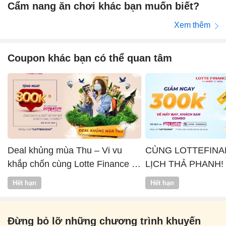
Cẩm nang ăn chơi khác bạn muốn biết?
Xem thêm
Coupon khác bạn có thể quan tâm
Deal khủng mùa Thu – Vi vu
CÙNG LOTTEFINA
khắp chốn cùng Lotte Finance x
LỊCH THẢ PHANH!
Vntrip
Hết hạn
Hết hạn
Đừng bỏ lỡ những chương trình khuyến