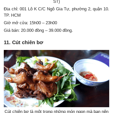
ST)
Địa chỉ: 001 Lô K C/C Ngô Gia Tự, phường 2, quận 10.
TP. HCM
Giờ mở cửa: 15h00 – 23h00
Giá bán: 20.000 đồng – 39.000 đồng.
11. Cút chiên bơ
Cút chiên bơ là một trong những món ngon mà bạn nên