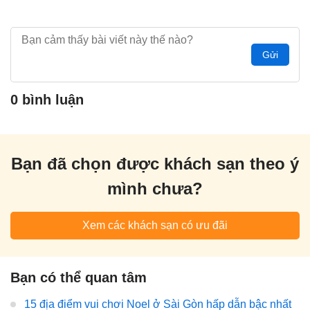
Gửi
0 bình luận
Bạn đã chọn được khách sạn theo ý
mình chưa?
Xem các khách sạn có ưu đãi
Bạn có thể quan tâm
15 địa điểm vui chơi Noel ở Sài Gòn hấp dẫn bậc nhất