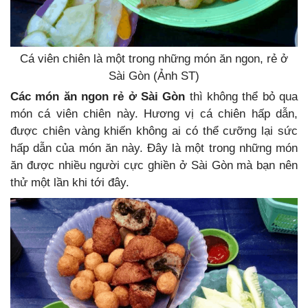
Cá viên chiên là một trong những món ăn ngon, rẻ ở
Sài Gòn (Ảnh ST)
Các món ăn ngon rẻ ở Sài Gòn
thì không thể bỏ qua
món cá viên chiên này. Hương vị cá chiên hấp dẫn,
được chiên vàng khiến không ai có thể cưỡng lại sức
hấp dẫn của món ăn này. Đây là một trong những món
ăn được nhiều người cực ghiền ở Sài Gòn mà bạn nên
thử một lần khi tới đây.