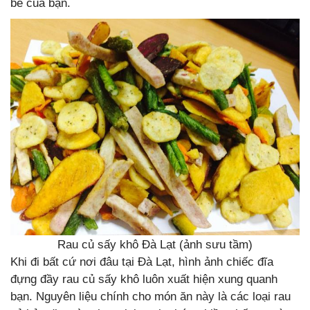
bè của bạn.
Rau củ sấy khô Đà Lạt (ảnh sưu tầm)
Khi đi bất cứ nơi đâu tại Đà Lạt, hình ảnh chiếc đĩa
đựng đầy rau củ sấy khô luôn xuất hiện xung quanh
bạn. Nguyên liệu chính cho món ăn này là các loại rau