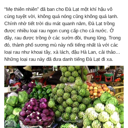
“Mẹ thiên nhiên” đã ban cho Đà Lạt một khí hậu vô
cùng tuyệt vời, không quá nóng cũng không quá lạnh.
Chính nhờ tiết trời dịu mát quanh năm, Đà Lạt trồng
được nhiều loại rau ngon cung cấp cho cả nước. Ở
đây, rau được trồng ở các sườn đồi, thung lũng. Trong
đó, thành phố sương mù này nổi tiếng nhất là với các
loại rau như khoai tây, xà lách, đậu Hà Lan, cải thảo…
Những loại rau này đã đưa danh tiếng Đà Lạt đi xa.