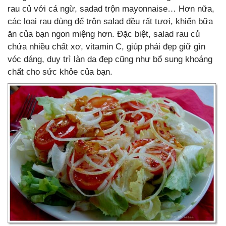
rau củ với cá ngừ, sadad trộn mayonnaise… Hơn nữa,
các loại rau dùng để trộn salad đều rất tươi, khiến bữa
ăn của bạn ngon miệng hơn. Đặc biệt, salad rau củ
chứa nhiều chất xơ, vitamin C, giúp phái đẹp giữ gìn
vóc dáng, duy trì làn da đẹp cũng như bổ sung khoáng
chất cho sức khỏe của bạn.