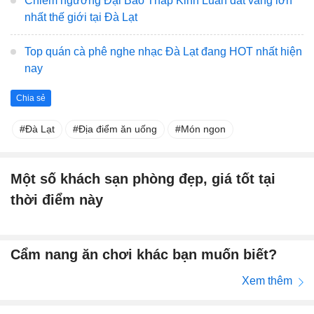
Chiêm ngưỡng Đại Bảo Tháp Kinh Luân dát vàng lớn
nhất thế giới tại Đà Lạt
Top quán cà phê nghe nhạc Đà Lạt đang HOT nhất hiện
nay
Chia sẻ
Đà Lạt
Địa điểm ăn uống
Món ngon
Một số khách sạn phòng đẹp, giá tốt tại
thời điểm này
Cẩm nang ăn chơi khác bạn muốn biết?
Xem thêm