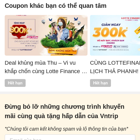
Coupon khác bạn có thể quan tâm
Deal khủng mùa Thu – Vi vu
CÙNG LOTTEFINA
khắp chốn cùng Lotte Finance x
LỊCH THẢ PHANH!
Vntrip
Hết hạn
Hết hạn
Đừng bỏ lỡ những chương trình khuyến
mãi cùng quà tặng hấp dẫn của Vntrip
*Chúng tôi cam kết không spam và lộ thông tin của bạn*