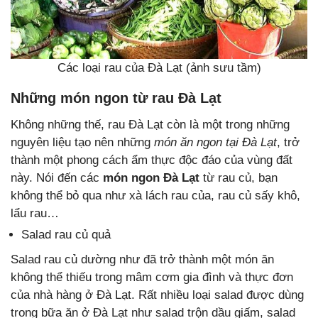
Các loại rau của Đà Lạt (ảnh sưu tầm)
Những món ngon từ rau Đà Lạt
Không những thế, rau Đà Lạt còn là một trong những
nguyên liệu tạo nên những
món ăn ngon tại Đà Lạt
, trở
thành một phong cách ẩm thực độc đáo của vùng đất
này. Nói đến các
món ngon Đà Lạt
từ rau củ, bạn
không thể bỏ qua như xà lách rau của, rau củ sấy khô,
lẩu rau…
Salad rau củ quả
Salad rau củ dường như đã trở thành một món ăn
không thể thiếu trong mâm cơm gia đình và thực đơn
của nhà hàng ở Đà Lạt. Rất nhiều loại salad được dùng
trong bữa ăn ở Đà Lạt như salad trộn dầu giấm, salad