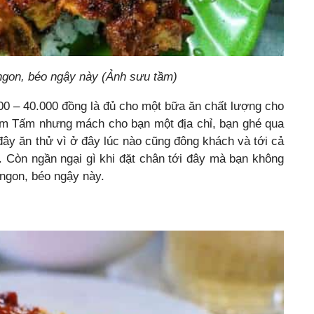
gon, béo ngậy này (Ảnh sưu tầm)
00 – 40.000 đồng là đủ cho một bữa ăn chất lượng cho
cơm Tấm nhưng mách cho bạn một địa chỉ, bạn ghé qua
đây ăn thử vì ở đây lúc nào cũng đông khách và tới cả
. Còn ngần ngại gì khi đặt chân tới đây mà bạn không
ngon, béo ngậy này.