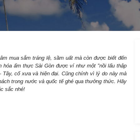
 tâm mua sắm tráng lệ, sầm uất mà còn được biết đến
n hóa ẩm thực Sài Gòn được ví như một ”nồi lẩu thập
– Tây, cổ xưa và hiện đại. Cũng chính vì lý do này mà
hách trong nước và quốc tế ghé qua thưởng thức. Hãy
c sắc nhé!