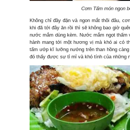
Cơm Tấm món ngon bổ 
Không chỉ đầy đặn và ngon mắt thôi đâu, c
khi đã tới đây ăn rồi thì sẽ không bao giờ q
nước mắm dùng kèm. Nước mắm ngọt thấm và
hành mang tới một hương vị mà khó ai có th
tẩm ướp kĩ lưỡng nướng trên than hồng càng 
đó thấy được sự tỉ mỉ và khó tính của những 