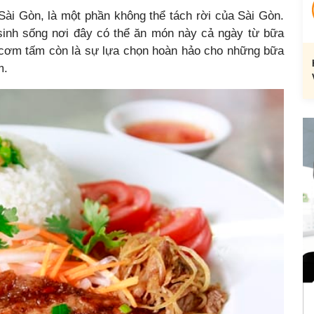
i Gòn, là một phần không thể tách rời của Sài Gòn.
 sinh sống nơi đây có thể ăn món này cả ngày từ bữa
 cơm tấm còn là sự lựa chọn hoàn hảo cho những bữa
m.