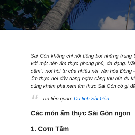
Sài Gòn không chỉ nổi tiếng bởi những trung
với một nền ẩm thực phong phú, đa dạng. Vă
cẩm”, nơi hội tụ của nhiều nét văn hóa Đông 
ẩm thực nơi đây đang ngày càng thu hút du k
cùng khám phá xem ẩm thực Sài Gòn có gì đặ
Tin liên quan:
Du lịch Sài Gòn
Các món ẩm thực Sài Gòn ngon
1. Cơm Tấm