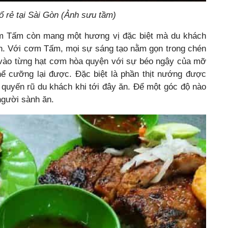
rẻ tại Sài Gòn (Ảnh sưu tầm)
ơm Tấm còn mang một hương vị đặc biệt mà du khách
uên. Với cơm Tấm, mọi sự sáng tạo nằm gọn trong chén
o từng hạt cơm hòa quyện với sự béo ngậy của mỡ
ể cưỡng lại được. Đặc biệt là phần thịt nướng được
quyến rũ du khách khi tới đây ăn. Để một góc độ nào
người sành ăn.