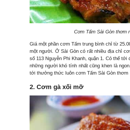
Cơm Tấm Sài Gòn thơm n
Giá một phần cơm Tấm trung bình chỉ từ 25.0
một người. Ở Sài Gòn có rất nhiều địa chỉ 
số 113 Nguyễn Phi Khanh, quận 1. Có thể tới 
những người khó tính nhất cũng khen là ngon
tới thưởng thức luôn cơm Tấm Sài Gòn thơm 
2. Cơm gà xối mỡ