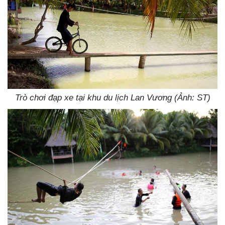
Trò chơi đạp xe tại khu du lịch Lan Vương (Ảnh: ST)