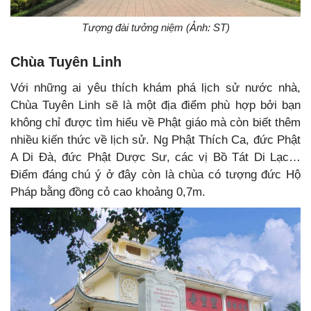
Tượng đài tưởng niệm (Ảnh: ST)
Chùa Tuyên Linh
Với những ai yêu thích khám phá lịch sử nước nhà,
Chùa Tuyên Linh sẽ là một địa điểm phù hợp bởi bạn
không chỉ được tìm hiểu về Phật giáo mà còn biết thêm
nhiều kiến thức về lịch sử. Ng Phật Thích Ca, đức Phật
A Di Đà, đức Phật Dược Sư, các vị Bồ Tát Di Lạc…
Điểm đáng chú ý ở đây còn là chùa có tượng đức Hộ
Pháp bằng đồng cỏ cao khoảng 0,7m.