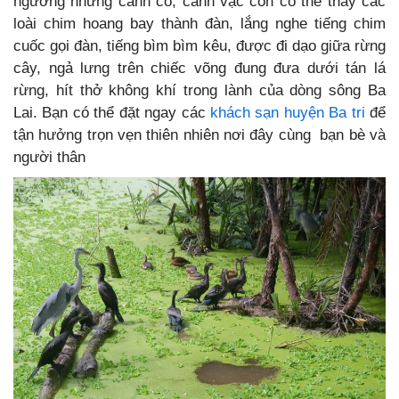
ngưỡng những cánh cò, cánh vạc còn có thể thấy các
loài chim hoang bay thành đàn, lắng nghe tiếng chim
cuốc gọi đàn, tiếng bìm bìm kêu, được đi dạo giữa rừng
cây, ngả lưng trên chiếc võng đung đưa dưới tán lá
rừng, hít thở không khí trong lành của dòng sông Ba
Lai. Bạn có thể đặt ngay các
khách sạn huyện Ba tri
để
tận hưởng trọn vẹn thiên nhiên nơi đây cùng bạn bè và
người thân