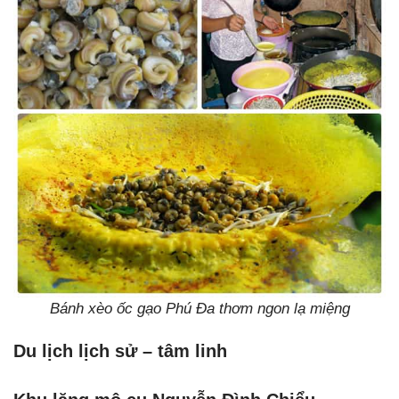
Bánh xèo ốc gạo Phú Đa thơm ngon lạ miệng
Du lịch lịch sử – tâm linh