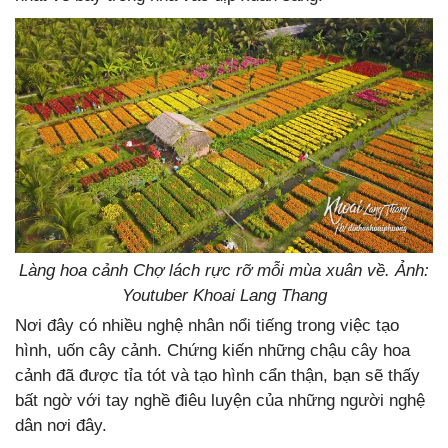
Làng hoa cảnh Chợ lách rực rỡ mỗi mùa xuân về. Ảnh:
Youtuber Khoai Lang Thang
Nơi đây có nhiều nghệ nhân nổi tiếng trong việc tạo
hình, uốn cây cảnh. Chứng kiến những chậu cây hoa
cảnh đã được tỉa tót và tạo hình cẩn thận, bạn sẽ thấy
bất ngờ với tay nghề điêu luyện của những người nghệ
dân nơi đây.