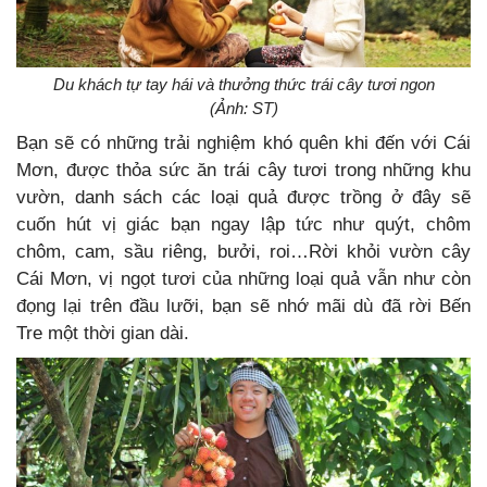
Du khách tự tay hái và thưởng thức trái cây tươi ngon
(Ảnh: ST)
Bạn sẽ có những trải nghiệm khó quên khi đến với Cái
Mơn, được thỏa sức ăn trái cây tươi trong những khu
vườn, danh sách các loại quả được trồng ở đây sẽ
cuốn hút vị giác bạn ngay lập tức như quýt, chôm
chôm, cam, sầu riêng, bưởi, roi…Rời khỏi vườn cây
Cái Mơn, vị ngọt tươi của những loại quả vẫn như còn
đọng lại trên đầu lưỡi, bạn sẽ nhớ mãi dù đã rời Bến
Tre một thời gian dài.