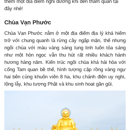
thêm một địa điểm nghỉ dưỡng khi đến tham quan tại
đây nhé!
Chùa Vạn Phước
Chùa Vạn Phước nằm ở một địa điểm địa lý khá hiểm
trở với chung quanh là rừng cây ngập mặn, thế nhưng
ngôi chùa với màu vàng sáng lung linh luôn tỏa sáng
như một hòn ngọc vẫn thu hút rất nhiều khách hành
hương hàng năm. Kiến trúc ngôi chùa khá hài hòa với
cổng Tam quan bề thế, hình tượng cặp rồng vàng ngự
hai bên cùng khuôn viên 8 ha, khu chánh điện uy nghi,
lộng lẫy, khu tượng Phật và khu sinh hoạt gần gũi.