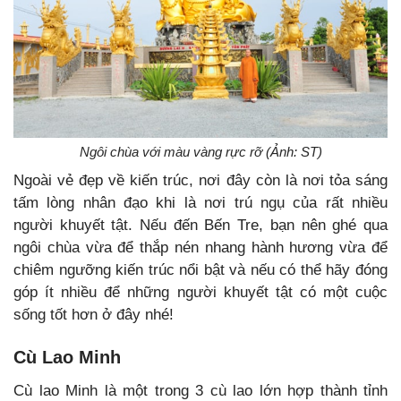
Ngôi chùa với màu vàng rực rỡ (Ảnh: ST)
Ngoài vẻ đẹp về kiến trúc, nơi đây còn là nơi tỏa sáng
tấm lòng nhân đạo khi là nơi trú ngụ của rất nhiều
người khuyết tật. Nếu đến Bến Tre, bạn nên ghé qua
ngôi chùa vừa để thắp nén nhang hành hương vừa để
chiêm ngưỡng kiến trúc nổi bật và nếu có thể hãy đóng
góp ít nhiều để những người khuyết tật có một cuộc
sống tốt hơn ở đây nhé!
Cù Lao Minh
Cù lao Minh là một trong 3 cù lao lớn hợp thành tỉnh