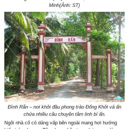
Minh(Ảnh: ST)
Đình Rắn – nơi khởi đầu phong trào Đổng Khởi và ẩn
chứa nhiều câu chuyện tâm linh bí ẩn.
Ngôi nhà cổ có dáng vấp bên ngoài mang hơi hướng