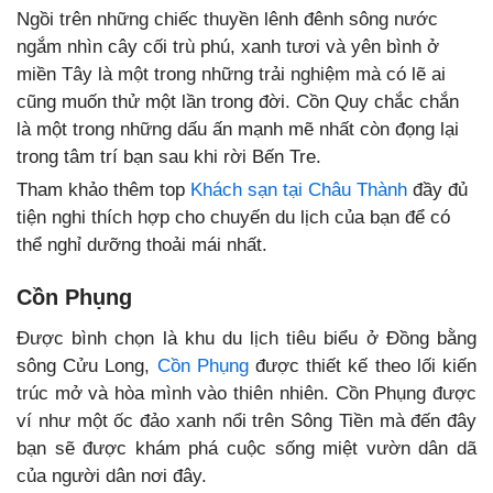
Ngồi trên những chiếc thuyền lênh đênh sông nước
ngắm nhìn cây cối trù phú, xanh tươi và yên bình ở
miền Tây là một trong những trải nghiệm mà có lẽ ai
cũng muốn thử một lần trong đời. Cồn Quy chắc chắn
là một trong những dấu ấn mạnh mẽ nhất còn đọng lại
trong tâm trí bạn sau khi rời Bến Tre.
Tham khảo thêm top
Khách sạn tại Châu Thành
đầy đủ
tiện nghi thích hợp cho chuyến du lịch của bạn để có
thể nghỉ dưỡng thoải mái nhất.
Cồn Phụng
Được bình chọn là khu du lịch tiêu biểu ở Đồng bằng
sông Cửu Long,
Cồn Phụng
được thiết kế theo lối kiến
trúc mở và hòa mình vào thiên nhiên. Cồn Phụng được
ví như một ốc đảo xanh nổi trên Sông Tiền mà đến đây
bạn sẽ được khám phá cuộc sống miệt vườn dân dã
của người dân nơi đây.