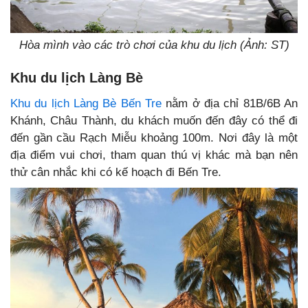
Hòa mình vào các trò chơi của khu du lịch (Ảnh: ST)
Khu du lịch Làng Bè
Khu du lịch Làng Bè Bến Tre
nằm ở địa chỉ 81B/6B An
Khánh, Châu Thành, du khách muốn đến đây có thể đi
đến gần cầu Rạch Miễu khoảng 100m. Nơi đây là một
địa điểm vui chơi, tham quan thú vị khác mà bạn nên
thử cân nhắc khi có kế hoạch đi Bến Tre.