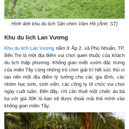
Hình ảnh khu du lịch Sân chim Vàm Hồ (Ảnh: ST)
Khu du lịch Lan Vương
Khu du lịch Lan Vương
nằm ở Ấp 2, xã Phú Nhuận, TP.
Bến Tre là một địa điểm vui chơi quen thuộc của khách
du lịch thập phương. Không gian miệt vườn đặc trưng
của miền Tây cùng những trò chơi giải trí hết sức thú vị
tạo nên một địa điểm lý tưởng cho các gia đình, các
nhóm học sinh, sinh viên, các công ty tổ chức vui chơi
ngày cuối tuần. Đến đây, chỉ cần thuê một chiếc áo bà
ba với giá 30K là bạn sẽ được thoải mái thả mình vào
không gian miền Tây.