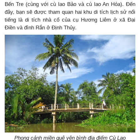
Bến Tre (cùng với cù lao Bảo và cù lao An Hóa). Đến
đây, bạn sẽ được tham quan hai khu di tích lịch sử nổi
tiếng là di tích nhà cổ của cụ Hương Liêm ở xã Đại
Điền và đình Rắn ở Định Thủy.
Phong cảnh miền quê yên bình địa điểm Cù Lao