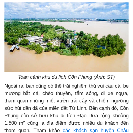
Toàn cảnh khu du lịch Cồn Phụng (Ảnh: ST)
Ngoài ra, bạn cũng có thể trải nghiệm thú vui câu cá, be
mương bắt cá, chèo thuyền, tắm sông, đi xe ngựa,
tham quan những miệt vườn trái cây và chiêm ngưỡng
sức hút dân dã của miền đất Tứ Linh. Bên cạnh đó, Cồn
Phụng còn sở hữu khu di tích Đạo Dừa rộng khoảng
1.500 m² cũng là địa điểm được nhiều du khách đến
tham quan. Tham khảo
các khách sạn huyện Châu