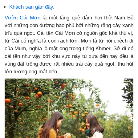
Khách sạn gần đây
.
Vườn Cái Mơn
là một làng quê đậm hơi thở Nam Bộ
với những con đường bao phủ bởi những rặng cây xanh
trĩu quả ngọt. Cái tên Cái Mơn có nguồn gốc khá thú vị,
từ Cái có nghĩa là con rạch lớn, Mơn là từ nói chệch đi
của Mum, nghĩa là mật ong trong tiếng Khmer.
Sở dĩ có
cái tên như vậy bởi khu vực này từ xưa đến nay đều là
vùng đất trồng được rất nhiều trái cây quả ngọt, thu hút
lớn lượng ong mật đến.