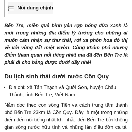
Nội dung chính
Bến Tre, miền quê bình yên rợp bóng dừa xanh là
một trong những địa điểm lý tưởng cho những ai
muốn cảm nhận sự thư thái, rời xa phồn hoa đô thị
về với vùng đất miệt vườn. Cùng khám phá những
điểm tham quan nổi tiếng nhất mà đã đến Bến Tre là
phải đi cho bằng được dưới đây nhé!
Du lịch sinh thái dưới nước
Cồn Quy
Địa chỉ: xã Tân Thạch và Quới Sơn, huyện Châu
Thành, tỉnh Bến Tre, Việt Nam.
Nằm dọc theo con sông Tiền và cách trung tâm thành
phố Bến Tre 23km là Cồn Quy. Đây là một trong những
điểm đến nổi tiếng nhất khi nhắc đến Bến Tre bởi không
gian sông nước hữu tình và những làn điệu đờn ca tài