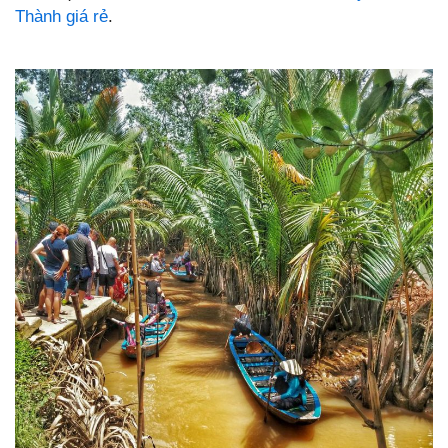
Thành giá rẻ
.