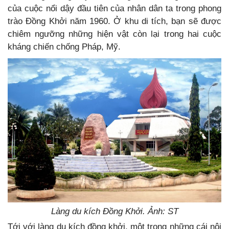
của cuộc nổi dậy đầu tiên của nhân dân ta trong phong
trào Đồng Khởi năm 1960. Ở khu di tích, bạn sẽ được
chiêm ngưỡng những hiện vật còn lại trong hai cuộc
kháng chiến chống Pháp, Mỹ.
Làng du kích Đồng Khởi. Ảnh: ST
Tới với làng du kích đồng khởi, một trong những cái nôi