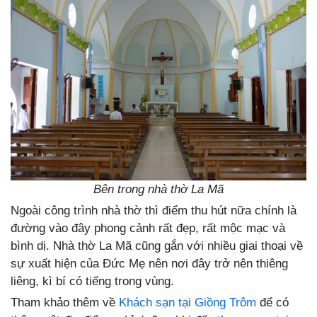
Bên trong nhà thờ La Mã
Ngoài công trình nhà thờ thì điểm thu hút nữa chính là
đường vào đây phong cảnh rất đẹp, rất mộc mạc và
bình dị. Nhà thờ La Mã cũng gắn với nhiều giai thoại về
sự xuất hiện của Đức Mẹ nên nơi đây trở nên thiêng
liêng, kì bí có tiếng trong vùng.
Tham khảo thêm về
Khách sạn tại Giồng Trôm
để có