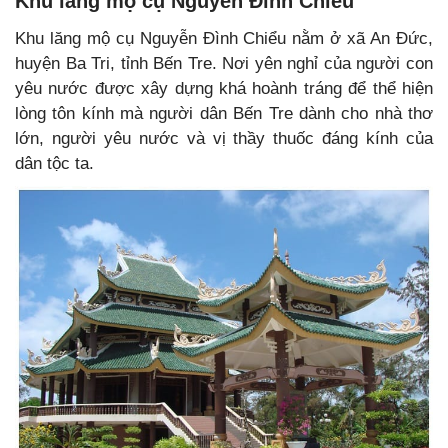
Khu lăng mộ cụ Nguyễn Đình Chiểu
Khu lăng mộ cụ Nguyễn Đình Chiểu nằm ở xã An Đức,
huyện Ba Tri, tỉnh Bến Tre. Nơi yên nghỉ của người con
yêu nước được xây dựng khá hoành tráng để thể hiện
lòng tôn kính mà người dân Bến Tre dành cho nhà thơ
lớn, người yêu nước và vị thầy thuốc đáng kính của
dân tộc ta.