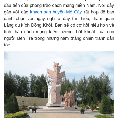
đầu tiên của phong trào cách mạng miền Nam. Nơi đây
gần với các
khách sạn huyện Mỏ Cày
rất hợp để bạn
dành chọn vài ngày nghỉ ở đây tìm hiểu, tham quan
Làng du kích Đồng Khởi. Bạn sẽ có cơ hội hiểu hơn về
tinh thần cách mạng kiên cường, bất khuất của con
người Bến Tre trong những năm tháng chiến tranh dân
tộc.