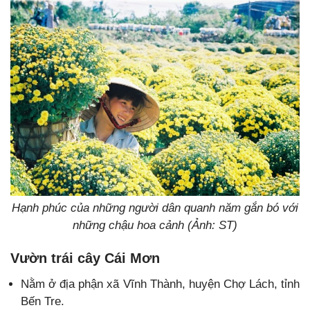
Hạnh phúc của những người dân quanh năm gắn bó với
những chậu hoa cảnh (Ảnh: ST)
Vườn trái cây Cái Mơn
Nằm ở địa phận xã Vĩnh Thành, huyện Chợ Lách, tỉnh
Bến Tre.