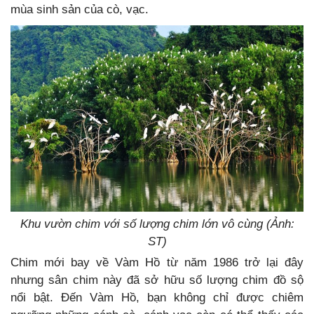
mùa sinh sản của cò, vạc.
Khu vườn chim với số lượng chim lớn vô cùng (Ảnh:
ST)
Chim mới bay về Vàm Hồ từ năm 1986 trở lại đây
nhưng sân chim này đã sở hữu số lượng chim đồ sộ
nổi bật. Đến Vàm Hồ, bạn không chỉ được chiêm