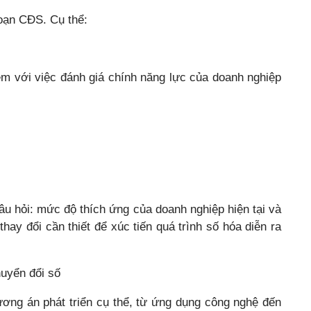
oạn CĐS. Cụ thể:
èm với việc đánh giá chính năng lực của doanh nghiệp
âu hỏi: mức độ thích ứng của doanh nghiệp hiện tại và
hay đổi cần thiết để xúc tiến quá trình số hóa diễn ra
huyển đổi số
ơng án phát triển cụ thể, từ ứng dụng công nghệ đến