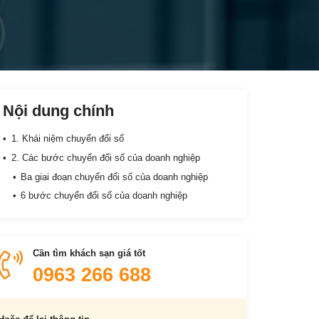
Nội dung chính
1. Khái niệm chuyển đổi số
2. Các bước chuyển đổi số của doanh nghiệp
Ba giai đoạn chuyển đổi số của doanh nghiệp
6 bước chuyển đổi số của doanh nghiệp
Cần tìm khách sạn giá tốt
0963 266 688