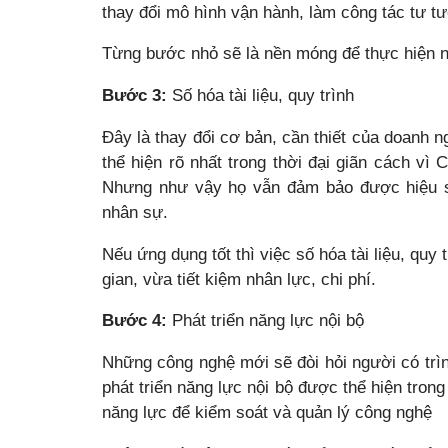
thay đổi mô hình vận hành, làm công tác tư t
Từng bước nhỏ sẽ là nền móng để thực hiện nh
Bước 3:
Số hóa tài liệu, quy trình
Đây là thay đổi cơ bản, cần thiết của doanh n
thể hiện rõ nhất trong thời đại giãn cách vì 
Nhưng như vậy họ vẫn đảm bảo được hiệu s
nhân sự.
Nếu ứng dụng tốt thì việc số hóa tài liệu, quy 
gian, vừa tiết kiệm nhân lực, chi phí.
Bước 4:
Phát triển năng lực nội bộ
Những công nghệ mới sẽ đòi hỏi người có trìn
phát triển năng lực nội bộ được thể hiện trong
năng lực để kiểm soát và quản lý công nghệ