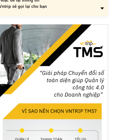
Hoặc để lại thông tin
Vntrip sẽ gọi lại cho bạn