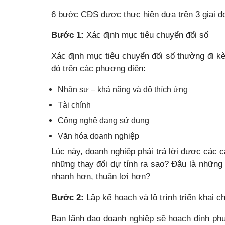
6 bước CĐS được thực hiện dựa trên 3 giai đ
Bước 1:
Xác định mục tiêu chuyển đổi số
Xác định mục tiêu chuyển đối số thường đi k
đó trên các phương diện:
Nhân sự – khả năng và độ thích ứng
Tài chính
Công nghệ đang sử dụng
Văn hóa doanh nghiệp
Lúc này, doanh nghiệp phải trả lời được các c
những thay đổi dự tính ra sao? Đâu là những t
nhanh hơn, thuận lợi hơn?
Bước 2:
Lập kế hoạch và lộ trình triển khai c
Ban lãnh đạo doanh nghiệp sẽ hoạch định phư