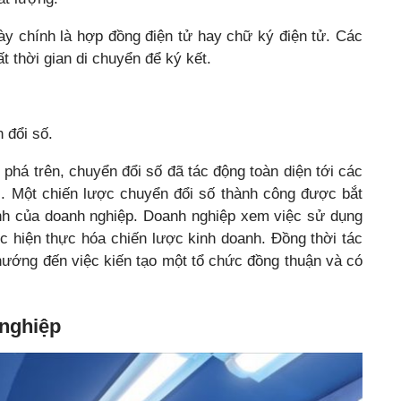
này chính là hợp đồng điện tử hay chữ ký điện tử. Các
t thời gian di chuyển để ký kết.
 đổi số.
phá trên, chuyển đổi số đã tác động toàn diện tới các
i. Một chiến lược chuyển đổi số thành công được bắt
anh của doanh nghiệp. Doanh nghiệp xem việc sử dụng
c hiện thực hóa chiến lược kinh doanh. Đồng thời tác
hướng đến việc kiến tạo một tổ chức đồng thuận và có
 nghiệp