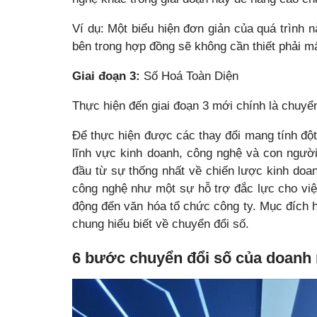
Ví dụ: Một biểu hiện đơn giản của quá trình 
bên trong hợp đồng sẽ không cần thiết phải mấ
Giai đoạn 3:
Số Hoá Toàn Diện
Thực hiện đến giai đoạn 3 mới chính là chuyển
Để thực hiện được các thay đổi mang tính đột 
lĩnh vực kinh doanh, công nghệ và con ngườ
đầu từ sự thống nhất về chiến lược kinh do
công nghệ như một sự hỗ trợ đắc lực cho việ
động đến văn hóa tổ chức công ty. Mục đích 
chung hiểu biết về chuyển đổi số.
6 bước chuyển đổi số của doanh