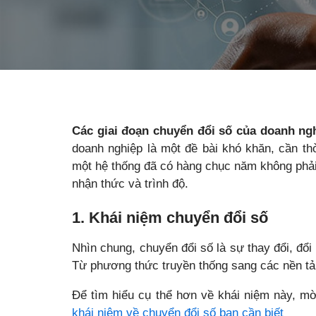
Các giai đoạn chuyển đổi số của doanh ng
doanh nghiệp là một đề bài khó khăn, cần thờ
một hệ thống đã có hàng chục năm không phải 
nhận thức và trình độ.
1. Khái niệm chuyển đổi số
Nhìn chung, chuyển đổi số là sự thay đổi, đổ
Từ phương thức truyền thống sang các nền tả
Để tìm hiểu cụ thể hơn về khái niệm này, mời
khái niệm về chuyển đổi số bạn cần biết