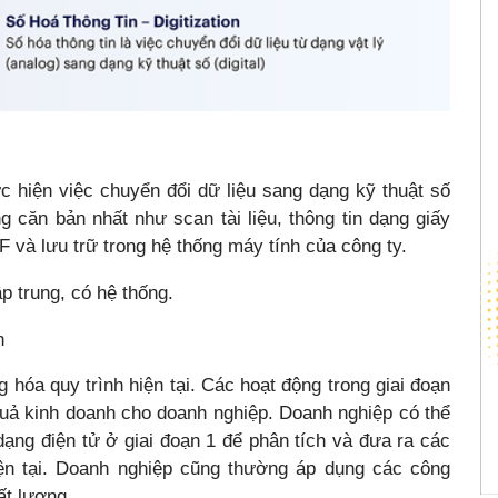
c hiện việc chuyển đổi dữ liệu sang dạng kỹ thuật số
g căn bản nhất như scan tài liệu, thông tin dạng giấy
F và lưu trữ trong hệ thống máy tính của công ty.
p trung, có hệ thống.
n
 hóa quy trình hiện tại. Các hoạt động trong giai đoạn
quả kinh doanh cho doanh nghiệp. Doanh nghiệp có thể
ạng điện tử ở giai đoạn 1 để phân tích và đưa ra các
hiện tại. Doanh nghiệp cũng thường áp dụng các công
ất lượng.