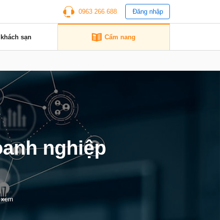
0963 266 688
Đăng nhập
 khách sạn
Cẩm nang
oanh nghiệp
t xem