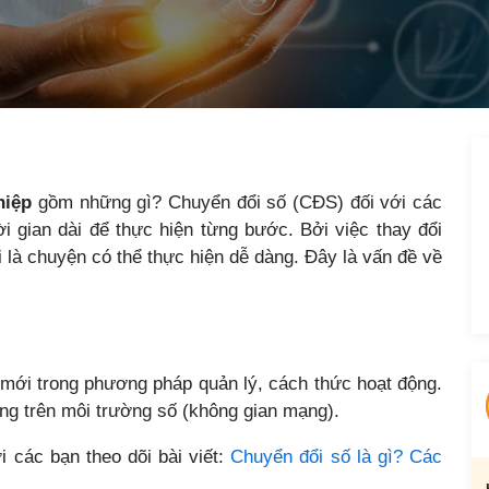
hiệp
gồm những gì? Chuyển đổi số (CĐS) đối với các
i gian dài để thực hiện từng bước. Bởi việc thay đổi
là chuyện có thể thực hiện dễ dàng. Đây là vấn đề về
i mới trong phương pháp quản lý, cách thức hoạt động.
ng trên môi trường số (không gian mạng).
 các bạn theo dõi bài viết:
Chuyển đổi số là gì? Các