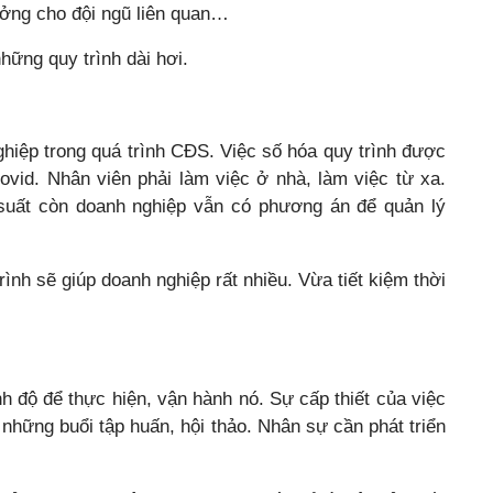
ưởng cho đội ngũ liên quan…
ững quy trình dài hơi.
ghiệp trong quá trình CĐS. Việc số hóa quy trình được
Covid. Nhân viên phải làm việc ở nhà, làm việc từ xa.
uất còn doanh nghiệp vẫn có phương án để quản lý
trình sẽ giúp doanh nghiệp rất nhiều. Vừa tiết kiệm thời
h độ để thực hiện, vận hành nó. Sự cấp thiết của việc
 những buổi tập huấn, hội thảo. Nhân sự cần phát triển