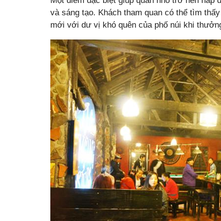
Một điểm đặc biệt giúp quán nhỏ trở nên hấp 
và sáng tạo. Khách tham quan có thể tìm thấy
mới với dư vị khó quên của phố núi khi thưởn