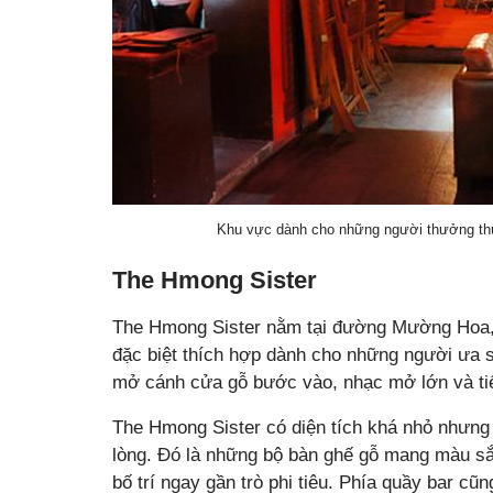
Khu vực dành cho những người thưởng thứ
The Hmong Sister
The Hmong Sister nằm tại đường Mường Hoa, th
đặc biệt thích hợp dành cho những người ưa s
mở cánh cửa gỗ bước vào, nhạc mở lớn và tiế
The Hmong Sister có diện tích khá nhỏ nhưng 
lòng. Đó là những bộ bàn ghế gỗ mang màu s
bố trí ngay gần trò phi tiêu. Phía quầy bar c