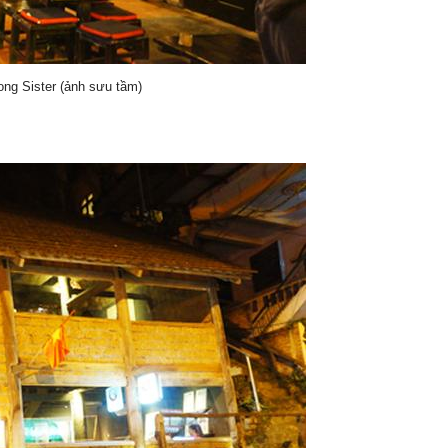
ong Sister (ảnh sưu tầm)