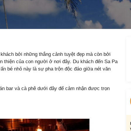
 khách bởi những thắng cảnh tuyệt đẹp mà còn bởi
ân thiện của con người ở nơi đây. Du khách đến Sa Pa
rấn bé nhỏ này là sự pha trộn độc đáo giữa nét văn
án bar và cà phê dưới đây để cảm nhận được trọn