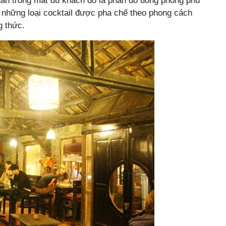
dẫn trong mắt du khách đó là phần đồ uống phong phú
 những loại cocktail được pha chế theo phong cách
g thức.