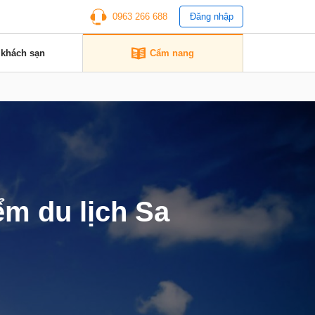
0963 266 688
Đăng nhập
 khách sạn
Cẩm nang
ểm du lịch Sa