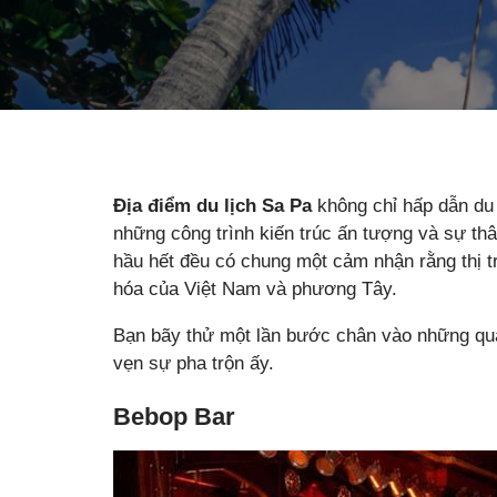
Địa điểm du lịch Sa Pa
không chỉ hấp dẫn du
những công trình kiến trúc ấn tượng và sự th
hầu hết đều có chung một cảm nhận rằng thị t
hóa của Việt Nam và phương Tây.
Bạn bãy thử một lần bước chân vào những qu
vẹn sự pha trộn ấy.
Bebop Bar