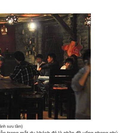
ảnh sưu tầm)