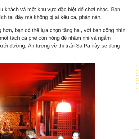
du khách và một khu vực đặc biệt để chơi nhạc. Bạn
ch tại đây mà không bị ai kêu ca, phàn nàn.
hơn, bạn có thể lựa chọn tầng hai, với ban công nhìn
 một tách cà phê còn nóng để nhâm nhi và ngắm
 dưới đường. Ấn tượng về thị trấn Sa Pa này sẽ đong