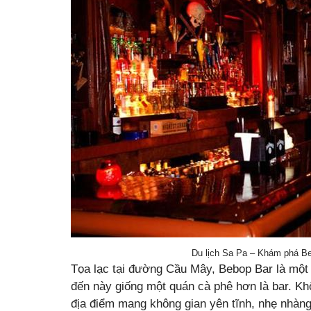
Du lịch Sa Pa – Khám phá Be
Tọa lạc tại đường Cầu Mây, Bebop Bar là một 
đến này giống một quán cà phê hơn là bar. Kh
địa điểm mang không gian yên tĩnh, nhẹ nhàng