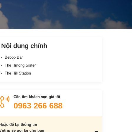
Nội dung chính
Bebop Bar
The Hmong Sister
The Hill Station
Cần tìm khách sạn giá tốt
0963 266 688
Hoặc để lại thông tin
Vntrip sẽ gọi lại cho bạn