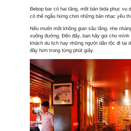
Bebop bar có hai tầng, một bàn bida phục vụ 
có thể ngẫu hứng chơi những bản nhạc yêu thí
Nếu muốn một không gian sâu lắng, nhẹ nhàng 
xuống đường. Đến đây, bạn hãy gọi cho mình
khách du lịch hay những người dân tộc đi lại
đầy hơn trong từng phút giây.