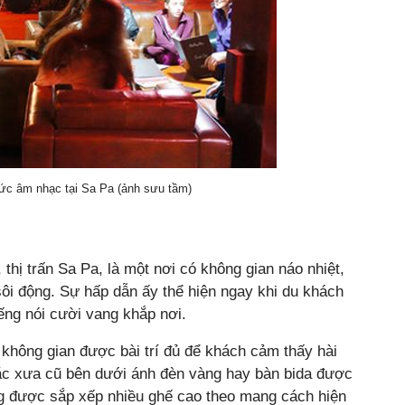
c âm nhạc tại Sa Pa (ảnh sưu tầm)
ị trấn Sa Pa, là một nơi có không gian náo nhiệt,
ôi động. Sự hấp dẫn ấy thể hiện ngay khi du khách
ng nói cười vang khắp nơi.
không gian được bài trí đủ để khách cảm thấy hài
ắc xưa cũ bên dưới ánh đèn vàng hay bàn bida được
ũng được sắp xếp nhiều ghế cao theo mang cách hiện