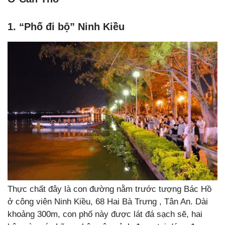
1. “Phố đi bộ” Ninh Kiều
Thực chất đây là con đường nằm trước tượng Bác Hồ
ở công viên Ninh Kiều, 68 Hai Bà Trưng , Tân An. Dài
khoảng 300m, con phố này được lát đá sạch sẽ, hai