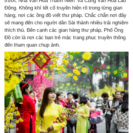
trước Nhà Văn Hóa Thanh Niên và Cung Văn Hóa Lao
Động. Không khí tết cổ truyền hiện rõ trong từng gian
hàng, nơi các ông đồ viết thư pháp. Chắc chắn nơi đây
sẽ mang đến cho người dân Sài thành nhiều trải nghiệm
thích thú. Bên cạnh các gian hàng thư pháp, Phố Ông
Đồ còn là nơi các bạn trẻ mặc trang phục truyền thống
đến tham quan chụp ảnh.