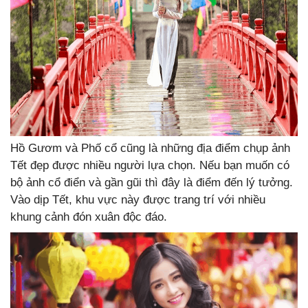
Hồ Gươm và Phố cổ cũng là những địa điểm chụp ảnh
Tết đẹp được nhiều người lựa chọn. Nếu bạn muốn có
bộ ảnh cổ điển và gần gũi thì đây là điểm đến lý tưởng.
Vào dịp Tết, khu vực này được trang trí với nhiều
khung cảnh đón xuân độc đáo.