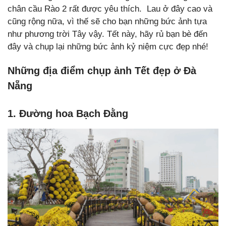
chân cầu Rào 2 rất được yêu thích. Lau ở đây cao và
cũng rộng nữa, vì thế sẽ cho bạn những bức ảnh tựa
như phương trời Tây vậy. Tết này, hãy rủ bạn bè đến
đây và chụp lại những bức ảnh kỷ niệm cực đẹp nhé!
Những địa điểm chụp ảnh Tết đẹp ở Đà
Nẵng
1. Đường hoa Bạch Đằng