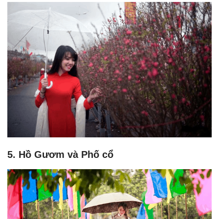
5. Hồ Gươm và Phố cổ