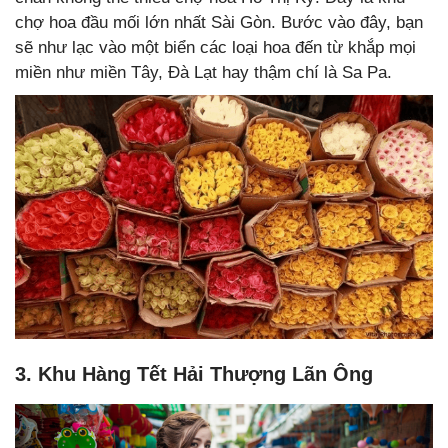
chợ hoa đầu mối lớn nhất Sài Gòn. Bước vào đây, bạn
sẽ như lạc vào một biển các loại hoa đến từ khắp mọi
miền như miền Tây, Đà Lạt hay thậm chí là Sa Pa.
3. Khu Hàng Tết Hải Thượng Lãn Ông