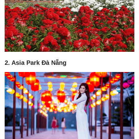
2. Asia Park Đà Nẵng