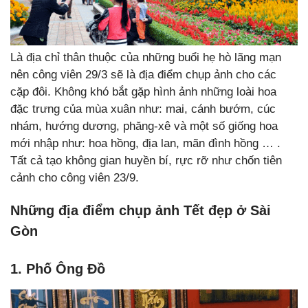
Là địa chỉ thân thuộc của những buổi hẹ hò lãng mạn
nên công viên 29/3 sẽ là địa điểm chụp ảnh cho các
cặp đôi. Không khó bắt gặp hình ảnh những loài hoa
đặc trưng của mùa xuân như: mai, cánh bướm, cúc
nhám, hướng dương, phăng-xê và một số giống hoa
mới nhập như: hoa hồng, địa lan, mãn đình hồng … .
Tất cả tạo không gian huyền bí, rực rỡ như chốn tiên
cảnh cho công viên 23/9.
Những địa điểm chụp ảnh Tết đẹp ở Sài
Gòn
1. Phố Ông Đồ