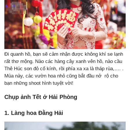
Đi quanh hồ, bạn sẽ cảm nhận được không khí se lạnh
rất thơ mộng. Nào các hàng cây xanh vên hồ, nào cầu
Thê Húc son đỏ cổ kính, rồi phía xa xa là tháp rùa,…. .
Mùa này, các vườn hoa nhỏ cũng bắt đầu nở rộ cho
bạn những shoot hình tuyệt vời!
Chụp ảnh Tết ở Hải Phòng
1. Làng hoa Đằng Hải