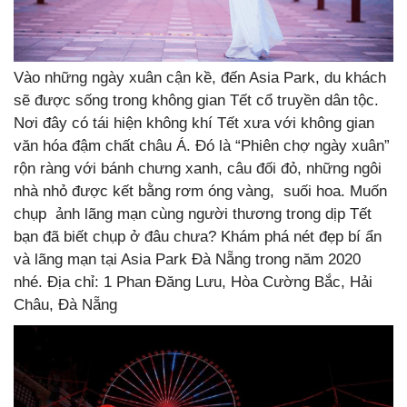
Vào những ngày xuân cận kề, đến Asia Park, du khách
sẽ được sống trong không gian Tết cổ truyền dân tộc.
Nơi đây có tái hiện không khí Tết xưa với không gian
văn hóa đậm chất châu Á. Đó là “Phiên chợ ngày xuân”
rộn ràng với bánh chưng xanh, câu đối đỏ, những ngôi
nhà nhỏ được kết bằng rơm óng vàng, suối hoa. Muốn
chụp ảnh lãng mạn cùng người thương trong dịp Tết
bạn đã biết chụp ở đâu chưa? Khám phá nét đẹp bí ẩn
và lãng mạn tại Asia Park Đà Nẵng trong năm 2020
nhé. Địa chỉ: 1 Phan Đăng Lưu, Hòa Cường Bắc, Hải
Châu, Đà Nẵng