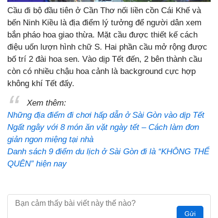
Cầu đi bộ đầu tiên ở Cần Thơ nối liền cồn Cái Khế và
bến Ninh Kiều là địa điểm lý tưởng để người dân xem
bắn pháo hoa giao thừa. Mặt cầu được thiết kế cách
điệu uốn lượn hình chữ S. Hai phần cầu mở rộng được
bố trí 2 đài hoa sen. Vào dịp Tết đến, 2 bên thành cầu
còn có nhiều chậu hoa cảnh là background cực hợp
không khí Tết đấy.
Xem thêm:
Những địa điểm đi chơi hấp dẫn ở Sài Gòn vào dịp Tết
Ngất ngây với 8 món ăn vặt ngày tết – Cách làm đơn
giản ngon miệng tại nhà
Danh sách 9 điểm du lịch ở Sài Gòn đi là “KHÔNG THỂ
QUÊN” hiện nay
Gửi