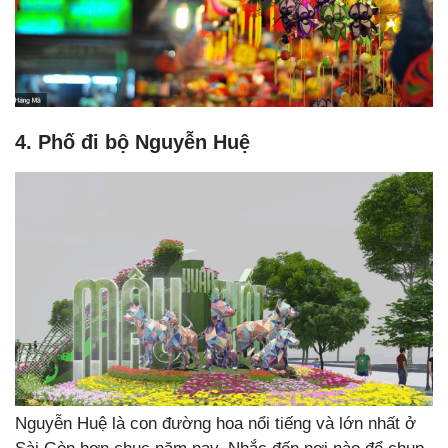
4. Phố đi bộ Nguyễn Huệ
Nguyễn Huệ là con đường hoa nổi tiếng và lớn nhất ở