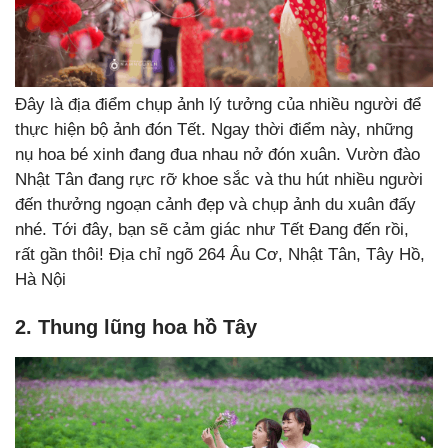
Đây là địa điểm chụp ảnh lý tưởng của nhiều người để
thực hiện bộ ảnh đón Tết. Ngay thời điểm này, những
nụ hoa bé xinh đang đua nhau nở đón xuân. Vườn đào
Nhật Tân đang rực rỡ khoe sắc và thu hút nhiều người
đến thưởng ngoạn cảnh đẹp và chụp ảnh du xuân đấy
nhé. Tới đây, bạn sẽ cảm giác như Tết Đang đến rồi,
rất gần thôi! Địa chỉ ngõ 264 Âu Cơ, Nhật Tân, Tây Hồ,
Hà Nội
2. Thung lũng hoa hồ Tây