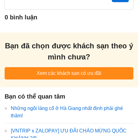
0 bình luận
Bạn đã chọn được khách sạn theo ý
mình chưa?
Xem các khách sạn có ưu đãi
Bạn có thể quan tâm
Những ngôi làng cổ ở Hà Giang nhất định phải ghé
thăm!
[VNTRIP x ZALOPAY] ƯU ĐÃI CHÀO MỪNG QUỐC