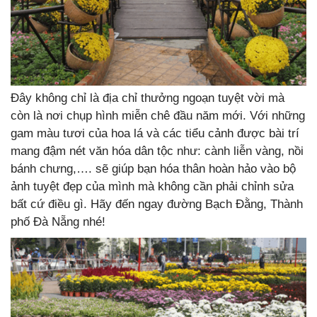
Đây không chỉ là địa chỉ thưởng ngoạn tuyệt vời mà
còn là nơi chụp hình miễn chê đầu năm mới. Với những
gam màu tươi của hoa lá và các tiểu cảnh được bài trí
mang đậm nét văn hóa dân tộc như: cành liễn vàng, nồi
bánh chưng,…. sẽ giúp bạn hóa thân hoàn hảo vào bộ
ảnh tuyệt đẹp của mình mà không cần phải chỉnh sửa
bất cứ điều gì. Hãy đến ngay đường Bạch Đằng, Thành
phố Đà Nẵng nhé!