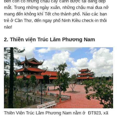
bên còn có những chậu cây cảnh được tại dáng đẹp
mắt. Trong những ngày xuân, những chậu mai đua nở
mang đến không khí Tết cho thành phố. Nào các bạn
trẻ ở Cần Thơ, đến ngay phố Ninh Kiều check-in thôi
nào!
2. Thiền viện Trúc Lâm Phương Nam
Thiền Viện Trúc Lâm Phương Nam nằm ở ĐT923, xã