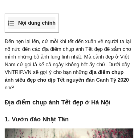
Nội dung chính
Đến hẹn lại lên, cứ mỗi khi tết đến xuân về người ta lại
nô nức đến các địa điểm chụp ảnh Tết đẹp để sắm cho
mình những bộ ảnh lung linh nhất. Mà cảnh đẹp ở Việt
Nam cứ gọi là kể cả ngày không hết ấy chứ. Dưới đây
VNTRIP.VN sẽ gợi ý cho bạn những
địa điểm chụp
ảnh siêu đẹp cho dịp Tết nguyên đán Canh Tý 2020
nhé!
Địa điểm chụp ảnh Tết đẹp ở Hà Nội
1. Vườn đào Nhật Tân