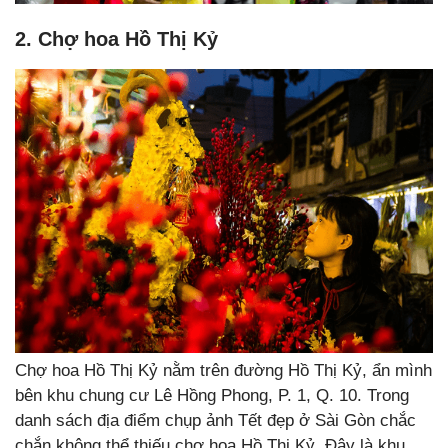
2. Chợ hoa Hồ Thị Kỷ
Chợ hoa Hồ Thị Kỷ nằm trên đường Hồ Thị Kỷ, ẩn mình
bên khu chung cư Lê Hồng Phong, P. 1, Q. 10. Trong
danh sách địa điểm chụp ảnh Tết đẹp ở Sài Gòn chắc
chắn không thể thiếu chợ hoa Hồ Thị Kỷ. Đây là khu