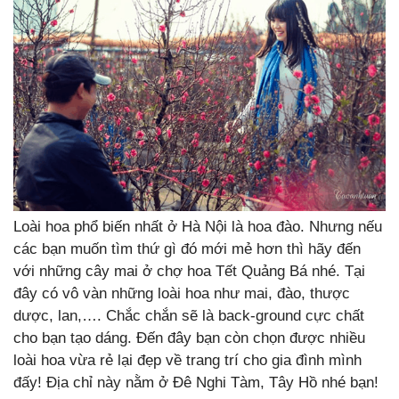
Loài hoa phổ biến nhất ở Hà Nội là hoa đào. Nhưng nếu
các bạn muốn tìm thứ gì đó mới mẻ hơn thì hãy đến
với những cây mai ở chợ hoa Tết Quảng Bá nhé. Tại
đây có vô vàn những loài hoa như mai, đào, thược
dược, lan,…. Chắc chắn sẽ là back-ground cực chất
cho bạn tạo dáng. Đến đây bạn còn chọn được nhiều
loài hoa vừa rẻ lại đẹp về trang trí cho gia đình mình
đấy! Địa chỉ này nằm ở Đê Nghi Tàm, Tây Hồ nhé bạn!