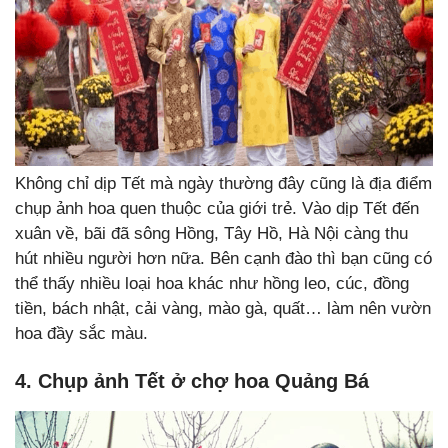
Không chỉ dịp Tết mà ngày thường đây cũng là địa điểm
chụp ảnh hoa quen thuộc của giới trẻ. Vào dịp Tết đến
xuân về, bãi đã sông Hồng, Tây Hồ, Hà Nội càng thu
hút nhiều người hơn nữa. Bên cạnh đào thì bạn cũng có
thể thấy nhiều loại hoa khác như hồng leo, cúc, đồng
tiền, bách nhật, cải vàng, mào gà, quất… làm nên vườn
hoa đầy sắc màu.
4. Chụp ảnh Tết ở chợ hoa Quảng Bá