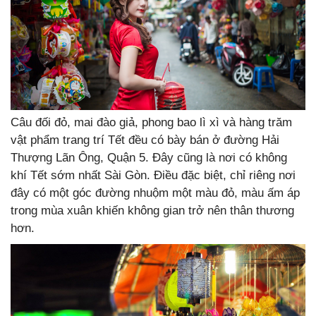
Câu đối đỏ, mai đào giả, phong bao lì xì và hàng trăm
vật phẩm trang trí Tết đều có bày bán ở đường Hải
Thượng Lãn Ông, Quận 5. Đây cũng là nơi có không
khí Tết sớm nhất Sài Gòn. Điều đặc biệt, chỉ riêng nơi
đây có một góc đường nhuộm một màu đỏ, màu ấm áp
trong mùa xuân khiến không gian trở nên thân thương
hơn.