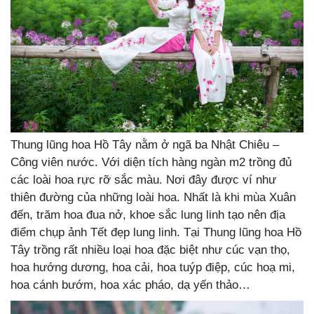
Thung lũng hoa Hồ Tây nằm ở ngã ba Nhật Chiêu –
Công viên nước. Với diện tích hàng ngàn m2 trồng đủ
các loài hoa rực rỡ sắc màu. Nơi đây được ví như
thiên đường của những loài hoa. Nhất là khi mùa Xuân
đến, trăm hoa đua nở, khoe sắc lung linh tạo nên địa
điểm chụp ảnh Tết đẹp lung linh. Tại Thung lũng hoa Hồ
Tây trồng rất nhiều loại hoa đặc biệt như cúc vạn thọ,
hoa hướng dương, hoa cải, hoa tuýp điệp, cúc hoạ mi,
hoa cánh bướm, hoa xác pháo, dạ yến thảo…