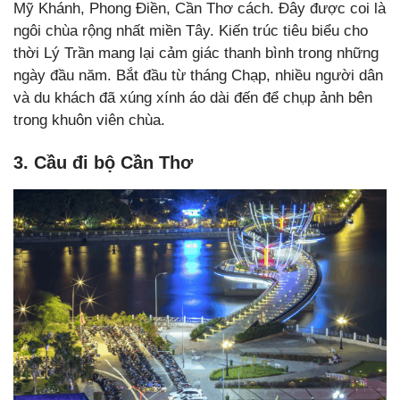
Mỹ Khánh, Phong Điền, Cần Thơ cách. Đây được coi là
ngôi chùa rộng nhất miền Tây. Kiến trúc tiêu biểu cho
thời Lý Trần mang lại cảm giác thanh bình trong những
ngày đầu năm. Bắt đầu từ tháng Chạp, nhiều người dân
và du khách đã xúng xính áo dài đến để chụp ảnh bên
trong khuôn viên chùa.
3. Cầu đi bộ Cần Thơ