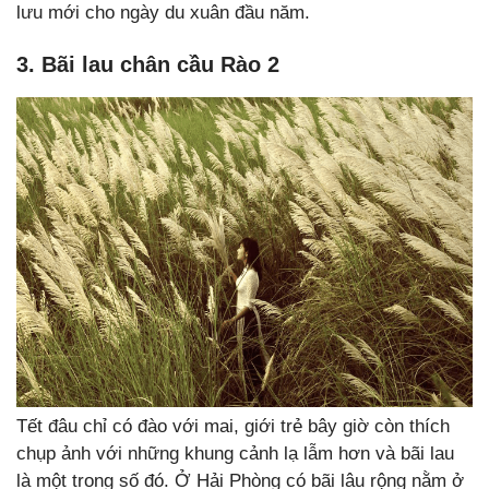
lưu mới cho ngày du xuân đầu năm.
3. Bãi lau chân cầu Rào 2
Tết đâu chỉ có đào với mai, giới trẻ bây giờ còn thích
chụp ảnh với những khung cảnh lạ lẫm hơn và bãi lau
là một trong số đó. Ở Hải Phòng có bãi lâu rộng nằm ở