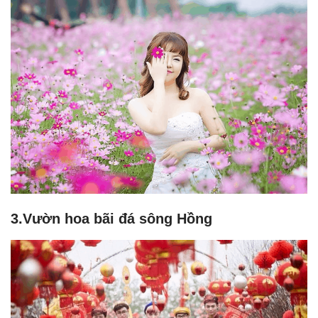
3.Vườn hoa bãi đá sông Hồng