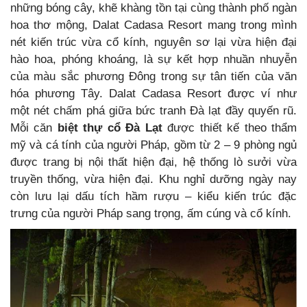
những bóng cây, khẽ khàng tồn tại cùng thành phố ngàn
hoa thơ mộng, Dalat Cadasa Resort mang trong mình
nét kiến trúc vừa cổ kính, nguyên sơ lại vừa hiện đại
hào hoa, phóng khoáng, là sự kết hợp nhuần nhuyễn
của màu sắc phương Đông trong sự tân tiến của văn
hóa phương Tây. Dalat Cadasa Resort được ví như
một nét chấm phá giữa bức tranh Đà lạt đầy quyến rũ.
Mỗi căn
biệt thự cổ Đà Lạt
được thiết kế theo thẩm
mỹ và cá tính của người Pháp, gồm từ 2 – 9 phòng ngủ
được trang bị nội thất hiện đại, hệ thống lò sưởi vừa
truyền thống, vừa hiện đại. Khu nghỉ dưỡng ngày nay
còn lưu lại dấu tích hầm rượu – kiểu kiến trúc đặc
trưng của người Pháp sang trọng, ấm cúng và cổ kính.