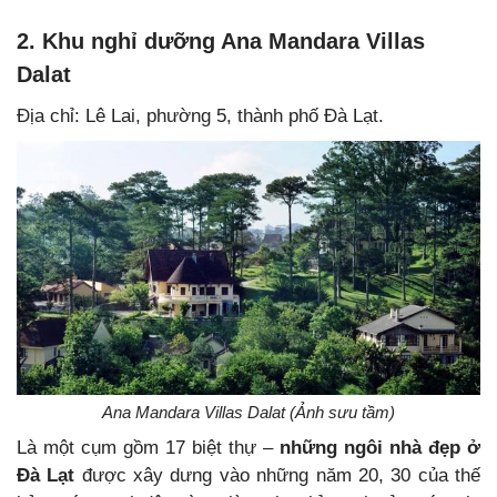
2. Khu nghỉ dưỡng Ana Mandara Villas
Dalat
Địa chỉ: Lê Lai, phường 5, thành phố Đà Lạt.
Ana Mandara Villas Dalat (Ảnh sưu tầm)
Là một cụm gồm 17 biệt thự –
những ngôi nhà đẹp ở
Đà Lạt
được xây dưng vào những năm 20, 30 của thế