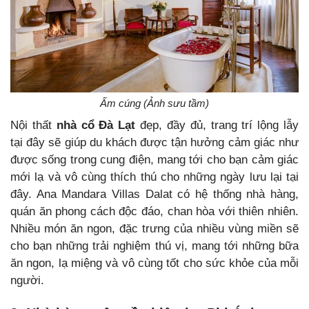
Ấm cúng (Ảnh sưu tầm)
Nội thất
nhà cổ Đà Lạt
đẹp, đầy đủ, trang trí lộng lẫy
tại đây sẽ giúp du khách được tận hưởng cảm giác như
được sống trong cung điện, mang tới cho bạn cảm giác
mới lạ và vô cùng thích thú cho những ngày lưu lại tại
đây. Ana Mandara Villas Dalat có hệ thống nhà hàng,
quán ăn phong cách độc đáo, chan hòa với thiên nhiên.
Nhiều món ăn ngon, đặc trưng của nhiều vùng miền sẽ
cho bạn những trải nghiệm thú vị, mang tới những bữa
ăn ngon, lạ miệng và vô cùng tốt cho sức khỏe của mỗi
người.