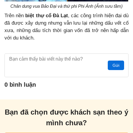
Chân dung vua Bảo Đại và thứ phi Phi Ánh (Ảnh sưu tầm)
Trên nền
biệt thự cổ Đà Lạt
, các công trình hiện đại dù
đã được xây dựng nhưng vẫn lưu lại những dấu vết cổ
xưa, những dấu tích thời gian vốn đã trở nên hấp dẫn
với du khách.
Gửi
0 bình luận
Bạn đã chọn được khách sạn theo ý
mình chưa?