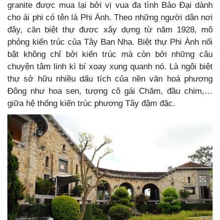
granite được mua lại bởi vị vua đa tình Bảo Đại dành
cho ái phi có tên là Phi Ánh. Theo những người dân nơi
đây, căn biệt thự đươc xây dựng từ năm 1928, mô
phỏng kiến trúc của Tây Ban Nha. Biệt thự Phi Ánh nổi
bật không chỉ bởi kiến trúc mà còn bởi những câu
chuyện tâm linh kì bí xoay xung quanh nó. Là ngôi biệt
thự sở hữu nhiều dấu tích của nền văn hoá phương
Đông như hoa sen, tượng cô gái Chăm, đầu chim,…
giữa hệ thống kiến trúc phương Tây đậm đặc.