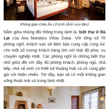
Không gian châu Âu cổ kính (Ảnh sưu tầm)
Nằm giữa những đồi thông trong lành là,
biệt thự ở Đà
Lạt
của Ana Mandara Villas Dalat. Với tổng số 70
phòng nghỉ, khách sạn sẽ đảm bảo cung cấp cùng lúc
cho một số lượng khách hàng lớn với thái độ phục vụ
chuyên nghiệp nhất. Các phòng nghỉ là những biệt thự
nhỏ giữa đồi với đầy đủ phòng khách, phòng ngủ, nhà
bếp, nhà vệ sinh có thiết kế thoáng mát và vô cùng gần
gũi với thiên nhiên. Tới đây, bạn sẽ có một không gian
sống thoải mái và trong lành nhất.