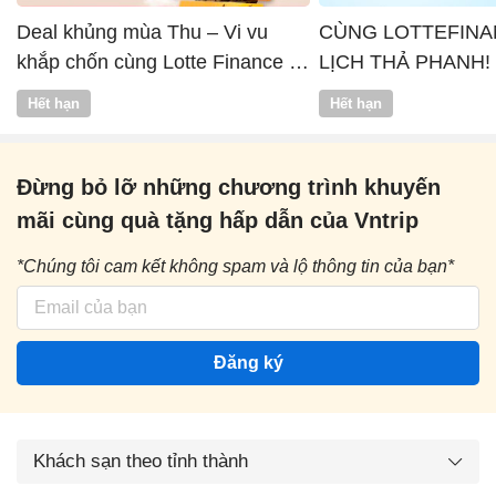
Deal khủng mùa Thu – Vi vu
CÙNG LOTTEFINA
khắp chốn cùng Lotte Finance x
LỊCH THẢ PHANH!
Vntrip
Hết hạn
Hết hạn
Đừng bỏ lỡ những chương trình khuyến
mãi cùng quà tặng hấp dẫn của Vntrip
*Chúng tôi cam kết không spam và lộ thông tin của bạn*
Đăng ký
Khách sạn theo tỉnh thành