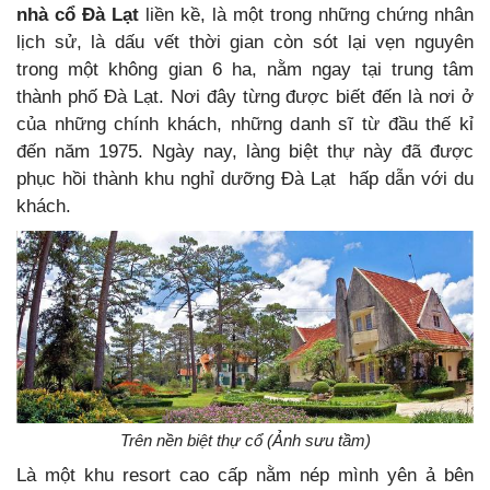
nhà cổ Đà Lạt
liền kề, là một trong những chứng nhân
lịch sử, là dấu vết thời gian còn sót lại vẹn nguyên
trong một không gian 6 ha, nằm ngay tại trung tâm
thành phố Đà Lạt. Nơi đây từng được biết đến là nơi ở
của những chính khách, những danh sĩ từ đầu thế kỉ
đến năm 1975. Ngày nay, làng biệt thự này đã được
phục hồi thành khu nghỉ dưỡng Đà Lạt hấp dẫn với du
khách.
Trên nền biệt thự cổ (Ảnh sưu tầm)
Là một khu resort cao cấp nằm nép mình yên ả bên