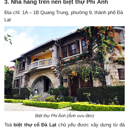
3. Nhà hàng trên nền biệt thự Phi Ánh
Địa chỉ: 1A – 1B Quang Trung, phường 9, thành phố Đà
Lạt
Biệt thự Phi Ánh (Ảnh sưu tầm)
Toà
biệt thự cổ Đà Lạt
chủ yếu được xây dựng từ đá