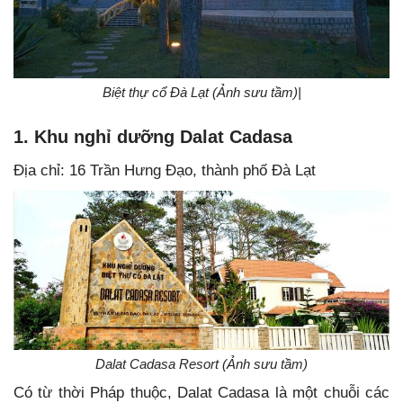
Biệt thự cổ Đà Lạt (Ảnh sưu tầm)|
1. Khu nghỉ dưỡng Dalat Cadasa
Địa chỉ: 16 Trần Hưng Đạo, thành phố Đà Lạt
Dalat Cadasa Resort (Ảnh sưu tầm)
Có từ thời Pháp thuộc, Dalat Cadasa là một chuỗi các