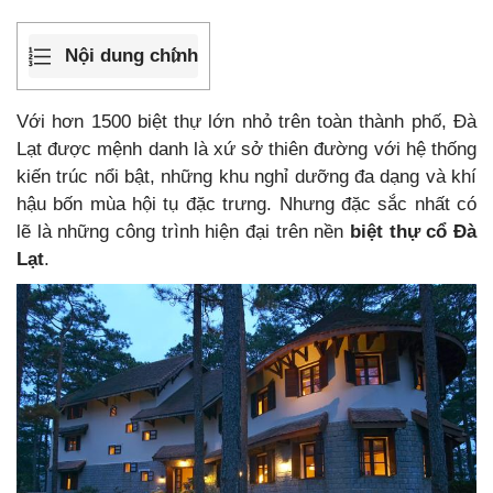
Nội dung chính
Với hơn 1500 biệt thự lớn nhỏ trên toàn thành phố, Đà
Lạt được mệnh danh là xứ sở thiên đường với hệ thống
kiến trúc nổi bật, những khu nghỉ dưỡng đa dạng và khí
hậu bốn mùa hội tụ đặc trưng. Nhưng đặc sắc nhất có
lẽ là những công trình hiện đại trên nền
biệt thự cổ Đà
Lạt
.