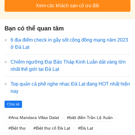
Xem các khách sạn có ưu đãi
Bạn có thể quan tâm
6 địa điểm check in gây sốt cộng đồng mạng năm 2023
ở Đà Lạt
Chiêm ngưỡng Đại Bảo Tháp Kinh Luân dát vàng lớn
nhất thế giới tại Đà Lạt
Top quán cà phê nghe nhạc Đà Lạt đang HOT nhất hiện
nay
Chia sẻ
Ana Mandara Villas Dalat
biệt điền Trần Lệ Xuân
Biệt thự
Biệt thự cổ Đà Lạt
Đà Lạt