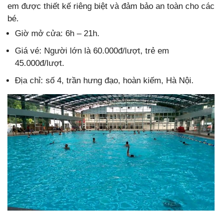
em được thiết kế riêng biệt và đảm bảo an toàn cho các
bé.
Giờ mở cửa: 6h – 21h.
Giá vé: Người lớn là 60.000đ/lượt, trẻ em
45.000đ/lượt.
Địa chỉ: số 4, trần hưng đạo, hoàn kiếm, Hà Nội.