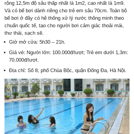
rộng 12,5m độ sâu thấp nhất là 1m2, cao nhất là 1m9.
Và có bể bơi dành riêng cho trẻ em sâu 70cm. Toàn bộ
bể bơi ở đây có hệ thống xử lý nước thông minh theo
chuẩn quốc tế, tạo cho người bơi cảm giác thoải mái,
thư thái, sạch sẽ.
Giờ mở cửa: 5h30 – 21h.
Giá vé: Người lớn: 100.000đ/lượt; Trẻ em dưới 1,3m:
70.000đ/lượt.
Địa chỉ: Số 8, phố Chùa Bộc, quận Đống Đa, Hà Nội.