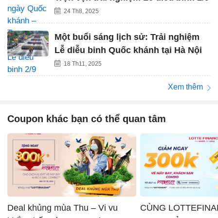
24 Th8, 2025
Một buổi sáng lịch sử: Trải nghiệm
Lễ diễu binh Quốc khánh tại Hà Nội
18 Th11, 2025
Xem thêm
Coupon khác bạn có thể quan tâm
Deal khủng mùa Thu – Vi vu
CÙNG LOTTEFINA