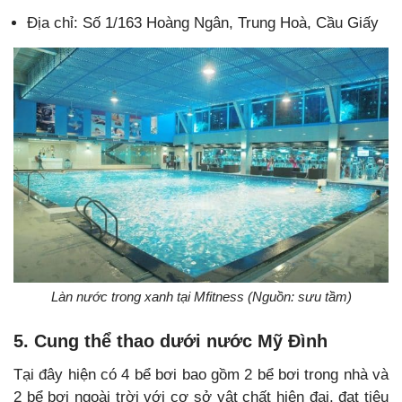
Địa chỉ: Số 1/163 Hoàng Ngân, Trung Hoà, Cầu Giấy
Làn nước trong xanh tại Mfitness (Nguồn: sưu tầm)
5. Cung thể thao dưới nước Mỹ Đình
Tại đây hiện có 4 bể bơi bao gồm 2 bể bơi trong nhà và
2 bể bơi ngoài trời với cơ sở vật chất hiện đại, đạt tiêu