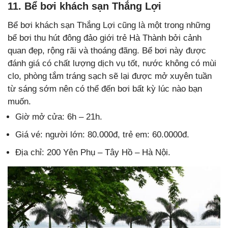
11. Bể bơi khách sạn Thắng Lợi
Bể bơi khách sạn Thắng Lợi cũng là một trong những
bể bơi thu hút đông đảo giới trẻ Hà Thành bởi cảnh
quan đẹp, rộng rãi và thoáng đãng. Bể bơi này được
đánh giá có chất lượng dịch vụ tốt, nước không có mùi
clo, phòng tắm tráng sạch sẽ lại được mở xuyên tuần
từ sáng sớm nên có thể đến bơi bất kỳ lúc nào bạn
muốn.
Giờ mở cửa: 6h – 21h.
Giá vé: người lớn: 80.000đ, trẻ em: 60.0000đ.
Địa chỉ: 200 Yên Phụ – Tây Hồ – Hà Nội.