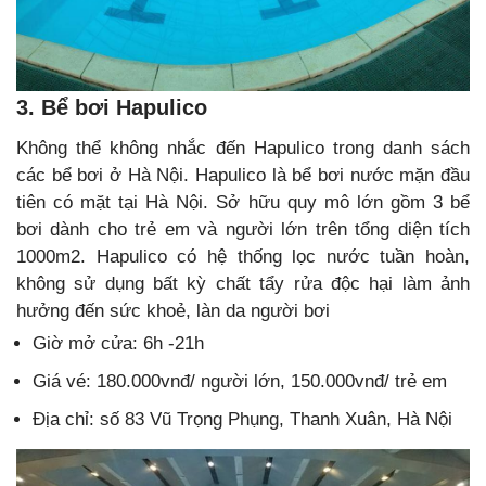
3. Bể bơi Hapulico
Không thể không nhắc đến Hapulico trong danh sách
các bể bơi ở Hà Nội. Hapulico là bể bơi nước mặn đầu
tiên có mặt tại Hà Nội. Sở hữu quy mô lớn gồm 3 bể
bơi dành cho trẻ em và người lớn trên tổng diện tích
1000m2. Hapulico có hệ thống lọc nước tuần hoàn,
không sử dụng bất kỳ chất tẩy rửa độc hại làm ảnh
hưởng đến sức khoẻ, làn da người bơi
Giờ mở cửa: 6h -21h
Giá vé: 180.000vnđ/ người lớn, 150.000vnđ/ trẻ em
Địa chỉ: số 83 Vũ Trọng Phụng, Thanh Xuân, Hà Nội