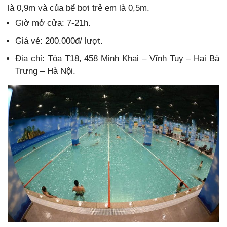
là 0,9m và của bể bơi trẻ em là 0,5m.
Giờ mở cửa: 7-21h.
Giá vé: 200.000đ/ lượt.
Địa chỉ: Tòa T18, 458 Minh Khai – Vĩnh Tuy – Hai Bà
Trưng – Hà Nội.