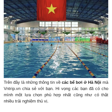
Trên đây là những thông tin về
các bể bơi ở Hà Nội
mà
Vntrip.vn chia sẻ với bạn. Hi vọng các bạn đã có cho
mình một lựa chọn phù hợp nhất cũng như có thật
nhiều trải nghiệm thú vị.