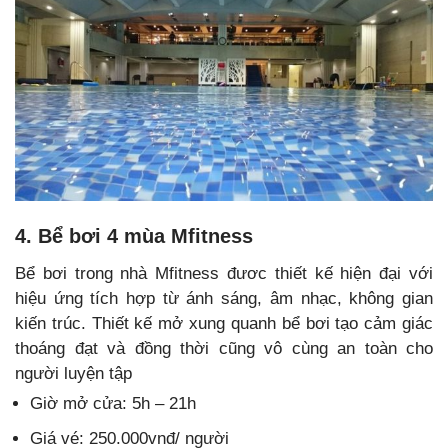
4. Bể bơi 4 mùa Mfitness
Bể bơi trong nhà Mfitness đươc thiết kế hiện đại với
hiệu ứng tích hợp từ ánh sáng, âm nhạc, không gian
kiến trúc. Thiết kế mở xung quanh bể bơi tạo cảm giác
thoáng đạt và đồng thời cũng vô cùng an toàn cho
người luyện tập
Giờ mở cửa: 5h – 21h
Giá vé: 250.000vnđ/ người