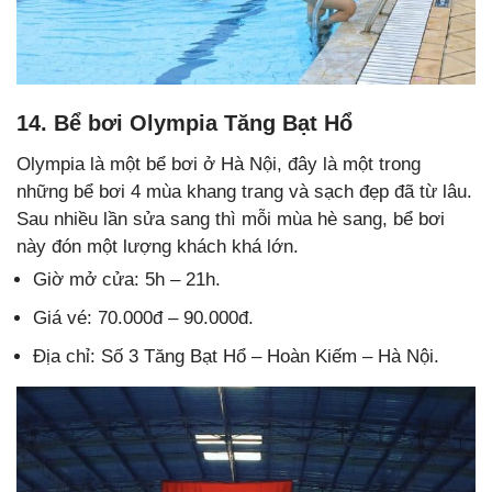
14. Bể bơi Olympia Tăng Bạt Hổ
Olympia là một bể bơi ở Hà Nội, đây là một trong
những bể bơi 4 mùa khang trang và sạch đẹp đã từ lâu.
Sau nhiều lần sửa sang thì mỗi mùa hè sang, bể bơi
này đón một lượng khách khá lớn.
Giờ mở cửa: 5h – 21h.
Giá vé: 70.000đ – 90.000đ.
Địa chỉ: Số 3 Tăng Bạt Hổ – Hoàn Kiếm – Hà Nội.