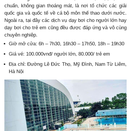
chuẩn, không gian thoáng mát, là nơi tổ chức các giải
quốc gia và quốc tế về cá bộ môn thể thao dưới nước.
Ngoài ra, tại đây các dịch vụ dạy bơi cho người lớn hay
dạy bơi cho trẻ em cũng đều được đáp ứng và vô cùng
chuyên nghiệp.
Giờ mở cửa: 6h – 7h30, 16h30 – 17h50, 18h – 19h30
Giá vé: 100.000vnđ/ người lớn, 80.000/ trẻ em
Địa chỉ: Đường Lê Đức Thọ, Mỹ Đình, Nam Từ Liêm,
Hà Nội