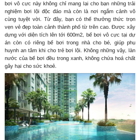
bơi vô cực này không chỉ mang lại cho bạn những trải
nghiệm bơi lội độc đáo mà còn là nơi ngắm cảnh vô
cùng tuyệt vời. Từ đây, bạn có thể thưởng thức trọn
vẹn vẻ đẹp toàn cảnh thành phố từ trên cao. Được xây
dựng với diện tích lên tới 600m2, bể bơi vô cực tại dự
án còn có riêng bể bơi trong nhà cho bé, giúp phụ
huynh an tâm khi cho trẻ bơi lội. Không những vậy, làn
nước của bể bơi đều trong xanh, không chứa hoá chất
gây hại cho sức khoẻ.