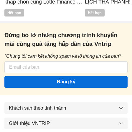
khắp chốn cùng Lotte Finance x
LỊCH THẢ PHANH!
Vntrip
Hết hạn
Hết hạn
Đừng bỏ lỡ những chương trình khuyến
mãi cùng quà tặng hấp dẫn của Vntrip
*Chúng tôi cam kết không spam và lộ thông tin của bạn*
Đăng ký
Khách sạn theo tỉnh thành
Giới thiệu VNTRIP