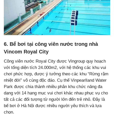
6. Bể bơi tại công viên nước trong nhà
Vincom Royal City
Công viên nước Royal City được Vingroup quy hoạch
với tổng diện tích 24.000m2, với hệ thống các khu vui
chơi phức hợp, được ý tưởng theo các khu “Rừng rậm
nhiệt đới” vô cùng độc đáo. Cụ thể Vinpearlland Water
Park được chia thành nhiều phân khu chức năng đa
dạng với 14 hạng mục vui chơi khác nhau phục vụ cho
tất cả các đối tượng từ người lớn đến trẻ nhỏ. Đây là
bể bơi ở Hà Nội được nhiều người yêu thích và lựa
chọn.