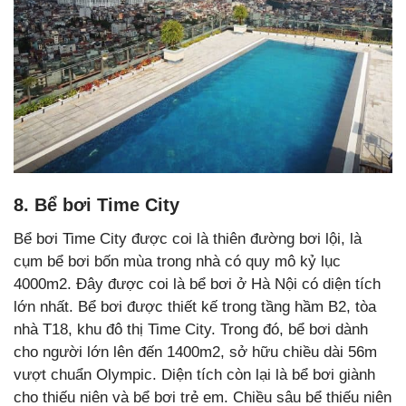
8. Bể bơi Time City
Bể bơi Time City được coi là thiên đường bơi lội, là
cụm bể bơi bốn mùa trong nhà có quy mô kỷ lục
4000m2. Đây được coi là bể bơi ở Hà Nội có diện tích
lớn nhất. Bể bơi được thiết kế trong tầng hầm B2, tòa
nhà T18, khu đô thị Time City. Trong đó, bể bơi dành
cho người lớn lên đến 1400m2, sở hữu chiều dài 56m
vượt chuẩn Olympic. Diện tích còn lại là bể bơi giành
cho thiếu niên và bể bơi trẻ em. Chiều sâu bể thiếu niên