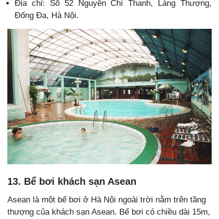
Địa chỉ: Số 52 Nguyễn Chí Thanh, Láng Thượng,
Đống Đa, Hà Nội.
13. Bể bơi khách sạn Asean
Asean là một bể bơi ở Hà Nội ngoài trời nằm trên tầng
thượng của khách sạn Asean. Bể bơi có chiều dài 15m,