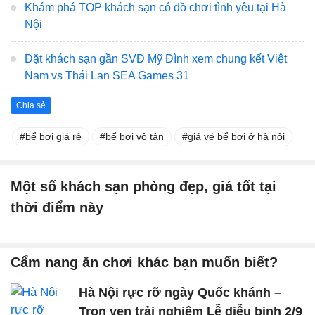
Khám phá TOP khách sạn có đồ chơi tình yêu tại Hà
Nội
Đặt khách sạn gần SVĐ Mỹ Đình xem chung kết Việt
Nam vs Thái Lan SEA Games 31
Chia sẻ
bể bơi giá rẻ
bể bơi vô tận
giá vé bể bơi ở hà nội
Một số khách sạn phòng đẹp, giá tốt tại
thời điểm này
Cẩm nang ăn chơi khác bạn muốn biết?
Hà Nội rực rỡ ngày Quốc khánh –
Trọn vẹn trải nghiệm Lễ diễu binh 2/9