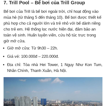
7. Trill Pool – Bể bơi của Trill Group
Bể bơi của Trill là bể bơi ngoài trời, chỉ hoạt động vào
mùa hè (từ tháng 5 đến tháng 10). Bể bơi được thiết kế
phù hợp cho cả người lớn và trẻ nhỏ với bể dành riêng
cho trẻ em. Hệ thống lọc nước hiện đại, đảm bảo an
toàn vệ sinh. Huấn luyện viên, cứu hộ túc trực trong
giờ mở cửa.
Giờ mở cửa: Từ 9h30 – 22h.
Giá vé: 100.000đ – 220.000đ.
Địa chỉ: Tòa nhà Hei Tower, 1 Ngụy Như Kon Tum,
Nhân Chính, Thanh Xuân, Hà Nội.