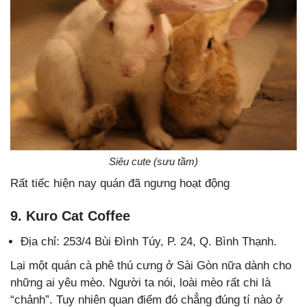
Siêu cute (sưu tầm)
Rất tiếc hiện nay quán đã ngưng hoạt động
9. Kuro Cat Coffee
Địa chỉ: 253/4 Bùi Đình Túy, P. 24, Q. Bình Thạnh.
Lại một quán cà phê thú cưng ở Sài Gòn nữa dành cho
những ai yêu mèo. Người ta nói, loài mèo rất chi là
“chảnh”. Tuy nhiên quan điểm đó chẳng đúng tí nào ở