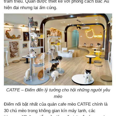
trăm triệu. Quán được thiết kế với phong cách Bắc Âu
hiện đại nhưng lại ấm cúng.
CATFE – Điểm đến lý tưởng cho hội những người yêu
mèo
Điểm nổi bật nhất của quán cafe mèo CATFE chính là
30 chú mèo trong không gian kín máy lạnh, các