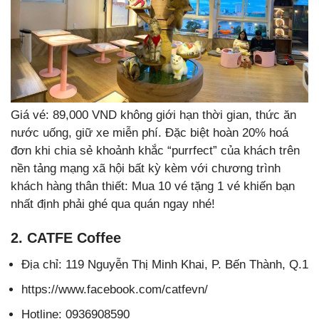
Giá vé: 89,000 VND không giới hạn thời gian, thức ăn
nước uống, giữ xe miễn phí. Đặc biệt hoàn 20% hoá
đơn khi chia sẻ khoảnh khắc “purrfect” của khách trên
nền tảng mạng xã hội bất kỳ kèm với chương trình
khách hàng thân thiết: Mua 10 vé tặng 1 vé khiến bạn
nhất định phải ghé qua quán ngay nhé!
2. CATFE Coffee
Địa chỉ: 119 Nguyễn Thị Minh Khai, P. Bến Thành, Q.1
https://www.facebook.com/catfevn/
Hotline: 0936908590