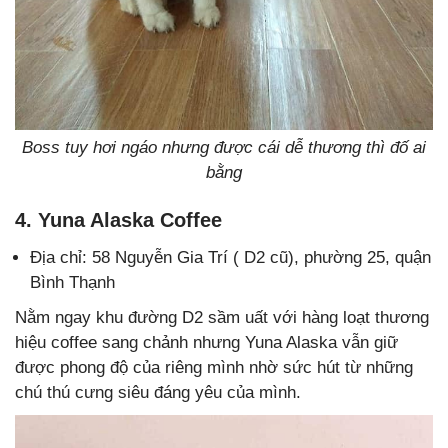
Boss tuy hơi ngáo nhưng được cái dễ thương thì đố ai
bằng
4. Yuna Alaska Coffee
Địa chỉ: 58 Nguyễn Gia Trí ( D2 cũ), phường 25, quận
Bình Thạnh
Nằm ngay khu đường D2 sầm uất với hàng loạt thương
hiệu coffee sang chảnh nhưng Yuna Alaska vẫn giữ
được phong độ của riêng mình nhờ sức hút từ những
chú thú cưng siêu đáng yêu của mình.