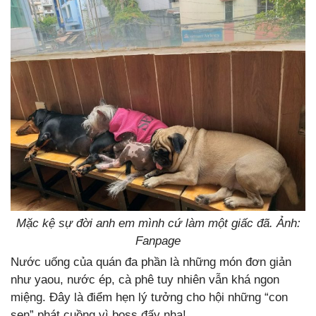
Mặc kệ sự đời anh em mình cứ làm một giấc đã. Ảnh:
Fanpage
Nước uống của quán đa phần là những món đơn giản
như yaou, nước ép, cà phê tuy nhiên vẫn khá ngon
miệng. Đây là điểm hẹn lý tưởng cho hội những “con
sen” phát cuồng vì boss đấy nha!