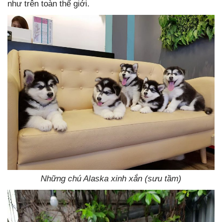
như trên toàn thế giới.
Những chú Alaska xinh xắn (sưu tầm)