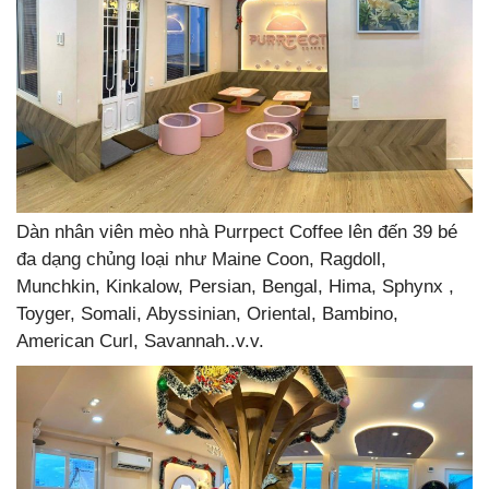
Dàn nhân viên mèo nhà Purrpect Coffee lên đến 39 bé
đa dạng chủng loại như Maine Coon, Ragdoll,
Munchkin, Kinkalow, Persian, Bengal, Hima, Sphynx ,
Toyger, Somali, Abyssinian, Oriental, Bambino,
American Curl, Savannah..v.v.