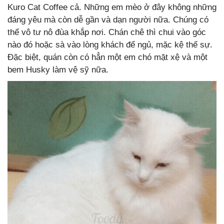
Kuro Cat Coffee cả. Những em mèo ở đây không những
đáng yêu mà còn dễ gần và dạn người nữa. Chúng có
thể vô tư nô đùa khắp nơi. Chán chê thì chui vào góc
nào đó hoặc sà vào lòng khách để ngủ, mặc kệ thế sự.
Đặc biệt, quán còn có hẳn một em chó mặt xệ và một
bem Husky làm vệ sỹ nữa.