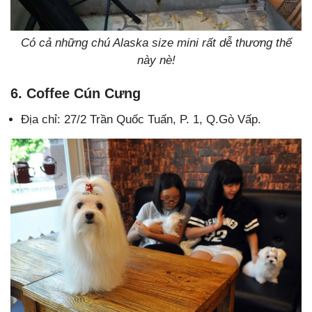
Có cả những chú Alaska size mini rất dễ thương thế
này nè!
6. Coffee Cún Cưng
Địa chỉ: 27/2 Trần Quốc Tuấn, P. 1, Q.Gò Vấp.