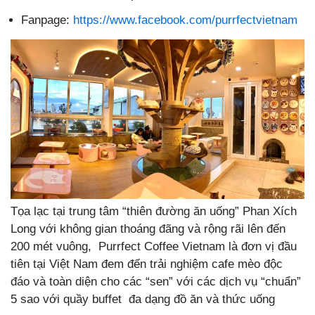
Fanpage:
https://www.facebook.com/purrfectvietnam
Tọa lạc tại trung tâm “thiên đường ăn uống” Phan Xích
Long với không gian thoáng đãng và rộng rãi lên đến
200 mét vuông, Purrfect Coffee Vietnam là đơn vị đầu
tiên tại Việt Nam đem đến trải nghiệm cafe mèo độc
đáo và toàn diện cho các “sen” với các dịch vụ “chuẩn”
5 sao với quầy buffet đa dạng đồ ăn và thức uống