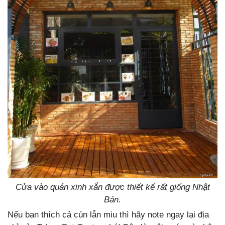
Cửa vào quán xinh xắn được thiết kế rất giống Nhật
Bản.
Nếu bạn thích cả cún lẫn miu thì hãy note ngay lại địa