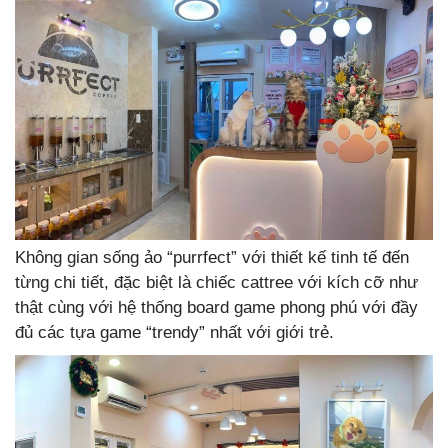
Không gian sống ảo “purrfect” với thiết kế tinh tế đến
từng chi tiết, đặc biệt là chiếc cattree với kích cỡ như
thật cùng với hệ thống board game phong phú với đầy
đủ các tựa game “trendy” nhất với giới trẻ.