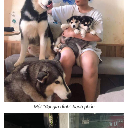
Một “đại gia đình” hạnh phúc