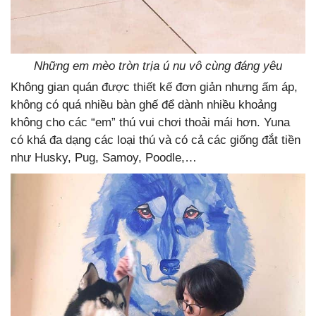
Những em mèo tròn trịa ú nu vô cùng đáng yêu
Không gian quán được thiết kế đơn giản nhưng ấm áp,
không có quá nhiều bàn ghế để dành nhiều khoảng
không cho các “em” thú vui chơi thoải mái hơn. Yuna
có khá đa dạng các loại thú và có cả các giống đắt tiền
như Husky, Pug, Samoy, Poodle,…