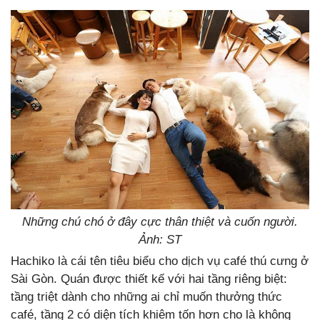
Những chú chó ở đây cực thân thiệt và cuốn người.
Ảnh: ST
Hachiko là cái tên tiêu biểu cho dịch vụ café thú cưng ở
Sài Gòn. Quán được thiết kế với hai tầng riêng biệt:
tầng triệt dành cho những ai chỉ muốn thưởng thức
café, tầng 2 có diện tích khiêm tốn hơn cho là không