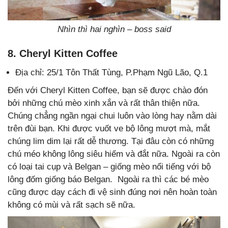
Nhìn thì hai nghìn – boss said
8. Cheryl Kitten Coffee
Địa chỉ: 25/1 Tôn Thất Tùng, P.Phạm Ngũ Lão, Q.1
Đến với Cheryl Kitten Coffee, bạn sẽ được chào đón
bởi những chú mèo xinh xắn và rất thân thiện nữa.
Chúng chẳng ngần ngại chui luôn vào lòng hay nằm dài
trên đùi bạn. Khi được vuốt ve bộ lông mượt mà, mắt
chúng lim dim lại rất dễ thương. Tại đâu còn có những
chú méo không lông siêu hiếm và đắt nữa. Ngoài ra còn
có loại tai cụp và Belgan – giống mèo nổi tiếng với bộ
lông đốm giống báo Belgan. Ngoài ra thì các bé mèo
cũng được dạy cách đi vệ sinh đúng nơi nên hoàn toàn
không có mùi và rất sạch sẽ nữa.