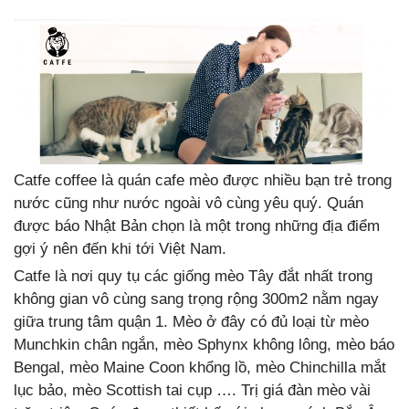
Catfe coffee là quán cafe mèo được nhiều bạn trẻ trong
nước cũng như nước ngoài vô cùng yêu quý. Quán
được báo Nhật Bản chọn là một trong những địa điểm
gợi ý nên đến khi tới Việt Nam.
Catfe là nơi quy tụ các giống mèo Tây đắt nhất trong
không gian vô cùng sang trọng rộng 300m2 nằm ngay
giữa trung tâm quận 1. Mèo ở đây có đủ loại từ mèo
Munchkin chân ngắn, mèo Sphynx không lông, mèo báo
Bengal, mèo Maine Coon khổng lồ, mèo Chinchilla mắt
lục bảo, mèo Scottish tai cụp …. Trị giá đàn mèo vài