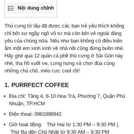
Nội dung chính
Thú cưng từ lâu đã được các bạn trẻ yêu thích không
chỉ bởi sự ngây ngô vô tư mà còn bởi vẻ ngoài đáng
yêu của chúng nữa. Nếu như bạn không có điều kiện
ẵm một em xinh xinh về nhà nôi cũng đừng buồn nhé.
Hãy ghé qua 12 quán cà phê thú cưng ở Sài Gòn này
nhé, tha hồ vuốt ve, cưng nựng và chơi đùa cùng
những chú chó, mèo cực cool rồi!
1. PURRFECT COFFEE
Địa chỉ: Tầng 4, 8-10 Hoa Trà, Phường 7, Quận Phú
Nhuận, TP.HCM
Điện thoại: 0961898942
Giờ hoạt động: Thứ Hai từ 1:30 PM – 9:30 PM |.
Thứ Ba đến Chủ Nhật từ 9:30 AM – 9:30 PM