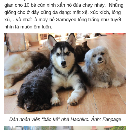
gian cho 10 bé cún xinh xắn nô đùa chạy nhảy. Những
giống cho ở đây cũng đa dạng: mặt xệ, xúc xích, lông
xù,…và nhất là mấy bé Samoyed lông trắng như tuyết
nhìn là muốn ôm luôn.
Dàn nhân viên “bảo kê” nhà Hachiko. Ảnh: Fanpage