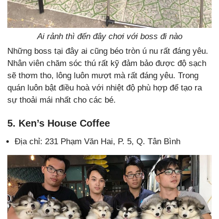
Ai rảnh thì đến đây chơi với boss đi nào
Những boss tại đây ai cũng béo tròn ú nu rất đáng yêu.
Nhân viên chăm sóc thú rất kỹ đảm bảo được độ sạch
sẽ thơm tho, lông luôn mượt mà rất đáng yêu. Trong
quán luôn bật điều hoà với nhiệt độ phù hợp để tạo ra
sự thoải mái nhất cho các bé.
5. Ken’s House Coffee
Địa chỉ: 231 Phạm Văn Hai, P. 5, Q. Tân Bình