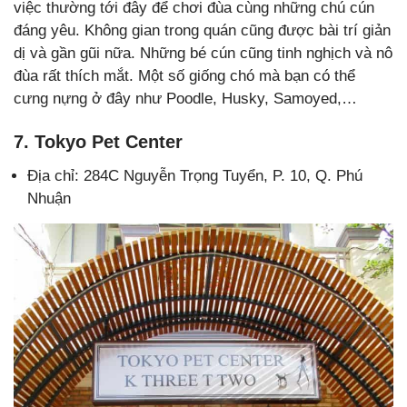
việc thường tới đây để chơi đùa cùng những chú cún
đáng yêu. Không gian trong quán cũng được bài trí giản
dị và gần gũi nữa. Những bé cún cũng tinh nghịch và nô
đùa rất thích mắt. Một số giống chó mà bạn có thể
cưng nựng ở đây như Poodle, Husky, Samoyed,…
7. Tokyo Pet Center
Địa chỉ: 284C Nguyễn Trọng Tuyển, P. 10, Q. Phú
Nhuận