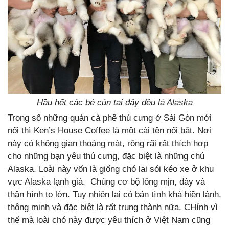
Hầu hết các bé cún tại đây đều là Alaska
Trong số những quán cà phê thú cưng ở Sài Gòn mới
nổi thì Ken’s House Coffee là một cái tên nổi bật. Nơi
này có không gian thoáng mát, rộng rãi rất thích hợp
cho những bạn yêu thú cưng, đặc biệt là những chú
Alaska. Loài này vốn là giống chó lai sói kéo xe ở khu
vực Alaska lạnh giá. Chúng cơ bộ lông mịn, dày và
thân hình to lớn. Tuy nhiên lại có bản tình khá hiền lành,
thông minh và đặc biệt là rất trung thành nữa. CHính vì
thế mà loài chó này được yêu thích ở Việt Nam cũng