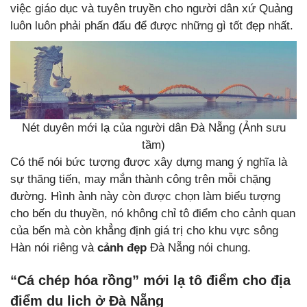
việc giáo dục và tuyên truyền cho người dân xứ Quảng
luôn luôn phải phấn đấu để được những gì tốt đẹp nhất.
Nét duyên mới lạ của người dân Đà Nẵng (Ảnh sưu
tầm)
Có thể nói bức tượng được xây dựng mang ý nghĩa là
sự thăng tiến, may mắn thành công trên mỗi chặng
đường. Hình ảnh này còn được chọn làm biểu tượng
cho bến du thuyền, nó không chỉ tô điểm cho cảnh quan
của bến mà còn khẳng định giá trị cho khu vực sông
Hàn nói riêng và
cảnh đẹp
Đà Nẵng nói chung.
“Cá chép hóa rồng” mới lạ tô điểm cho địa
điểm du lịch ở Đà Nẵng