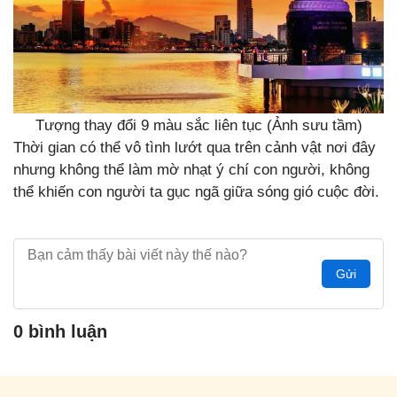
Tượng thay đổi 9 màu sắc liên tục (Ảnh sưu tầm)
Thời gian có thể vô tình lướt qua trên cảnh vật nơi đây
nhưng không thể làm mờ nhạt ý chí con người, không
thể khiến con người ta gục ngã giữa sóng gió cuộc đời.
Gửi
0 bình luận