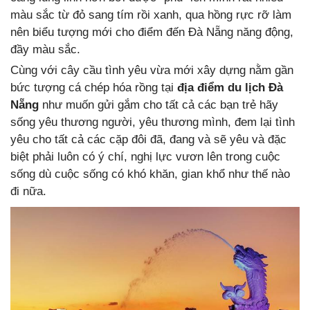
màu sắc từ đỏ sang tím rồi xanh, qua hồng rực rỡ làm
nên biểu tượng mới cho điểm đến Đà Nẵng năng động,
đầy màu sắc.
Cùng với cây cầu tình yêu vừa mới xây dựng nằm gần
bức tượng cá chép hóa rồng tại
địa điểm du lịch Đà
Nẵng
như muốn gửi gắm cho tất cả các bạn trẻ hãy
sống yêu thương người, yêu thương mình, đem lại tình
yêu cho tất cả các cặp đôi đã, đang và sẽ yêu và đặc
biệt phải luôn có ý chí, nghị lực vươn lên trong cuộc
sống dù cuộc sống có khó khăn, gian khổ như thế nào
đi nữa.