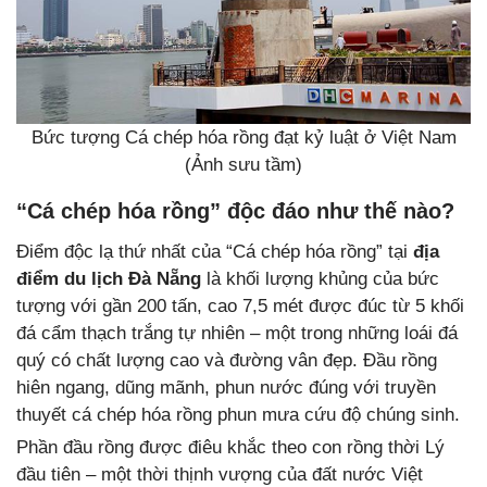
Bức tượng Cá chép hóa rồng đạt kỷ luật ở Việt Nam
(Ảnh sưu tầm)
“Cá chép hóa rồng” độc đáo như thế nào?
Điểm độc lạ thứ nhất của “Cá chép hóa rồng” tại
địa
điểm du lịch Đà Nẵng
là khối lượng khủng của bức
tượng với gần 200 tấn, cao 7,5 mét được đúc từ 5 khối
đá cẩm thạch trắng tự nhiên – một trong những loái đá
quý có chất lượng cao và đường vân đẹp. Đầu rồng
hiên ngang, dũng mãnh, phun nước đúng với truyền
thuyết cá chép hóa rồng phun mưa cứu độ chúng sinh.
Phần đầu rồng được điêu khắc theo con rồng thời Lý
đầu tiên – một thời thịnh vượng của đất nước Việt