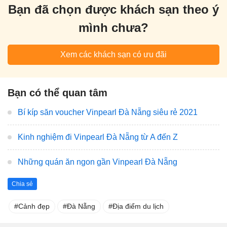
Bạn đã chọn được khách sạn theo ý
mình chưa?
Xem các khách sạn có ưu đãi
Bạn có thể quan tâm
Bí kíp săn voucher Vinpearl Đà Nẵng siêu rẻ 2021
Kinh nghiệm đi Vinpearl Đà Nẵng từ A đến Z
Những quán ăn ngon gần Vinpearl Đà Nẵng
Chia sẻ
Cảnh đẹp
Đà Nẵng
Địa điểm du lịch