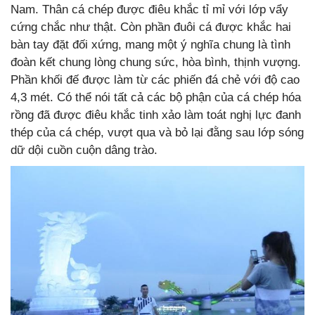
Nam. Thân cá chép được điêu khắc tỉ mỉ với lớp vẩy
cứng chắc như thật. Còn phần đuôi cá được khắc hai
bàn tay đặt đối xứng, mang một ý nghĩa chung là tình
đoàn kết chung lòng chung sức, hòa bình, thịnh vượng.
Phần khối đế được làm từ các phiến đá chẻ với độ cao
4,3 mét. Có thể nói tất cả các bộ phận của cá chép hóa
rồng đã được điêu khắc tinh xảo làm toát nghị lực đanh
thép của cá chép, vượt qua và bỏ lại đằng sau lớp sóng
dữ dội cuồn cuộn dâng trào.