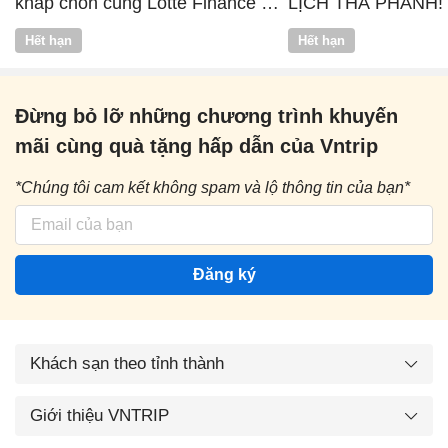
khắp chốn cùng Lotte Finance x
LỊCH THẢ PHANH!
Vntrip
Hết hạn
Hết hạn
Đừng bỏ lỡ những chương trình khuyến
mãi cùng quà tặng hấp dẫn của Vntrip
*Chúng tôi cam kết không spam và lộ thông tin của bạn*
Đăng ký
Khách sạn theo tỉnh thành
Giới thiệu VNTRIP