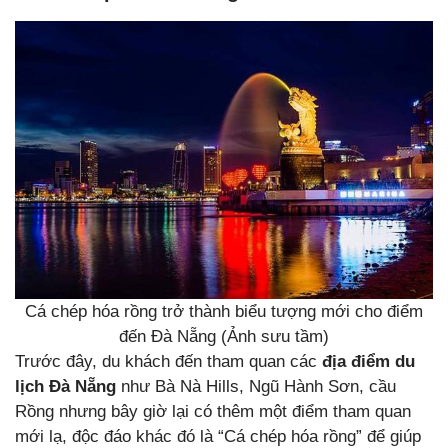
Cá chép hóa rồng trở thành biểu tượng mới cho điểm
đến Đà Nẵng (Ảnh sưu tầm)
Trước đây, du khách đến tham quan các
địa điểm du
lịch Đà Nẵng
như Bà Nà Hills, Ngũ Hành Sơn, cầu
Rồng nhưng bây giờ lại có thêm một điểm tham quan
mới lạ, độc đáo khác đó là “Cá chép hóa rồng” để giúp