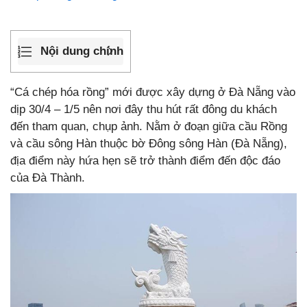
Nội dung chính
“Cá chép hóa rồng” mới được xây dựng ở Đà Nẵng vào
dịp 30/4 – 1/5 nên nơi đây thu hút rất đông du khách
đến tham quan, chụp ảnh. Nằm ở đoạn giữa cầu Rồng
và cầu sông Hàn thuộc bờ Đông sông Hàn (Đà Nẵng),
địa điểm này hứa hẹn sẽ trở thành điểm đến độc đáo
của Đà Thành.