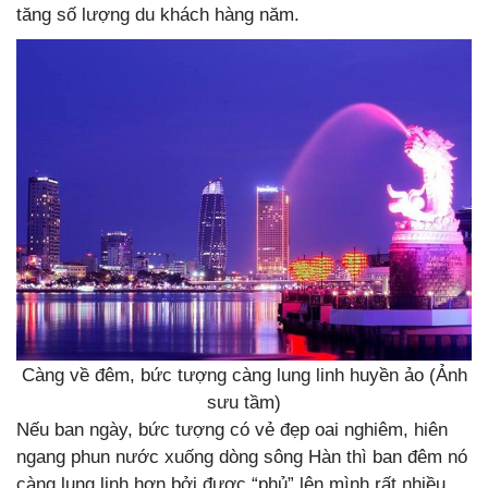
tăng số lượng du khách hàng năm.
Càng về đêm, bức tượng càng lung linh huyền ảo (Ảnh
sưu tầm)
Nếu ban ngày, bức tượng có vẻ đẹp oai nghiêm, hiên
ngang phun nước xuống dòng sông Hàn thì ban đêm nó
càng lung linh hơn bởi được “phủ” lên mình rất nhiều