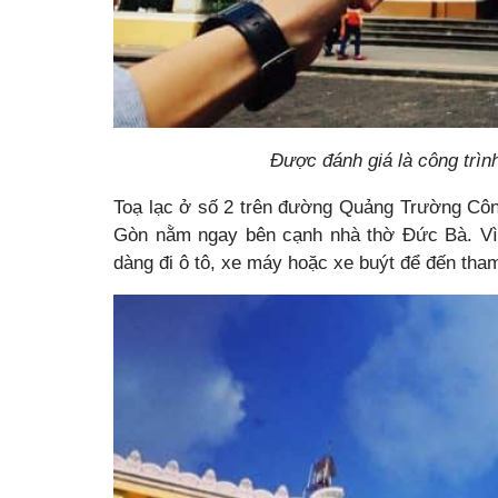
Được đánh giá là công trìn
Toạ lạc ở số 2 trên đường Quảng Trường Côn
Gòn nằm ngay bên cạnh nhà thờ Đức Bà. Vì vậ
dàng đi ô tô, xe máy hoặc xe buýt để đến th