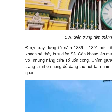
Bưu điện trung tâm thàn
Được xây dựng từ năm 1886 – 1891 bởi kiến
khách sẽ thấy bưu điện Sài Gòn khoác lên mì
với những hàng cửa sổ uốn cong. Chính giữa
trang trí nhẹ nhàng dễ dàng thu hút tầm nhìn
quan.