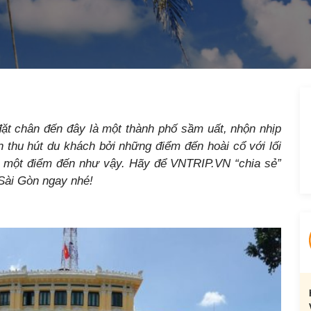
ặt chân đến đây là một thành phố sầm uất, nhộn nhịp
thu hút du khách bởi những điểm đến hoài cổ với lối
là một điểm đến như vậy. Hãy để VNTRIP.VN “chia sẻ”
 Sài Gòn ngay nhé!