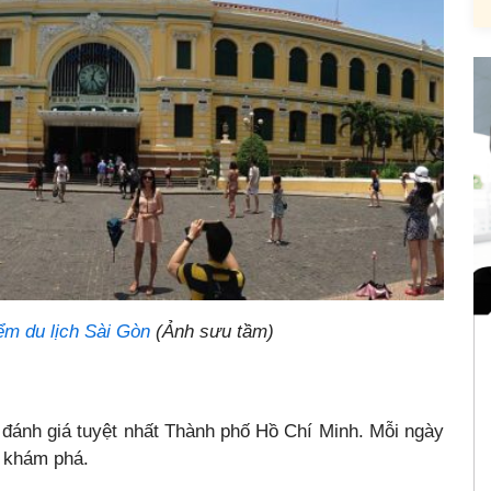
iểm du lịch Sài Gòn
(Ảnh sưu tầm)
 đánh giá tuyệt nhất Thành phố Hồ Chí Minh. Mỗi ngày
à khám phá.