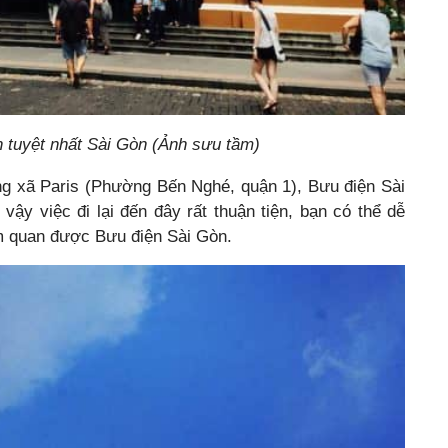
h tuyệt nhất Sài Gòn (Ảnh sưu tầm)
g xã Paris (Phường Bến Nghé, quận 1), Bưu điện Sài
y việc đi lại đến đây rất thuận tiện, bạn có thể dễ
am quan được Bưu điện Sài Gòn.