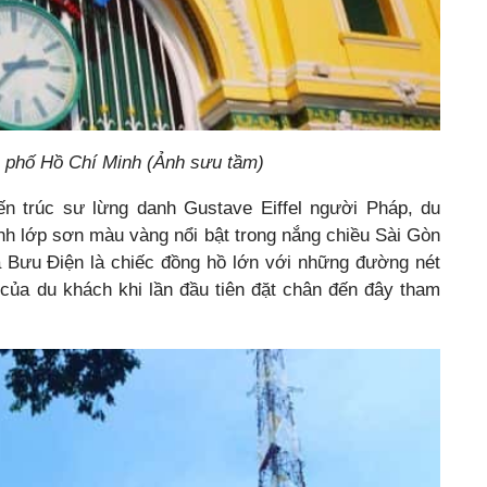
h phố Hồ Chí Minh (Ảnh sưu tầm)
 trúc sư lừng danh Gustave Eiffel người Pháp, du
nh lớp sơn màu vàng nổi bật trong nắng chiều Sài Gòn
 Bưu Điện là chiếc đồng hồ lớn với những đường nét
 của du khách khi lần đầu tiên đặt chân đến đây tham