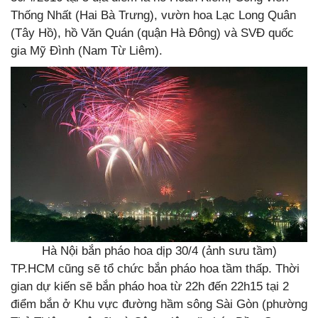
Thống Nhất (Hai Bà Trưng), vườn hoa Lạc Long Quân
(Tây Hồ), hồ Văn Quán (quận Hà Đông) và SVĐ quốc
gia Mỹ Đình (Nam Từ Liêm).
Hà Nội bắn pháo hoa dịp 30/4 (ảnh sưu tầm)
TP.HCM cũng sẽ tổ chức bắn pháo hoa tầm thấp. Thời
gian dự kiến sẽ bắn pháo hoa từ 22h đến 22h15 tại 2
điểm bắn ở Khu vực đường hầm sông Sài Gòn (phường