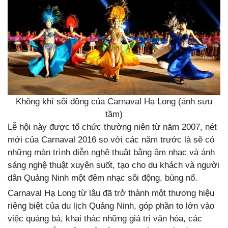
Không khí sôi động của Carnaval Hạ Long (ảnh sưu
tầm)
Lễ hội này được tổ chức thường niên từ năm 2007, nét
mới của Carnaval 2016 so với các năm trước là sẽ có
những màn trình diễn nghệ thuật bằng âm nhạc và ánh
sáng nghệ thuật xuyên suốt, tạo cho du khách và người
dân Quảng Ninh một đêm nhạc sôi động, bùng nổ.
Carnaval Hạ Long từ lâu đã trở thành một thương hiệu
riêng biệt của du lịch Quảng Ninh, góp phần to lớn vào
việc quảng bá, khai thác những giá trị văn hóa, các