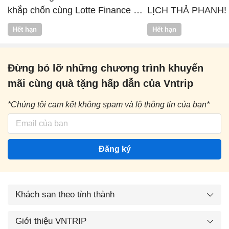
khắp chốn cùng Lotte Finance x
LỊCH THẢ PHANH!
Vntrip
Hết hạn
Hết hạn
Đừng bỏ lỡ những chương trình khuyến
mãi cùng quà tặng hấp dẫn của Vntrip
*Chúng tôi cam kết không spam và lộ thông tin của bạn*
Đăng ký
Khách sạn theo tỉnh thành
Giới thiệu VNTRIP