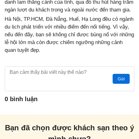
danh lam thắng cảnh của tỉnh, qua đó thu hút hàng trăm
ngàn lượt du khách trong và ngoài nước đến tham gia.
Hà Nội, TP.HCM, Đà Nẵng, Huế, Hạ Long đều có ngành
du lịch phát triển với nhiều điểm đến nổi tiếng. Vì vậy,
nếu đến đây, bạn sẽ không chỉ được bùng nổ với những
lễ hội lớn mà còn được chiêm ngưỡng những cảnh
quan tuyệt đẹp.
Gửi
0 bình luận
Bạn đã chọn được khách sạn theo ý
mình chưa?