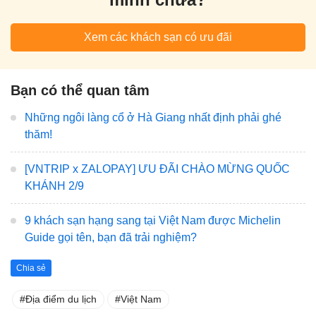
Xem các khách sạn có ưu đãi
Bạn có thể quan tâm
Những ngôi làng cổ ở Hà Giang nhất định phải ghé
thăm!
[VNTRIP x ZALOPAY] ƯU ĐÃI CHÀO MỪNG QUỐC
KHÁNH 2/9
9 khách sạn hạng sang tại Việt Nam được Michelin
Guide gọi tên, bạn đã trải nghiệm?
Chia sẻ
Địa điểm du lịch
Việt Nam