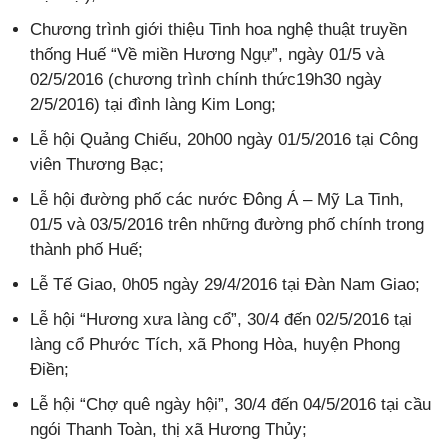
Chương trình giới thiệu Tinh hoa nghệ thuật truyền
thống Huế “Về miền Hương Ngự”, ngày 01/5 và
02/5/2016 (chương trình chính thức19h30 ngày
2/5/2016) tại đình làng Kim Long;
Lễ hội Quảng Chiếu, 20h00 ngày 01/5/2016 tại Công
viên Thương Bạc;
Lễ hội đường phố các nước Đông Á – Mỹ La Tinh,
01/5 và 03/5/2016 trên những đường phố chính trong
thành phố Huế;
Lễ Tế Giao, 0h05 ngày 29/4/2016 tại Đàn Nam Giao;
Lễ hội “Hương xưa làng cổ”, 30/4 đến 02/5/2016 tại
làng cổ Phước Tích, xã Phong Hòa, huyện Phong
Điền;
Lễ hội “Chợ quê ngày hội”, 30/4 đến 04/5/2016 tại cầu
ngói Thanh Toàn, thị xã Hương Thủy;