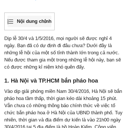
Nội dung chính
Dịp lễ 30/4 và 1/5/2016, mọi người sẽ được nghỉ 4
ngày. Bạn đã có dự định đi đâu chưa? Dưới đây là
những lễ hội của một số tỉnh thành lớn trong cả nước.
Nếu được tham gia một trong những lễ hội này, bạn sẽ
có được những kỉ niệm khó quên đấy.
1. Hà Nội và TP.HCM bắn pháo hoa
Vào dịp giải phóng miền Nam 30/4/2016, Hà Nội sẽ bắn
pháo hoa tầm thấp, thời gian kéo dài khoảng 15 phút.
Vẫn chưa có những thông báo chính thức về việc tổ
chức bắn pháo hoa ở Hà Nội của UBND thành phố. Tuy
nhiên, thời gian và địa điểm dự kiến là vào 21h00 ngày
30/4/2016 tại 5 địa điểm là hồ Hoàn Kiếm, Công viên