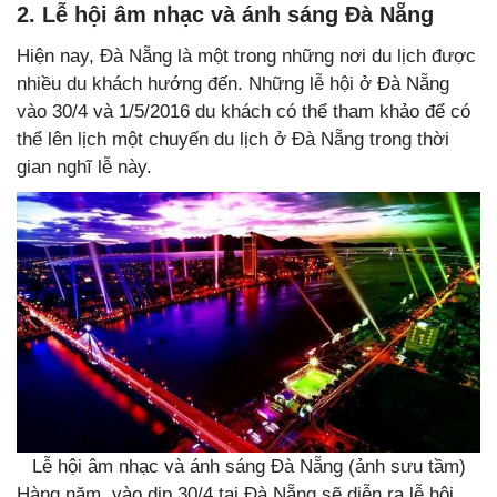
2. Lễ hội âm nhạc và ánh sáng Đà Nẵng
Hiện nay, Đà Nẵng là một trong những nơi du lịch được
nhiều du khách hướng đến. Những lễ hội ở Đà Nẵng
vào 30/4 và 1/5/2016 du khách có thể tham khảo để có
thể lên lịch một chuyến du lịch ở Đà Nẵng trong thời
gian nghĩ lễ này.
Lễ hội âm nhạc và ánh sáng Đà Nẵng (ảnh sưu tầm)
Hàng năm, vào dịp 30/4 tại Đà Nẵng sẽ diễn ra lễ hội