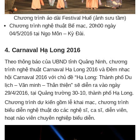
Chương trình áo dài Festival Huế (ảnh sưu tầm)
Chương trình nghệ thuật Bế mạc, 20h00 ngày
04/5/2016 tại Ngọ Môn – Kỳ Đài.
4. Carnaval Hạ Long 2016
Theo thông báo của UBND tỉnh Quảng Ninh, chương
trình nghệ thuật Carnaval Hạ Long 2016 và Đêm nhạc
hội Carnaval 2016 với chủ đề “Hạ Long: Thành phố Du
lịch – Văn minh – Thân thiện” sẽ diễn ra vào ngày
29/4/2016, tại Quảng trường 30-10, thành phố Hạ Long.
Chương trình dự kiến gồm lễ khai mạc, chương trình
biểu diễn nghệ thuật do các nghệ sĩ, ca sĩ, diễn viên,
hoạt náo viên chuyên nghiệp biểu diễn.