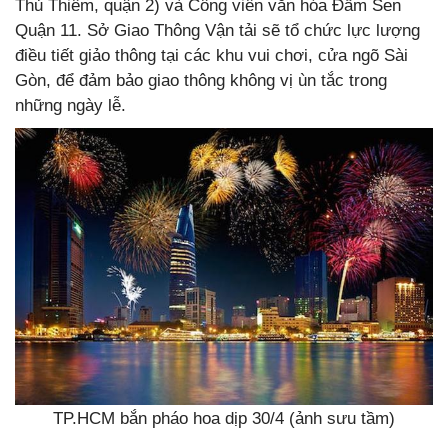
Thủ Thiêm, quận 2) và Công viên văn hóa Đầm Sen
Quận 11. Sở Giao Thông Vận tải sẽ tổ chức lực lượng
điều tiết giảo thông tại các khu vui chơi, cửa ngõ Sài
Gòn, để đảm bảo giao thông không vị ùn tắc trong
những ngày lễ.
TP.HCM bắn pháo hoa dịp 30/4 (ảnh sưu tầm)