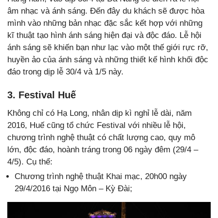
âm nhạc và ánh sáng. Đến đây du khách sẽ được hòa
mình vào những bản nhạc đặc sắc kết hợp với những
kĩ thuật tạo hình ánh sáng hiện đại và độc đáo. Lễ hội
ánh sáng sẽ khiến bạn như lạc vào một thế giới rực rỡ,
huyền ảo của ánh sáng và những thiết kế hình khối độc
đáo trong dịp lễ 30/4 và 1/5 này.
3. Festival Huế
Không chỉ có Hạ Long, nhân dịp kì nghỉ lễ dài, năm
2016, Huế cũng tổ chức Festival với nhiều lễ hội,
chương trình nghệ thuật có chất lượng cao, quy mô
lớn, độc đáo, hoành tráng trong 06 ngày đêm (29/4 –
4/5). Cụ thể:
Chương trình nghệ thuật Khai mạc, 20h00 ngày
29/4/2016 tại Ngọ Môn – Kỳ Đài;